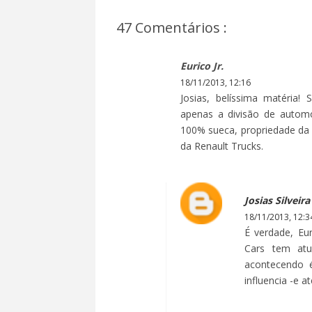
47 Comentários :
Eurico Jr.
18/11/2013, 12:16
Josias, belíssima matéria
apenas a divisão de autom
100% sueca, propriedade da
da Renault Trucks.
Josias Silveira
18/11/2013, 12:3
É verdade, Eu
Cars tem atu
acontecendo é
influencia -e 