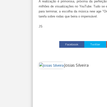
A realização é primorosa, próxima da perfeiçã
milhões de visualizações no YouTube. Tudo se en
para terminar, a escolha da música new age "On
tarefa sobre rodas que beira o impensável.
JS
Facebook
Twitter
Josias Silveira