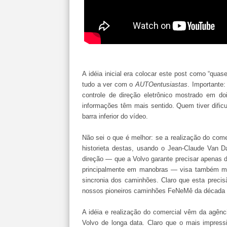
A idéia inicial era colocar este post como “quas
tudo a ver com o
AUTOentusiastas
. Importante
controle de direção eletrônico mostrado em do
informações têm mais sentido. Quem tiver dific
barra inferior do vídeo.
Não sei o que é melhor: se a realização do comer
historieta destas, usando o Jean-Claude Van
direção — que a Volvo garante precisar apenas de
principalmente em manobras — visa também mai
sincronia dos caminhões. Claro que esta precis
nossos pioneiros caminhões FeNeMê da década
A idéia e realização do comercial vêm da agênc
Volvo de longa data. Claro que o mais impress