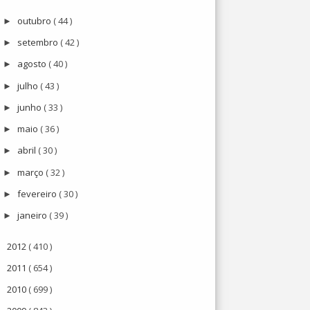
outubro
( 44 )
►
setembro
( 42 )
►
agosto
( 40 )
►
julho
( 43 )
►
junho
( 33 )
►
maio
( 36 )
►
abril
( 30 )
►
março
( 32 )
►
fevereiro
( 30 )
►
janeiro
( 39 )
►
2012
( 410 )
►
2011
( 654 )
►
2010
( 699 )
►