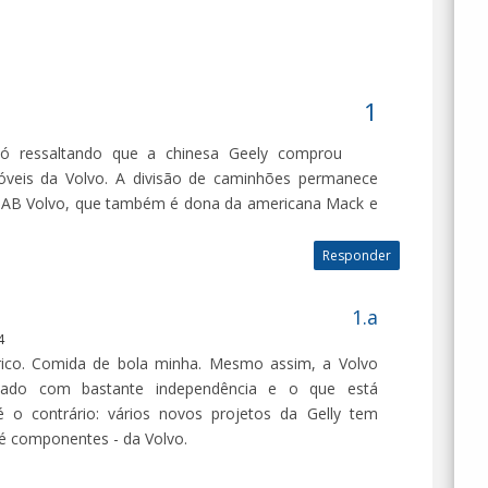
! Só ressaltando que a chinesa Geely comprou
óveis da Volvo. A divisão de caminhões permanece
 AB Volvo, que também é dona da americana Mack e
Responder
4
rico. Comida de bola minha. Mesmo assim, a Volvo
ado com bastante independência e o que está
 o contrário: vários novos projetos da Gelly tem
até componentes - da Volvo.