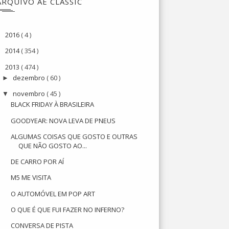
ARQUIVO AE CLASSIC
2016
( 4 )
►
2014
( 354 )
►
2013
( 474 )
▼
dezembro
( 60 )
►
novembro
( 45 )
▼
BLACK FRIDAY À BRASILEIRA
GOODYEAR: NOVA LEVA DE PNEUS
ALGUMAS COISAS QUE GOSTO E OUTRAS
QUE NÃO GOSTO AO...
DE CARRO POR AÍ
M5 ME VISITA
O AUTOMÓVEL EM POP ART
O QUE É QUE FUI FAZER NO INFERNO?
CONVERSA DE PISTA