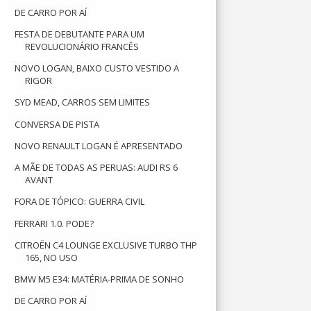
DE CARRO POR AÍ
FESTA DE DEBUTANTE PARA UM
REVOLUCIONÁRIO FRANCÊS
NOVO LOGAN, BAIXO CUSTO VESTIDO A
RIGOR
SYD MEAD, CARROS SEM LIMITES
CONVERSA DE PISTA
NOVO RENAULT LOGAN É APRESENTADO
A MÃE DE TODAS AS PERUAS: AUDI RS 6
AVANT
FORA DE TÓPICO: GUERRA CIVIL
FERRARI 1.0. PODE?
CITROËN C4 LOUNGE EXCLUSIVE TURBO THP
165, NO USO
BMW M5 E34: MATÉRIA-PRIMA DE SONHO
DE CARRO POR AÍ