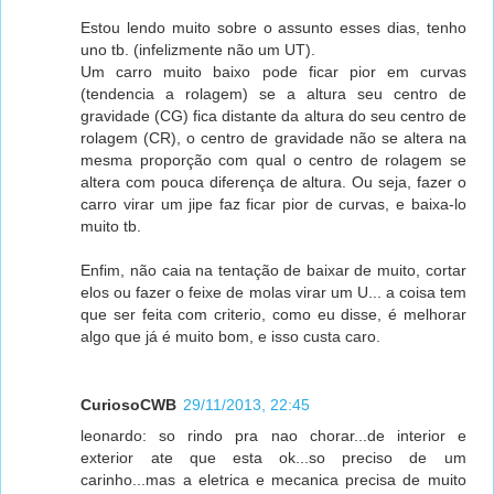
Estou lendo muito sobre o assunto esses dias, tenho
uno tb. (infelizmente não um UT).
Um carro muito baixo pode ficar pior em curvas
(tendencia a rolagem) se a altura seu centro de
gravidade (CG) fica distante da altura do seu centro de
rolagem (CR), o centro de gravidade não se altera na
mesma proporção com qual o centro de rolagem se
altera com pouca diferença de altura. Ou seja, fazer o
carro virar um jipe faz ficar pior de curvas, e baixa-lo
muito tb.
Enfim, não caia na tentação de baixar de muito, cortar
elos ou fazer o feixe de molas virar um U... a coisa tem
que ser feita com criterio, como eu disse, é melhorar
algo que já é muito bom, e isso custa caro.
CuriosoCWB
29/11/2013, 22:45
leonardo: so rindo pra nao chorar...de interior e
exterior ate que esta ok...so preciso de um
carinho...mas a eletrica e mecanica precisa de muito