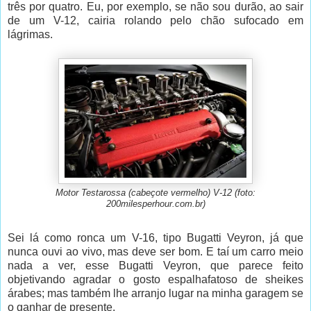
três por quatro. Eu, por exemplo, se não sou durão, ao sair
de um V-12, cairia rolando pelo chão sufocado em
lágrimas.
Motor Testarossa (cabeçote vermelho) V-12 (foto:
200milesperhour.com.br)
Sei lá como ronca um V-16, tipo Bugatti Veyron, já que
nunca ouvi ao vivo, mas deve ser bom. E taí um carro meio
nada a ver, esse Bugatti Veyron, que parece feito
objetivando agradar o gosto espalhafatoso de sheikes
árabes; mas também lhe arranjo lugar na minha garagem se
o ganhar de presente.