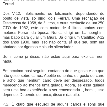
Ferrari.
Dos V-12, infelizmente, ou felizmente, dependendo do
ponto de vista, só dirigi dois Ferrari. Uma recriação de
Testarossa de 1958, de 3 litros, e outra recriação de um 250
GTO de 1962, este com motor de 4 litros; ambos com
motores Ferrari da época. Nunca dirigi um Lamborghini,
mas babo para guiar um Miura. Já dirigi um Cadillac V-12
dos anos 1930, mas isso não conta, já que seu som era
abafado por rigoroso e sisudo silenciador.
Bom, como já disse, não estou aqui para explicar nem
nada.
Em próximo post seguirei contando do que gosto e do que
não gosto sobre carros. Apetite eu tenho, eu gosto de carro
e acho que nenhum carro deve ser desprezado, todos
merecendo ao menos uma guiada. Agora, se essa guiada
será uma boa experiência a ser rememorada..., bom..., isso
depende. Depende do ronco, disso e daquilo.
P.S. É claro que esqueci de alguns carros e sons que