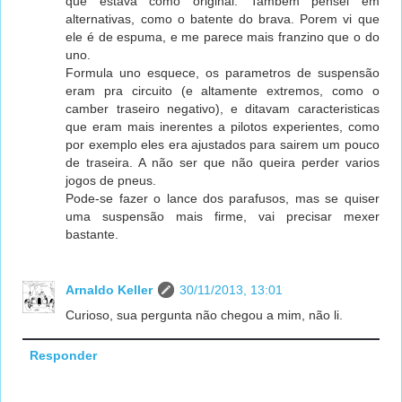
que estava como original. Tambem pensei em
alternativas, como o batente do brava. Porem vi que
ele é de espuma, e me parece mais franzino que o do
uno.
Formula uno esquece, os parametros de suspensão
eram pra circuito (e altamente extremos, como o
camber traseiro negativo), e ditavam caracteristicas
que eram mais inerentes a pilotos experientes, como
por exemplo eles era ajustados para sairem um pouco
de traseira. A não ser que não queira perder varios
jogos de pneus.
Pode-se fazer o lance dos parafusos, mas se quiser
uma suspensão mais firme, vai precisar mexer
bastante.
Arnaldo Keller
30/11/2013, 13:01
Curioso, sua pergunta não chegou a mim, não li.
Responder