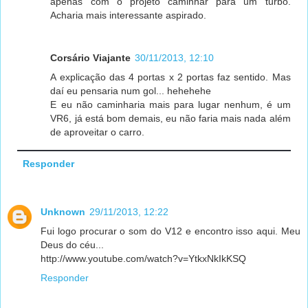
apenas com o projeto caminhar para um turbo.
Acharia mais interessante aspirado.
Corsário Viajante
30/11/2013, 12:10
A explicação das 4 portas x 2 portas faz sentido. Mas
daí eu pensaria num gol... hehehehe
E eu não caminharia mais para lugar nenhum, é um
VR6, já está bom demais, eu não faria mais nada além
de aproveitar o carro.
Responder
Unknown
29/11/2013, 12:22
Fui logo procurar o som do V12 e encontro isso aqui. Meu
Deus do céu...
http://www.youtube.com/watch?v=YtkxNkIkKSQ
Responder