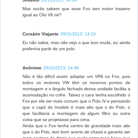
Joselito
29/11/2013, 14:04
Mas vocês sabem que esse Fox tem motor traseiro
igual ao Clio V6 né?
Corsário Viajante
29/11/2013, 14:24
Eu não sabia, mas não vejo o que isso muda, eu ainda
preferiria partir de um polo.
Anônimo
29/11/2013, 14:46
Não é tão difícil assim adaptar um VR6 no Fox, pois
todos os motores VW têm os mesmos pontos de
montagem e o ângulo fechado dessa unidade facilita a
acomodação no cofre. Talvez o cara tenha escolhido o
Fox por ele ser mais comum que o Polo IV e pensando
que o capô do modelo é mais alto que o do Polo, o
que facilitaria a montagem de algum filtro ou outra
coisa que se projetasse para cima.
Ainda que o Fox tenha centro de gravidade mais alto
que o do Polo, tem bom acerto de chassi e garanto ser