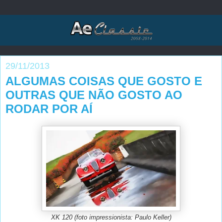
29/11/2013
ALGUMAS COISAS QUE GOSTO E
OUTRAS QUE NÃO GOSTO AO
RODAR POR AÍ
XK 120 (foto impressionista: Paulo Keller)