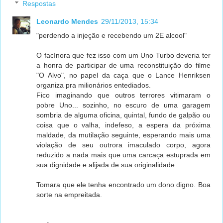
Respostas
Leonardo Mendes
29/11/2013, 15:34
"perdendo a injeção e recebendo um 2E alcool"
O facínora que fez isso com um Uno Turbo deveria ter
a honra de participar de uma reconstituição do filme
"O Alvo", no papel da caça que o Lance Henriksen
organiza pra milionários entediados.
Fico imaginando que outros terrores vitimaram o
pobre Uno... sozinho, no escuro de uma garagem
sombria de alguma oficina, quintal, fundo de galpão ou
coisa que o valha, indefeso, a espera da próxima
maldade, da mutilação seguinte, esperando mais uma
violação de seu outrora imaculado corpo, agora
reduzido a nada mais que uma carcaça estuprada em
sua dignidade e alijada de sua originalidade.
Tomara que ele tenha encontrado um dono digno. Boa
sorte na empreitada.