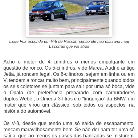
Esse Fox esconde um V-6 de Passat, senão ele não passaria meu
Escortão que vai atrás
Acho o motor de 4 cilindros o menos empolgante em
questão de ronco. Os 5-cilindros, vide Marea, Audi e antigo
Jetta, já roncam legal. Os 6-cilindros, sejam em linha ou em
V, tendem a roncar muito bem, principalmente quando todos
os seis coletores se juntam para sair por uma só boca, vide
o Opala (de preferência preparado com carburadores
duplos Weber, o Omega 3-litros e o “lingüição” da BMW, um
motor que virou um clássico, sob todos os aspectos, na
história do automóvel.
Os V-8, desde que tendo uma só saída de escapamento,
roncam maravilhosamente bem. Se não der para ter uma só
saída, que ao menos os gases das bancadas se misturem,