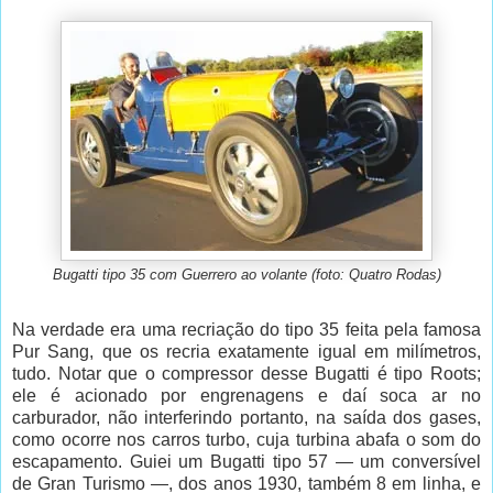
Bugatti tipo 35 com Guerrero ao volante (foto: Quatro Rodas)
Na verdade era uma recriação do tipo 35 feita pela famosa
Pur Sang, que os recria exatamente igual em milímetros,
tudo. Notar que o compressor desse Bugatti é tipo Roots;
ele é acionado por engrenagens e daí soca ar no
carburador, não interferindo portanto, na saída dos gases,
como ocorre nos carros turbo, cuja turbina abafa o som do
escapamento. Guiei um Bugatti tipo 57 — um conversível
de Gran Turismo —, dos anos 1930, também 8 em linha, e