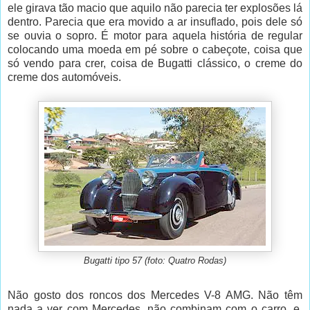
ele girava tão macio que aquilo não parecia ter explosões lá
dentro. Parecia que era movido a ar insuflado, pois dele só
se ouvia o sopro. É motor para aquela história de regular
colocando uma moeda em pé sobre o cabeçote, coisa que
só vendo para crer, coisa de Bugatti clássico, o creme do
creme dos automóveis.
Bugatti tipo 57 (foto: Quatro Rodas)
Não gosto dos roncos dos Mercedes V-8 AMG. Não têm
nada a ver com Mercedes, não combinam com o carro, e,