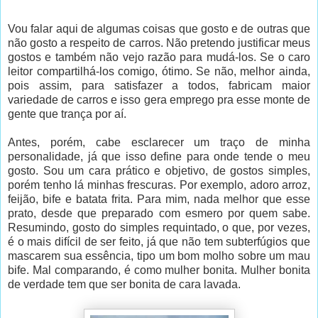
Vou falar aqui de algumas coisas que gosto e de outras que
não gosto a respeito de carros. Não pretendo justificar meus
gostos e também não vejo razão para mudá-los. Se o caro
leitor compartilhá-los comigo, ótimo. Se não, melhor ainda,
pois assim, para satisfazer a todos, fabricam maior
variedade de carros e isso gera emprego pra esse monte de
gente que trança por aí.
Antes, porém, cabe esclarecer um traço de minha
personalidade, já que isso define para onde tende o meu
gosto. Sou um cara prático e objetivo, de gostos simples,
porém tenho lá minhas frescuras. Por exemplo, adoro arroz,
feijão, bife e batata frita. Para mim, nada melhor que esse
prato, desde que preparado com esmero por quem sabe.
Resumindo, gosto do simples requintado, o que, por vezes,
é o mais difícil de ser feito, já que não tem subterfúgios que
mascarem sua essência, tipo um bom molho sobre um mau
bife. Mal comparando, é como mulher bonita. Mulher bonita
de verdade tem que ser bonita de cara lavada.