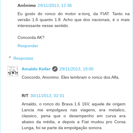
Anônimo
29/11/2013, 12:36
Eu gosto do ronco do motor e-torq, da FIAT. Tanto na
versão 1.6 quanto 1.8. Acho que dos nacionais, é o mais
interessante nesse sentido.
Concorda AK?
Responder
Respostas
Arnaldo Keller
29/11/2013, 19:00
Concordo, Anonimo. Eles lembram o ronco dos Alfa.
R/T
30/11/2013, 02:01
Arnaldo, o ronco do Brava 1.6 16V, aquele de origem
Lancia me empolgava nas viagens, era metalico,
classico, pena que o desempenho em curva era
abaixo da média, e depois a Fiat mudou pro Corsa
Lunga, foi se parte da empolgação sonora