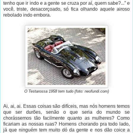
tenho que ir indo e a gente se cruza por aí, quem sabe?...” e
você, triste, desacorçoado, só fica olhando aquele airoso
rebolado indo embora.
O Testarossa 1958 tem tudo (foto: neofundi.com)
Ai, ai, ai. Essas coisas são difíceis, mas nós homens temos
que ser durões, senão o que seria do mundo se
chorássemos tão facilmente quanto as mulheres? Como
ficariam as nossas ruas? Homens chorando pra todo lado,
já que ninguém tem muito dó da gente e nos dão coice a