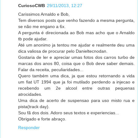
CuriosoCWB
29/11/2013, 12:27
Carissimos Arnaldo e Bob,
Tem diversos posts que venho fazendo a mesma pergunta,
se não me engano a 6x.
A pergunta é direcionada ao Bob mas acho que o Arnaldo
tb pode ajudar.
Até um anonimo ja tentou me ajudar e realmente deu uma
dica valiosa de procurar pelo Danieltecnodan.
Gostaria de ler e apreciar umas fotos dos carros turbo de
marcas dos anos 80, coisa que o Bob deve saber demais.
Falar da receita, peculiaridades...
Quero também uma dica, ja que estou retornando a vida
um fiat UT 1994 que ja foi mutilado perdendo a injecao e
recebendo um 2e alcool entre outras pequenas
atrocidades.
Uma dica de acerto de suspensao para uso misto rua e
pista(track day).
Sou fã dos dois. Adoro seus textos e experiencias...
Obrigado e forte abraço.
Responder