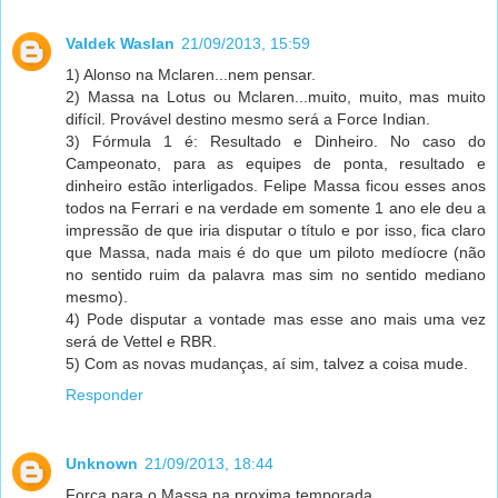
Valdek Waslan
21/09/2013, 15:59
1) Alonso na Mclaren...nem pensar.
2) Massa na Lotus ou Mclaren...muito, muito, mas muito
difícil. Provável destino mesmo será a Force Indian.
3) Fórmula 1 é: Resultado e Dinheiro. No caso do
Campeonato, para as equipes de ponta, resultado e
dinheiro estão interligados. Felipe Massa ficou esses anos
todos na Ferrari e na verdade em somente 1 ano ele deu a
impressão de que iria disputar o título e por isso, fica claro
que Massa, nada mais é do que um piloto medíocre (não
no sentido ruim da palavra mas sim no sentido mediano
mesmo).
4) Pode disputar a vontade mas esse ano mais uma vez
será de Vettel e RBR.
5) Com as novas mudanças, aí sim, talvez a coisa mude.
Responder
Unknown
21/09/2013, 18:44
Força para o Massa na proxima temporada.