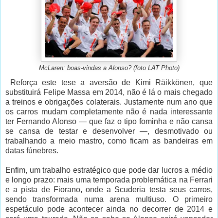
McLaren: boas-vindas a Alonso? (foto LAT Photo)
Reforça este tese a aversão de Kimi Räikkönen, que
substituirá Felipe Massa em 2014, não é lá o mais chegado
a treinos e obrigações colaterais. Justamente num ano que
os carros mudam completamente não é nada interessante
ter Fernando Alonso — que faz o tipo fominha e não cansa
se cansa de testar e desenvolver —, desmotivado ou
trabalhando a meio mastro, como ficam as bandeiras em
datas fúnebres.
Enfim, um trabalho estratégico que pode dar lucros a médio
e longo prazo: mais uma temporada problemática na Ferrari
e a pista de Fiorano, onde a Scuderia testa seus carros,
sendo transformada numa arena multiuso. O primeiro
espetáculo pode acontecer ainda no decorrer de 2014 e