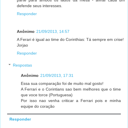
parte para ambos os lados da mesa - afinal cada um
defende seus interesses.
Responder
Anônimo
21/09/2013, 14:57
A Ferari é igual ao time do Corinthias: Tá sempre em crise!
Jorjao
Responder
Respostas
Anônimo
21/09/2013, 17:31
Essa sua comparação foi de muito mal gosto!
A Ferrari e o Corintians sao bem melhores que o time
que voce torce (Portuguesa)
Por isso nao venha criticar a Ferrari pois e minha
equipe do coração
Responder