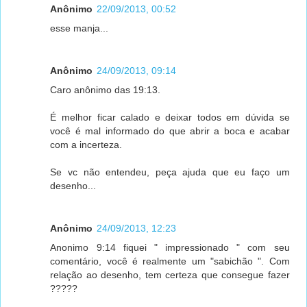
Anônimo
22/09/2013, 00:52
esse manja...
Anônimo
24/09/2013, 09:14
Caro anônimo das 19:13.
É melhor ficar calado e deixar todos em dúvida se
você é mal informado do que abrir a boca e acabar
com a incerteza.
Se vc não entendeu, peça ajuda que eu faço um
desenho...
Anônimo
24/09/2013, 12:23
Anonimo 9:14 fiquei " impressionado " com seu
comentário, você é realmente um "sabichão ". Com
relação ao desenho, tem certeza que consegue fazer
?????