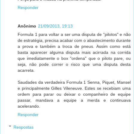
Responder
Anônimo
21/09/2013, 19:13
Formula 1 para voltar a ser uma disputa de "pilotos" e não
de estratégia, precisa acabar com o abastecimento durante
a prova e também a troca de pneus. Assim como está
basta aparecer alguma disputa mais acirrada na corrida
que imediatamente o box "ordena" que o piloto pare, ou
seja, não pode correr o risco que uma disputa desta
acarreta.
Saudades da verdadeira Formula 1 Senna, Piquet, Mansel
e principalmente Gilles Vileneuve. Estes se recebiam uma
ordem para parar ou deixar o companheiro de equipe
passar, mandava a equipe a merda e continuava
acelerando.
Responder
Respostas