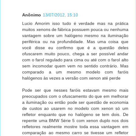
Anônimo
13/07/2012, 15:10
Lucio Amorim isso tudo é verdade mas na prática
muitos xenons de fábrica possuem pouca ou nenhuma
vantagem sobre um halógeno mesmo na iluminação
periférica ou na profundidade. Mas uma coisa que
você disse eu confirmo que é a questão deles
ofuscarem muito pouco, chega a ser possível andar
com o farol regulado para cima ou até com o farol alto
sem incomodar quem vem no sentido contrário. Mas
comparado a um mesmo modelo com faróis
halógenos às vezes a versão com xenon até perde
Pode ser que nesses faróis estavam mesmo mais
preocupados com o ofuscamento do que em melhorar
a iluminação ou então pode ser questão de economia
de custos ao usarem no modelo com xenon só um
refletor enquanto que no halógeno se tem dois. De
repente uma BMW Série 5 com xenon duplo nos dois
refletores realmente mostre toda essa vantagem em
comparação ao mesmo carro se tivesse um refletor