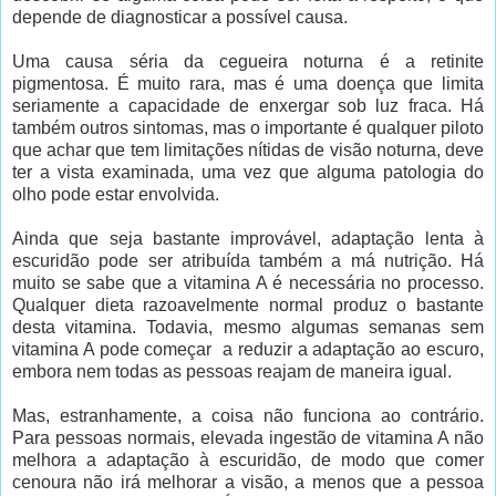
depende de diagnosticar a possível causa.
Uma causa séria da cegueira noturna é a retinite
pigmentosa. É muito rara, mas é uma doença que limita
seriamente a capacidade de enxergar sob luz fraca. Há
também outros sintomas, mas o importante é qualquer piloto
que achar que tem limitações nítidas de visão noturna, deve
ter a vista examinada, uma vez que alguma patologia do
olho pode estar envolvida.
Ainda que seja bastante improvável, adaptação lenta à
escuridão pode ser atribuída também a má nutrição. Há
muito se sabe que a vitamina A é necessária no processo.
Qualquer dieta razoavelmente normal produz o bastante
desta vitamina. Todavia, mesmo algumas semanas sem
vitamina A pode começar a reduzir a adaptação ao escuro,
embora nem todas as pessoas reajam de maneira igual.
Mas, estranhamente, a coisa não funciona ao contrário.
Para pessoas normais, elevada ingestão de vitamina A não
melhora a adaptação à escuridão, de modo que comer
cenoura não irá melhorar a visão, a menos que a pessoa