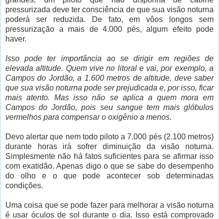
pressurizada deve ter consciência de que sua visão noturna
poderá ser reduzida. De fato, em vôos longos sem
pressurização a mais de 4.000 pés, algum efeito pode
haver.
Isso pode ter importância ao se dirigir em regiões de
elevada altitude. Quem vive no litoral e vai, por exemplo, a
Campos do Jordão, a 1.600 metros de altitude, deve saber
que sua visão noturna pode ser prejudicada e, por isso, ficar
mais atento. Mas isso não se aplica a quem mora em
Campos do Jordão, pois seu sangue tem mais glóbulos
vermelhos para compensar o oxigênio a menos.
Devo alertar que nem todo piloto a 7.000 pés (2.100 metros)
durante horas irá sofrer diminuição da visão noturna.
Simplesmente não há fatos suficientes para se afirmar isso
com exatidão. Apenas digo o que se sabe do desempenho
do olho e o que pode acontecer sob determinadas
condições.
Uma coisa que se pode fazer para melhorar a visão noturna
é usar óculos de sol durante o dia. Isso está comprovado