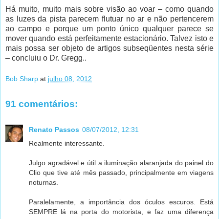
Há muito, muito mais sobre visão ao voar – como quando
as luzes da pista parecem flutuar no ar e não pertencerem
ao campo e porque um ponto único qualquer parece se
mover quando está perfeitamente estacionário. Talvez isto e
mais possa ser objeto de artigos subseqüentes nesta série
– concluiu o Dr. Gregg..
Bob Sharp
at
julho 08, 2012
91 comentários:
Renato Passos
08/07/2012, 12:31
Realmente interessante.
Julgo agradável e útil a iluminação alaranjada do painel do
Clio que tive até mês passado, principalmente em viagens
noturnas.
Paralelamente, a importância dos óculos escuros. Está
SEMPRE lá na porta do motorista, e faz uma diferença