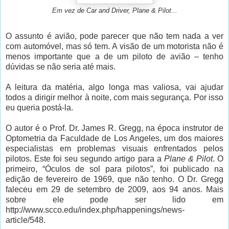
Em vez de Car and Driver, Plane & Pilot...
O assunto é avião, pode parecer que não tem nada a ver
com automóvel, mas só tem. A visão de um motorista não é
menos importante que a de um piloto de avião – tenho
dúvidas se não seria até mais.
A leitura da matéria, algo longa mas valiosa, vai ajudar
todos a dirigir melhor à noite, com mais segurança. Por isso
eu queria postá-la.
O autor é o Prof. Dr. James R. Gregg, na época instrutor de
Optometria da Faculdade de Los Angeles, um dos maiores
especialistas em problemas visuais enfrentados pelos
pilotos. Este foi seu segundo artigo para a
Plane & Pilot
. O
primeiro, “Óculos de sol para pilotos”, foi publicado na
edição de fevereiro de 1969, que não tenho. O Dr. Gregg
faleceu em 29 de setembro de 2009, aos 94 anos. Mais
sobre ele pode ser lido em
http://www.scco.edu/index.php/happenings/news-
article/548.