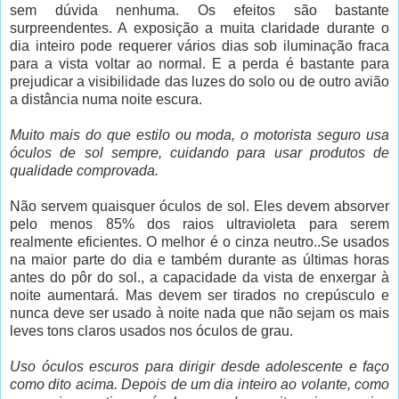
sem dúvida nenhuma. Os efeitos são bastante
surpreendentes. A exposição a muita claridade durante o
dia inteiro pode requerer vários dias sob iluminação fraca
para a vista voltar ao normal. E a perda é bastante para
prejudicar a visibilidade das luzes do solo ou de outro avião
a distância numa noite escura.
Muito mais do que estilo ou moda, o motorista seguro usa
óculos de sol sempre, cuidando para usar produtos de
qualidade comprovada.
Não servem quaisquer óculos de sol. Eles devem absorver
pelo menos 85% dos raios ultravioleta para serem
realmente eficientes. O melhor é o cinza neutro..Se usados
na maior parte do dia e também durante as últimas horas
antes do pôr do sol., a capacidade da vista de enxergar à
noite aumentará. Mas devem ser tirados no crepúsculo e
nunca deve ser usado à noite nada que não sejam os mais
leves tons claros usados nos óculos de grau.
Uso óculos escuros para dirigir desde adolescente e faço
como dito acima. Depois de um dia inteiro ao volante, como