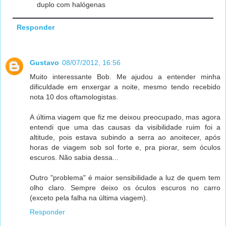
duplo com halógenas
Responder
Gustavo
08/07/2012, 16:56
Muito interessante Bob. Me ajudou a entender minha
dificuldade em enxergar a noite, mesmo tendo recebido
nota 10 dos oftamologistas.
A última viagem que fiz me deixou preocupado, mas agora
entendi que uma das causas da visibilidade ruim foi a
altitude, pois estava subindo a serra ao anoitecer, após
horas de viagem sob sol forte e, pra piorar, sem óculos
escuros. Não sabia dessa...
Outro "problema" é maior sensibilidade a luz de quem tem
olho claro. Sempre deixo os óculos escuros no carro
(exceto pela falha na última viagem).
Responder