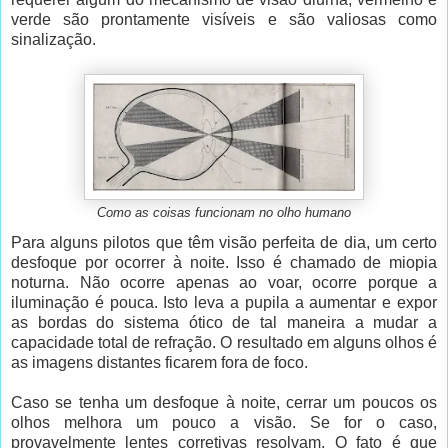
verde são prontamente visíveis e são valiosas como
sinalização.
Como as coisas funcionam no olho humano
Para alguns pilotos que têm visão perfeita de dia, um certo
desfoque por ocorrer à noite. Isso é chamado de miopia
noturna. Não ocorre apenas ao voar, ocorre porque a
iluminação é pouca. Isto leva a pupila a aumentar e expor
as bordas do sistema ótico de tal maneira a mudar a
capacidade total de refração. O resultado em alguns olhos é
as imagens distantes ficarem fora de foco.
Caso se tenha um desfoque à noite, cerrar um poucos os
olhos melhora um pouco a visão. Se for o caso,
provavelmente lentes corretivas resolvam. O fato é que