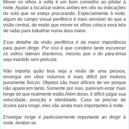
Mover os olhos à volta é um bom conselho ao pilotar à
noite. Ajudar a localizar outros aviões em vôo ou indicações
do solo que se esteja procurando. Especialmente à noite,
algum do campo visual periférico é mais sensível do que a
visão central, de modo que mover os olhos coloca essa tela
de radar para trabalhar numa área maior.
Esse detalhe da visão periférica é da maior importância
para quem dirige. Por isso é que condeno tanto escurecer
os vidros laterais dianteiros, mesmo que o do pára-brisa
seja mantido sem pelicula.
Não importa quão boa seja a visão de uma pessoa,
enxergar em vôos noturnos é mais difícil por motivos
puramente físicos. Objetos são mais difíceis de ver porque
não aparecem tanto. Somente por isso, parecem estar mais
longe do que realmente estão.Além disso, é difícil julgar sua
velocidade, posição e identidade. Caso se precise de
óculos para longe, eles são ainda mais importantes à noite.
Enxergar longe é particularmente importante ao dirigir à
noite, lembre-se.