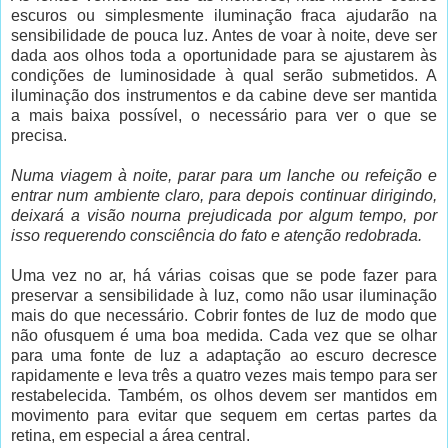
escuros ou simplesmente iluminação fraca ajudarão na
sensibilidade de pouca luz. Antes de voar à noite, deve ser
dada aos olhos toda a oportunidade para se ajustarem às
condições de luminosidade à qual serão submetidos. A
iluminação dos instrumentos e da cabine deve ser mantida
a mais baixa possível, o necessário para ver o que se
precisa.
Numa viagem à noite, parar para um lanche ou refeição e
entrar num ambiente claro, para depois continuar dirigindo,
deixará a visão nourna prejudicada por algum tempo, por
isso requerendo consciência do fato e atenção redobrada.
Uma vez no ar, há várias coisas que se pode fazer para
preservar a sensibilidade à luz, como não usar iluminação
mais do que necessário. Cobrir fontes de luz de modo que
não ofusquem é uma boa medida. Cada vez que se olhar
para uma fonte de luz a adaptação ao escuro decresce
rapidamente e leva três a quatro vezes mais tempo para ser
restabelecida. Também, os olhos devem ser mantidos em
movimento para evitar que sequem em certas partes da
retina, em especial a área central.