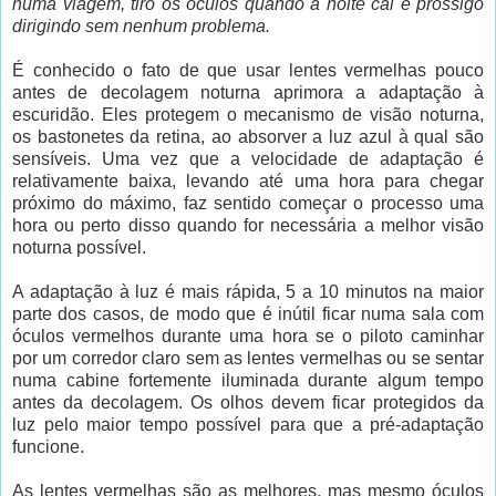
numa viagem, tiro os óculos quando a noite cai e prossigo
dirigindo sem nenhum problema.
É conhecido o fato de que usar lentes vermelhas pouco
antes de decolagem noturna aprimora a adaptação à
escuridão. Eles protegem o mecanismo de visão noturna,
os bastonetes da retina, ao absorver a luz azul à qual são
sensíveis. Uma vez que a velocidade de adaptação é
relativamente baixa, levando até uma hora para chegar
próximo do máximo, faz sentido começar o processo uma
hora ou perto disso quando for necessária a melhor visão
noturna possível.
A adaptação à luz é mais rápida, 5 a 10 minutos na maior
parte dos casos, de modo que é inútil ficar numa sala com
óculos vermelhos durante uma hora se o piloto caminhar
por um corredor claro sem as lentes vermelhas ou se sentar
numa cabine fortemente iluminada durante algum tempo
antes da decolagem. Os olhos devem ficar protegidos da
luz pelo maior tempo possível para que a pré-adaptação
funcione.
As lentes vermelhas são as melhores, mas mesmo óculos