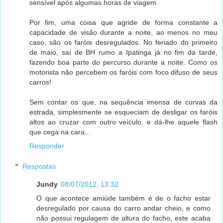
sensível após algumas horas de viagem.
Por fim, uma coisa que agride de forma constante a
capacidade de visão durante a noite, ao menos no meu
caso, são os faróis desregulados. No feriado do primeiro
de maio, saí de BH rumo a Ipatinga já no fim da tarde,
fazendo boa parte do percurso durante a noite. Como os
motorista não percebem os faróis com foco difuso de seus
carros!
Sem contar os que, na sequência imensa de curvas da
estrada, simplesmente se esqueciam de desligar os faróis
altos ao cruzar com outro veículo, e dá-lhe aquele flash
que cega na cara...
Responder
Respostas
Jundy
08/07/2012, 13:32
O que acontece amiúde também é de o facho estar
desregulado por causa do carro andar cheio, e como
não possui regulagem de altura do facho, este acaba