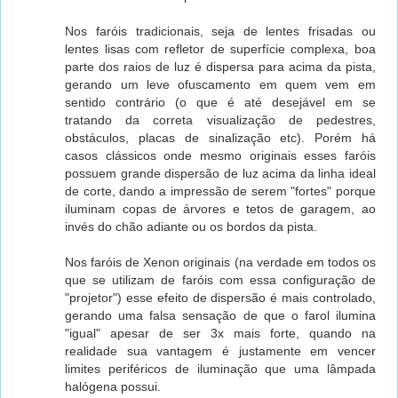
Nos faróis tradicionais, seja de lentes frisadas ou
lentes lisas com refletor de superfície complexa, boa
parte dos raios de luz é dispersa para acima da pista,
gerando um leve ofuscamento em quem vem em
sentido contrário (o que é até desejável em se
tratando da correta visualização de pedestres,
obstáculos, placas de sinalização etc). Porém há
casos clássicos onde mesmo originais esses faróis
possuem grande dispersão de luz acima da linha ideal
de corte, dando a impressão de serem "fortes" porque
iluminam copas de árvores e tetos de garagem, ao
invés do chão adiante ou os bordos da pista.
Nos faróis de Xenon originais (na verdade em todos os
que se utilizam de faróis com essa configuração de
"projetor") esse efeito de dispersão é mais controlado,
gerando uma falsa sensação de que o farol ilumina
"igual" apesar de ser 3x mais forte, quando na
realidade sua vantagem é justamente em vencer
limites periféricos de iluminação que uma lâmpada
halógena possui.