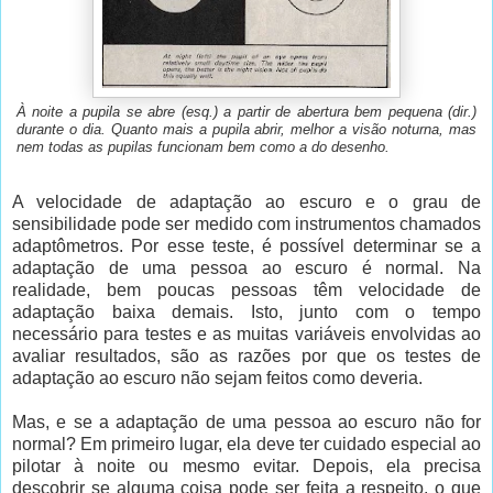
À noite a pupila se abre (esq.) a partir de abertura bem pequena (dir.)
durante o dia. Quanto mais a pupila abrir, melhor a visão noturna, mas
nem todas as pupilas funcionam bem como a do desenho.
A velocidade de adaptação ao escuro e o grau de
sensibilidade pode ser medido com instrumentos chamados
adaptômetros. Por esse teste, é possível determinar se a
adaptação de uma pessoa ao escuro é normal. Na
realidade, bem poucas pessoas têm velocidade de
adaptação baixa demais. Isto, junto com o tempo
necessário para testes e as muitas variáveis envolvidas ao
avaliar resultados, são as razões por que os testes de
adaptação ao escuro não sejam feitos como deveria.
Mas, e se a adaptação de uma pessoa ao escuro não for
normal? Em primeiro lugar, ela deve ter cuidado especial ao
pilotar à noite ou mesmo evitar. Depois, ela precisa
descobrir se alguma coisa pode ser feita a respeito, o que