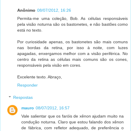
Anônimo
08/07/2012, 16:26
Permita-me uma coleção, Bob. As células responsáveis
pela visão noturna são os bastonetes, e não bastões como
está no texto.
Por curiosidade apenas, os bastonetes são mais comuns
nas bordas da retina, por isso à noite, com luzes
apagadas, enxergamos melhor com a visão periférica. No
centro da retina as células mais comuns são os cones,
responsáveis pela visão em cores.
Excelente texto. Abraço,
Responder
Respostas
mauro
08/07/2012, 16:57
Vale salientar que os faróis de xênon ajudam muito na
condução noturna. Claro que estou falando dos xênon
de fábrica, com refletor adequado, de preferência o