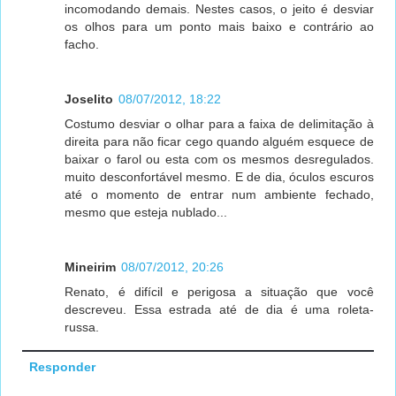
incomodando demais. Nestes casos, o jeito é desviar
os olhos para um ponto mais baixo e contrário ao
facho.
Joselito
08/07/2012, 18:22
Costumo desviar o olhar para a faixa de delimitação à
direita para não ficar cego quando alguém esquece de
baixar o farol ou esta com os mesmos desregulados.
muito desconfortável mesmo. E de dia, óculos escuros
até o momento de entrar num ambiente fechado,
mesmo que esteja nublado...
Mineirim
08/07/2012, 20:26
Renato, é difícil e perigosa a situação que você
descreveu. Essa estrada até de dia é uma roleta-
russa.
Responder