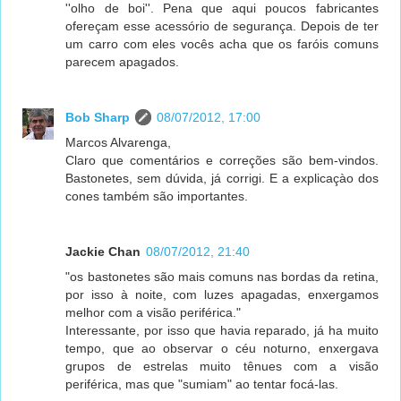
''olho de boi''. Pena que aqui poucos fabricantes
ofereçam esse acessório de segurança. Depois de ter
um carro com eles vocês acha que os faróis comuns
parecem apagados.
Bob Sharp
08/07/2012, 17:00
Marcos Alvarenga,
Claro que comentários e correções são bem-vindos.
Bastonetes, sem dúvida, já corrigi. E a explicaçào dos
cones também são importantes.
Jackie Chan
08/07/2012, 21:40
"os bastonetes são mais comuns nas bordas da retina,
por isso à noite, com luzes apagadas, enxergamos
melhor com a visão periférica."
Interessante, por isso que havia reparado, já ha muito
tempo, que ao observar o céu noturno, enxergava
grupos de estrelas muito tênues com a visão
periférica, mas que "sumiam" ao tentar focá-las.