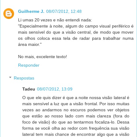
Guilherme J.
08/07/2012, 12:48
Li umas 20 vezes e não entendi nada:
"Especialmente à noite, algum do campo visual periférico é
mais sensível do que a visão central, de modo que mover
os olhos coloca essa tela de radar para trabalhar numa
área maior."
No mais, excelente texto!
Responder
Respostas
Tadeu
08/07/2012, 13:09
O que ele quis dizer é que a noite nossa visão lateral é
mais sensível a luz que a visão frontal. Por isso muitas
vezes ao andarmos no escuros podemos ver objetos
que estão ao nosso lado com mais clareza (fora do
foco de visão) do que ao tentarmos focaliza-lo. Dessa
forma se você olha ao redor com frequência sua visão
lateral tem mais chance de encontrar algo que a visão