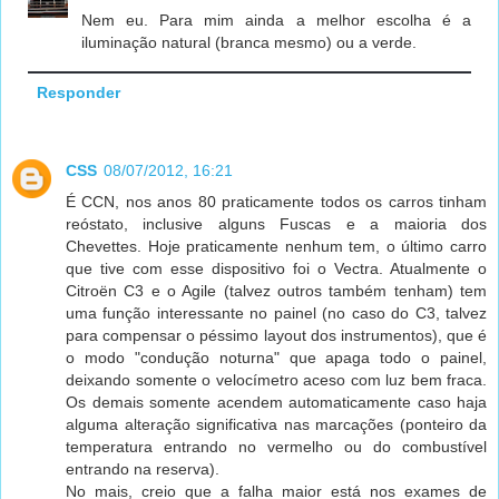
Nem eu. Para mim ainda a melhor escolha é a
iluminação natural (branca mesmo) ou a verde.
Responder
CSS
08/07/2012, 16:21
É CCN, nos anos 80 praticamente todos os carros tinham
reóstato, inclusive alguns Fuscas e a maioria dos
Chevettes. Hoje praticamente nenhum tem, o último carro
que tive com esse dispositivo foi o Vectra. Atualmente o
Citroën C3 e o Agile (talvez outros também tenham) tem
uma função interessante no painel (no caso do C3, talvez
para compensar o péssimo layout dos instrumentos), que é
o modo "condução noturna" que apaga todo o painel,
deixando somente o velocímetro aceso com luz bem fraca.
Os demais somente acendem automaticamente caso haja
alguma alteração significativa nas marcações (ponteiro da
temperatura entrando no vermelho ou do combustível
entrando na reserva).
No mais, creio que a falha maior está nos exames de