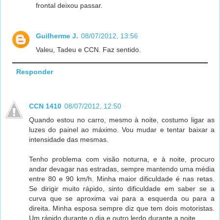
frontal deixou passar.
Guilherme J.
08/07/2012, 13:56
Valeu, Tadeu e CCN. Faz sentido.
Responder
CCN 1410
08/07/2012, 12:50
Quando estou no carro, mesmo à noite, costumo ligar as
luzes do painel ao máximo. Vou mudar e tentar baixar a
intensidade das mesmas.
Tenho problema com visão noturna, e à noite, procuro
andar devagar nas estradas, sempre mantendo uma média
entre 80 e 90 km/h. Minha maior dificuldade é nas retas.
Se dirigir muito rápido, sinto dificuldade em saber se a
curva que se aproxima vai para a esquerda ou para a
direita. Minha esposa sempre diz que tem dois motoristas.
Um rápido durante o dia e outro lerdo durante a noite.