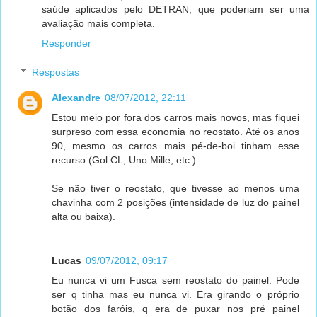
saúde aplicados pelo DETRAN, que poderiam ser uma
avaliação mais completa.
Responder
Respostas
Alexandre
08/07/2012, 22:11
Estou meio por fora dos carros mais novos, mas fiquei
surpreso com essa economia no reostato. Até os anos
90, mesmo os carros mais pé-de-boi tinham esse
recurso (Gol CL, Uno Mille, etc.).
Se não tiver o reostato, que tivesse ao menos uma
chavinha com 2 posições (intensidade de luz do painel
alta ou baixa).
Lucas
09/07/2012, 09:17
Eu nunca vi um Fusca sem reostato do painel. Pode
ser q tinha mas eu nunca vi. Era girando o próprio
botão dos faróis, q era de puxar nos pré painel