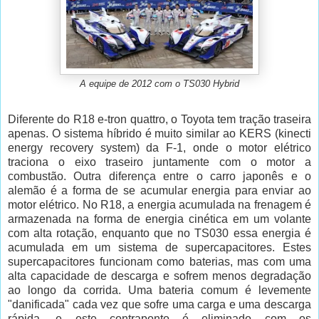
A equipe de 2012 com o TS030 Hybrid
Diferente do R18 e-tron quattro, o Toyota tem tração traseira
apenas. O sistema híbrido é muito similar ao KERS (kinecti
energy recovery system) da F-1, onde o motor elétrico
traciona o eixo traseiro juntamente com o motor a
combustão. Outra diferença entre o carro japonês e o
alemão é a forma de se acumular energia para enviar ao
motor elétrico. No R18, a energia acumulada na frenagem é
armazenada na forma de energia cinética em um volante
com alta rotação, enquanto que no TS030 essa energia é
acumulada em um sistema de supercapacitores. Estes
supercapacitores funcionam como baterias, mas com uma
alta capacidade de descarga e sofrem menos degradação
ao longo da corrida. Uma bateria comum é levemente
"danificada" cada vez que sofre uma carga e uma descarga
rápida, e este contraponto é eliminado com os