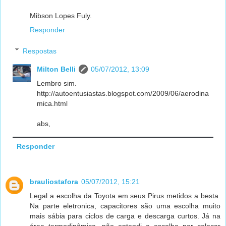
Mibson Lopes Fuly.
Responder
Respostas
Milton Belli
05/07/2012, 13:09
Lembro sim.
http://autoentusiastas.blogspot.com/2009/06/aerodina
mica.html
abs,
Responder
brauliostafora
05/07/2012, 15:21
Legal a escolha da Toyota em seus Pirus metidos a besta.
Na parte eletronica, capacitores são uma escolha muito
mais sábia para ciclos de carga e descarga curtos. Já na
área termodinâmica, não entendi a escolha por colocar