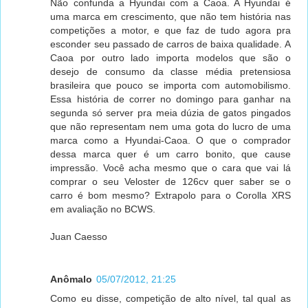
Não confunda a Hyundai com a Caoa. A Hyundai é
uma marca em crescimento, que não tem história nas
competições a motor, e que faz de tudo agora pra
esconder seu passado de carros de baixa qualidade. A
Caoa por outro lado importa modelos que são o
desejo de consumo da classe média pretensiosa
brasileira que pouco se importa com automobilismo.
Essa história de correr no domingo para ganhar na
segunda só server pra meia dúzia de gatos pingados
que não representam nem uma gota do lucro de uma
marca como a Hyundai-Caoa. O que o comprador
dessa marca quer é um carro bonito, que cause
impressão. Você acha mesmo que o cara que vai lá
comprar o seu Veloster de 126cv quer saber se o
carro é bom mesmo? Extrapolo para o Corolla XRS
em avaliação no BCWS.
Juan Caesso
Anômalo
05/07/2012, 21:25
Como eu disse, competição de alto nível, tal qual as