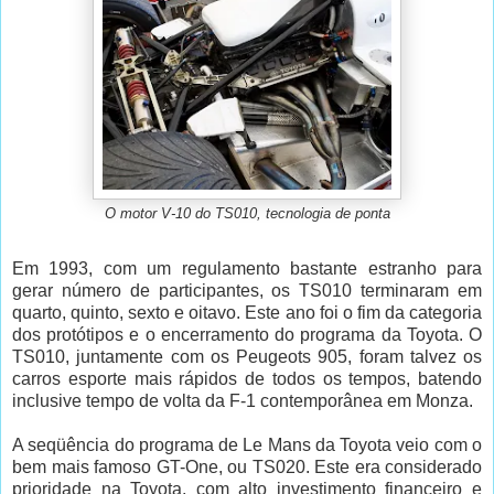
O motor V-10 do TS010, tecnologia de ponta
Em 1993, com um regulamento bastante estranho para
gerar número de participantes, os TS010 terminaram em
quarto, quinto, sexto e oitavo. Este ano foi o fim da categoria
dos protótipos e o encerramento do programa da Toyota.
O
TS010, juntamente com os Peugeots 905, foram talvez os
carros esporte mais rápidos de todos os tempos, batendo
inclusive tempo de volta da F-1 contemporânea em Monza.
A seqüência do programa de Le Mans da Toyota veio com o
bem mais famoso GT-One, ou TS020. Este era considerado
prioridade na Toyota, com alto investimento financeiro e