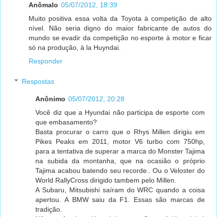
Anômalo
05/07/2012, 18:39
Muito positiva essa volta da Toyota à competição de alto
nível. Não seria digno do maior fabricante de autos do
mundo se evadir da competição no esporte à motor e ficar
só na produção, à la Huyndai.
Responder
Respostas
Anônimo
05/07/2012, 20:28
Você diz que a Hyundai não participa de esporte com
que embasamento?
Basta procurar o carro que o Rhys Millen dirigiu em
Pikes Peaks em 2011, motor V6 turbo com 750hp,
para a tentativa de superar a marca do Monster Tajima
na subida da montanha, que na ocasião o próprio
Tajima acabou batendo seu recorde.. Ou o Veloster do
World RallyCross dirigido tambem pelo Millen.
A Subaru, Mitsubishi saíram do WRC quando a coisa
apertou. A BMW saiu da F1. Essas são marcas de
tradição.