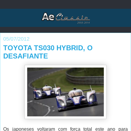
05/07/2012
TOYOTA TS030 HYBRID, O
DESAFIANTE
Os japoneses voltaram com força total este ano para