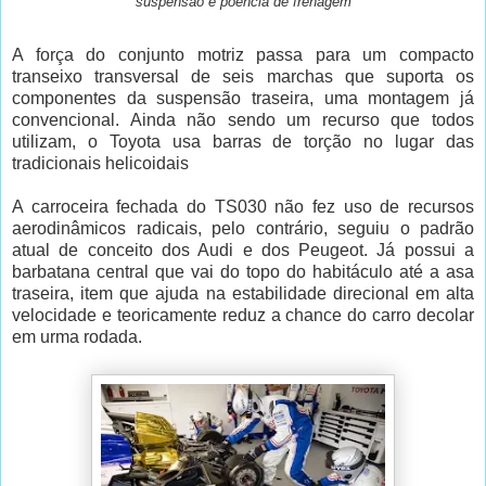
suspensão e poência de frenagem
A força do conjunto motriz passa para um compacto
transeixo transversal de seis marchas que suporta os
componentes da suspensão traseira, uma montagem já
convencional. Ainda não sendo um recurso que todos
utilizam, o Toyota usa barras de torção no lugar das
tradicionais helicoidais
A carroceira fechada do TS030 não fez uso de recursos
aerodinâmicos radicais, pelo contrário, seguiu o padrão
atual de conceito dos Audi e dos Peugeot. Já possui a
barbatana central que vai do topo do habitáculo até a asa
traseira, item que ajuda na estabilidade direcional em alta
velocidade e teoricamente reduz a chance do carro decolar
em urma rodada.