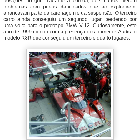
posições no grid. Durante a corrida, dois carros tiveram
problemas com pneus danificados que ao explodirem,
arrancavam parte da carenagem e da suspensão. O terceiro
carro ainda conseguiu um segundo lugar, perdendo por
uma volta para o protótipo BMW V-12. Curiosamente, este
ano de 1999 contou com a presença dos primeiros Audis, o
modelo R8R que conseguiu um terceiro e quarto lugares.