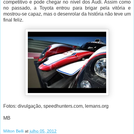
competitivo e pode chegar no nível dos Audi. Assim como
no passado, a Toyota entrou para brigar pela vitória e
mostrou-se capaz, mas o desenrolar da história não teve um
final feliz.
Fotos: divulgação, speedhunters.com, lemans.org
MB
Milton Belli
at
julho 05, 2012