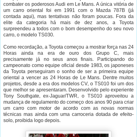
combater os poderosos Audi em Le Mans. A única vitória de
um carro oriental foi em 1991 com o Mazda 787B (já
contada aqui), mas tentativas não foram poucas.
Fora da
elite da categoria há mais de dez anos, a Toyota
surpreendeu a todos com o bom desempenho do seu novo
carro, o modelo TS030.
Como recordação, a Toyota começou a mostrar força nas 24
Horas ainda na era de ouro dos Grupo C, mais
precisamente já no seus anos finais. Participando do
campeonato como equipe oficial desde 1983, os japoneses
da Toyota perseguiram o sonho de ser a primeira equipe
oriental a vencer as 24 Horas de Le Mans. Dentre muitos
projetos, desde a era dos modelos CV, o TS010 foi um dos
que melhor se apresentaram. Desenvolvido pelo experiente
Tony Southgate, ex-Jaguar/TWR, o TS010 aproveitou a
mudança de regulamento do começo dos anos 90 para criar
um carro com motor de acordo com as novas normas
técnicas mas ainda com uma carroceria dotada de efeito-
solo, proibida logo depois.