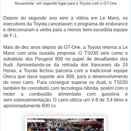
Novamente, um segundo lugar para a Toyota com o GT-One
Depois do segundo ano sem a vitória em Le Mans, os
executivos da Toyota cancelaram o programa de endurance
e direcionaram a verba para a menos bem-sucedida equipe
de F-1.
Mais de dez anos depois do GT-One, a Toyota retorna a Le
Mans com uma ousada proposta. O TS030 veio como o
substituto dos Peugeot 908 no papel de desafiantes dos
Audi. Aproveitando-se da retirada dos franceses da 24
Horas, a Toyota fechou parceria com a tradicional equipe
Oreca que dava suporte aos 908, para o desenvolvimento
do novo carro. Para conseguir superar os Audi, o TS030
também foi concebido com tecnologia híbrida, porém com o
motor a combustão alimentado com gasolina e
sem sobrealimentação. O carro utiliza um V-8 de 3,4 litros e
aproximadamente 600 cv.