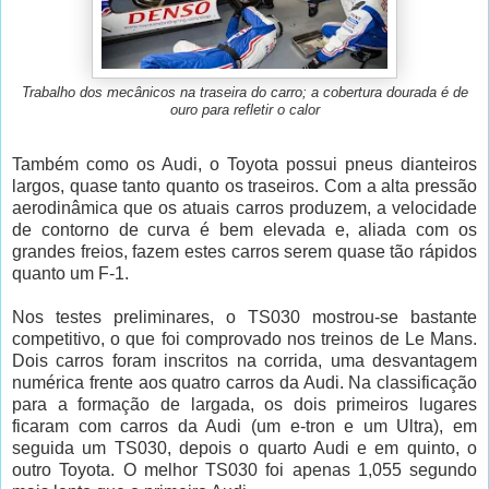
Trabalho dos mecânicos na traseira do carro; a cobertura dourada é de
ouro para refletir o calor
Também como os Audi, o Toyota possui pneus dianteiros
largos, quase tanto quanto os traseiros. Com a alta pressão
aerodinâmica que os atuais carros produzem, a velocidade
de contorno de curva é bem elevada e, aliada com os
grandes freios, fazem estes carros serem quase tão rápidos
quanto um F-1.
Nos testes preliminares, o TS030 mostrou-se bastante
competitivo, o que foi comprovado nos treinos de Le Mans.
Dois carros foram inscritos na corrida, uma desvantagem
numérica frente aos quatro carros da Audi. Na classificação
para a formação de largada, os dois primeiros lugares
ficaram com carros da Audi (um e-tron e um Ultra), em
seguida um TS030, depois o quarto Audi e em quinto, o
outro Toyota. O melhor TS030 foi apenas 1,055 segundo