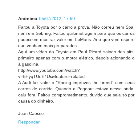
Anônimo
05/07/2012, 17:50
Faltou à Toyota por o carro a prova. Não correu nem Spa,
nem em Sebring. Faltou quilometragem para que os carros
pudessem mostrar valor em LeMans. Ano que vem espero
que venham mais preparados.
Aqui um vídeo do Toyota em Paul Ricard saindo dos pits,
primeiro apenas com o motor elétrico, depois acionando o
à gasolina.
http://www.youtube.com/watch?
v=BHyqTUeE4Us&feature=related
A Audi faz valer o "Racing improves the breed" com seus
carros de corrida. Quando a Pegeout estava nessa onda,
caiu fora. Faltou comprometimento, duvido que seja só por
causa do dinheiro.
Juan Caesso
Responder