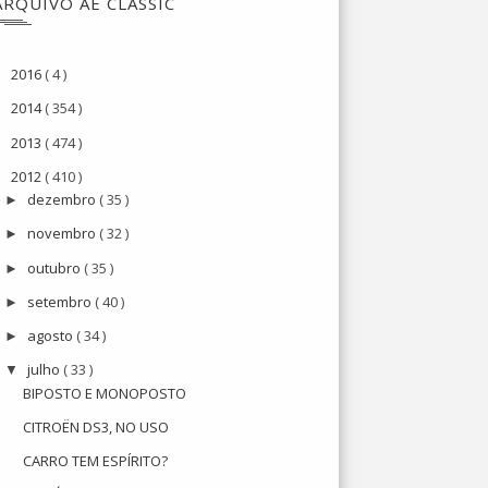
ARQUIVO AE CLASSIC
2016
( 4 )
►
2014
( 354 )
►
2013
( 474 )
►
2012
( 410 )
▼
dezembro
( 35 )
►
novembro
( 32 )
►
outubro
( 35 )
►
setembro
( 40 )
►
agosto
( 34 )
►
julho
( 33 )
▼
BIPOSTO E MONOPOSTO
CITROËN DS3, NO USO
CARRO TEM ESPÍRITO?