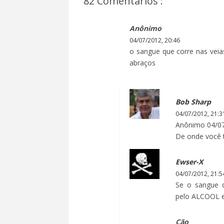
82 Comentários :
Anônimo
04/07/2012, 20:46
o sangue que corre nas vei
abraços
Bob Sharp
04/07/2012, 21:3
Anônimo 04/07
De onde você t
Ewser-X
04/07/2012, 21:5
Se o sangue d
pelo ALCOOL e 
Cão