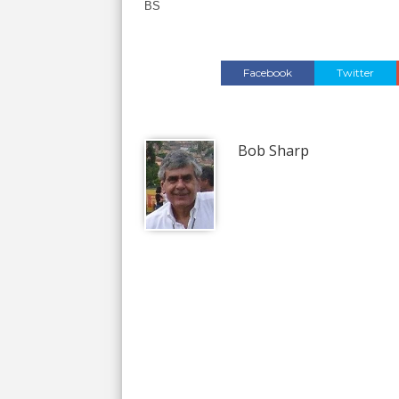
BS
Facebook
Twitter
Bob Sharp