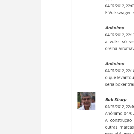
04/07/2012, 22:0
E Volkswagen 
Anônimo
04/07/2012, 22:1
a volks só ve
orelha arrumav
Anônimo
04/07/2012, 22:1
o que levantou
seria boxer tra
Bob Sharp
04/07/2012, 22:4
Anônimo 04/07
A construção
outras marcas
mas aí é uma o