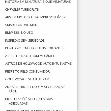
HISTÓRIA EM MINIATURA. E QUE MINIATURAS!
CHRYSLER TURBOFLITE
ABS EM MOTOCICLETA: IMPRESCINDÍVEL?
SMART FORTWO MHD
BMW 328i, NO USO
INSPEÇÃO SEM SERIEDADE
PUNTO 2013: MELHORIAS IMPORTANTES
A TRISTE SINA DO BOM MECÂNICO
ASTROS DE HOLLYWOOD AUTOENTUSIASTAS
RESPEITO PELO CONSUMIDOR
GOL E VOYAGE SE ATUALIZAM
ANDAR DE BICICLETA COM SEGURANÇA É
FÁCIL
BICICLETA SÓ É SEGURA EM VIAS
ADEQUADAS