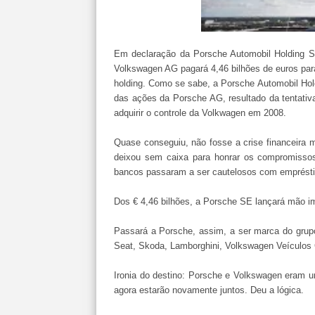
Em declaração da Porsche Automobil Holding SE
Volkswagen AG pagará 4,46 bilhões de euros pa
holding. Como se sabe, a Porsche Automobil Ho
das ações da Porsche AG, resultado da tentati
adquirir o controle da Volkwagen em 2008.
Quase conseguiu, não fosse a crise financeira 
deixou sem caixa para honrar os compromisso
bancos passaram a ser cautelosos com emprést
Dos € 4,46 bilhões, a Porsche SE lançará mão i
Passará a Porsche, assim, a ser marca do grupo
Seat, Skoda, Lamborghini, Volkswagen Veículos
Ironia do destino: Porsche e Volkswagen eram 
agora estarão novamente juntos. Deu a lógica.