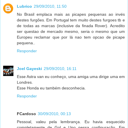
Lubrico
29/09/2010, 11:50
No Brasil emplaca mais as picapes pequenas ao invés
destes furgões. Em Portugal tem muito destes furgoes tb e
de todas as marcas (inclusive da finada Rover). Acredito
ser questao de mercado mesmo, seria o mesmo que um
Europeu reclamar que por lá nao tem opcao de picape
pequena..
Responder
Joel Gayeski
29/09/2010, 16:11
Esse Astra van eu conheço, uma amiga uma dirige uma em
Londres.
Esse Honda eu também desconhecia.
Responder
FCardoso
30/09/2010, 00:13
Pessoal, valeu pela lembrança. Eu havia esquecido
completamente de Gol e Uno nessa configuração. Em