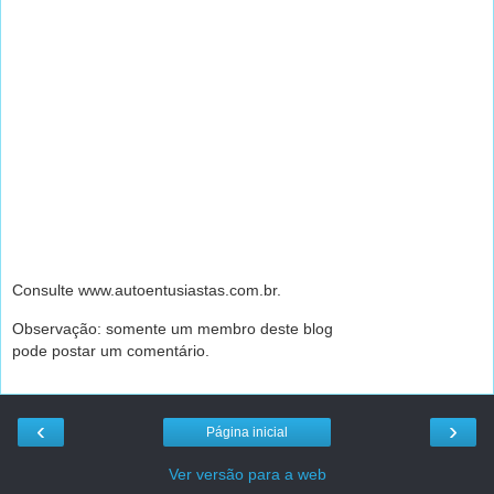
Consulte www.autoentusiastas.com.br.
Observação: somente um membro deste blog
pode postar um comentário.
‹
›
Página inicial
Ver versão para a web