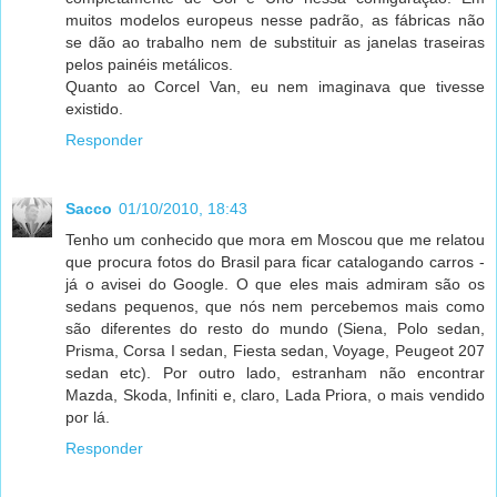
muitos modelos europeus nesse padrão, as fábricas não
se dão ao trabalho nem de substituir as janelas traseiras
pelos painéis metálicos.
Quanto ao Corcel Van, eu nem imaginava que tivesse
existido.
Responder
Sacco
01/10/2010, 18:43
Tenho um conhecido que mora em Moscou que me relatou
que procura fotos do Brasil para ficar catalogando carros -
já o avisei do Google. O que eles mais admiram são os
sedans pequenos, que nós nem percebemos mais como
são diferentes do resto do mundo (Siena, Polo sedan,
Prisma, Corsa I sedan, Fiesta sedan, Voyage, Peugeot 207
sedan etc). Por outro lado, estranham não encontrar
Mazda, Skoda, Infiniti e, claro, Lada Priora, o mais vendido
por lá.
Responder