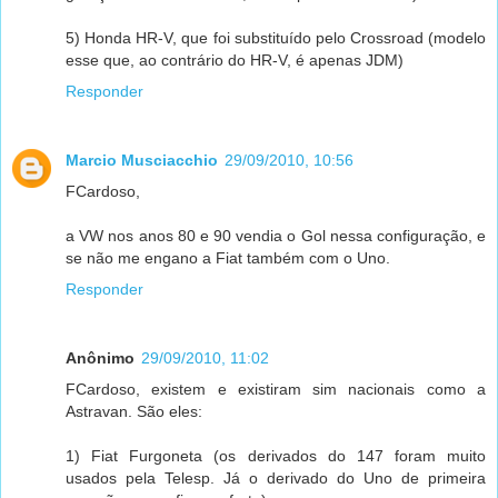
5) Honda HR-V, que foi substituído pelo Crossroad (modelo
esse que, ao contrário do HR-V, é apenas JDM)
Responder
Marcio Musciacchio
29/09/2010, 10:56
FCardoso,
a VW nos anos 80 e 90 vendia o Gol nessa configuração, e
se não me engano a Fiat também com o Uno.
Responder
Anônimo
29/09/2010, 11:02
FCardoso, existem e existiram sim nacionais como a
Astravan. São eles:
1) Fiat Furgoneta (os derivados do 147 foram muito
usados pela Telesp. Já o derivado do Uno de primeira