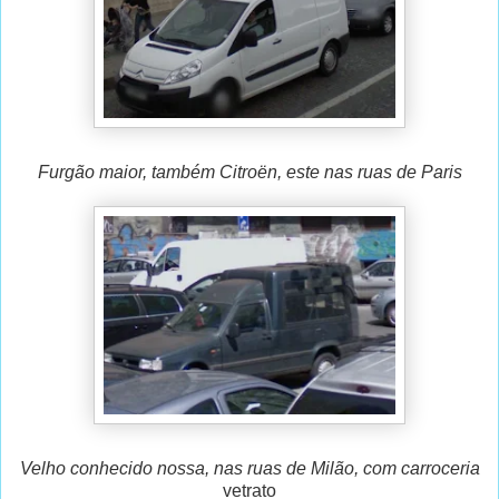
Furgão maior, também Citroën, este nas ruas de Paris
Velho conhecido nossa, nas ruas de Milão, com carroceria
vetrato