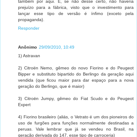
também por aqui. E, se não desse certo, não haveria
prejuízo para a fábrica, visto que o investimento para
lançar esse tipo de versão é ínfimo (exceto pela
propaganda).
Responder
Anônimo
29/09/2010, 10:49
1) Astravan
2) Citroën Nemo, gêmeo do novo Fiorino e do Peugeot
Bipper e substituto bipartido do Berlingo da geração aqui
vendida (que ficou maior para dar espaço para a nova
geração do Berlingo, que é maior)
3) Citroën Jumpy, gêmeo do Fiat Scudo e do Peugeot
Expert
4) Fiorino brasileiro (aliás, o Vetrato é um dos pioneiros do
uso de furgões para funções normalmente destinadas a
peruas. Vale lembrar que já se vendeu no Brasil, na
geração derivada do 147, esse tipo de carroceria)