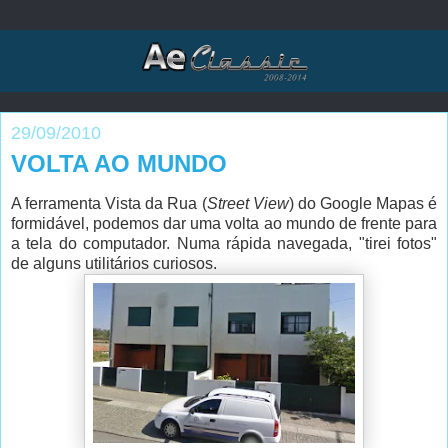
29/09/2010
VOLTA AO MUNDO
A ferramenta Vista da Rua (
Street View
) do Google Mapas é
formidável, podemos dar uma volta ao mundo de frente para
a tela do computador. Numa rápida navegada, "tirei fotos"
de alguns utilitários curiosos.