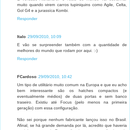
muito quando virem carros tupiniquins como Agile, Celta,
Gol G4 e a jurassíca Kombi.
Responder
Italo
29/09/2010, 10:09
E vão se surpreender também com a quantidade de
melhores do mundo que rodam por aqui. :-)
Responder
FCardoso
29/09/2010, 10:42
Um tipo de utilitário muito comum na Europa e que eu acho
bem interessante são os hatches compactos (e
eventualmente médios) de duas portas e sem banco
traseiro. Existiu até Focus (pelo menos na primeira
geração) com essa configuração.
Não sei porque nenhum fabricante lançou isso no Brasil.
Afinal, se há grande demanda por lá, acredito que haveria