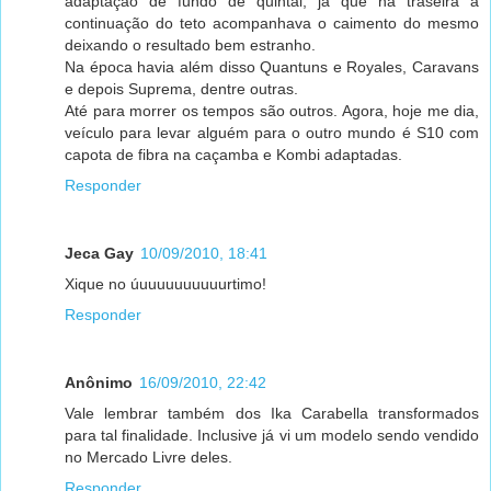
adaptação de fundo de quintal, já que na traseira a
continuação do teto acompanhava o caimento do mesmo
deixando o resultado bem estranho.
Na época havia além disso Quantuns e Royales, Caravans
e depois Suprema, dentre outras.
Até para morrer os tempos são outros. Agora, hoje me dia,
veículo para levar alguém para o outro mundo é S10 com
capota de fibra na caçamba e Kombi adaptadas.
Responder
Jeca Gay
10/09/2010, 18:41
Xique no úuuuuuuuuuurtimo!
Responder
Anônimo
16/09/2010, 22:42
Vale lembrar também dos Ika Carabella transformados
para tal finalidade. Inclusive já vi um modelo sendo vendido
no Mercado Livre deles.
Responder