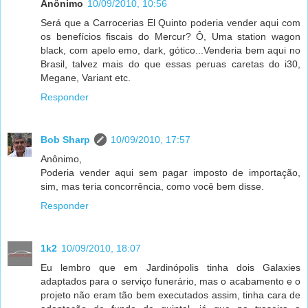
Anônimo
10/09/2010, 10:56
Será que a Carrocerias El Quinto poderia vender aqui com
os benefícios fiscais do Mercur? Ô, Uma station wagon
black, com apelo emo, dark, gótico...Venderia bem aqui no
Brasil, talvez mais do que essas peruas caretas do i30,
Megane, Variant etc.
Responder
Bob Sharp
10/09/2010, 17:57
Anônimo,
Poderia vender aqui sem pagar imposto de importação,
sim, mas teria concorrência, como você bem disse.
Responder
1k2
10/09/2010, 18:07
Eu lembro que em Jardinópolis tinha dois Galaxies
adaptados para o serviço funerário, mas o acabamento e o
projeto não eram tão bem executados assim, tinha cara de