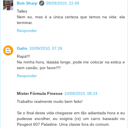
Bob Sharp
09/09/2010, 22:49
Talles
Nem eu, mas é a única certeza que temos na vida: ela
terminar.
Responder
Galto
10/09/2010, 07:26
Rapá!!!
Na minha hora, lááááá longe, pode me colocar na estica e
sem caixão, por favor!!!!
Responder
Mister Fórmula Finesse
10/09/2010, 08:24
Trabalho realmente muito bem feito!
Se o final desta vida chegasse em tão adiantada hora e eu
pudesse escolher, eu exigiria (rs) um carro baseado no
Peugeot 607 Paladine. Uma classe fora do comum.