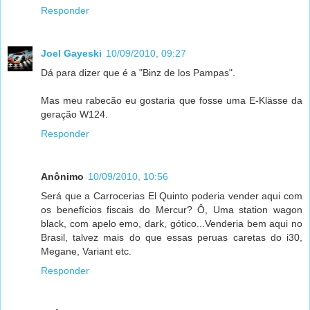
Responder
Joel Gayeski
10/09/2010, 09:27
Dá para dizer que é a "Binz de los Pampas".
Mas meu rabecão eu gostaria que fosse uma E-Klässe da
geração W124.
Responder
Anônimo
10/09/2010, 10:56
Será que a Carrocerias El Quinto poderia vender aqui com
os benefícios fiscais do Mercur? Ô, Uma station wagon
black, com apelo emo, dark, gótico...Venderia bem aqui no
Brasil, talvez mais do que essas peruas caretas do i30,
Megane, Variant etc.
Responder