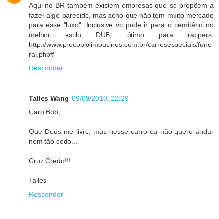
Aqui no BR também existem empresas que se propõem a
fazer algo parecido, mas acho que não tem muito mercado
para esse "luxo". Inclusive vc pode ir para o cemitério no
melhor estilo DUB, ótimo para rappers:
http://www.procopiolimousines.com.br/carrosespeciais/fune
ral.php#
Responder
Talles Wang
09/09/2010, 22:29
Caro Bob,
Que Deus me livre, mas nesse carro eu não quero andar
nem tão cedo...
Cruz Credo!!!
Talles
Responder