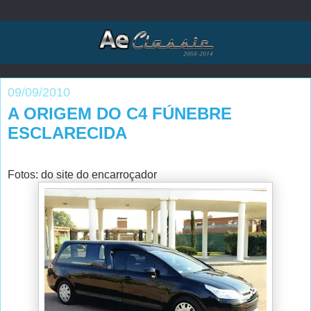
09/09/2010
A ORIGEM DO C4 FÚNEBRE
ESCLARECIDA
Fotos: do site do encarroçador