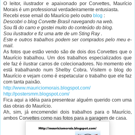
O leitor, ilustrador e apaixonado por Corvettes, Maurício
Morais é um professional verdadeiramente entusiasta.
Recebi esse email do Maurício pelo outro
blog
:
Descobri o blog Corvette Brasil navegando na web.
Sou fã do carro e gostei muito do conteúdo do blog.
Sou ilustrador e fiz uma arte de um Sting Ray .
Este e outros trabalhos podem ser comprados pelo meu e-
mail.
As fotos que estão vendo são de dois dos Corvettes que o
Maurício trabalhou. Um dos trabalhos especializados que
ele faz é ilustrar carros de colecionadores. No momento ele
está trabalhando num Shelby Cobra. Visitem o blog do
Maurício e vejam como é espetacular o trabalho que ele faz
com tanta paixão.
http://www.mauriciomorais.blogspot.com/
http://postersmm.blogspot.com/
Fica aqui a idéia para presentear alguém querido com uma
das obras do Maurício.
Ah, sim, já encomendei dois trabalhos para o Maurício,
ambos Corvettes como nas fotos para a garagem de casa.