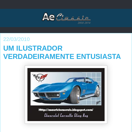
22/03/2010
UM ILUSTRADOR
VERDADEIRAMENTE ENTUSIASTA