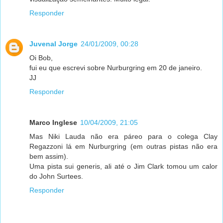
Responder
Juvenal Jorge
24/01/2009, 00:28
Oi Bob,
fui eu que escrevi sobre Nurburgring em 20 de janeiro.
JJ
Responder
Marco Inglese
10/04/2009, 21:05
Mas Niki Lauda não era páreo para o colega Clay
Regazzoni lá em Nurburgring (em outras pistas não era
bem assim).
Uma pista sui generis, ali até o Jim Clark tomou um calor
do John Surtees.
Responder