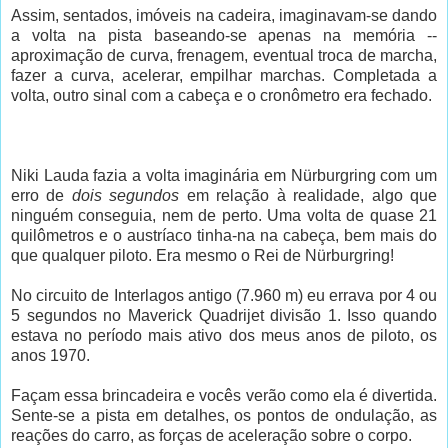
Assim, sentados, imóveis na cadeira, imaginavam-se dando
a volta na pista baseando-se apenas na memória --
aproximação de curva, frenagem, eventual troca de marcha,
fazer a curva, acelerar, empilhar marchas. Completada a
volta, outro sinal com a cabeça e o cronômetro era fechado.
Niki Lauda fazia a volta imaginária em Nürburgring com um
erro de
dois segundos
em relação à realidade, algo que
ninguém conseguia, nem de perto. Uma volta de quase 21
quilômetros e o austríaco tinha-na na cabeça, bem mais do
que qualquer piloto. Era mesmo o Rei de Nürburgring!
No circuito de Interlagos antigo (7.960 m) eu errava por 4 ou
5 segundos no Maverick Quadrijet divisão 1. Isso quando
estava no período mais ativo dos meus anos de piloto, os
anos 1970.
Façam essa brincadeira e vocês verão como ela é divertida.
Sente-se a pista em detalhes, os pontos de ondulação, as
reações do carro, as forças de aceleração sobre o corpo.