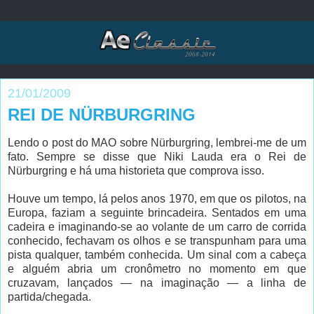
21/01/2009
REI DE NÜRBURGRING
Lendo o post do MAO sobre Nürburgring, lembrei-me de um
fato. Sempre se disse que Niki Lauda era o Rei de
Nürburgring e há uma historieta que comprova isso.
Houve um tempo, lá pelos anos 1970, em que os pilotos, na
Europa, faziam a seguinte brincadeira. Sentados em uma
cadeira e imaginando-se ao volante de um carro de corrida
conhecido, fechavam os olhos e se transpunham para uma
pista qualquer, também conhecida. Um sinal com a cabeça
e alguém abria um cronômetro no momento em que
cruzavam, lançados — na imaginação — a linha de
partida/chegada.