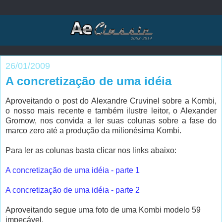
26/01/2009
A concretização de uma idéia
Aproveitando o post do Alexandre Cruvinel sobre a Kombi,
o nosso mais recente e também ilustre leitor, o Alexander
Gromow, nos convida a ler suas colunas sobre a fase do
marco zero até a produção da milionésima Kombi.
Para ler as colunas basta clicar nos links abaixo:
A concretização de uma idéia - parte 1
A concretização de uma idéia - parte 2
Aproveitando segue uma foto de uma Kombi modelo 59
impecável.