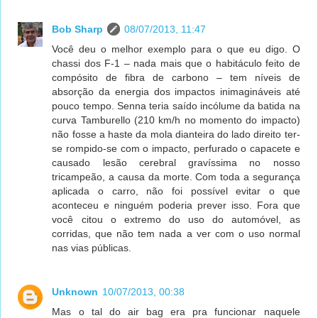
Bob Sharp
08/07/2013, 11:47
Você deu o melhor exemplo para o que eu digo. O
chassi dos F-1 – nada mais que o habitáculo feito de
compósito de fibra de carbono – tem níveis de
absorção da energia dos impactos inimagináveis até
pouco tempo. Senna teria saído incólume da batida na
curva Tamburello (210 km/h no momento do impacto)
não fosse a haste da mola dianteira do lado direito ter-
se rompido-se com o impacto, perfurado o capacete e
causado lesão cerebral gravíssima no nosso
tricampeão, a causa da morte. Com toda a segurança
aplicada o carro, não foi possível evitar o que
aconteceu e ninguém poderia prever isso. Fora que
você citou o extremo do uso do automóvel, as
corridas, que não tem nada a ver com o uso normal
nas vias públicas.
Unknown
10/07/2013, 00:38
Mas o tal do air bag era pra funcionar naquele