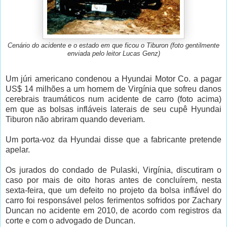
Cenário do acidente e o estado em que ficou o Tiburon (foto gentilmente
enviada pelo leitor Lucas Genz)
Um júri americano condenou a Hyundai Motor Co. a pagar
US$ 14 milhões a um homem de Virgínia que sofreu danos
cerebrais traumáticos num acidente de carro (foto acima)
em que as bolsas infláveis laterais de seu cupê Hyundai
Tiburon não abriram quando deveriam.
Um porta-voz da Hyundai disse que a fabricante pretende
apelar.
Os jurados do condado de Pulaski, Virgínia, discutiram o
caso por mais de oito horas antes de concluírem, nesta
sexta-feira, que um defeito no projeto da bolsa inflável do
carro foi responsável pelos ferimentos sofridos por Zachary
Duncan no acidente em 2010, de acordo com registros da
corte e com o advogado de Duncan.