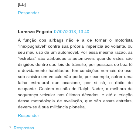
[EB]
Responder
Lorenzo Frigerio
07/07/2013, 13:40
A função dos airbags não é a de tornar o motorista
"inexpugnável" contra sua própria imperícia ao volante, ou
seu mau uso de um automóvel. Por essa mesma razão, as
"estrelas" são atribuídas a automóveis quando estes são
dirigidos dentro das leis de trânsito, por pessoas de boa fé
e devidamente habilitadas. Em condições normais de uso,
sob sinistro um veículo não pode, por exemplo, sofrer uma
falha estrutural que ocasione, por si só, o óbito do
ocupante. Gostem ou não de Ralph Nader, a melhora da
segurança veicular nas últimas décadas, e até a criação
dessa metodologia de avaliação, que são essas estrelas,
devem-se à sua militância pioneira.
Responder
Respostas