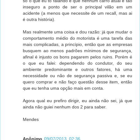
só o que eu to falando é que nenhum carro atual é tão
inseguro a ponto de ser o principal vilão em um
acidente (a menos que necessite de um recall, mas ai
é outra história).
Mas realmente uma coisa e dou razão: já que mudar o
comportamento médio do motorista é uma tarefa das
mais complicadas, a princípio, então que as empresas
busquem ao menos padrões mínimos de segurança,
afinal é injusto os bons pagarem pelos ruins. Porém é
o que eu falei: dependendo do condutor, do seu
ambiente predominante e outros fatores, há uma
necessidade ou não de segurança passiva e, se eu
quero comprar e não faço questão desse item, então
que eu tenha uma opção mais em conta.
Agora qual eu prefiro dirigir, eu ainda não sei, já que
ainda não guiei nenhum dos 2 para saber.
Mendes
Anônimo
09/07/2013, 02:36