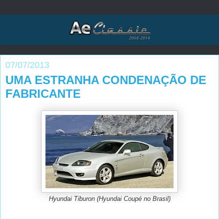
07/07/2013
UMA ESTRANHA CONDENAÇÃO DE
FABRICANTE
Hyundai Tiburon (Hyundai Coupé no Brasil)