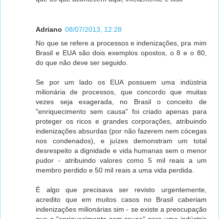
Adriano
08/07/2013, 12:28
No que se refere a processos e indenizações, pra mim
Brasil e EUA são dois exemplos opostos, o 8 e o 80,
do que não deve ser seguido.
Se por um lado os EUA possuem uma indústria
milionária de processos, que concordo que muitas
vezes seja exagerada, no Brasil o conceito de
"enriquecimento sem causa" foi criado apenas para
proteger os ricos e grandes corporações, atribuindo
indenizações absurdas (por não fazerem nem cócegas
nos condenados), e juízes demonstram um total
desrespeito a dignidade e vida humanas sem o menor
pudor - atribuindo valores como 5 mil reais a um
membro perdido e 50 mil reais a uma vida perdida.
É algo que precisava ser revisto urgentemente,
acredito que em muitos casos no Brasil caberiam
indenizações milionárias sim - se existe a preocupação
que o "enriquecimento sem causa" gere uma indústria