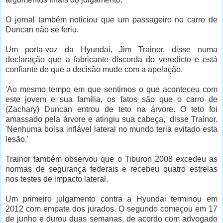
O jornal também noticiou que um passageiro no carro de
Duncan não se feriu.
Um porta-voz da Hyundai, Jim Trainor, disse numa
declaração que a fabricante discorda do veredicto e está
confiante de que a decisão mude com a apelação.
'Ao mesmo tempo em que sentimos o que aconteceu com
este jovem e sua família, os fatos são que o carro de
(Zachary) Duncan entrou de teto na árvore. O teto foi
amassado pela árvore e atingiu sua cabeça,' disse Trainor.
'Nenhuma bolsa inflável lateral no mundo teria evitado esta
lesão.'
Trainor também observou que o Tiburon 2008 excedeu as
normas de segurança federais e recebeu quatro estrelas
nos testes de impacto lateral.
Um primeiro julgamento contra a Hyundai terminou em
2012 com empate dos jurados. O segundo começou em 17
de junho e durou duas semanas, de acordo com advogado