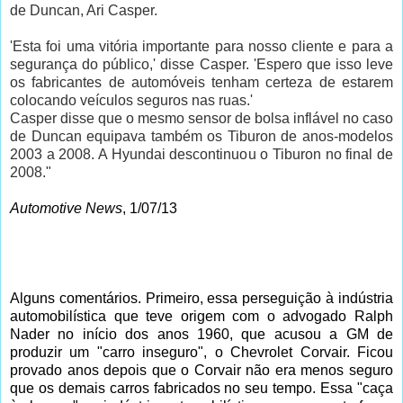
de Duncan, Ari Casper.
'Esta foi uma vitória importante para nosso cliente e para a
segurança do público,' disse Casper. 'Espero que isso leve
os fabricantes de automóveis tenham certeza de estarem
colocando veículos seguros nas ruas.'
Casper disse que o mesmo sensor de bolsa inflável no caso
de Duncan equipava também os Tiburon de anos-modelos
2003 a 2008. A Hyundai descontinuou o Tiburon no final de
2008."
Automotive News
, 1/07/13
Alguns comentários. Primeiro, essa perseguição à indústria
automobilística que teve origem com o advogado Ralph
Nader no início dos anos 1960, que acusou a GM de
produzir um "carro inseguro", o Chevrolet Corvair. Ficou
provado anos depois que o Corvair não era menos seguro
que os demais carros fabricados no seu tempo. Essa "caça