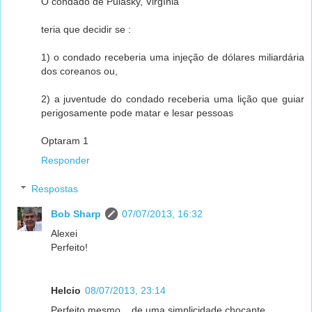
O condado de Pulasky, Virgínia
teria que decidir se :
1) o condado receberia uma injeção de dólares miliardária
dos coreanos ou,
2) a juventude do condado receberia uma lição que guiar
perigosamente pode matar e lesar pessoas
Optaram 1
Responder
Respostas
Bob Sharp
07/07/2013, 16:32
Alexei
Perfeito!
Helcio
08/07/2013, 23:14
Perfeito mesmo... de uma simplicidade chocante....