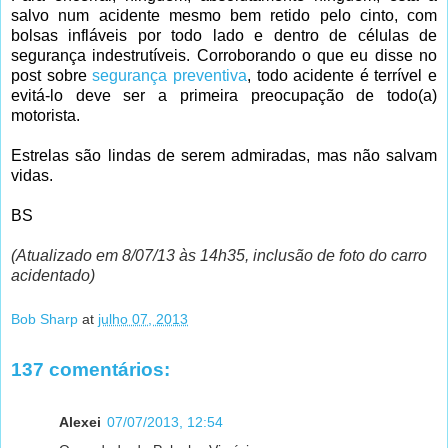
salvo num acidente mesmo bem retido pelo cinto, com
bolsas infláveis por todo lado e dentro de células de
segurança indestrutíveis. Corroborando o que eu disse no
post sobre
segurança preventiva
, todo acidente é terrível e
evitá-lo deve ser a primeira preocupação de todo(a)
motorista.
Estrelas são lindas de serem admiradas, mas não salvam
vidas.
BS
(Atualizado em 8/07/13 às 14h35, inclusão de foto do carro
acidentado)
Bob Sharp
at
julho 07, 2013
137 comentários:
Alexei
07/07/2013, 12:54