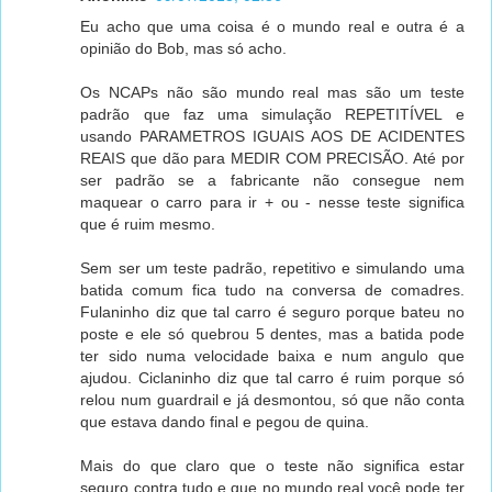
Eu acho que uma coisa é o mundo real e outra é a
opinião do Bob, mas só acho.
Os NCAPs não são mundo real mas são um teste
padrão que faz uma simulação REPETITÍVEL e
usando PARAMETROS IGUAIS AOS DE ACIDENTES
REAIS que dão para MEDIR COM PRECISÃO. Até por
ser padrão se a fabricante não consegue nem
maquear o carro para ir + ou - nesse teste significa
que é ruim mesmo.
Sem ser um teste padrão, repetitivo e simulando uma
batida comum fica tudo na conversa de comadres.
Fulaninho diz que tal carro é seguro porque bateu no
poste e ele só quebrou 5 dentes, mas a batida pode
ter sido numa velocidade baixa e num angulo que
ajudou. Ciclaninho diz que tal carro é ruim porque só
relou num guardrail e já desmontou, só que não conta
que estava dando final e pegou de quina.
Mais do que claro que o teste não significa estar
seguro contra tudo e que no mundo real você pode ter