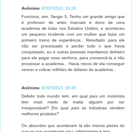
Anônimo
07/07/2013, 15:19
Funciona, sim, Sergio S. Tenho um grande amigo que
é professor de artes marciais e dono de uma
academia de lutas nos Estados Unidos, e aconteceu
um pequeno incidente com um mulher que fazia um
primeiro treino de experiência... Resultado: para ele
não ser processado e perder tudo o que havia
conquistado, eu e outras pessoas mandamos dinheiro
para ele pagar essa senhora, para convencê-la a não
processar a academia... Havia riscos de ela conseguir
vencer e cobrar milhões de dólares da academia...
Anônimo
07/07/2013, 18:49
Defeito todo mundo tem, em qual país um motorista
tem mais medo de matar alguém por ser
irresponsável? Em qual país as indústrias vendem
melhores produtos?
Os absurdos que acontecem lá são menos piores do
que os que acontecem aqui, infelizmente é isso