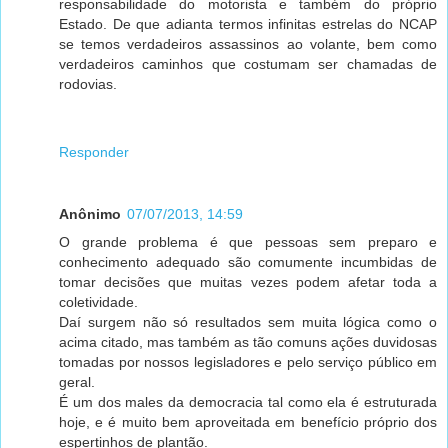
responsabilidade do motorista e também do próprio
Estado. De que adianta termos infinitas estrelas do NCAP
se temos verdadeiros assassinos ao volante, bem como
verdadeiros caminhos que costumam ser chamadas de
rodovias.
Responder
Anônimo
07/07/2013, 14:59
O grande problema é que pessoas sem preparo e
conhecimento adequado são comumente incumbidas de
tomar decisões que muitas vezes podem afetar toda a
coletividade.
Daí surgem não só resultados sem muita lógica como o
acima citado, mas também as tão comuns ações duvidosas
tomadas por nossos legisladores e pelo serviço público em
geral.
É um dos males da democracia tal como ela é estruturada
hoje, e é muito bem aproveitada em benefício próprio dos
espertinhos de plantão.