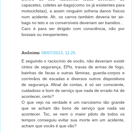
capacetes, coletes air-bags(como os já existentes para
motociclistas), e assim ninguém sofreria danos físicos
num acidente. Ah, os carros também deveria ter air-
bags no teto e os conversíveis deveriam ser banidos...
Caro é para ser dirigido com consciência, não por
bossais ou inexperientes.
Anônimo
08/07/2013, 11:25
E seguindo o raciocínio de vocês, não deveriam existir
cintos de segurança, EPIs, travas de armas de fogo,
bainhas de facas e outras lâminas, guarda-corpos e
corrimãos de escadas e diversos outros dispositivos
de segurança. Afinal de contas, é só ser consciente,
cuidadoso e bom de serviço que nada de errado há de
acontecer, certo?
O que vejo na verdade é um narcisismo tão grande
que se acham tão bons de serviço que nada vai
acontecer. Tsc, se nem o maior piloto de todos os
tempos conseguiu evitar sua morte em um acidente,
acham que vocês é que vão?