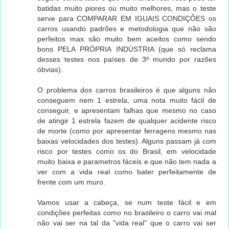
batidas muito piores ou muito melhores, mas o teste
serve para COMPARAR EM IGUAIS CONDIÇÕES os
carros usando padrões e metodologia que não são
perfeitos mas são muito bem aceitos como sendo
bons PELA PRÓPRIA INDÚSTRIA (que só reclama
desses testes nos países de 3º mundo por razões
óbvias).
O problema dos carros brasileiros é que alguns não
conseguem nem 1 estrela, uma nota muito fácil de
conseguir, e apresentam falhas que mesmo no caso
de atingir 1 estrela fazem de qualquer acidente risco
de morte (como por apresentar ferragens mesmo nas
baixas velocidades dos testes). Alguns passam já com
risco por testes como os do Brasil, em velocidade
muito baixa e parametros fáceis e que não tem nada a
ver com a vida real como bater perfeitamente de
frente com um muro.
Vamos usar a cabeça, se num teste fácil e em
condições perfeitas como no brasileiro o carro vai mal
não vai ser na tal da "vida real" que o carro vai ser