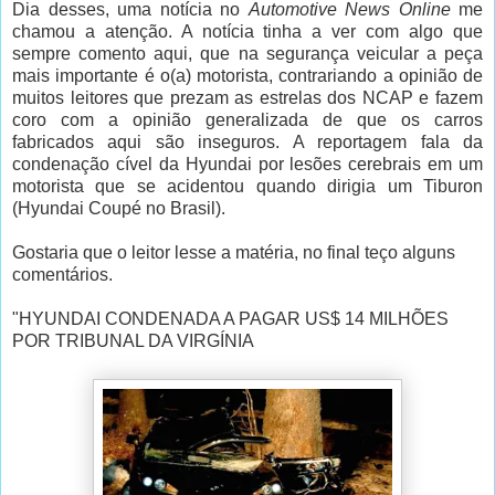
Dia desses, uma notícia no
Automotive News Online
me
chamou a atenção. A notícia tinha a ver com algo que
sempre comento aqui, que na segurança veicular a peça
mais importante é o(a) motorista, contrariando a opinião de
muitos leitores que prezam as estrelas dos NCAP e fazem
coro com a opinião generalizada de que os carros
fabricados aqui são inseguros. A reportagem fala da
condenação cível da Hyundai por lesões cerebrais em um
motorista que se acidentou quando dirigia um Tiburon
(Hyundai Coupé no Brasil).
Gostaria que o leitor lesse a matéria, no final teço alguns
comentários.
"HYUNDAI CONDENADA A PAGAR US$ 14 MILHÕES
POR TRIBUNAL DA VIRGÍNIA