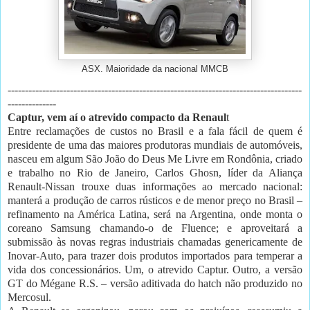
ASX. Maioridade da nacional MMCB
-------------------------------------------------------------------------------------
--------------
Captur, vem aí o atrevido compacto da Renaul
t
Entre reclamações de custos no Brasil e a fala fácil de quem é
presidente de uma das maiores produtoras mundiais de automóveis,
nasceu em algum São João do Deus Me Livre em Rondônia, criado
e trabalho no Rio de Janeiro, Carlos Ghosn, líder da Aliança
Renault-Nissan trouxe duas informações ao mercado nacional:
manterá a produção de carros rústicos e de menor preço no Brasil –
refinamento na América Latina, será na Argentina, onde monta o
coreano Samsung chamando-o de Fluence; e aproveitará a
submissão às novas regras industriais chamadas genericamente de
Inovar-Auto, para trazer dois produtos importados para temperar a
vida dos concessionários. Um, o atrevido Captur. Outro, a versão
GT do Mégane R.S. – versão aditivada do hatch não produzido no
Mercosul.