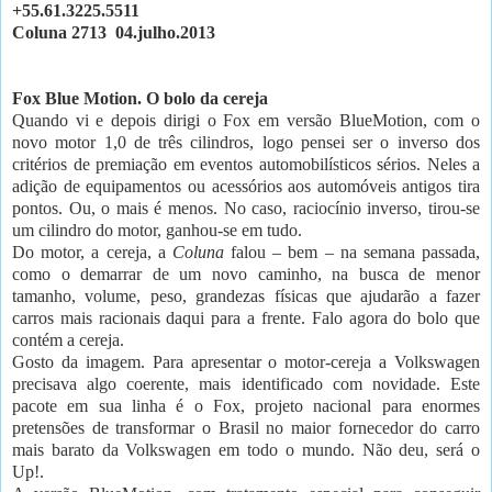
+55.61.3225.5511
Coluna 2713
04.julho.2013
Fox Blue Motion. O bolo da cereja
Quando vi e depois dirigi o Fox em versão BlueMotion, com o
novo motor 1,0 de três cilindros, logo pensei ser o inverso dos
critérios de premiação em eventos automobilísticos sérios. Neles a
adição de equipamentos ou acessórios aos automóveis antigos tira
pontos. Ou, o mais é menos. No caso, raciocínio inverso, tirou-se
um cilindro do motor, ganhou-se em tudo.
Do motor, a cereja, a
Coluna
falou – bem – na semana passada,
como o demarrar de um novo caminho, na busca de menor
tamanho, volume, peso, grandezas físicas que ajudarão a fazer
carros mais racionais daqui para a frente. Falo agora do bolo que
contém a cereja.
Gosto da imagem. Para apresentar o motor-cereja a Volkswagen
precisava algo coerente, mais identificado com novidade. Este
pacote em sua linha é o Fox, projeto nacional para enormes
pretensões de transformar o Brasil no maior fornecedor do carro
mais barato da Volkswagen em todo o mundo. Não deu, será o
Up!.