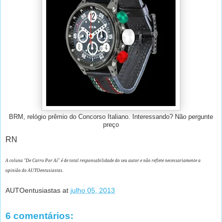
BRM, relógio prêmio do Concorso Italiano. Interessando? Não pergunte
preço
RN
A coluna "De Carro Por Aí" é de total responsabilidade do seu autor e não reflete necessariamente a
opinião do AUTOentusiastas.
AUTOentusiastas
at
julho 05, 2013
6 comentários: