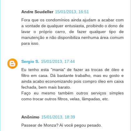
Andre Scudeller
15/01/2013, 16:51
Fora que os condomínios ainda ajudam a acabar com
a vontade de qualquer entusiasta, proibindo o dono de
lavar o próprio carro, de fazer qualquer tipo de
manutenção e não disponibiliza nenhuma área comum
para isso.
Sergio S.
15/01/2013, 17:44
Eu tenho esta "mania" de fazer as trocas de óleo e
filtro em casa. Dá bastante trabalho, mas eu gosto e
ainda acabo economizando pois compro óleo em caixa
fechada, bem mais barato.
Faço eu mesmo também outros serviços símples
como trocar outros filtros, velas, lâmpadas, etc.
Anônimo
15/01/2013, 18:39
Passear de Monza? Aí você pegou pesado.