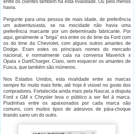
entre os clientes também há esta rivalidade. Ou pelo menos
havia.
Pergunte para uma pessoa de mais idade, de preferência
um autoentusiasta, se na mocidade não havia uma
preferência marcante por um determinado fabricante. Por
aqui, geralmente a "briga" era entre os do time da Ford com
os do time da Chevrolet, com alguns outros amantes de
Dodge. Eram estes os principais nomes do mercado
nacional, e normalmente caía na conversa Maverick x
Opala x Dart/Charger. Claro, sem esquecer os amantes de
Fusca, que também são inúmeros.
Nos Estados Unidos, esta rivalidade entre as marcas
sempre foi muito mais forte, até hoje é visivel no gosto dos
compradores. Fortalecida ainda mais pela Nascar, a disputa
Ford x GM x Chrysler leva o público a ser fiel à marca.
Piadinhas entre os apaixonados por cada marca são
comuns, com muitos tipos de adesivos de pára-choque
tirando sarro um do outro.