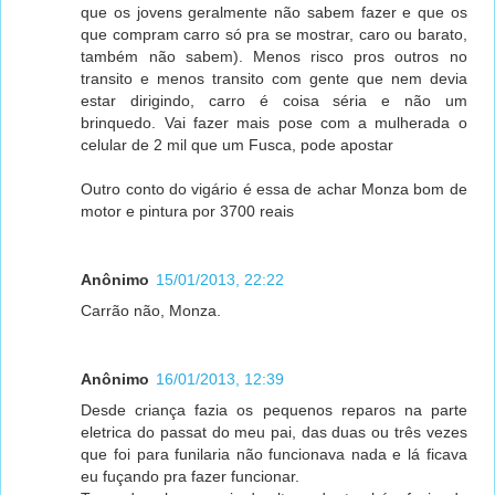
que os jovens geralmente não sabem fazer e que os
que compram carro só pra se mostrar, caro ou barato,
também não sabem). Menos risco pros outros no
transito e menos transito com gente que nem devia
estar dirigindo, carro é coisa séria e não um
brinquedo. Vai fazer mais pose com a mulherada o
celular de 2 mil que um Fusca, pode apostar
Outro conto do vigário é essa de achar Monza bom de
motor e pintura por 3700 reais
Anônimo
15/01/2013, 22:22
Carrão não, Monza.
Anônimo
16/01/2013, 12:39
Desde criança fazia os pequenos reparos na parte
eletrica do passat do meu pai, das duas ou três vezes
que foi para funilaria não funcionava nada e lá ficava
eu fuçando pra fazer funcionar.