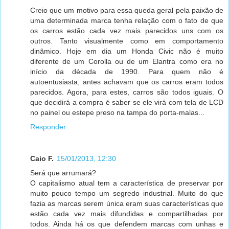
Creio que um motivo para essa queda geral pela paixão de
uma determinada marca tenha relação com o fato de que
os carros estão cada vez mais parecidos uns com os
outros. Tanto visualmente como em comportamento
dinâmico. Hoje em dia um Honda Civic não é muito
diferente de um Corolla ou de um Elantra como era no
início da década de 1990. Para quem não é
autoentusiasta, antes achavam que os carros eram todos
parecidos. Agora, para estes, carros são todos iguais. O
que decidirá a compra é saber se ele virá com tela de LCD
no painel ou estepe preso na tampa do porta-malas...
Responder
Caio F.
15/01/2013, 12:30
Será que arrumará?
O capitalismo atual tem a característica de preservar por
muito pouco tempo um segredo industrial. Muito do que
fazia as marcas serem única eram suas características que
estão cada vez mais difundidas e compartilhadas por
todos. Ainda há os que defendem marcas com unhas e