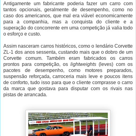
Antigamente um fabricante poderia fazer um carro com
tantos opcionais, geralmente de desempenho, como no
caso dos americanos, que mal era viável economicamente
para a companhia, mas a conquista do cliente e a
superação do concorrente em uma competição já valia todo
o esforço e custo.
Assim nasceram carros históricos, como o lendário Corvette
ZL-1 dos anos sessenta, custando mais que o dobro de um
Corvette comum. Também eram fabricados os carros
prontos para competição, os
lightweights
(leves) com os
pacotes de desempenho, como motores preparados,
suspensão reforçada, carroceria mais leve e poucos itens
de conforto, tudo isso para que o cliente comprasse o carro
da marca que gostava para disputar com os rivais nas
pistas de arrancada.