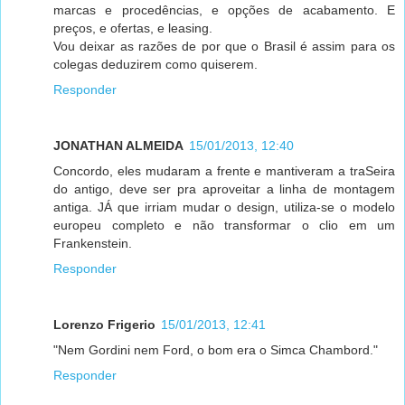
marcas e procedências, e opções de acabamento. E
preços, e ofertas, e leasing.
Vou deixar as razões de por que o Brasil é assim para os
colegas deduzirem como quiserem.
Responder
JONATHAN ALMEIDA
15/01/2013, 12:40
Concordo, eles mudaram a frente e mantiveram a traSeira
do antigo, deve ser pra aproveitar a linha de montagem
antiga. JÁ que irriam mudar o design, utiliza-se o modelo
europeu completo e não transformar o clio em um
Frankenstein.
Responder
Lorenzo Frigerio
15/01/2013, 12:41
"Nem Gordini nem Ford, o bom era o Simca Chambord."
Responder