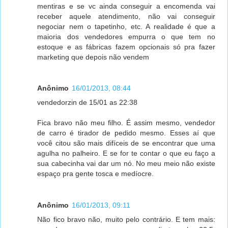
mentiras e se vc ainda conseguir a encomenda vai
receber aquele atendimento, não vai conseguir
negociar nem o tapetinho, etc. A realidade é que a
maioria dos vendedores empurra o que tem no
estoque e as fábricas fazem opcionais só pra fazer
marketing que depois não vendem
Anônimo
16/01/2013, 08:44
vendedorzin de 15/01 as 22:38
Fica bravo não meu filho. É assim mesmo, vendedor
de carro é tirador de pedido mesmo. Esses aí que
você citou são mais difíceis de se encontrar que uma
agulha no palheiro. E se for te contar o que eu faço a
sua cabecinha vai dar um nó. No meu meio não existe
espaço pra gente tosca e medíocre.
Anônimo
16/01/2013, 09:11
Não fico bravo não, muito pelo contrário. E tem mais: