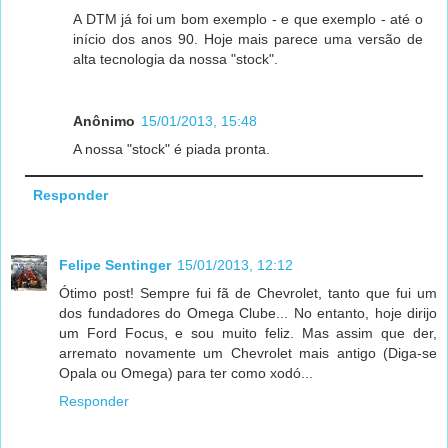
A DTM já foi um bom exemplo - e que exemplo - até o
início dos anos 90. Hoje mais parece uma versão de
alta tecnologia da nossa "stock".
Anônimo
15/01/2013, 15:48
A nossa "stock" é piada pronta.
Responder
Felipe Sentinger
15/01/2013, 12:12
Ótimo post! Sempre fui fã de Chevrolet, tanto que fui um
dos fundadores do Omega Clube... No entanto, hoje dirijo
um Ford Focus, e sou muito feliz. Mas assim que der,
arremato novamente um Chevrolet mais antigo (Diga-se
Opala ou Omega) para ter como xodó...
Responder