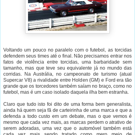
Voltando um pouco no paralelo com o futebol, as torcidas
defendem seus times até o final. Não precisamos entrar nos
fatos de violência entre torcidas, uma barbaridade sem
tamanho, mas que teve seu equivalente já no mundo das
corridas. Na Austrália, no campeonato de turismo (atual
Supercar V8) a rivalidade entre Holden (GM) e Ford era tão
grande que os torcedores também saíam no braço, como no
futebol, mas é um caso isolado daquela ilha bem estranha.
Claro que tudo isto foi dito de uma forma bem generalista,
ainda há quem seja fã de carteirinha de uma marca e que a
defenda a todo custo em um debate, mas o que vemos é
mesmo que cada vez mais, as marcas perdem o atrativo de
serem adoradas, uma vez que o automóvel também está
cada vez mais sendo tratado como mero meio de