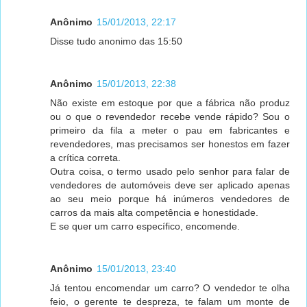
Anônimo
15/01/2013, 22:17
Disse tudo anonimo das 15:50
Anônimo
15/01/2013, 22:38
Não existe em estoque por que a fábrica não produz
ou o que o revendedor recebe vende rápido? Sou o
primeiro da fila a meter o pau em fabricantes e
revendedores, mas precisamos ser honestos em fazer
a crítica correta.
Outra coisa, o termo usado pelo senhor para falar de
vendedores de automóveis deve ser aplicado apenas
ao seu meio porque há inúmeros vendedores de
carros da mais alta competência e honestidade.
E se quer um carro específico, encomende.
Anônimo
15/01/2013, 23:40
Já tentou encomendar um carro? O vendedor te olha
feio, o gerente te despreza, te falam um monte de