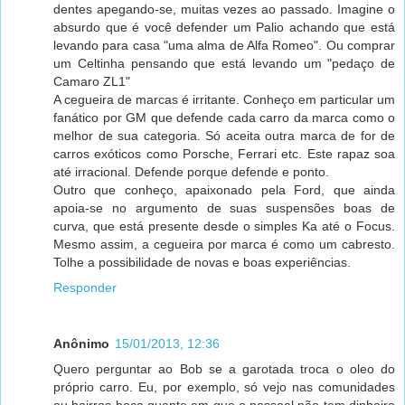
dentes apegando-se, muitas vezes ao passado. Imagine o
absurdo que é você defender um Palio achando que está
levando para casa "uma alma de Alfa Romeo". Ou comprar
um Celtinha pensando que está levando um "pedaço de
Camaro ZL1"
A cegueira de marcas é irritante. Conheço em particular um
fanático por GM que defende cada carro da marca como o
melhor de sua categoria. Só aceita outra marca de for de
carros exóticos como Porsche, Ferrari etc. Este rapaz soa
até irracional. Defende porque defende e ponto.
Outro que conheço, apaixonado pela Ford, que ainda
apoia-se no argumento de suas suspensões boas de
curva, que está presente desde o simples Ka até o Focus.
Mesmo assim, a cegueira por marca é como um cabresto.
Tolhe a possibilidade de novas e boas experiências.
Responder
Anônimo
15/01/2013, 12:36
Quero perguntar ao Bob se a garotada troca o oleo do
próprio carro. Eu, por exemplo, só vejo nas comunidades