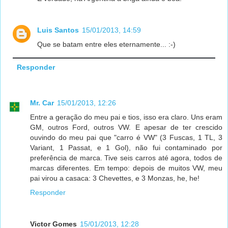
Luis Santos
15/01/2013, 14:59
Que se batam entre eles eternamente... :-)
Responder
Mr. Car
15/01/2013, 12:26
Entre a geração do meu pai e tios, isso era claro. Uns eram
GM, outros Ford, outros VW. E apesar de ter crescido
ouvindo do meu pai que "carro é VW" (3 Fuscas, 1 TL, 3
Variant, 1 Passat, e 1 Gol), não fui contaminado por
preferência de marca. Tive seis carros até agora, todos de
marcas diferentes. Em tempo: depois de muitos VW, meu
pai virou a casaca: 3 Chevettes, e 3 Monzas, he, he!
Responder
Victor Gomes
15/01/2013, 12:28