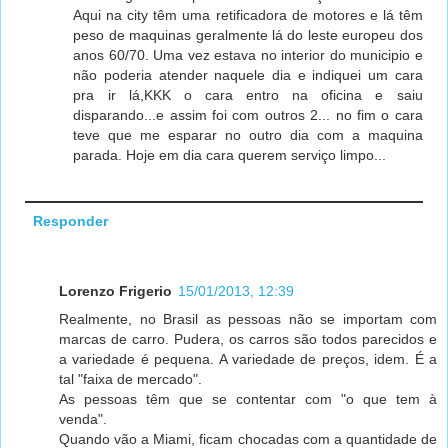
Aqui na city têm uma retificadora de motores e lá têm
peso de maquinas geralmente lá do leste europeu dos
anos 60/70. Uma vez estava no interior do municipio e
não poderia atender naquele dia e indiquei um cara
pra ir lá,KKK o cara entro na oficina e saiu
disparando...e assim foi com outros 2... no fim o cara
teve que me esparar no outro dia com a maquina
parada. Hoje em dia cara querem serviço limpo...
Responder
Lorenzo Frigerio
15/01/2013, 12:39
Realmente, no Brasil as pessoas não se importam com
marcas de carro. Pudera, os carros são todos parecidos e
a variedade é pequena. A variedade de preços, idem. É a
tal "faixa de mercado".
As pessoas têm que se contentar com "o que tem à
venda".
Quando vão a Miami, ficam chocadas com a quantidade de