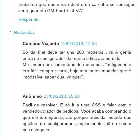
problema que quem vive dentro da caixinha só consegue
ver o quarteto GM-Ford-Fiat-VW.
Responder
Respostas
Corsário Viajante
15/01/2013, 14:33
Só da Fiat deve ter uns 200 modelos... rs A gente
entra no configurador da marca e fica até perdido!
Me lembra um comentário de meus pais "antigamente
era fácil comprar carro, hoje tem tantos modelos que é
impossível saber qual vc quer".
Anônimo
15/01/2013, 15:50
Fácil de resolver. É só ir a uma CSS e falar com o
vendedor/tirador de pedidos. Você acaba comprando o
que ele te empurrar, até porque mais da metade das
opções do configurador simplesmente não existem
nos estoques.