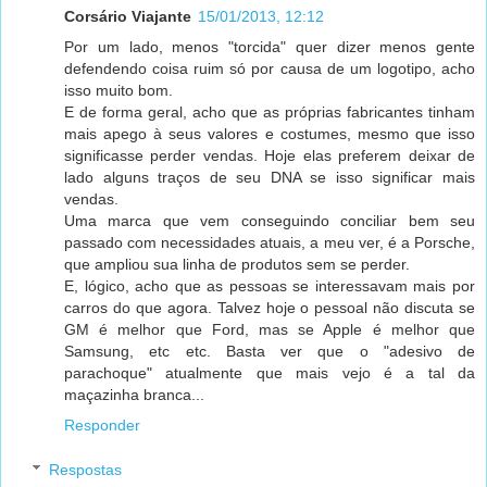
Corsário Viajante
15/01/2013, 12:12
Por um lado, menos "torcida" quer dizer menos gente
defendendo coisa ruim só por causa de um logotipo, acho
isso muito bom.
E de forma geral, acho que as próprias fabricantes tinham
mais apego à seus valores e costumes, mesmo que isso
significasse perder vendas. Hoje elas preferem deixar de
lado alguns traços de seu DNA se isso significar mais
vendas.
Uma marca que vem conseguindo conciliar bem seu
passado com necessidades atuais, a meu ver, é a Porsche,
que ampliou sua linha de produtos sem se perder.
E, lógico, acho que as pessoas se interessavam mais por
carros do que agora. Talvez hoje o pessoal não discuta se
GM é melhor que Ford, mas se Apple é melhor que
Samsung, etc etc. Basta ver que o "adesivo de
parachoque" atualmente que mais vejo é a tal da
maçazinha branca...
Responder
Respostas