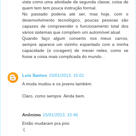
vista como uma atividade de segunda classe, coisa de
quem tem tem pouca instrução formal.
No passado poderia até ser, mas hoje, com o
desenvolvimento tecnológico, poucas pessoas são
capazes de compreender o funcionamento total dos
vários sistemas que compõem um automóvel atual.
Quando faço algum conserto nos meus carros,
sempre aparece um vizinho espantado com a minha
capacidade (e coragem) de mexer neles, como se
fosse a coisa mais complicada do mundo...
Luis Santos
15/01/2013, 15:01
A moda mudou e os jovens também.
Claro, como sempre. Ainda bem.
Anônimo
15/01/2013, 15:46
Então mudaram pra píor.
:(