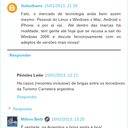
Suburbano
15/01/2013, 21:28
Fato, o mercado de tecnologia anda bem assim
mesmo. Pessoal do Linux x Windows x Mac, Android x
iPhone, e por aí vai... Até dentro das marcas há
rivalidade, tem gente até hoje que se recusa a sair do
Windows 2000 e discute fervorosamente com os
adeptos de versões mais novas!
Responder
Péricles Leite
15/01/2013, 12:22
Há casos (recentes inclusive) de brigas entre os torcedores
da Turismo Carretera argentina.
Responder
Respostas
Milton Belli
15/01/2013, 13:25
É verdade, na Argentina a briga ainda é boa!