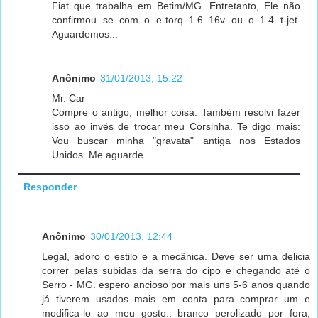
Fiat que trabalha em Betim/MG. Entretanto, Ele não
confirmou se com o e-torq 1.6 16v ou o 1.4 t-jet.
Aguardemos...
Anônimo
31/01/2013, 15:22
Mr. Car
Compre o antigo, melhor coisa. Também resolvi fazer
isso ao invés de trocar meu Corsinha. Te digo mais:
Vou buscar minha "gravata" antiga nos Estados
Unidos. Me aguarde...
Responder
Anônimo
30/01/2013, 12:44
Legal, adoro o estilo e a mecânica. Deve ser uma delicia
correr pelas subidas da serra do cipo e chegando até o
Serro - MG. espero ancioso por mais uns 5-6 anos quando
já tiverem usados mais em conta para comprar um e
modifica-lo ao meu gosto.. branco perolizado por fora,