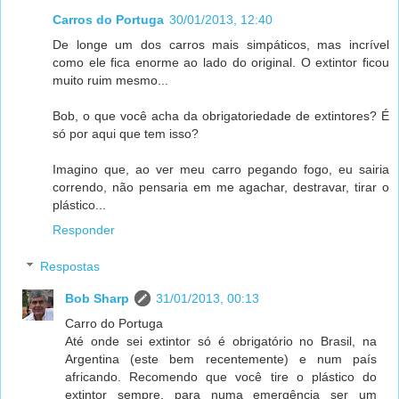
Carros do Portuga
30/01/2013, 12:40
De longe um dos carros mais simpáticos, mas incrível
como ele fica enorme ao lado do original. O extintor ficou
muito ruim mesmo...
Bob, o que você acha da obrigatoriedade de extintores? É
só por aqui que tem isso?
Imagino que, ao ver meu carro pegando fogo, eu sairia
correndo, não pensaria em me agachar, destravar, tirar o
plástico...
Responder
Respostas
Bob Sharp
31/01/2013, 00:13
Carro do Portuga
Até onde sei extintor só é obrigatório no Brasil, na
Argentina (este bem recentemente) e num país
africando. Recomendo que você tire o plástico do
extintor sempre, para numa emergência ser um