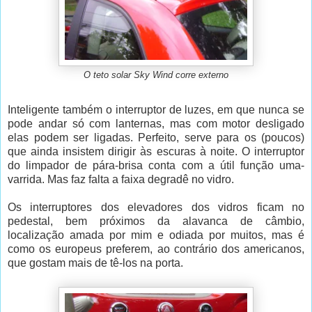
O teto solar Sky Wind corre externo
Inteligente também o interruptor de luzes, em que nunca se
pode andar só com lanternas, mas com motor desligado
elas podem ser ligadas. Perfeito, serve para os (poucos)
que ainda insistem dirigir às escuras à noite. O interruptor
do limpador de pára-brisa conta com a útil função uma-
varrida. Mas faz falta a faixa degradê no vidro.
Os interruptores dos elevadores dos vidros ficam no
pedestal, bem próximos da alavanca de câmbio,
localização amada por mim e odiada por muitos, mas é
como os europeus preferem, ao contrário dos americanos,
que gostam mais de tê-los na porta.