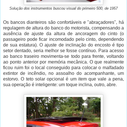
Solução dos instrumentos buscou visual do primeiro 500, de 1957
Os bancos dianteiros são confortáveis e "abraçadores", há
regulagem de altura do banco do motorista, compensando a
ausência de ajuste da altura de ancoragem do cinto (o
passageiro pode ficar incomodado pelo cinto, dependendo
de sua estatura). O ajuste de inclinação do encosto é tipo
setor dentado, seria melhor se fosse contínuo. Para acesso
ao banco traseiro movimenta-se todo para frente, voltando
ao ponto anterior por memória mecânica. O que realmente
ficou ruim foi o local conseguido para colocar o malfadado
extintor de incêndio, no assoalho do acompanhante, um
estorvo. O teto solar opcional é um item que vale a pena,
sua operação é inteligente: um toque inclina, outro, abre.