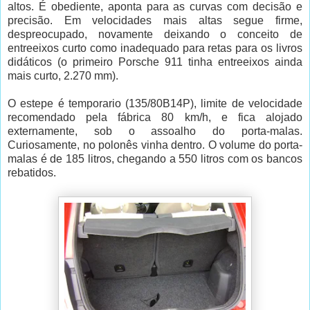
altos. É obediente, aponta para as curvas com decisão e
precisão. Em velocidades mais altas segue firme,
despreocupado, novamente deixando o conceito de
entreeixos curto como inadequado para retas para os livros
didáticos (o primeiro Porsche 911 tinha entreeixos ainda
mais curto, 2.270 mm).
O estepe é temporario (135/80B14P), limite de velocidade
recomendado pela fábrica 80 km/h, e fica alojado
externamente, sob o assoalho do porta-malas.
Curiosamente, no polonês vinha dentro. O volume do porta-
malas é de 185 litros, chegando a 550 litros com os bancos
rebatidos.