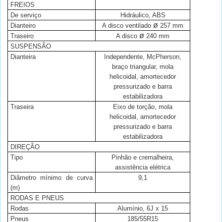
FREIOS
De serviço
Hidráulico, ABS
ø
Dianteiro
A disco ventilado
257 mm
ø
Traseiro
A disco
240 mm
SUSPENSÃO
Dianteira
Independente, McPherson,
braço triangular, mola
helicoidal, amortecedor
pressurizado e barra
estabilizadora
Traseira
Eixo de torção, mola
helicoidal, amortecedor
pressurizado e barra
estabilizadora
DIREÇÃO
Tipo
Pinhão e cremalheira,
assistência elétrica
Diâmetro mínimo de curva
9,1
(m)
RODAS E PNEUS
Rodas
Alumínio, 6J x 15
Pneus
185/55R15