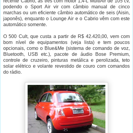
recente Cabrio, as três com motor 1,4-L MultiAir de 105 cv,
podendo o Sport Air vir com câmbio manual de cinco
marchas ou um eficiente câmbio automático de seis (Aisin,
japonês), enquanto o Lounge Air e o Cabrio vêm com este
automático somente.
O 500 Cult, que custa a partir de R$ 42.420,00, vem com
bom nível de equipamentos (veja lista) e tem poucos
opcionais, como o Blue&Me (sistema de comando de voz,
Bluetooth, USB etc.), pacote de áudio Bose Premium,
controle de cruzeiro, pinturas metálica e perolizada, teto
solar elétrico e volante revestido de couro com comandos
do rádio.