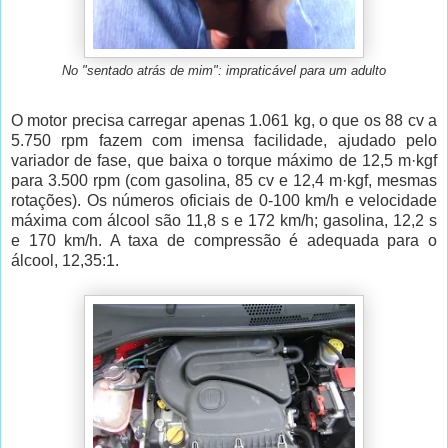
No "sentado atrás de mim": impraticável para um adulto
O motor precisa carregar apenas 1.061 kg, o que os 88 cv a
5.750 rpm fazem com imensa facilidade, ajudado pelo
variador de fase, que baixa o torque máximo de 12,5 m·kgf
para 3.500 rpm (com gasolina, 85 cv e 12,4 m·kgf, mesmas
rotações). Os números oficiais de 0-100 km/h e velocidade
máxima com álcool são 11,8 s e 172 km/h; gasolina, 12,2 s
e 170 km/h. A taxa de compressão é adequada para o
álcool, 12,35:1.