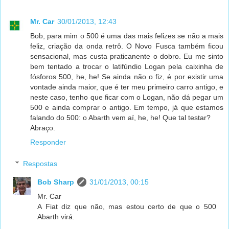
Mr. Car
30/01/2013, 12:43
Bob, para mim o 500 é uma das mais felizes se não a mais
feliz, criação da onda retrô. O Novo Fusca também ficou
sensacional, mas custa praticanente o dobro. Eu me sinto
bem tentado a trocar o latifúndio Logan pela caixinha de
fósforos 500, he, he! Se ainda não o fiz, é por existir uma
vontade ainda maior, que é ter meu primeiro carro antigo, e
neste caso, tenho que ficar com o Logan, não dá pegar um
500 e ainda comprar o antigo. Em tempo, já que estamos
falando do 500: o Abarth vem aí, he, he! Que tal testar?
Abraço.
Responder
Respostas
Bob Sharp
31/01/2013, 00:15
Mr. Car
A Fiat diz que não, mas estou certo de que o 500
Abarth virá.