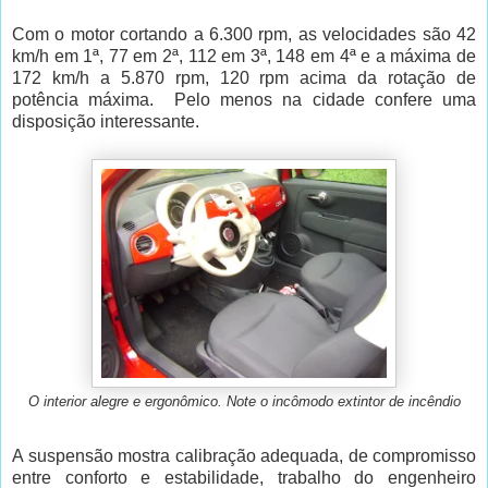
Com o motor cortando a 6.300 rpm, as velocidades são 42
km/h em 1ª, 77 em 2ª, 112 em 3ª, 148 em 4ª e a máxima de
172 km/h a 5.870 rpm, 120 rpm acima da rotação de
potência máxima. Pelo menos na cidade confere uma
disposição interessante.
O interior alegre e ergonômico. Note o incômodo extintor de incêndio
A suspensão mostra calibração adequada, de compromisso
entre conforto e estabilidade, trabalho do engenheiro