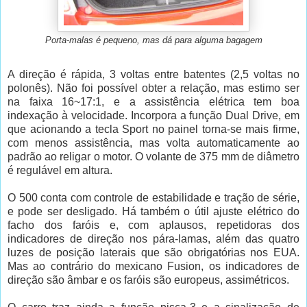
Porta-malas é pequeno, mas dá para alguma bagagem
A direção é rápida, 3 voltas entre batentes (2,5 voltas no
polonês). Não foi possível obter a relação, mas estimo ser
na faixa 16~17:1, e a assistência elétrica tem boa
indexação à velocidade. Incorpora a função Dual Drive, em
que acionando a tecla Sport no painel torna-se mais firme,
com menos assistência, mas volta automaticamente ao
padrão ao religar o motor. O volante de 375 mm de diâmetro
é regulável em altura.
O 500 conta com controle de estabilidade e tração de série,
e pode ser desligado. Há também o útil ajuste elétrico do
facho dos faróis e, com aplausos, repetidoras dos
indicadores de direção nos pára-lamas, além das quatro
luzes de posição laterais que são obrigatórias nos EUA.
Mas ao contrário do mexicano Fusion, os indicadores de
direção são âmbar e os faróis são europeus, assimétricos.