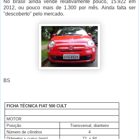
No Brasil ainda vende relativamente pouco, 15.922 em
2012, ou pouco mais de 1.300 por mês. Ainda falta ser
"descoberto" pelo mercado.
BS
FICHA TÉCNICA FIAT 500 CULT
MOTOR
Posição
Transversal, dianteiro
Número de cilindros
4
Diâmetro x curso (mm)
72
x 84