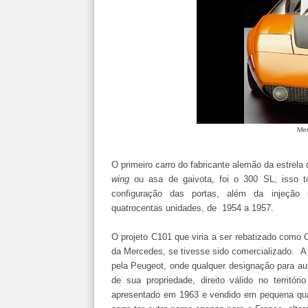
Mer
O primeiro carro do fabricante alemão da estrela
wing
ou asa de gaivota, foi o 300 SL, isso t
configuração das portas, além da injeção
quatrocentas unidades, de 1954 a 1957.
O projeto C101 que viria a ser rebatizado como 
da Mercedes, se tivesse sido comercializado. A
pela Peugeot, onde qualquer designação para a
de sua propriedade, direito válido no territ
apresentado em 1963 e vendido em pequena qu