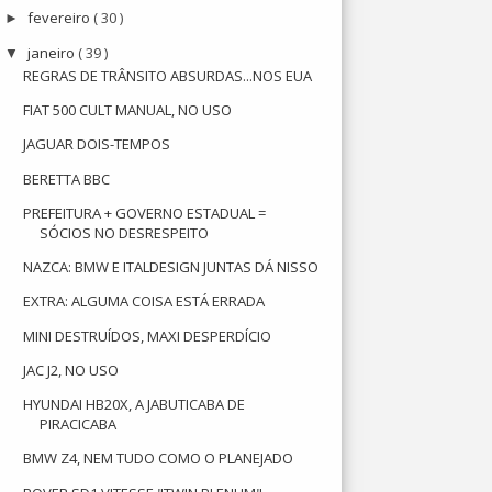
fevereiro
( 30 )
►
janeiro
( 39 )
▼
REGRAS DE TRÂNSITO ABSURDAS...NOS EUA
FIAT 500 CULT MANUAL, NO USO
JAGUAR DOIS-TEMPOS
BERETTA BBC
PREFEITURA + GOVERNO ESTADUAL =
SÓCIOS NO DESRESPEITO
NAZCA: BMW E ITALDESIGN JUNTAS DÁ NISSO
EXTRA: ALGUMA COISA ESTÁ ERRADA
MINI DESTRUÍDOS, MAXI DESPERDÍCIO
JAC J2, NO USO
HYUNDAI HB20X, A JABUTICABA DE
PIRACICABA
BMW Z4, NEM TUDO COMO O PLANEJADO