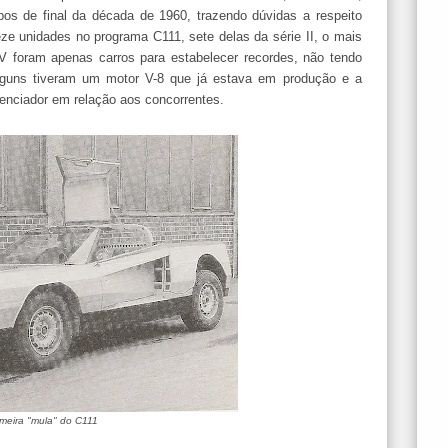
pos de final da década de 1960, trazendo dúvidas a respeito
eze unidades no programa C111, sete delas da série II, o mais
IV foram apenas carros para estabelecer recordes, não tendo
guns tiveram um motor V-8 que já estava em produção e a
erenciador em relação aos concorrentes.
imeira "mula" do C111