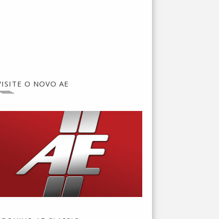
VISITE O NOVO AE