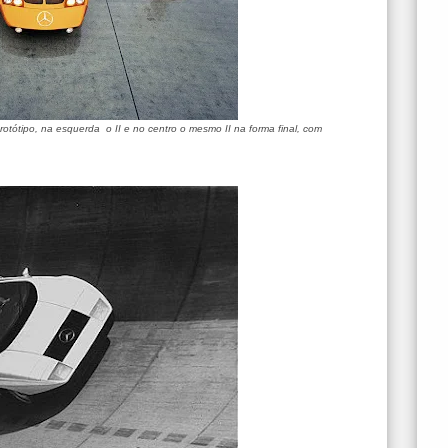
rotótipo, na esquerda o II e no centro o mesmo II na forma final, com