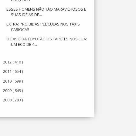
ESSES HOMENS NÃO TÃO MARAVILHOSOS E
SUAS IDÉIAS DE...
EXTRA: PROIBIDAS PELÍCULAS NOS TÁXIS
CARIOCAS
O CASO DA TOYOTA E OS TAPETES NOS EUA:
UM ECO DE 4...
2012
( 410 )
►
2011
( 654 )
►
2010
( 699 )
►
2009
( 843 )
►
2008
( 283 )
►