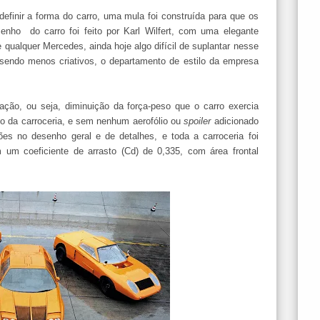
efinir a forma do carro, uma mula foi construída para que os
nho do carro foi feito por Karl Wilfert, com uma elegante
 qualquer Mercedes, ainda hoje algo difícil de suplantar nesse
sendo menos criativos, o departamento de estilo da empresa
tação, ou seja, diminuição da força-peso que o carro exercia
xo da carroceria, e sem nenhum aerofólio ou
spoiler
adicionado
ões no desenho geral e de detalhes, e toda a carroceria foi
um coeficiente de arrasto (Cd) de 0,335, com área frontal