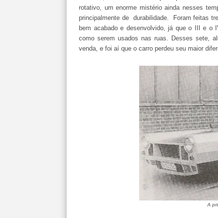
rotativo, um enorme mistério ainda nesses tem
principalmente de durabilidade. Foram feitas tr
bem acabado e desenvolvido, já que o III e o 
como serem usados nas ruas. Desses sete, al
venda, e foi aí que o carro perdeu seu maior dif
A pr