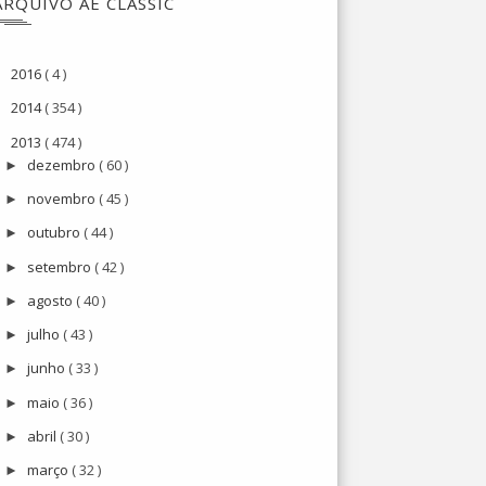
ARQUIVO AE CLASSIC
2016
( 4 )
►
2014
( 354 )
►
2013
( 474 )
▼
dezembro
( 60 )
►
novembro
( 45 )
►
outubro
( 44 )
►
setembro
( 42 )
►
agosto
( 40 )
►
julho
( 43 )
►
junho
( 33 )
►
maio
( 36 )
►
abril
( 30 )
►
março
( 32 )
►