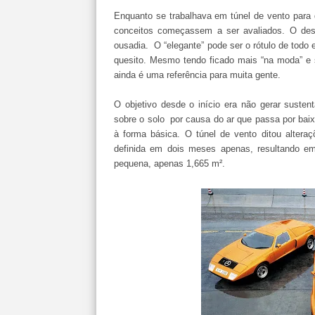
Enquanto se trabalhava em túnel de vento para d
conceitos começassem a ser avaliados. O dese
ousadia. O “elegante” pode ser o rótulo de todo e
quesito. Mesmo tendo ficado mais “na moda” e 
ainda é uma referência para muita gente.
O objetivo desde o início era não gerar susten
sobre o solo por causa do ar que passa por bai
à forma básica. O túnel de vento ditou alteraç
definida em dois meses apenas, resultando em 
pequena, apenas 1,665 m².