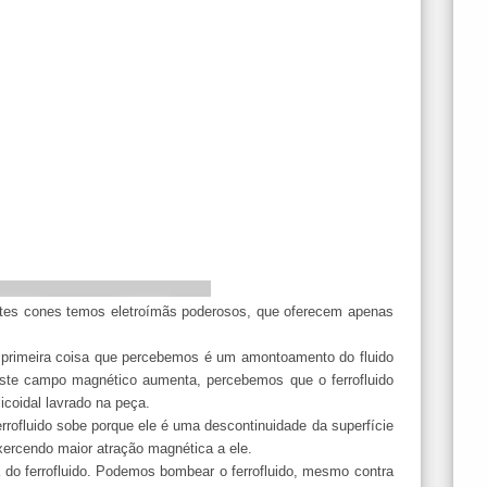
tes cones temos eletroímãs poderosos, que oferecem apenas
primeira coisa que percebemos é um amontoamento do fluido
ste campo magnético aumenta, percebemos que o ferrofluido
icoidal lavrado na peça.
ferrofluido sobe porque ele é uma descontinuidade da superfície
xercendo maior atração magnética a ele.
 do ferrofluido. Podemos bombear o ferrofluido, mesmo contra