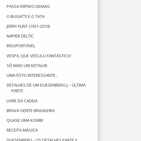
PASSA RÁPIDO DEMAIS
O BUGATTI E O TATA
JERRY FLINT (1931-2010)
NAPIER DELTIC
INSUPORTÁVEL
VESPA, QUE VEÍCULO FANTÁSTICO!
SÓ MAIS UM DETALHE
UMA FOTO INTERESSANTE...
DETALHES DE UM DUESENBERG J – ÚLTIMA
PARTE
LIVRE DA CADEIA
BRAVA GENTE BRASILEIRA
QUASE UMA KOMBI
RECEITA MÁGICA
DUESENBERG - OS DETALHES PARTE II