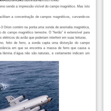
omo sendo a impressão visível do campo magnético. Mas isto
acilitam a concentração de campos magnéticos, curvando-os
 P-3 Orion contém na ponta uma sonda de anomalia magnética,
o do campo magnético terrestre. O “ferrão” é extensível para
elétricos do avião que poderiam interferir em suas leituras.
o, feito de ferro, a sonda capta uma distorção do campo
distância em que se encontra a massa de ferro que causa a
a lâmina d´água não são naturais, e certamente indicam um