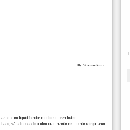
26 comentários
azeite, no liquidificador e coloque para bater.
bate, vá adiconando o óleo ou o azeite em fio até atingir uma