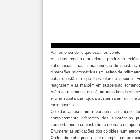
Vamos entender o que estamos vendo.
As duas receitas anteriores produzem colói
substâncias, mas a manutenção de substâncias
dimensões micrométricas (milésimo de milímetr
outra substância que lhes oferece suporte. 
reagrupem e as mantém em suspensão, tornando 
Além da maionese, que é um meio líquido suspe
é uma substância líquida suspensa em um meio
meio gasoso.
Colóides apresentam importantes aplicações te
completamente diferentes das substâncias 
comportamento de pasta firme contra o comportam
Enumerar as aplicações dos colóides num automó
O óleo do motor possui, por exemplo, um compo