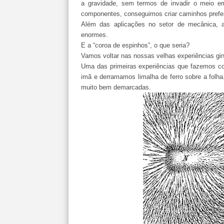
a gravidade, sem termos de invadir o meio e
componentes, conseguimos criar caminhos prefe
Além das aplicações no setor de mecânica, as
enormes.
E a “coroa de espinhos”, o que seria?
Vamos voltar nas nossas velhas experiências gin
Uma das primeiras experiências que fazemos c
imã e derramamos limalha de ferro sobre a folh
muito bem demarcadas.