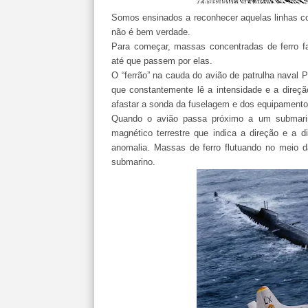
Somos ensinados a reconhecer aquelas linhas c
não é bem verdade.
Para começar, massas concentradas de ferro f
até que passem por elas.
O “ferrão” na cauda do avião de patrulha naval
que constantemente lê a intensidade e a direçã
afastar a sonda da fuselagem e dos equipamentos 
Quando o avião passa próximo a um submarin
magnético terrestre que indica a direção e a 
anomalia. Massas de ferro flutuando no meio d
submarino.