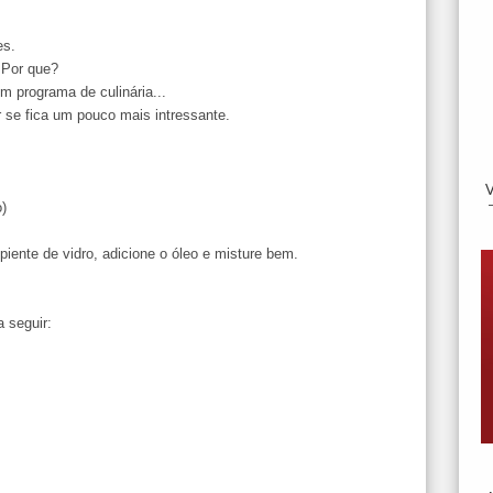
es.
 Por que?
m programa de culinária...
 se fica um pouco mais intressante.
o)
iente de vidro, adicione o óleo e misture bem.
 seguir: