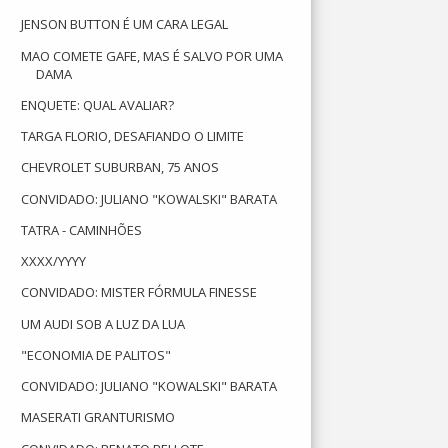
JENSON BUTTON É UM CARA LEGAL
MAO COMETE GAFE, MAS É SALVO POR UMA
DAMA
ENQUETE: QUAL AVALIAR?
TARGA FLORIO, DESAFIANDO O LIMITE
CHEVROLET SUBURBAN, 75 ANOS
CONVIDADO: JULIANO "KOWALSKI" BARATA
TATRA - CAMINHÕES
XXXX/YYYY
CONVIDADO: MISTER FÓRMULA FINESSE
UM AUDI SOB A LUZ DA LUA
"ECONOMIA DE PALITOS"
CONVIDADO: JULIANO "KOWALSKI" BARATA
MASERATI GRANTURISMO