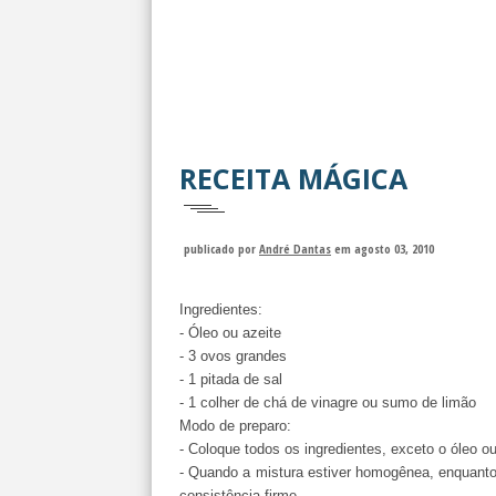
RECEITA MÁGICA
publicado por
André Dantas
em agosto 03, 2010
Ingredientes:
- Óleo ou azeite
- 3 ovos grandes
- 1 pitada de sal
- 1 colher de chá de vinagre ou sumo de limão
Modo de preparo:
- Coloque todos os ingredientes, exceto o óleo ou 
- Quando a mistura estiver homogênea, enquanto 
consistência firme.