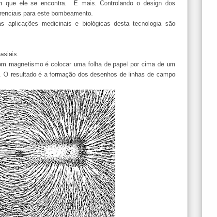
m que ele se encontra. E mais. Controlando o design dos
renciais para este bombeamento.
 aplicações medicinais e biológicas desta tecnologia são
asiais.
om magnetismo é colocar uma folha de papel por cima de um
a. O resultado é a formação dos desenhos de linhas de campo