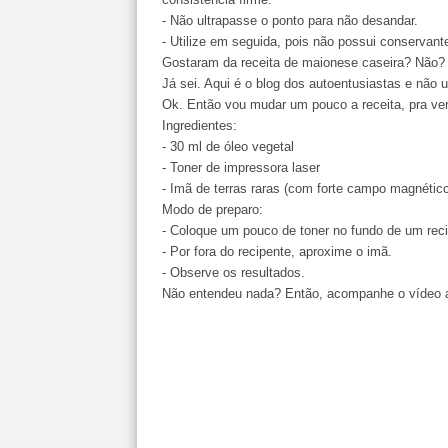
- Não ultrapasse o ponto para não desandar.
- Utilize em seguida, pois não possui conservant
Gostaram da receita de maionese caseira? Não?
Já sei. Aqui é o blog dos autoentusiastas e não u
Ok. Então vou mudar um pouco a receita, pra ver
Ingredientes:
- 30 ml de óleo vegetal
- Toner de impressora laser
- Imã de terras raras (com forte campo magnétic
Modo de preparo:
- Coloque um pouco de toner no fundo de um recip
- Por fora do recipente, aproxime o imã.
- Observe os resultados.
Não entendeu nada? Então, acompanhe o vídeo a