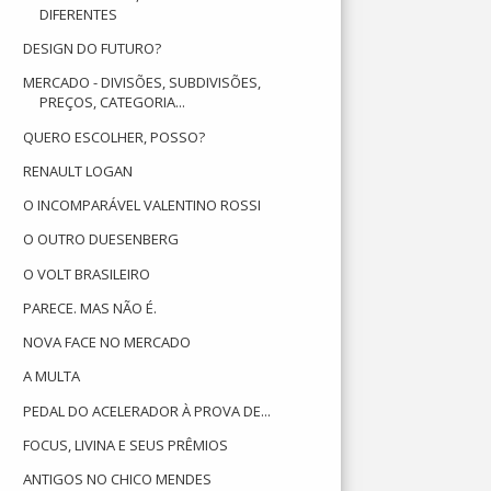
DIFERENTES
DESIGN DO FUTURO?
MERCADO - DIVISÕES, SUBDIVISÕES,
PREÇOS, CATEGORIA...
QUERO ESCOLHER, POSSO?
RENAULT LOGAN
O INCOMPARÁVEL VALENTINO ROSSI
O OUTRO DUESENBERG
O VOLT BRASILEIRO
PARECE. MAS NÃO É.
NOVA FACE NO MERCADO
A MULTA
PEDAL DO ACELERADOR À PROVA DE...
FOCUS, LIVINA E SEUS PRÊMIOS
ANTIGOS NO CHICO MENDES