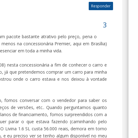
Responder
um pacote bastante atrativo pelo preço, pena o
 menos na concessionária Premier, aqui em Brasília)
resenciar em toda a minha vida.
08) nesta concessionária a fim de conhecer o carro e
to, já que pretendemos comprar um carro para minha
strou onde o carro estava e nos deixou à vontade
, fomos conversar com o vendedor para saber os
reços de versões, etc.. Quando perguntamos quanto
 planos de financiamento, fomos surpreendidos com a
quer parar o que estava fazendo (caminhando pelo
"O Livina 1.6 SL custa 56.000 reais, demora em torno
a, e eu preciso ver se tenho algum disponível no meu