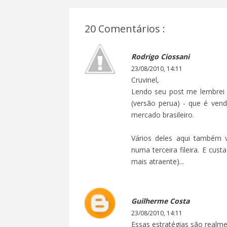
20 Comentários :
Rodrigo Ciossani
23/08/2010, 14:11
Cruvinel,
Lendo seu post me lembrei
(versão perua) - que é ven
mercado brasileiro.
Vários deles aqui também 
numa terceira fileira. E c
mais atraente)...
Guilherme Costa
23/08/2010, 14:11
Essas estratégias são realmen