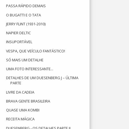
PASSA RÁPIDO DEMAIS
O BUGATTI E O TATA
JERRY FLINT (1931-2010)
NAPIER DELTIC
INSUPORTÁVEL
VESPA, QUE VEÍCULO FANTÁSTICO!
SÓ MAIS UM DETALHE
UMA FOTO INTERESSANTE...
DETALHES DE UM DUESENBERG J – ÚLTIMA
PARTE
LIVRE DA CADEIA
BRAVA GENTE BRASILEIRA
QUASE UMA KOMBI
RECEITA MÁGICA
DUESENBERG - OS DETALHES PARTE II