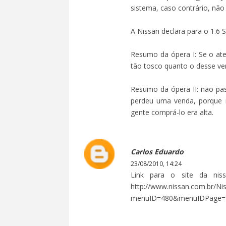
sistema, caso contrário, não
A Nissan declara para o 1.6
Resumo da ópera I: Se o ate
tão tosco quanto o desse vend
Resumo da ópera II: não pa
perdeu uma venda, porque m
gente comprá-lo era alta.
Carlos Eduardo
23/08/2010, 14:24
Link para o site da nis
http://www.nissan.com.br/Nis
menuID=480&menuIDPage=