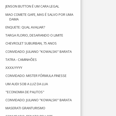
JENSON BUTTON É UM CARA LEGAL
MAO COMETE GAFE, MAS É SALVO POR UMA
DAMA
ENQUETE: QUAL AVALIAR?
TARGA FLORIO, DESAFIANDO O LIMITE
CHEVROLET SUBURBAN, 75 ANOS
CONVIDADO: JULIANO "KOWALSKI" BARATA
TATRA - CAMINHÕES
XXXX/YYYY
CONVIDADO: MISTER FÓRMULA FINESSE
UM AUDI SOB A LUZ DA LUA
"ECONOMIA DE PALITOS"
CONVIDADO: JULIANO "KOWALSKI" BARATA
MASERATI GRANTURISMO