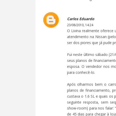
Carlos Eduardo
23/08/2010, 14:24
O Livina realmente oferece 
atendimento na Nissan (pelo
ser dos piores que já pude p
Fui neste último sábado (21/
seus planos de financiamen
esposa. O vendedor nos mo
para conhecê-lo.
Após olharmos bem o carro
planos de financiamento, p
custava o 1.6 SL e quais os
seguinte resposta, sem se
show-room) para nos falar: 
de 45 dias para chegar à loj