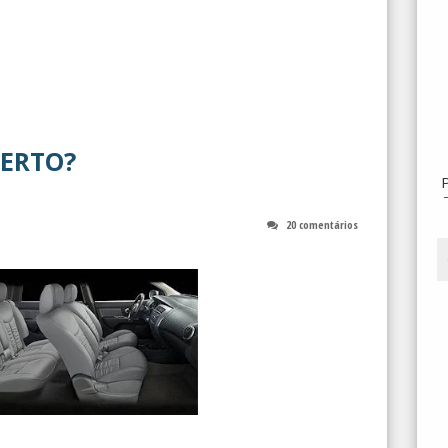
CERTO?
20 comentários