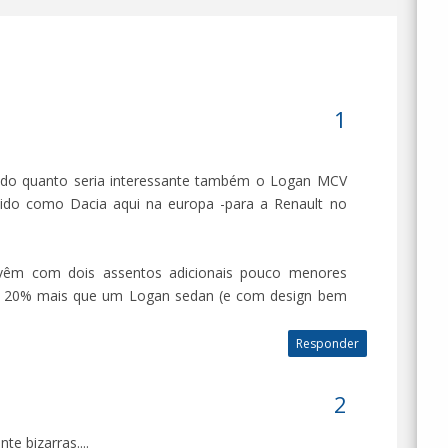
 do quanto seria interessante também o Logan MCV
dido como Dacia aqui na europa -para a Renault no
vêm com dois assentos adicionais pouco menores
usta 20% mais que um Logan sedan (e com design bem
Responder
te bizarras....