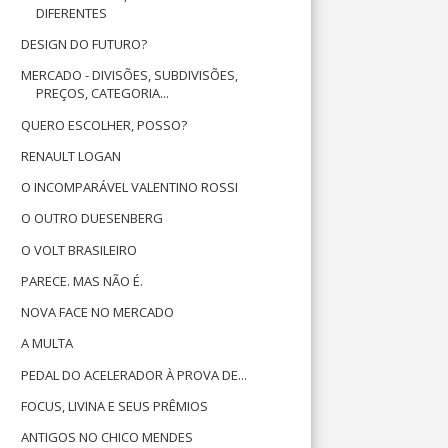
DIFERENTES
DESIGN DO FUTURO?
MERCADO - DIVISÕES, SUBDIVISÕES,
PREÇOS, CATEGORIA...
QUERO ESCOLHER, POSSO?
RENAULT LOGAN
O INCOMPARÁVEL VALENTINO ROSSI
O OUTRO DUESENBERG
O VOLT BRASILEIRO
PARECE. MAS NÃO É.
NOVA FACE NO MERCADO
A MULTA
PEDAL DO ACELERADOR À PROVA DE...
FOCUS, LIVINA E SEUS PRÊMIOS
ANTIGOS NO CHICO MENDES