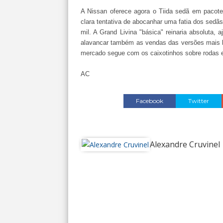
A Nissan oferece agora o Tiida sedã em pacot
clara tentativa de abocanhar uma fatia dos sed
mil. A Grand Livina "básica" reinaria absoluta
alavancar também as vendas das versões mais b
mercado segue com os caixotinhos sobre rodas e
AC
Facebook
Twitter
Alexandre Cruvinel