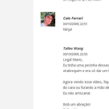
Caio Ferrari
30/10/2009, 22:51
Ninja!
Talles Wang
30/10/2009, 22:55
Legal Mario,
Eu tinha uma pecinha dessas
virabrequim e era só dar um t
Agora vendo esse vídeo, fiq
do cara ou furando a mão del
Eu não arriscaria!
Bob um abração!