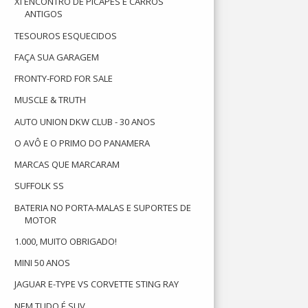
XI ENCONTRO DE PICAPES E CARROS
ANTIGOS
TESOUROS ESQUECIDOS
FAÇA SUA GARAGEM
FRONTY-FORD FOR SALE
MUSCLE & TRUTH
AUTO UNION DKW CLUB - 30 ANOS
O AVÔ E O PRIMO DO PANAMERA
MARCAS QUE MARCARAM
SUFFOLK SS
BATERIA NO PORTA-MALAS E SUPORTES DE
MOTOR
1.000, MUITO OBRIGADO!
MINI 50 ANOS
JAGUAR E-TYPE VS CORVETTE STING RAY
NEM TUDO É SUV.