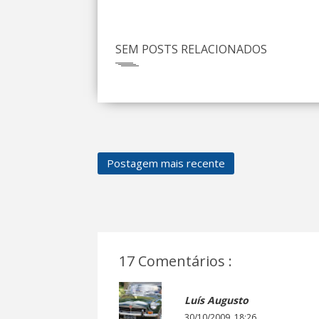
SEM POSTS RELACIONADOS
Postagem mais recente
17 Comentários :
Luís Augusto
30/10/2009, 18:26