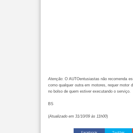
Atenção
: O AUTOentusiastas não recomenda ess
como qualquer outra em motores, requer motor de
no bolso de quem estiver executando o serviço.
BS
(
Atualizado em 31/10/09 às 11h00
)
Facebook
Twitter