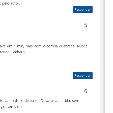
 pelo autor.
Responder
cava em 1 min, mas com a correia quebrada. Nunca
rando. Bárbaro !
Responder
xava no disco de baixo. Dava-se a partida, sem
lugar, também!