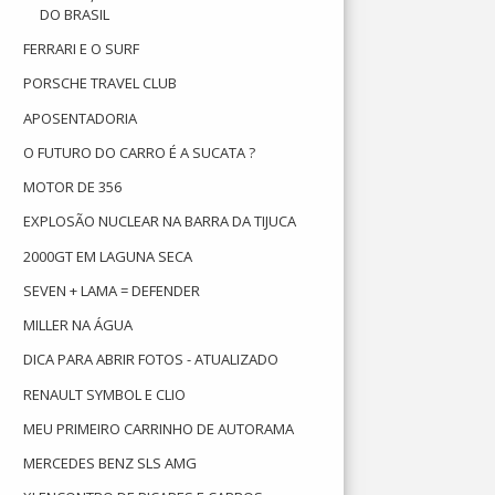
DO BRASIL
FERRARI E O SURF
PORSCHE TRAVEL CLUB
APOSENTADORIA
O FUTURO DO CARRO É A SUCATA ?
MOTOR DE 356
EXPLOSÃO NUCLEAR NA BARRA DA TIJUCA
2000GT EM LAGUNA SECA
SEVEN + LAMA = DEFENDER
MILLER NA ÁGUA
DICA PARA ABRIR FOTOS - ATUALIZADO
RENAULT SYMBOL E CLIO
MEU PRIMEIRO CARRINHO DE AUTORAMA
MERCEDES BENZ SLS AMG