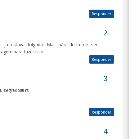
Responder
ia já estava folgada. Mas não deixa de ser
ragem para fazer isso.
Responder
segredo!!!! rs
Responder