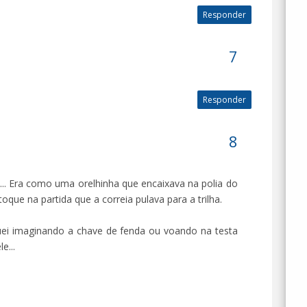
Responder
Responder
... Era como uma orelhinha que encaixava na polia do
oque na partida que a correia pulava para a trilha.
uei imaginando a chave de fenda ou voando na testa
e...