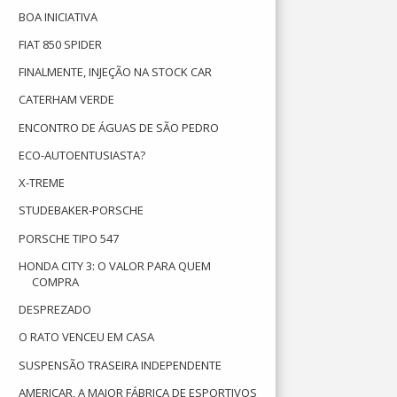
BOA INICIATIVA
FIAT 850 SPIDER
FINALMENTE, INJEÇÃO NA STOCK CAR
CATERHAM VERDE
ENCONTRO DE ÁGUAS DE SÃO PEDRO
ECO-AUTOENTUSIASTA?
X-TREME
STUDEBAKER-PORSCHE
PORSCHE TIPO 547
HONDA CITY 3: O VALOR PARA QUEM
COMPRA
DESPREZADO
O RATO VENCEU EM CASA
SUSPENSÃO TRASEIRA INDEPENDENTE
AMERICAR, A MAIOR FÁBRICA DE ESPORTIVOS