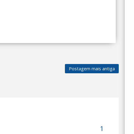
Postagem mais antiga