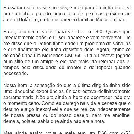
Passaram-se uns seis meses, e indo para a minha obra, vi
um caminhão parado numa loja de piscinas próximo ao
Jardim Botânico, e ele me pareceu familiar. Muito familiar.
Parei, retornei e voltei para ver. Era o D60. Quase que
imediatamente após, o Eliseu aparece e vem conversar. Ele
me disse que o Detroit tinha dado um problema de válvulas
e que finalmente ele tinha desistido dele. Agora, embaixo
do capô tinha um Mercedes OM-366. O 4-53 estava jogado
num sítio de um amigo e ele não mais iria retornar aos 2-
tempos pela dificuldade de manter e de reparar quando
necessário.
Nesta hora, a sensação de que a última dirigida tinha sido
uma daquelas experiências únicas estava definitivamente
sacramentada. Não era ainda a hora de acontecer, não era
o momento certo. Como eu carrego na vida a certeza que o
destino é algo inexorável e que se realiza indepentemente
de nossa pressa ou do nosso desejo, nem me amofinei
demais, pois eu sabia que ainda não era a hora.
Mas ainda assim, volta e meia tem um D60 com 4-53