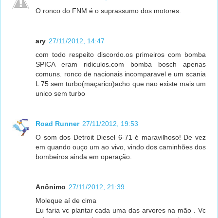
O ronco do FNM é o suprassumo dos motores.
ary
27/11/2012, 14:47
com todo respeito discordo.os primeiros com bomba
SPICA eram ridiculos.com bomba bosch apenas
comuns. ronco de nacionais incomparavel e um scania
L 75 sem turbo(maçarico)acho que nao existe mais um
unico sem turbo
Road Runner
27/11/2012, 19:53
O som dos Detroit Diesel 6-71 é maravilhoso! De vez
em quando ouço um ao vivo, vindo dos caminhões dos
bombeiros ainda em operação.
Anônimo
27/11/2012, 21:39
Moleque aí de cima
Eu faria vc plantar cada uma das arvores na mão . Vc