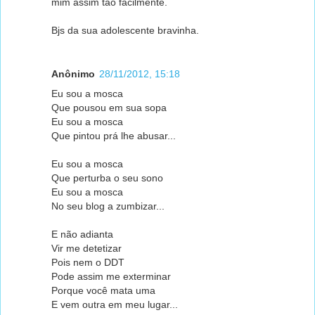
mim assim tão facilmente.
Bjs da sua adolescente bravinha.
Anônimo
28/11/2012, 15:18
Eu sou a mosca
Que pousou em sua sopa
Eu sou a mosca
Que pintou prá lhe abusar...
Eu sou a mosca
Que perturba o seu sono
Eu sou a mosca
No seu blog a zumbizar...
E não adianta
Vir me detetizar
Pois nem o DDT
Pode assim me exterminar
Porque você mata uma
E vem outra em meu lugar...