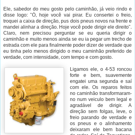
Ele, sabedor do meu gosto pelo caminhão, já veio rindo e
disse logo: "Ó, hoje você vai pirar. Eu consertei o freio,
troquei a caixa de direção, pus dois pneus novos na frente e
mandei alinhar a direção. Hoje você pode dirigir ele direito".
Claro, nem precisou perguntar se eu queria dirigir o
caminhão e muito menos ainda se eu ia pegar um trecho de
estrada com ele para finalmente poder dizer de verdade que
eu tinha pelo menos dirigido o meu caminhão preferido de
verdade, com intensidade, com tempo e com gosto.
Ligamos ele, o 4-53 roncou
forte e bem, suavemente
engatei uma segunda e saí
com ele. Os reparos feitos
no caminhão transformaram-
no num veiculo bem legal e
agradável de dirigir. A
direção sem folgas, leve, o
freio parando de verdade e
os pneus e o alinhamento
deixaram ele bem bacana