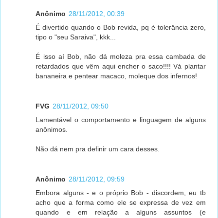
Anônimo
28/11/2012, 00:39
É divertido quando o Bob revida, pq é tolerância zero,
tipo o "seu Saraiva", kkk...
É isso aí Bob, não dá moleza pra essa cambada de
retardados que vêm aqui encher o saco!!!! Vá plantar
bananeira e pentear macaco, moleque dos infernos!
FVG
28/11/2012, 09:50
Lamentável o comportamento e linguagem de alguns
anônimos.
Não dá nem pra definir um cara desses.
Anônimo
28/11/2012, 09:59
Embora alguns - e o próprio Bob - discordem, eu tb
acho que a forma como ele se expressa de vez em
quando e em relação a alguns assuntos (e