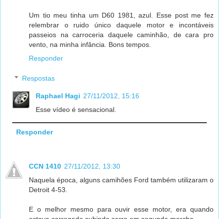
Um tio meu tinha um D60 1981, azul. Esse post me fez
relembrar o ruido único daquele motor e incontáveis
passeios na carroceria daquele caminhão, de cara pro
vento, na minha infância. Bons tempos.
Responder
Respostas
Raphael Hagi
27/11/2012, 15:16
Esse vídeo é sensacional.
Responder
CCN 1410
27/11/2012, 13:30
Naquela época, alguns camihões Ford também utilizaram o
Detroit 4-53.
E o melhor mesmo para ouvir esse motor, era quando
estava carregado subindo serra em segunda marcha.