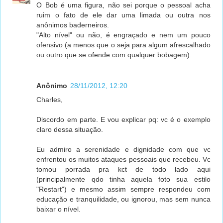
O Bob é uma figura, não sei porque o pessoal acha
ruim o fato de ele dar uma limada ou outra nos
anônimos baderneiros.
"Alto nível" ou não, é engraçado e nem um pouco
ofensivo (a menos que o seja para algum afrescalhado
ou outro que se ofende com qualquer bobagem).
Anônimo
28/11/2012, 12:20
Charles,
Discordo em parte. E vou explicar pq: vc é o exemplo
claro dessa situação.
Eu admiro a serenidade e dignidade com que vc
enfrentou os muitos ataques pessoais que recebeu. Vc
tomou porrada pra kct de todo lado aqui
(principalmente qdo tinha aquela foto sua estilo
"Restart") e mesmo assim sempre respondeu com
educação e tranquilidade, ou ignorou, mas sem nunca
baixar o nível.