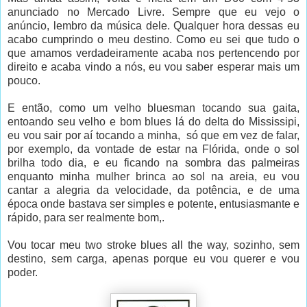
anunciado no Mercado Livre. Sempre que eu vejo o
anúncio, lembro da música dele. Qualquer hora dessas eu
acabo cumprindo o meu destino. Como eu sei que tudo o
que amamos verdadeiramente acaba nos pertencendo por
direito e acaba vindo a nós, eu vou saber esperar mais um
pouco.
E então, como um velho bluesman tocando sua gaita,
entoando seu velho e bom blues lá do delta do Mississipi,
eu vou sair por aí tocando a minha, só que em vez de falar,
por exemplo, da vontade de estar na Flórida, onde o sol
brilha todo dia, e eu ficando na sombra das palmeiras
enquanto minha mulher brinca ao sol na areia, eu vou
cantar a alegria da velocidade, da potência, e de uma
época onde bastava ser simples e potente, entusiasmante e
rápido, para ser realmente bom,.
Vou tocar meu two stroke blues all the way, sozinho, sem
destino, sem carga, apenas porque eu vou querer e vou
poder.