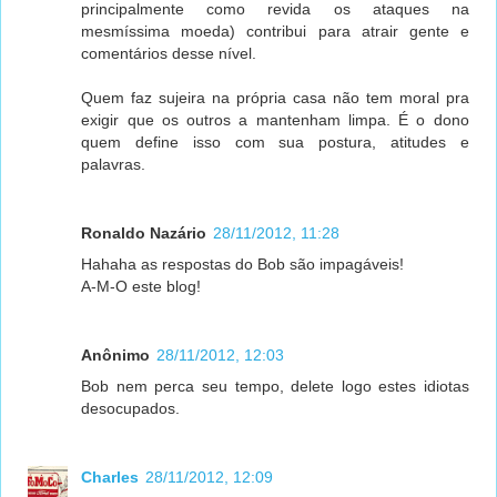
principalmente como revida os ataques na
mesmíssima moeda) contribui para atrair gente e
comentários desse nível.
Quem faz sujeira na própria casa não tem moral pra
exigir que os outros a mantenham limpa. É o dono
quem define isso com sua postura, atitudes e
palavras.
Ronaldo Nazário
28/11/2012, 11:28
Hahaha as respostas do Bob são impagáveis!
A-M-O este blog!
Anônimo
28/11/2012, 12:03
Bob nem perca seu tempo, delete logo estes idiotas
desocupados.
Charles
28/11/2012, 12:09