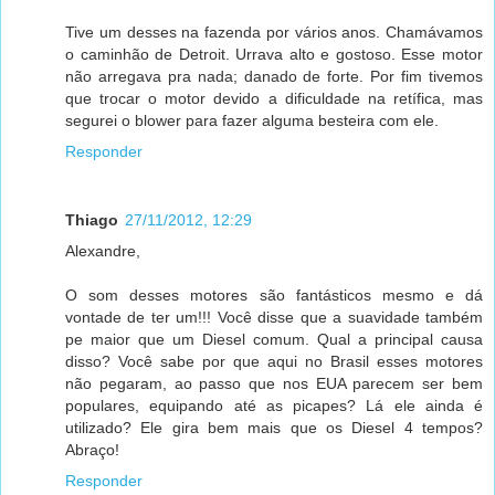
Tive um desses na fazenda por vários anos. Chamávamos
o caminhão de Detroit. Urrava alto e gostoso. Esse motor
não arregava pra nada; danado de forte. Por fim tivemos
que trocar o motor devido a dificuldade na retífica, mas
segurei o blower para fazer alguma besteira com ele.
Responder
Thiago
27/11/2012, 12:29
Alexandre,
O som desses motores são fantásticos mesmo e dá
vontade de ter um!!! Você disse que a suavidade também
pe maior que um Diesel comum. Qual a principal causa
disso? Você sabe por que aqui no Brasil esses motores
não pegaram, ao passo que nos EUA parecem ser bem
populares, equipando até as picapes? Lá ele ainda é
utilizado? Ele gira bem mais que os Diesel 4 tempos?
Abraço!
Responder