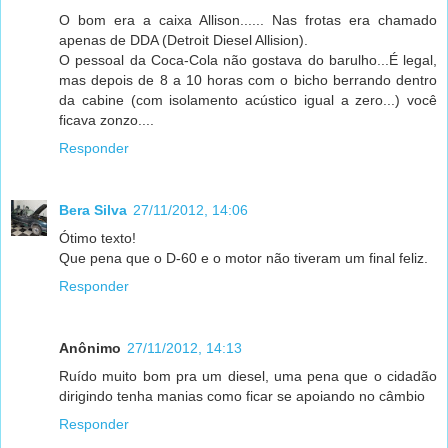
O bom era a caixa Allison...... Nas frotas era chamado
apenas de DDA (Detroit Diesel Allision).
O pessoal da Coca-Cola não gostava do barulho...É legal,
mas depois de 8 a 10 horas com o bicho berrando dentro
da cabine (com isolamento acústico igual a zero...) você
ficava zonzo....
Responder
Bera Silva
27/11/2012, 14:06
Ótimo texto!
Que pena que o D-60 e o motor não tiveram um final feliz.
Responder
Anônimo
27/11/2012, 14:13
Ruído muito bom pra um diesel, uma pena que o cidadão
dirigindo tenha manias como ficar se apoiando no câmbio
Responder