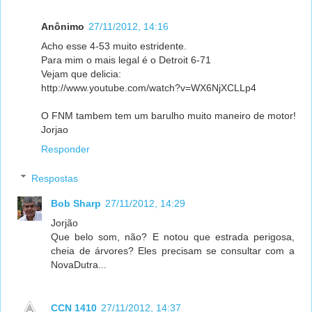
Anônimo
27/11/2012, 14:16
Acho esse 4-53 muito estridente.
Para mim o mais legal é o Detroit 6-71
Vejam que delicia:
http://www.youtube.com/watch?v=WX6NjXCLLp4
O FNM tambem tem um barulho muito maneiro de motor!
Jorjao
Responder
Respostas
Bob Sharp
27/11/2012, 14:29
Jorjão
Que belo som, não? E notou que estrada perigosa,
cheia de árvores? Eles precisam se consultar com a
NovaDutra...
CCN 1410
27/11/2012, 14:37