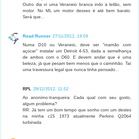
Outro dia ví uma Veraneio branca indo à leilão, sem
motor. No ML um motor desses é até bem barato.
Será que...
Road Runner
27/11/2012, 19:59
Numa D10 ou Veraneio, deve ser "mamão com
açúcar" instalar um Detroit 4-53, dada a semelhança
de ambos com o D60. E devem andar que é uma
beleza, já que pesam bem menos que o caminhão. Taí
uma travessura legal que nunca tinha pensado...
RPL
28/11/2012, 11:52
Ao anonimo-tranqueira: Cada qual com seu gosto,
algum problema?
RR: Já tem um bom tempo que sonho com um destes
na minha c15 1973 atualmente Perkins Q20b4
turbinada.