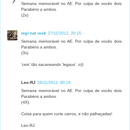
Semana memorável no AE. Por culpa de vocês dois.
Parabéns a ambos.
(2x)
regi nat rock
27/11/2012, 20:15
Semana memorável no AE. Por culpa de vocês dois.
Parabéns a ambos.
(3x)
'ceis' tão sacaneando 'legaus' :o))
Leo-RJ
28/11/2012, 00:19
Semana memorável no AE. Por culpa de vocês dois.
Parabéns a ambos.
(4X).
Coisa para quem curte carros, e não palhaçadas!
Leo-RJ