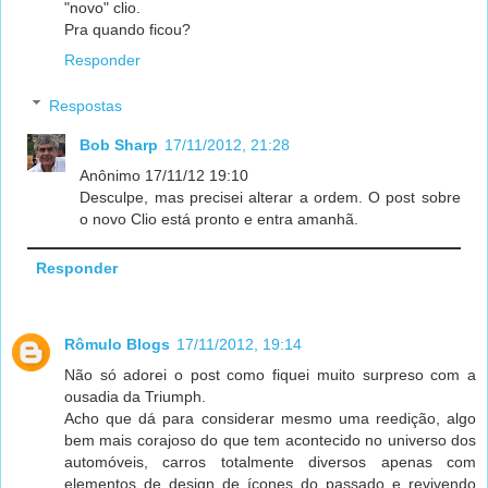
"novo" clio.
Pra quando ficou?
Responder
Respostas
Bob Sharp
17/11/2012, 21:28
Anônimo 17/11/12 19:10
Desculpe, mas precisei alterar a ordem. O post sobre
o novo Clio está pronto e entra amanhã.
Responder
Rômulo Blogs
17/11/2012, 19:14
Não só adorei o post como fiquei muito surpreso com a
ousadia da Triumph.
Acho que dá para considerar mesmo uma reedição, algo
bem mais corajoso do que tem acontecido no universo dos
automóveis, carros totalmente diversos apenas com
elementos de design de ícones do passado e revivendo