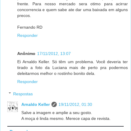
frente. Para nosso mercado sera otimo para acirrar
concorrencia e quem sabe ate dar uma baixada em alguns
precos.
Fernando RD
Responder
Anônimo
17/11/2012, 13:07
Ei Arnaldo Keller. Só têm um problema. Você deveria ter
tirado a foto da Luciana mais de perto pra podermos
deleitarmos melhor o rostinho bonito dela.
Responder
Respostas
Arnaldo Keller
19/11/2012, 01:30
Salve a imagem e amplie a seu gosto.
A moça é linda mesmo. Merece capa de revista.