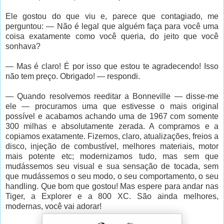
Ele gostou do que viu e, parece que contagiado, me
perguntou: — Não é legal que alguém faça para você uma
coisa exatamente como você queria, do jeito que você
sonhava?
— Mas é claro! É por isso que estou te agradecendo! Isso
não tem preço. Obrigado! — respondi.
— Quando resolvemos reeditar a Bonneville — disse-me
ele — procuramos uma que estivesse o mais original
possível e acabamos achando uma de 1967 com somente
300 milhas e absolutamente zerada. A compramos e a
copiamos exatamente. Fizemos, claro, atualizações, freios a
disco, injeção de combustível, melhores materiais, motor
mais potente etc; modernizamos tudo, mas sem que
mudássemos seu visual e sua sensação de tocada, sem
que mudássemos o seu modo, o seu comportamento, o seu
handling. Que bom que gostou! Mas espere para andar nas
Tiger, a Explorer e a 800 XC. São ainda melhores,
modernas, você vai adorar!