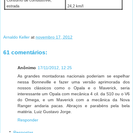
Consumo de combustível,
estrada
24,2 km/l
Arnaldo Keller
at
novembro 17, 2012
61 comentários:
Anônimo
17/11/2012, 12:25
As grandes montadoras nacionais poderiam se espelhar
nessa Bonneville e fazer uma versão aprimorada dos
nossos clássicos como o Opala e o Maverick, seria
interessante um Opala com mecânica 4 cil. da S10 ou o V6
do Omega, e um Maverick com a mecãnica da Nova
Ranger andaria pacas. Abraços e parabéns pela bela
matéria. Luiz Gustavo Jorge.
Responder
Respostas