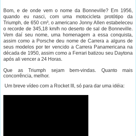
Bom, e de onde vem o nome da Bonneville? Em 1956,
quando eu nasci, com uma motocicleta protótipo da
Triumph, de 650 cm³, o americano Jonny Allen estabeleceu
o recorde de 345,18 km/h no deserto de sal de Bonneville.
Vem daí seu nome, uma homenagem a essa conquista,
assim como a Porsche deu nome de Carrera a alguns de
seus modelos por ter vencido a Carrera Panamericana na
década de 1950, assim como a Ferrari batizou seu Daytona
após ali vencer a 24 Horas.
Que as Triumph sejam bem-vindas. Quanto mais
concorrência, melhor.
Um breve vídeo com a Rocket III, só para dar uma idéia: