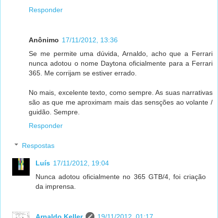
Responder
Anônimo
17/11/2012, 13:36
Se me permite uma dúvida, Arnaldo, acho que a Ferrari
nunca adotou o nome Daytona oficialmente para a Ferrari
365. Me corrijam se estiver errado.
No mais, excelente texto, como sempre. As suas narrativas
são as que me aproximam mais das sensções ao volante /
guidão. Sempre.
Responder
Respostas
Luís
17/11/2012, 19:04
Nunca adotou oficialmente no 365 GTB/4, foi criação
da imprensa.
Arnaldo Keller
19/11/2012, 01:17