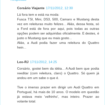
Corsário Viajante
17/11/2012, 12:30
Lá fora tem e está na moda:
Fusca TSI, Mini, DS3, 500, Camaro e Mustang desta
vez em releituras muito felizes... Aliás, dessa festa, só
a Ford está de fora por aqui, pois todas as outras
opções podem ser adquiridas oficialmente. E destes, é
justo o Mustang que eu mais gosto...
Aliás, a Audi podia fazer uma releitura do Quattro
hein...
Leo-RJ
17/11/2012, 14:25
Corsário, gostei bem da idéia... A Audi bem que podia
reeditar (com releitura, claro) o Quattro. Só quem já
andou em um sabe o que é.
Tive o imenso prazer em dirigir um Audi Quattro em
Portugual, há mais de 10 anos. O modelo em questão
já estava meio 'velhinho', mas inteiro. Prazer ao
volante total.