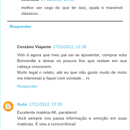
melhor ser cego do que ler isso, opala e maverick
clássicos...
Responder
Corsário Viajante
17/11/2012, 12:28
Vish é agora que meu pai vai se aposentar, comprar esta
Bonneville e deixar os poucos fios que restam em sua
cabeça crescerem.
Muito legal o relato, até eu que não gosto muito de moto
me interessei e fiquei com vontade... rs
Responder
Guto
17/11/2012, 12:33
Excelente matéria AK, parabéns!
Você sempre nos passa informação e emoção em suas
matérias. E viva a concorrência!