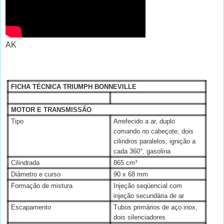
AK
FICHA TÉCNICA TRIUMPH BONNEVILLE
MOTOR E TRANSMISSÃO
Tipo
Arrefecido a ar, duplo
comando no cabeçote, dois
cilindros paralelos, ignição a
cada 360°, gasolina
Cilindrada
865 cm³
Diâmetro e curso
90 x 68 mm
Formação de mistura
Injeção seqüencial com
injeção secundária de ar
Escapamento
Tubos primários de aço inox,
dois silenciadores