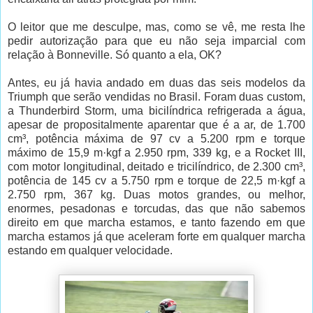
O leitor que me desculpe, mas, como se vê, me resta lhe
pedir autorização para que eu não seja imparcial com
relação à Bonneville. Só quanto a ela, OK?
Antes, eu já havia andado em duas das seis modelos da
Triumph que serão vendidas no Brasil. Foram duas custom,
a Thunderbird Storm, uma bicilíndrica refrigerada a água,
apesar de propositalmente aparentar que é a ar, de 1.700
cm³, potência máxima de 97 cv a 5.200 rpm e torque
máximo de 15,9 m·kgf a 2.950 rpm, 339 kg, e a Rocket III,
com motor longitudinal, deitado e tricilíndrico, de 2.300 cm³,
potência de 145 cv a 5.750 rpm e torque de 22,5 m·kgf a
2.750 rpm, 367 kg. Duas motos grandes, ou melhor,
enormes, pesadonas e torcudas, das que não sabemos
direito em que marcha estamos, e tanto fazendo em que
marcha estamos já que aceleram forte em qualquer marcha
estando em qualquer velocidade.