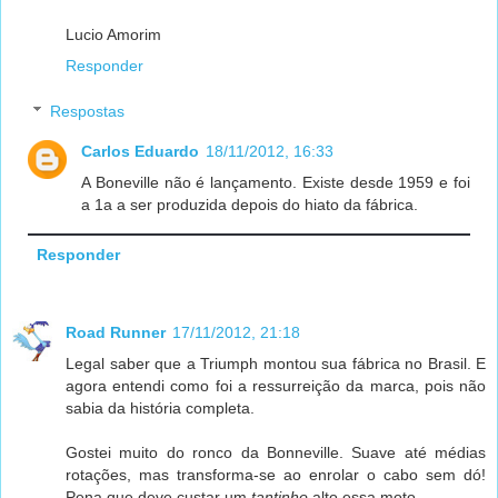
Lucio Amorim
Responder
Respostas
Carlos Eduardo
18/11/2012, 16:33
A Boneville não é lançamento. Existe desde 1959 e foi
a 1a a ser produzida depois do hiato da fábrica.
Responder
Road Runner
17/11/2012, 21:18
Legal saber que a Triumph montou sua fábrica no Brasil. E
agora entendi como foi a ressurreição da marca, pois não
sabia da história completa.
Gostei muito do ronco da Bonneville. Suave até médias
rotações, mas transforma-se ao enrolar o cabo sem dó!
Pena que deve custar um
tantinho
alto essa moto...