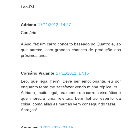
Leo-RJ
Adriano
17/11/2012, 14:27
Corsário
A Audi fez um carro conceito baseado no Quattro e, ao
que parece, com grandes chances de produção nos
próximos anos.
Corsário Viajante
17/11/2012, 17:15
Leo, que legal hein? Deve ser emocionante, eu por
enquanto tento me satisfazer vendo minha réplica! rs
Adriano, muito legal, realmente um carro carismático e
que merecia uma releitura bem fiel ao espírito da
coisa, como aliás as marcas vem conseguindo fazer.
Abraços!
Anônimo
17/11/2012, 21:15