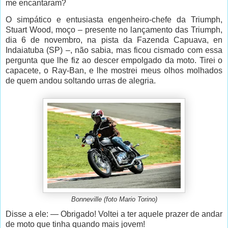
me encantaram?
O simpático e entusiasta engenheiro-chefe da Triumph,
Stuart Wood, moço – presente no lançamento das Triumph,
dia 6 de novembro, na pista da Fazenda Capuava, en
Indaiatuba (SP) –, não sabia, mas ficou cismado com essa
pergunta que lhe fiz ao descer empolgado da moto. Tirei o
capacete, o Ray-Ban, e lhe mostrei meus olhos molhados
de quem andou soltando urras de alegria.
Bonneville (foto Mario Torino)
Disse a ele: — Obrigado! Voltei a ter aquele prazer de andar
de moto que tinha quando
mais jovem
!