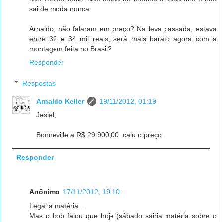
sai de moda nunca.
Arnaldo, não falaram em preço? Na leva passada, estava
entre 32 e 34 mil reais, será mais barato agora com a
montagem feita no Brasil?
Responder
Respostas
Arnaldo Keller
19/11/2012, 01:19
Jesiel,
Bonneville a R$ 29.900,00. caiu o preço.
Responder
Anônimo
17/11/2012, 19:10
Legal a matéria...
Mas o bob falou que hoje (sábado sairia matéria sobre o