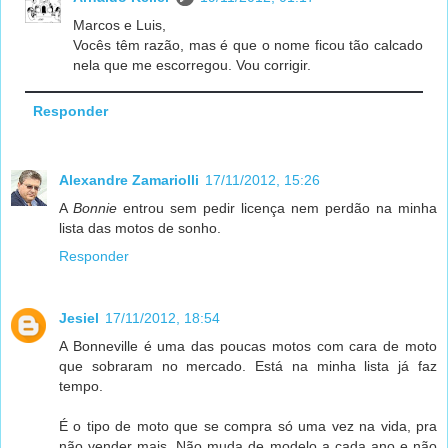
Marcos e Luis,
Vocês têm razão, mas é que o nome ficou tão calcado
nela que me escorregou. Vou corrigir.
Responder
Alexandre Zamariolli
17/11/2012, 15:26
A
Bonnie
entrou sem pedir licença nem perdão na minha
lista das motos de sonho.
Responder
Jesiel
17/11/2012, 18:54
A Bonneville é uma das poucas motos com cara de moto
que sobraram no mercado. Está na minha lista já faz
tempo.
É o tipo de moto que se compra só uma vez na vida, pra
não vender mais. Não muda de modelo a cada ano e não