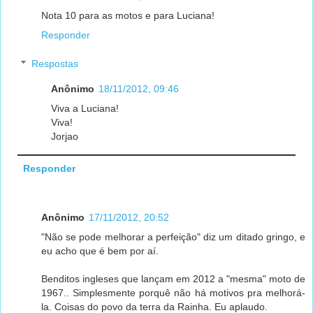
Nota 10 para as motos e para Luciana!
Responder
Respostas
Anônimo
18/11/2012, 09:46
Viva a Luciana!
Viva!
Jorjao
Responder
Anônimo
17/11/2012, 20:52
"Não se pode melhorar a perfeição" diz um ditado gringo, e
eu acho que é bem por aí.
Benditos ingleses que lançam em 2012 a "mesma" moto de
1967.. Simplesmente porquê não há motivos pra melhorá-
la. Coisas do povo da terra da Rainha. Eu aplaudo.