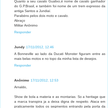
Quanto a seu cavalo Gualixo,é nome de cavalo ganhador
do G.P.Brasil, e também foi nome de um trem expresso da
antiga Santos a Jundiaí.
Parabéns pelos dois moto e cavalo.
Abraço
Militar Anônimo
Responder
Jundy
17/11/2012, 12:46
A Bonneville ao lado da Ducati Monster figuram entre as
mais belas motos e no topo da minha lista de desejos.
Responder
Anônimo
17/11/2012, 12:53
Arnaldo,
Show de bola a materia e as montarias. So a heritage que
a marca transpira ja a deixa digna de respeito. Ataca em
praticamente todos os segmentos entrando pela porta da