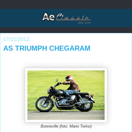
17/11/2012
AS TRIUMPH CHEGARAM
Bonneville (foto: Mario Torino)