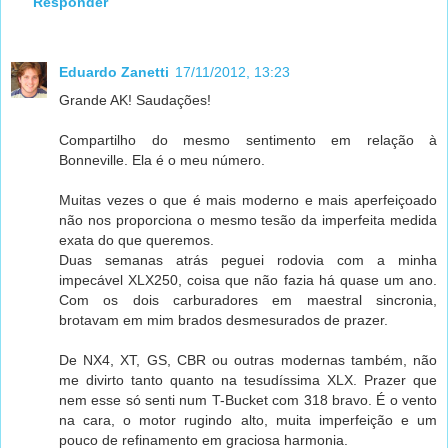
Responder
Eduardo Zanetti
17/11/2012, 13:23
Grande AK! Saudações!
Compartilho do mesmo sentimento em relação à
Bonneville. Ela é o meu número.
Muitas vezes o que é mais moderno e mais aperfeiçoado
não nos proporciona o mesmo tesão da imperfeita medida
exata do que queremos.
Duas semanas atrás peguei rodovia com a minha
impecável XLX250, coisa que não fazia há quase um ano.
Com os dois carburadores em maestral sincronia,
brotavam em mim brados desmesurados de prazer.
De NX4, XT, GS, CBR ou outras modernas também, não
me divirto tanto quanto na tesudíssima XLX. Prazer que
nem esse só senti num T-Bucket com 318 bravo. É o vento
na cara, o motor rugindo alto, muita imperfeição e um
pouco de refinamento em graciosa harmonia.