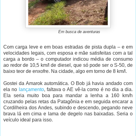
Em busca de aventuras
Com carga leve e em boas estradas de pista dupla – e em
velocidades legais, com esposa e mãe satisfeitas com a tal
carga a bordo – o computador indicou média de consumo
ao redor de 10,5 km/l de diesel, que só pode ser o S-50, de
baixo teor de enxofre. Na cidade, algo em torno de 8 km/l.
Gostei da Amarok automática. O Bob já havia andado com
ela no
lançamento
, faltava o AE vê-la como é no dia a dia.
Ela seria muito boa para mandar a lenha a 160 km/h
cruzando pelas retas da Patagônia e em seguida encarar a
Cordilheira dos Andes, subindo e descendo, pegando neve
brava lá em cima e lama de degelo nas baixadas. Seria o
veículo ideal para isso.