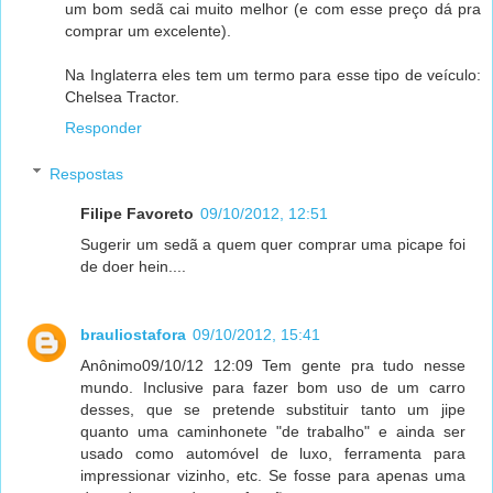
um bom sedã cai muito melhor (e com esse preço dá pra
comprar um excelente).
Na Inglaterra eles tem um termo para esse tipo de veículo:
Chelsea Tractor.
Responder
Respostas
Filipe Favoreto
09/10/2012, 12:51
Sugerir um sedã a quem quer comprar uma picape foi
de doer hein....
brauliostafora
09/10/2012, 15:41
Anônimo09/10/12 12:09 Tem gente pra tudo nesse
mundo. Inclusive para fazer bom uso de um carro
desses, que se pretende substituir tanto um jipe
quanto uma caminhonete "de trabalho" e ainda ser
usado como automóvel de luxo, ferramenta para
impressionar vizinho, etc. Se fosse para apenas uma