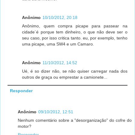
Anônimo
10/10/2012, 20:18
Anônimo, quem compra picape para passear na
cidade´é porque tem dinheiro, o que não deve ser o
seu caso, por isso critica tanto. eu, por exemplo, tenho
uma picape, uma SW4 e um Camaro.
Anônimo
11/10/2012, 14:52
Ué, é so dizer não, se não quiser carregar nada dos
outros de graça ou emprestar a camionete...
Responder
Anônimo
09/10/2012, 12:51
Nenhum comentário sobre a "desorganização" do cofre do
motor?
Responder