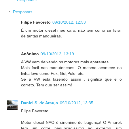
Respostas
Filipe Favoreto
09/10/2012, 12:53
É um motor diesel meu caro, não tem como se livrar
de tantas mangueiras.
Anônimo
09/10/2012, 13:19
A VW vem deixando os motores mais aparentes.
Mais facil nas manutencoes. O mesmo acontece na
linha leve como Fox; Gol;Polo; etc.
Se a VW está fazendo assim , significa que é o
correto. Tem que ser assim!
Daniel S. de Araujo
09/10/2012, 13:35
Filipe Favoreto
Motor diesel NAO é sinonimo de bagunça! O Amarok
tem um cofre bagunçadissimo ao extremo, um