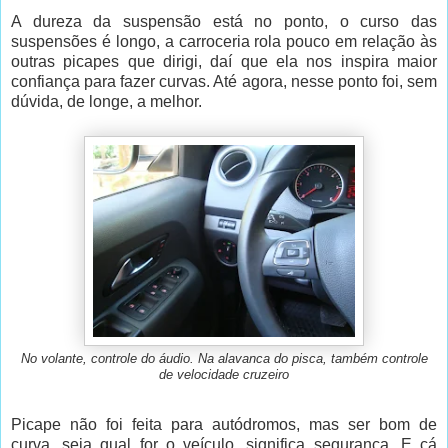
A dureza da suspensão está no ponto, o curso das
suspensões é longo, a carroceria rola pouco em relação às
outras picapes que dirigi, daí que ela nos inspira maior
confiança para fazer curvas. Até agora, nesse ponto foi, sem
dúvida, de longe, a melhor.
No volante, controle do áudio. Na alavanca do pisca, também controle
de velocidade cruzeiro
Picape não foi feita para autódromos, mas ser bom de
curva, seja qual for o veículo, significa segurança. E cá