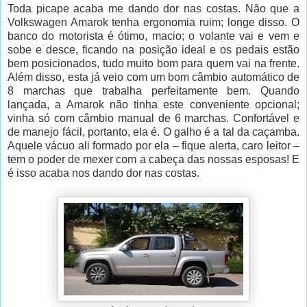
Toda picape acaba me dando dor nas costas. Não que a
Volkswagen Amarok tenha ergonomia ruim; longe disso. O
banco do motorista é ótimo, macio; o volante vai e vem e
sobe e desce, ficando na posição ideal e os pedais estão
bem posicionados, tudo muito bom para quem vai na frente.
Além disso, esta já veio com um bom câmbio automático de
8 marchas que trabalha perfeitamente bem. Quando
lançada, a Amarok não tinha este conveniente opcional;
vinha só com câmbio manual de 6 marchas. Confortável e
de manejo fácil, portanto, ela é. O galho é a tal da caçamba.
Aquele vácuo ali formado por ela – fique alerta, caro leitor –
tem o poder de mexer com a cabeça das nossas esposas! E
é isso acaba nos dando dor nas costas.