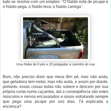
tudo se resolve com um simples: "O Naldo está de picape e
o Naldo pega, o Naldo leva, o Naldo carrega".
Uma Hobie de 6 pés e 10 polegadas a caminho do mar
Bom, não preciso dizer que mesa têm pé, mas não anda,
que geladeira tem motor, mas não anda, e assim por diante,
portanto, essas coisas todas não sobem e descem por sua
própria conta numa caçamba, daí a conseqüência são estes
músculos e nervos encavalados e ossos estralando sempre
que pego uma picape por uns dias.
Tá
explicada a
encrenca?