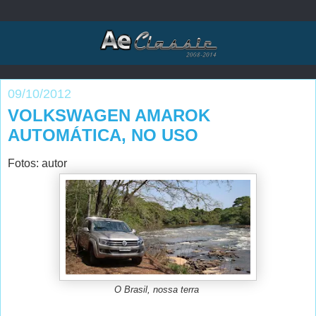
09/10/2012
VOLKSWAGEN AMAROK
AUTOMÁTICA, NO USO
Fotos: autor
O Brasil, nossa terra