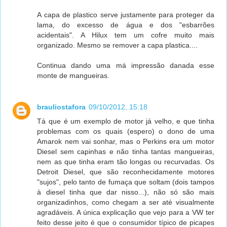
A capa de plastico serve justamente para proteger da
lama, do excesso de água e dos "esbarrões
acidentais". A Hilux tem um cofre muito mais
organizado. Mesmo se remover a capa plastica....
Continua dando uma má impressão danada esse
monte de mangueiras.
brauliostafora
09/10/2012, 15:18
Tá que é um exemplo de motor já velho, e que tinha
problemas com os quais (espero) o dono de uma
Amarok nem vai sonhar, mas o Perkins era um motor
Diesel sem capinhas e não tinha tantas mangueiras,
nem as que tinha eram tão longas ou recurvadas. Os
Detroit Diesel, que são reconhecidamente motores
"sujos", pelo tanto de fumaça que soltam (dois tampos
à diesel tinha que dar nisso...), não só são mais
organizadinhos, como chegam a ser até visualmente
agradáveis. A única explicação que vejo para a VW ter
feito desse jeito é que o consumidor típico de picapes