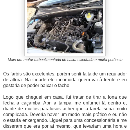
Mais um motor turboalimentado de baixa cilindrada e muita potência
Os faróis são excelentes, porém senti falta de um regulador
de altura. Na cidade ele incomoda quem vai à frente e eu
gostaria de poder baixar o facho.
Logo que cheguei em casa, fui tratar de tirar a lona que
fecha a caçamba. Abri a tampa, me enfurnei lá dentro e,
diante de muitos parafusos achei que a tarefa seria muito
complicada. Deveria haver um modo mais prático e eu não
o estaria enxergando. Liguei para uma concessionária e me
disseram que era por aí mesmo, que levariam uma hora e