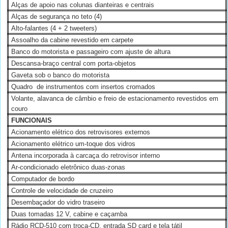
Alças de apoio nas colunas dianteiras e centrais
Alças de segurança no teto (4)
Alto-falantes (4 + 2 tweeters)
Assoalho da cabine revestido em carpete
Banco do motorista e passageiro com ajuste de altura
Descansa-braço central com porta-objetos
Gaveta sob o banco do motorista
Quadro
de instrumentos com insertos cromados
Volante, alavanca de câmbio e freio de estacionamento revestidos em
couro
FUNCIONAIS
Acionamento elétrico dos retrovisores externos
Acionamento elétrico um-toque dos vidros
Antena incorporada à carcaça do retrovisor interno
Ar-condicionado eletrônico duas-zonas
Computador de bordo
Controle de velocidade de cruzeiro
Desembaçador do vidro traseiro
Duas tomadas 12 V, cabine e caçamba
Rádio RCD-510 com troca-CD, entrada SD card e tela tátil