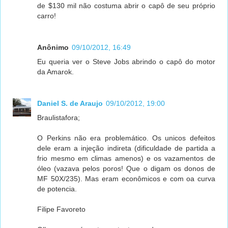
de $130 mil não costuma abrir o capô de seu próprio
carro!
Anônimo
09/10/2012, 16:49
Eu queria ver o Steve Jobs abrindo o capô do motor
da Amarok.
Daniel S. de Araujo
09/10/2012, 19:00
Braulistafora;
O Perkins não era problemático. Os unicos defeitos
dele eram a injeção indireta (dificuldade de partida a
frio mesmo em climas amenos) e os vazamentos de
óleo (vazava pelos poros! Que o digam os donos de
MF 50X/235). Mas eram econômicos e com oa curva
de potencia.
Filipe Favoreto