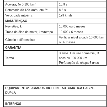
Aceleração 0-100 km/h
10,9 s
Retomada 80-120 km/h, em 5ª
8,5 s
Velocidade máxima
179 km/h
MANUTENÇÃO
Revisões, km
10.000 ou 6 meses
Troca do óleo do motor, km/tempo
10.000 / 6 meses
Verificar nível a cada 10.000 km
Câmbio e diferenciais
ou 6 meses
GARANTIA
3 anos. Em uso comercial, 3
Termo
anos ou 100.000 km.
Perfurarção de chapa 6 anos
EQUIPAMENTOS AMAROK HIGHLINE AUTOMÁTICA CABINE
DUPLA
INTERNOS