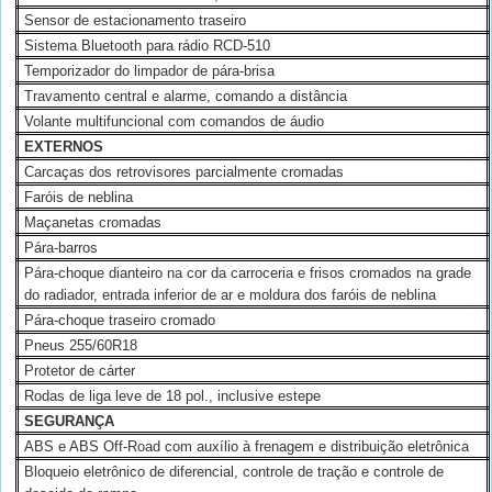
Sensor de estacionamento traseiro
Sistema Bluetooth para rádio RCD-510
Temporizador do limpador de pára-brisa
Travamento central e alarme, comando a distância
Volante multifuncional com comandos de áudio
EXTERNOS
Carcaças dos retrovisores parcialmente cromadas
Faróis de neblina
Maçanetas cromadas
Pára-barros
Pára-choque dianteiro na cor da carroceria e frisos cromados na grade
do radiador, entrada inferior de ar e moldura dos faróis de neblina
Pára-choque traseiro cromado
Pneus 255/60R18
Protetor de cárter
Rodas de liga leve de 18 pol., inclusive estepe
SEGURANÇA
ABS e ABS Off-Road com auxílio à frenagem e distribuição eletrônica
Bloqueio eletrônico de diferencial, controle de tração e controle de