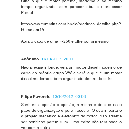
Olha o que é motor potente, moderno e ao mesmo
tempo organizado, sem parecer obra do professor
Pardal
http://www.cummins.com.br/cla/produtos_detalhe.php?
id_motor=19
Abra o capô de uma F-250 e olhe por si mesmo!
Anônimo
09/10/2012, 20:11
Não precisa ir longe, veja um motor diesel moderno de
carro do próprio grupo VW e verá o que é um motor
diesel moderno e bem organizado dentro do cofre!
Filipe Favoreto
10/10/2012, 00:03
Senhores, opinião é opinião, a minha é de que esse
papo de organização é pura frescura. O que importa é
o projeto mecânico e eletrônico do motor. Não adianta
ser bonitinho porém ruim. Uma coisa não tem nada a
ver com a outra.