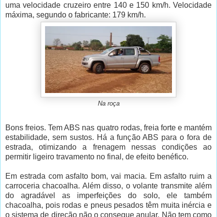
uma velocidade cruzeiro entre 140 e 150 km/h. Velocidade
máxima, segundo o fabricante: 179 km/h.
Na roça
Bons freios. Tem ABS nas quatro rodas, freia forte e mantém
estabilidade, sem sustos. Há a função ABS para o fora de
estrada, otimizando a frenagem nessas condições ao
permitir ligeiro travamento no final, de efeito benéfico.
Em estrada com asfalto bom, vai macia. Em asfalto ruim a
carroceria chacoalha. Além disso, o volante transmite além
do agradável as imperfeições do solo, ele também
chacoalha, pois rodas e pneus pesados têm muita inércia e
o sistema de direção não o consegue anular. Não tem como