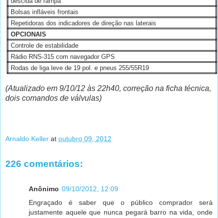
descida de rampa
Bolsas infláveis frontais
Repetidoras dos indicadores de direção nas laterais
OPCIONAIS
Controle de estabilidade
Rádio RNS-315 com navegador GPS
Rodas de liga leve de 19 pol. e pneus 255/55R19
(Atualizado em 9/10/12 às 22h40, correção na ficha técnica,
dois comandos de válvulas)
Arnaldo Keller
at
outubro 09, 2012
226 comentários:
Anônimo
09/10/2012, 12:09
Engraçado é saber que o público comprador será
justamente aquele que nunca pegará barro na vida, onde