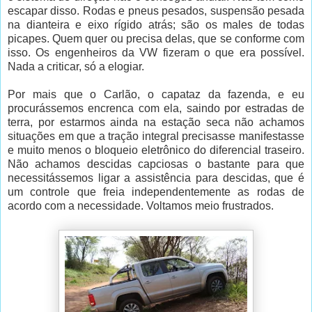
escapar disso. Rodas e pneus pesados, suspensão pesada
na dianteira e eixo rígido atrás; são os males de todas
picapes. Quem quer ou precisa delas, que se conforme com
isso. Os engenheiros da VW fizeram o que era possível.
Nada a criticar, só a elogiar.
Por mais que o Carlão, o capataz da fazenda, e eu
procurássemos encrenca com ela, saindo por estradas de
terra, por estarmos ainda na estação seca não achamos
situações em que a tração integral precisasse manifestasse
e muito menos o bloqueio eletrônico do diferencial traseiro.
Não achamos descidas capciosas o bastante para que
necessitássemos ligar a assistência para descidas, que é
um controle que freia independentemente as rodas de
acordo com a necessidade. Voltamos meio frustrados.