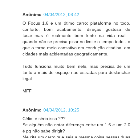
Anônimo
04/04/2012, 08:42
O Focus 1.6 é um ótimo carro; plataforma no todo,
conforto, bom acabamento, direção gostosa de
tocar..mas é realmente bem lento na vida real -
quando não se precisa pisar no limite o tempo todo - o
que o torna meio cansativo em condução citadina, em
cidades mais acidentadas geograficamente.
Tudo funciona muito bem nele, mas precisa de um
tanto a mais de espaço nas estradas para deslanchar
legal.
MFF
Anônimo
04/04/2012, 10:25
Célio, é sério isso ???
Se alguém não notar diferença entre um 1.6 e um 2.0
é pq não sabe dirigir?
Me cita um carro que seja a mesma coisa nessas duas