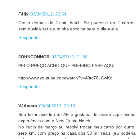
Félix
03/04/2012, 20:54
Gosto demais do Fiesta hatch. Se pudesse ter 2 carros,
sem dúvida seria a minha escolha para o dia-a-dia.
Responder
JOHNCONNOR
03/04/2012, 21:30
PELO PREÇO ACHO QUE PREFIRO ESSE AQUI:
http://www.youtube.com/watch?v=40tc76LCwKc
Responder
VJAmaro
03/04/2012, 22:19
Sou leitor assíduo do AE e gostaria de deixar aqui minha
experiência com o New Fiesta Hatch.
No início de março eu resolvi trocar meu carro por outro,
zero km, com preço na casa dos 50 mil reais (eu poderia