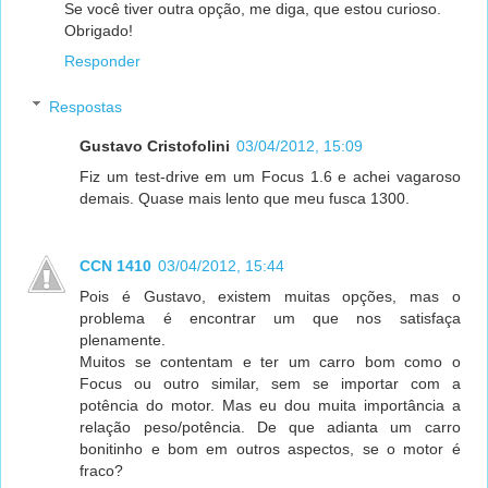
Se você tiver outra opção, me diga, que estou curioso.
Obrigado!
Responder
Respostas
Gustavo Cristofolini
03/04/2012, 15:09
Fiz um test-drive em um Focus 1.6 e achei vagaroso
demais. Quase mais lento que meu fusca 1300.
CCN 1410
03/04/2012, 15:44
Pois é Gustavo, existem muitas opções, mas o
problema é encontrar um que nos satisfaça
plenamente.
Muitos se contentam e ter um carro bom como o
Focus ou outro similar, sem se importar com a
potência do motor. Mas eu dou muita importância a
relação peso/potência. De que adianta um carro
bonitinho e bom em outros aspectos, se o motor é
fraco?