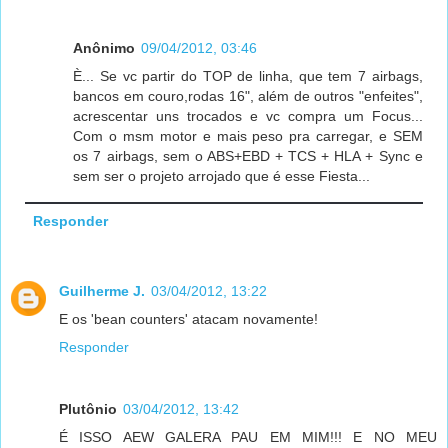
Anônimo
09/04/2012, 03:46
È... Se vc partir do TOP de linha, que tem 7 airbags,
bancos em couro,rodas 16", além de outros "enfeites",
acrescentar uns trocados e vc compra um Focus...
Com o msm motor e mais peso pra carregar, e SEM
os 7 airbags, sem o ABS+EBD + TCS + HLA + Sync e
sem ser o projeto arrojado que é esse Fiesta...
Responder
Guilherme J.
03/04/2012, 13:22
E os 'bean counters' atacam novamente!
Responder
Plutônio
03/04/2012, 13:42
É ISSO AEW GALERA PAU EM MIM!!! E NO MEU