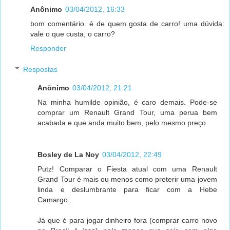
Anônimo
03/04/2012, 16:33
bom comentário. é de quem gosta de carro! uma dúvida:
vale o que custa, o carro?
Responder
Respostas
Anônimo
03/04/2012, 21:21
Na minha humilde opinião, é caro demais. Pode-se
comprar um Renault Grand Tour, uma perua bem
acabada e que anda muito bem, pelo mesmo preço.
Bosley de La Noy
03/04/2012, 22:49
Putz! Comparar o Fiesta atual com uma Renault
Grand Tour é mais ou menos como preterir uma jovem
linda e deslumbrante para ficar com a Hebe
Camargo...
Já que é para jogar dinheiro fora (comprar carro novo