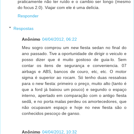
praticamente não ter ruído e o cambio ser longo (mesmo
do focus 2.0). Viajar com ele é uma delícia.
Responder
Respostas
Anônimo
04/04/2012, 06:22
Meu sogro comprou um new fiesta sedan no final do
ano passado. Tive a oportunidade de dirigir o veiculo e
posso dizer que é muito gostoso de guia-lo. Sem
contar os itens de segurança e conveniencia. 07
airbags e ABS, bancos de couro, etc, etc. O motor
sigma é superior ao rocam. Só tenho duas ressalvas
para o new fiesta: primeiro o preço, muito alto (tanto é
que a ford já baixou um pouco) e segundo o espaço
interno, apertado em comparação com o antigo fiesta
sedã, e no porta malas perdeu os amortecedores, que
não ocupavam espaço e hoje no new fiesta são o
conhecidos pescoço de ganso.
Anônimo
04/04/2012, 10:32