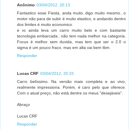
Anônimo
03/04/2012, 20:13
Fantastico esse Fiesta, anda muito..digo muito mesmo...o
motor não para de subir é muito elastico, e andando dentro
dos limites é muito economico.
e vc ainda leva um carro muito belo e com bastante
tecnologia embarcada...não tem nada melhor na categoria.
Focus é melhor sem duvida, mas tem que ser o 2.0 o
sigma é um pouco fraco, mas em alta vai bem tbm.
Responder
Lucas CRF
03/04/2012, 20:33
Carro belíssimo. Na versão mais completa e ao vivo,
realmente impressiona. Porém, é caro pelo que oferece.
Com o atual preço, não está dentre os meus "desejáveis".
Abraço
Lucas CRF
Responder