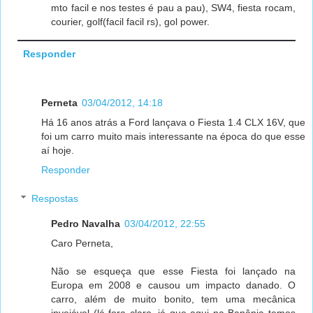
mto facil e nos testes é pau a pau), SW4, fiesta rocam,
courier, golf(facil facil rs), gol power.
Responder
Perneta
03/04/2012, 14:18
Há 16 anos atrás a Ford lançava o Fiesta 1.4 CLX 16V, que
foi um carro muito mais interessante na época do que esse
aí hoje.
Responder
Respostas
Pedro Navalha
03/04/2012, 22:55
Caro Perneta,
Não se esqueça que esse Fiesta foi lançado na
Europa em 2008 e causou um impacto danado. O
carro, além de muito bonito, tem uma mecânica