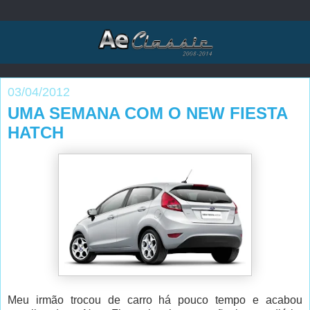
03/04/2012
UMA SEMANA COM O NEW FIESTA
HATCH
Meu irmão trocou de carro há pouco tempo e acabou