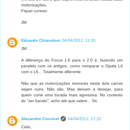
motorizações.
Fiquei curioso.
JM
Eduardo Chiavaloni
04/04/2012, 11:00
JM...
A diferença do Focus 1.6 para o 2.0 é, fazendo um
paralelo com os antigos, como comparar o Opala L4
com o L6... Totalmente diferente.
Não que as motorizações menores neste dois carros
sejam ruins. Não são. Mas deixam a desejar, para
quem curte uma tocada mais agressiva. No contexto
do "ser barato", acho até que valem... Só.
Alexandre Cruvinel
04/04/2012, 17:22
Celio,