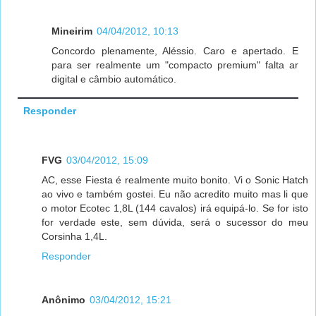
Mineirim
04/04/2012, 10:13
Concordo plenamente, Aléssio. Caro e apertado. E
para ser realmente um "compacto premium" falta ar
digital e câmbio automático.
Responder
FVG
03/04/2012, 15:09
AC, esse Fiesta é realmente muito bonito. Vi o Sonic Hatch
ao vivo e também gostei. Eu não acredito muito mas li que
o motor Ecotec 1,8L (144 cavalos) irá equipá-lo. Se for isto
for verdade este, sem dúvida, será o sucessor do meu
Corsinha 1,4L.
Responder
Anônimo
03/04/2012, 15:21