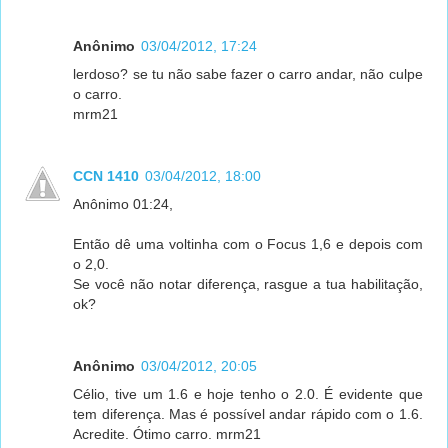
Anônimo
03/04/2012, 17:24
lerdoso? se tu não sabe fazer o carro andar, não culpe
o carro.
mrm21
CCN 1410
03/04/2012, 18:00
Anônimo 01:24,
Então dê uma voltinha com o Focus 1,6 e depois com
o 2,0.
Se você não notar diferença, rasgue a tua habilitação,
ok?
Anônimo
03/04/2012, 20:05
Célio, tive um 1.6 e hoje tenho o 2.0. É evidente que
tem diferença. Mas é possível andar rápido com o 1.6.
Acredite. Ótimo carro. mrm21