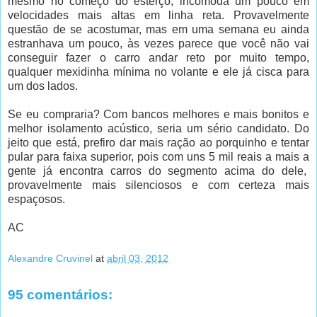
mesmo no começo do esterço, incomoda um pouco em
velocidades mais altas em linha reta. Provavelmente
questão de se acostumar, mas em uma semana eu ainda
estranhava um pouco, às vezes parece que você não vai
conseguir fazer o carro andar reto por muito tempo,
qualquer mexidinha mínima no volante e ele já cisca para
um dos lados.
Se eu compraria? Com bancos melhores e mais bonitos e
melhor isolamento acústico, seria um sério candidato. Do
jeito que está, prefiro dar mais ração ao porquinho e tentar
pular para faixa superior, pois com uns 5 mil reais a mais a
gente já encontra carros do segmento acima do dele,
provavelmente mais silenciosos e com certeza mais
espaçosos.
AC
Alexandre Cruvinel
at
abril 03, 2012
95 comentários: