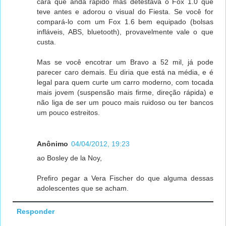
cara que anda rápido mas detestava o Fox 1.0 que
teve antes e adorou o visual do Fiesta. Se você for
compará-lo com um Fox 1.6 bem equipado (bolsas
infláveis, ABS, bluetooth), provavelmente vale o que
custa.
Mas se você encotrar um Bravo a 52 mil, já pode
parecer caro demais. Eu diria que está na média, e é
legal para quem curte um carro moderno, com tocada
mais jovem (suspensão mais firme, direção rápida) e
não liga de ser um pouco mais ruidoso ou ter bancos
um pouco estreitos.
Anônimo
04/04/2012, 19:23
ao Bosley de la Noy,
Prefiro pegar a Vera Fischer do que alguma dessas
adolescentes que se acham.
Responder