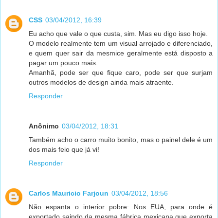
CSS
03/04/2012, 16:39
Eu acho que vale o que custa, sim. Mas eu digo isso hoje.
O modelo realmente tem um visual arrojado e diferenciado,
e quem quer sair da mesmice geralmente está disposto a
pagar um pouco mais.
Amanhã, pode ser que fique caro, pode ser que surjam
outros modelos de design ainda mais atraente.
Responder
Anônimo
03/04/2012, 18:31
Também acho o carro muito bonito, mas o painel dele é um
dos mais feio que já vi!
Responder
Carlos Mauricio Farjoun
03/04/2012, 18:56
Não espanta o interior pobre: Nos EUA, para onde é
exportado saindo da mesma fábrica mexicana que exporta