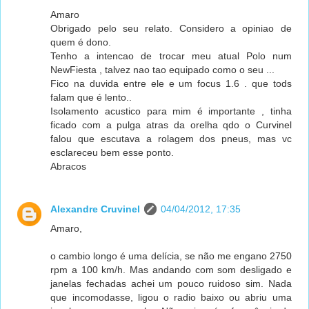
Amaro
Obrigado pelo seu relato. Considero a opiniao de
quem é dono.
Tenho a intencao de trocar meu atual Polo num
NewFiesta , talvez nao tao equipado como o seu ...
Fico na duvida entre ele e um focus 1.6 . que tods
falam que é lento..
Isolamento acustico para mim é importante , tinha
ficado com a pulga atras da orelha qdo o Curvinel
falou que escutava a rolagem dos pneus, mas vc
esclareceu bem esse ponto.
Abracos
Alexandre Cruvinel
04/04/2012, 17:35
Amaro,
o cambio longo é uma delícia, se não me engano 2750
rpm a 100 km/h. Mas andando com som desligado e
janelas fechadas achei um pouco ruidoso sim. Nada
que incomodasse, ligou o radio baixo ou abriu uma