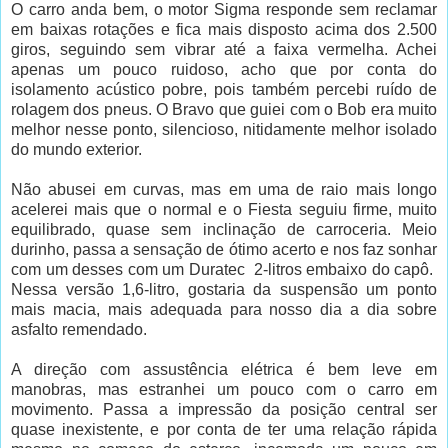
O carro anda bem, o motor Sigma responde sem reclamar
em baixas rotações e fica mais disposto acima dos 2.500
giros, seguindo sem vibrar até a faixa vermelha. Achei
apenas um pouco ruidoso, acho que por conta do
isolamento acústico pobre, pois também percebi ruído de
rolagem dos pneus. O Bravo que guiei com o Bob era muito
melhor nesse ponto, silencioso, nitidamente melhor isolado
do mundo exterior.
Não abusei em curvas, mas em uma de raio mais longo
acelerei mais que o normal e o Fiesta seguiu firme, muito
equilibrado, quase sem inclinação de carroceria. Meio
durinho, passa a sensação de ótimo acerto e nos faz sonhar
com um desses com um Duratec 2-litros embaixo do capô.
Nessa versão 1,6-litro, gostaria da suspensão um ponto
mais macia, mais adequada para nosso dia a dia sobre
asfalto remendado.
A direção com assustência elétrica é bem leve em
manobras, mas estranhei um pouco com o carro em
movimento. Passa a impressão da posição central ser
quase inexistente, e por conta de ter uma relação rápida