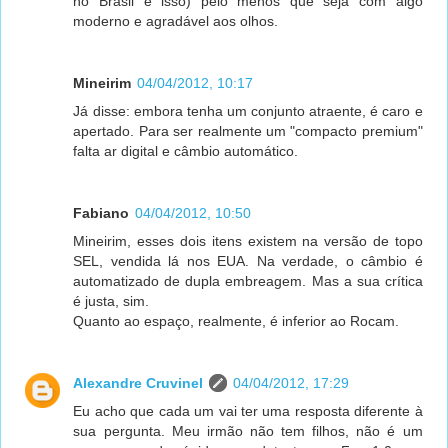
no Brasil é isso) pelo menos que seja com algo
moderno e agradável aos olhos.
Mineirim
04/04/2012, 10:17
Já disse: embora tenha um conjunto atraente, é caro e
apertado. Para ser realmente um "compacto premium"
falta ar digital e câmbio automático.
Fabiano
04/04/2012, 10:50
Mineirim, esses dois itens existem na versão de topo
SEL, vendida lá nos EUA. Na verdade, o câmbio é
automatizado de dupla embreagem. Mas a sua crítica
é justa, sim.
Quanto ao espaço, realmente, é inferior ao Rocam.
Alexandre Cruvinel
04/04/2012, 17:29
Eu acho que cada um vai ter uma resposta diferente à
sua pergunta. Meu irmão não tem filhos, não é um