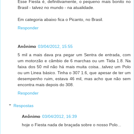
Esse Fiesta é, definitivamente, o pequeno mais bonito no
Brasil - talvez no mundo - na atualidade.
Em categoria abaixo fica o Picanto, no Brasil.
Responder
Anônimo
03/04/2012, 15:55
5 mil a mais dava pra pegar um Sentra de entrada, com
um motorzão e câmbio de 6 marchas ou um Tiida 1.8. Na
faixa dos 50 mil não há mais muita coisa...talvez um Polo
ou um Linea básico. Tinha o 307 1.6, que apesar de ter um
desempenho ruim, estava 46 mil, mas acho que não sem
encontra mais depois do 308.
Responder
Respostas
Anônimo
03/04/2012, 16:39
hoje o Fiesta nada de braçada sobre o nosso Polo...