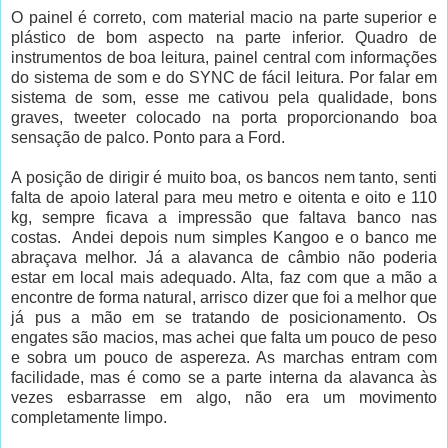
O painel é correto, com material macio na parte superior e
plástico de bom aspecto na parte inferior. Quadro de
instrumentos de boa leitura, painel central com informações
do sistema de som e do SYNC de fácil leitura. Por falar em
sistema de som, esse me cativou pela qualidade, bons
graves, tweeter colocado na porta proporcionando boa
sensação de palco. Ponto para a Ford.
A posição de dirigir é muito boa, os bancos nem tanto, senti
falta de apoio lateral para meu metro e oitenta e oito e 110
kg, sempre ficava a impressão que faltava banco nas
costas. Andei depois num simples Kangoo e o banco me
abraçava melhor. Já a alavanca de câmbio não poderia
estar em local mais adequado. Alta, faz com que a mão a
encontre de forma natural, arrisco dizer que foi a melhor que
já pus a mão em se tratando de posicionamento. Os
engates são macios, mas achei que falta um pouco de peso
e sobra um pouco de aspereza. As marchas entram com
facilidade, mas é como se a parte interna da alavanca às
vezes esbarrasse em algo, não era um movimento
completamente limpo.