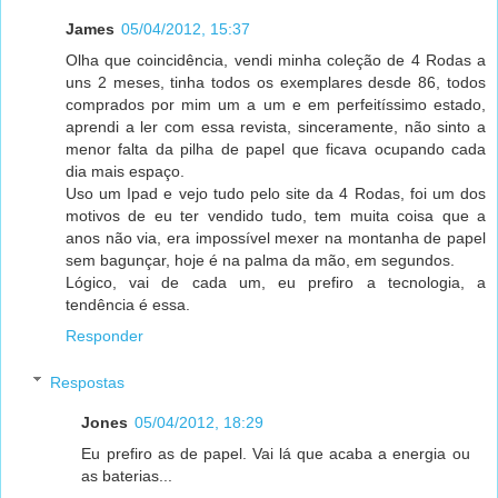
James
05/04/2012, 15:37
Olha que coincidência, vendi minha coleção de 4 Rodas a
uns 2 meses, tinha todos os exemplares desde 86, todos
comprados por mim um a um e em perfeitíssimo estado,
aprendi a ler com essa revista, sinceramente, não sinto a
menor falta da pilha de papel que ficava ocupando cada
dia mais espaço.
Uso um Ipad e vejo tudo pelo site da 4 Rodas, foi um dos
motivos de eu ter vendido tudo, tem muita coisa que a
anos não via, era impossível mexer na montanha de papel
sem bagunçar, hoje é na palma da mão, em segundos.
Lógico, vai de cada um, eu prefiro a tecnologia, a
tendência é essa.
Responder
Respostas
Jones
05/04/2012, 18:29
Eu prefiro as de papel. Vai lá que acaba a energia ou
as baterias...