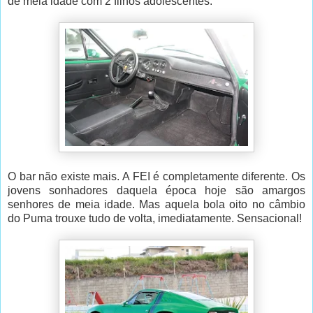
de meia idade com 2 filhos adolescentes.
O bar não existe mais. A FEI é completamente diferente. Os
jovens sonhadores daquela época hoje são amargos
senhores de meia idade. Mas aquela bola oito no câmbio
do Puma trouxe tudo de volta, imediatamente. Sensacional!