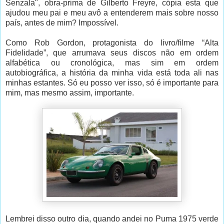
Senzala", obra-prima de Gilberto Freyre, cópia esta que
ajudou meu pai e meu avô a entenderem mais sobre nosso
país, antes de mim? Impossível.
Como Rob Gordon, protagonista do livro/filme “Alta
Fidelidade”, que arrumava seus discos não em ordem
alfabética ou cronológica, mas sim em ordem
autobiográfica, a história da minha vida está toda ali nas
minhas estantes. Só eu posso ver isso, só é importante para
mim, mas mesmo assim, importante.
Lembrei disso outro dia, quando andei no Puma 1975 verde