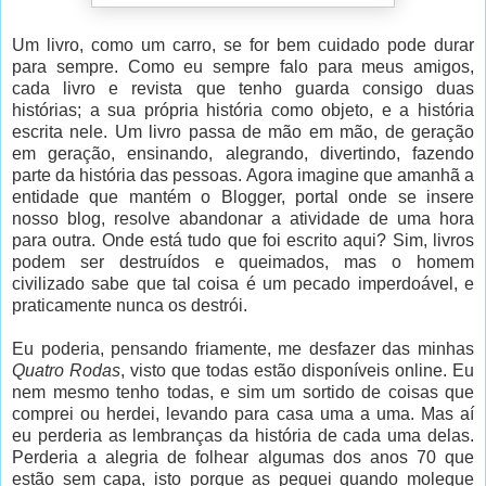
Um livro, como um carro, se for bem cuidado pode durar
para sempre. Como eu sempre falo para meus amigos,
cada livro e revista que tenho guarda consigo duas
histórias; a sua própria história como objeto, e a história
escrita nele. Um livro passa de mão em mão, de geração
em geração, ensinando, alegrando, divertindo, fazendo
parte da história das pessoas. Agora imagine que amanhã a
entidade que mantém o Blogger, portal onde se insere
nosso blog, resolve abandonar a atividade de uma hora
para outra. Onde está tudo que foi escrito aqui? Sim, livros
podem ser destruídos e queimados, mas o homem
civilizado sabe que tal coisa é um pecado imperdoável, e
praticamente nunca os destrói.
Eu poderia, pensando friamente, me desfazer das minhas
Quatro Rodas
, visto que todas estão disponíveis online. Eu
nem mesmo tenho todas, e sim um sortido de coisas que
comprei ou herdei, levando para casa uma a uma. Mas aí
eu perderia as lembranças da história de cada uma delas.
Perderia a alegria de folhear algumas dos anos 70 que
estão sem capa, isto porque as peguei quando moleque