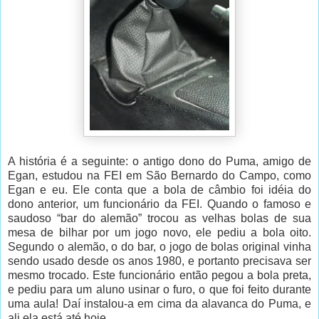
A história é a seguinte: o antigo dono do Puma, amigo de
Egan, estudou na FEI em São Bernardo do Campo, como
Egan e eu. Ele conta que a bola de câmbio foi idéia do
dono anterior, um funcionário da FEI. Quando o famoso e
saudoso “bar do alemão” trocou as velhas bolas de sua
mesa de bilhar por um jogo novo, ele pediu a bola oito.
Segundo o alemão, o do bar, o jogo de bolas original vinha
sendo usado desde os anos 1980, e portanto precisava ser
mesmo trocado. Este funcionário então pegou a bola preta,
e pediu para um aluno usinar o furo, o que foi feito durante
uma aula! Daí instalou-a em cima da alavanca do Puma, e
ali ela está até hoje.