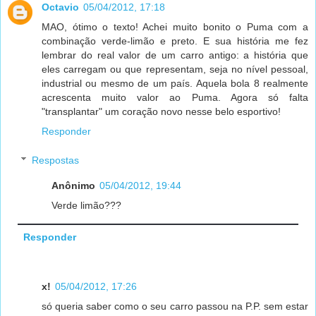
Octavio
05/04/2012, 17:18
MAO, ótimo o texto! Achei muito bonito o Puma com a
combinação verde-limão e preto. E sua história me fez
lembrar do real valor de um carro antigo: a história que
eles carregam ou que representam, seja no nível pessoal,
industrial ou mesmo de um país. Aquela bola 8 realmente
acrescenta muito valor ao Puma. Agora só falta
"transplantar" um coração novo nesse belo esportivo!
Responder
Respostas
Anônimo
05/04/2012, 19:44
Verde limão???
Responder
x!
05/04/2012, 17:26
só queria saber como o seu carro passou na P.P. sem estar