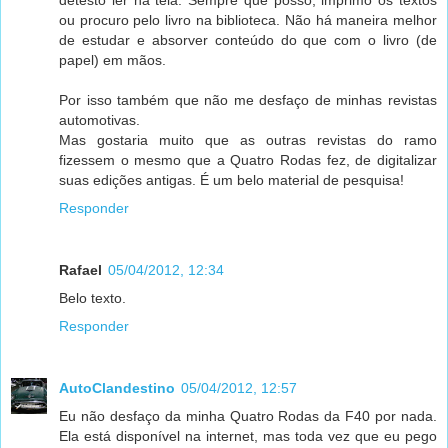
detesto ler na tela. Sempre que posso, imprimo os textos
ou procuro pelo livro na biblioteca. Não há maneira melhor
de estudar e absorver conteúdo do que com o livro (de
papel) em mãos.
Por isso também que não me desfaço de minhas revistas
automotivas.
Mas gostaria muito que as outras revistas do ramo
fizessem o mesmo que a Quatro Rodas fez, de digitalizar
suas edições antigas. É um belo material de pesquisa!
Responder
Rafael
05/04/2012, 12:34
Belo texto.
Responder
AutoClandestino
05/04/2012, 12:57
Eu não desfaço da minha Quatro Rodas da F40 por nada.
Ela está disponível na internet, mas toda vez que eu pego