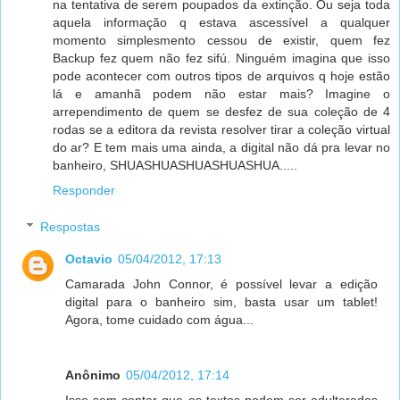
na tentativa de serem poupados da extinção. Ou seja toda
aquela informação q estava ascessível a qualquer
momento simplesmento cessou de existir, quem fez
Backup fez quem não fez sifú. Ninguém imagina que isso
pode acontecer com outros tipos de arquivos q hoje estão
lá e amanhã podem não estar mais? Imagine o
arrependimento de quem se desfez de sua coleção de 4
rodas se a editora da revista resolver tirar a coleção virtual
do ar? E tem mais uma ainda, a digital não dá pra levar no
banheiro, SHUASHUASHUASHUASHUA.....
Responder
Respostas
Octavio
05/04/2012, 17:13
Camarada John Connor, é possível levar a edição
digital para o banheiro sim, basta usar um tablet!
Agora, tome cuidado com água...
Anônimo
05/04/2012, 17:14