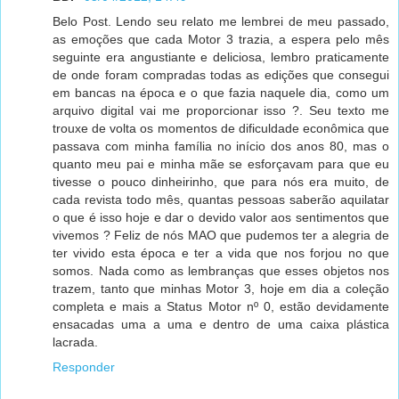
Belo Post. Lendo seu relato me lembrei de meu passado,
as emoções que cada Motor 3 trazia, a espera pelo mês
seguinte era angustiante e deliciosa, lembro praticamente
de onde foram compradas todas as edições que consegui
em bancas na época e o que fazia naquele dia, como um
arquivo digital vai me proporcionar isso ?. Seu texto me
trouxe de volta os momentos de dificuldade econômica que
passava com minha família no início dos anos 80, mas o
quanto meu pai e minha mãe se esforçavam para que eu
tivesse o pouco dinheirinho, que para nós era muito, de
cada revista todo mês, quantas pessoas saberão aquilatar
o que é isso hoje e dar o devido valor aos sentimentos que
vivemos ? Feliz de nós MAO que pudemos ter a alegria de
ter vivido esta época e ter a vida que nos forjou no que
somos. Nada como as lembranças que esses objetos nos
trazem, tanto que minhas Motor 3, hoje em dia a coleção
completa e mais a Status Motor nº 0, estão devidamente
ensacadas uma a uma e dentro de uma caixa plástica
lacrada.
Responder