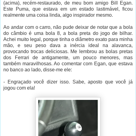
(acima), recém-restaurado, de meu bom amigo Bill Egan.
Este Puma, que estava em um estado lastimável, ficou
realmente uma coisa linda, algo inspirador mesmo.
Ao andar com o carro, não pude deixar de notar que a bola
do câmbio é uma bola 8, a bola preta do jogo de bilhar.
Achei muito legal, porque tinha o diâmetro exato para minha
mão, e seu peso dava a inércia ideal na alavanca,
provocando trocas deliciosas. Me lembrou as bolas pretas
dos Ferrari de antigamente, um pouco menores, mas
também maravilhosas. Ao comentar com Egan, que estava
no banco ao lado, disse-me ele:
- Engraçado você dizer isso. Sabe, aposto que você já
jogou com ela!