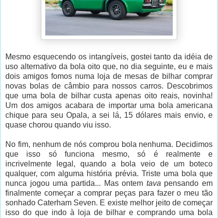
Mesmo esquecendo os intangíveis, gostei tanto da idéia de
uso alternativo da bola oito que, no dia seguinte, eu e mais
dois amigos fomos numa loja de mesas de bilhar comprar
novas bolas de câmbio para nossos carros. Descobrimos
que uma bola de bilhar custa apenas oito reais, novinha!
Um dos amigos acabara de importar uma bola americana
chique para seu Opala, a sei lá, 15 dólares mais envio, e
quase chorou quando viu isso.
No fim, nenhum de nós comprou bola nenhuma. Decidimos
que isso só funciona mesmo, só é realmente e
incrivelmente legal, quando a bola veio de um boteco
qualquer, com alguma história prévia. Triste uma bola que
nunca jogou uma partida... Mas ontem
tava
pensando em
finalmente começar a comprar peças para fazer o meu tão
sonhado Caterham Seven. E existe melhor jeito de começar
isso do que indo à loja de bilhar e comprando uma bola