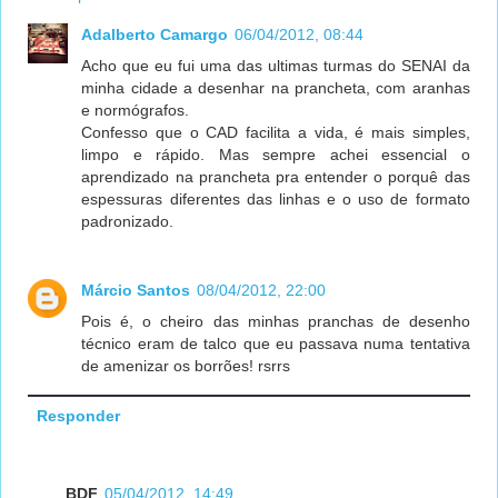
Adalberto Camargo
06/04/2012, 08:44
Acho que eu fui uma das ultimas turmas do SENAI da
minha cidade a desenhar na prancheta, com aranhas
e normógrafos.
Confesso que o CAD facilita a vida, é mais simples,
limpo e rápido. Mas sempre achei essencial o
aprendizado na prancheta pra entender o porquê das
espessuras diferentes das linhas e o uso de formato
padronizado.
Márcio Santos
08/04/2012, 22:00
Pois é, o cheiro das minhas pranchas de desenho
técnico eram de talco que eu passava numa tentativa
de amenizar os borrões! rsrrs
Responder
BDF
05/04/2012, 14:49