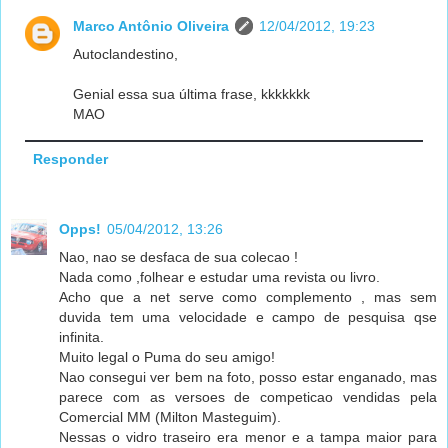
Marco Antônio Oliveira
12/04/2012, 19:23
Autoclandestino,
Genial essa sua última frase, kkkkkkk
MAO
Responder
Opps!
05/04/2012, 13:26
Nao, nao se desfaca de sua colecao !
Nada como ,folhear e estudar uma revista ou livro.
Acho que a net serve como complemento , mas sem
duvida tem uma velocidade e campo de pesquisa qse
infinita.
Muito legal o Puma do seu amigo!
Nao consegui ver bem na foto, posso estar enganado, mas
parece com as versoes de competicao vendidas pela
Comercial MM (Milton Masteguim).
Nessas o vidro traseiro era menor e a tampa maior para