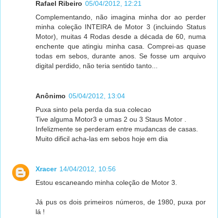
Rafael Ribeiro
05/04/2012, 12:21
Complementando, não imagina minha dor ao perder
minha coleção INTEIRA de Motor 3 (incluindo Status
Motor), muitas 4 Rodas desde a década de 60, numa
enchente que atingiu minha casa. Comprei-as quase
todas em sebos, durante anos. Se fosse um arquivo
digital perdido, não teria sentido tanto...
Anônimo
05/04/2012, 13:04
Puxa sinto pela perda da sua colecao
Tive alguma Motor3 e umas 2 ou 3 Staus Motor .
Infelizmente se perderam entre mudancas de casas.
Muito dificil acha-las em sebos hoje em dia
Xracer
14/04/2012, 10:56
Estou escaneando minha coleção de Motor 3.
Já pus os dois primeiros números, de 1980, puxa por
lá !