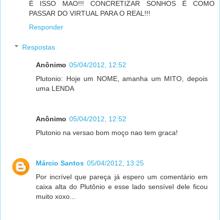
É ISSO MAO!!! CONCRETIZAR SONHOS É COMO
PASSAR DO VIRTUAL PARA O REAL!!!
Responder
Respostas
Anônimo
05/04/2012, 12:52
Plutonio: Hoje um NOME, amanha um MITO, depois
uma LENDA
Anônimo
05/04/2012, 12:52
Plutonio na versao bom moço nao tem graca!
Márcio Santos
05/04/2012, 13:25
Por incrível que pareça já espero um comentário em
caixa alta do Plutônio e esse lado sensível dele ficou
muito xoxo...