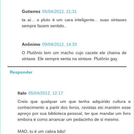
Gutierrez
05/04/2012, 21:31
ta aí... o pluto é um cara inteligente... suas sintaxes
sempre fazem sentido..
Anônimo
09/04/2012, 14:33
O Plutônio tem um macho cujo cacete ele chama de
sintaxe. Ele sempre senta na sintaxe. Plutônio gay.
Responder
Italo
05/04/2012, 12:17
Creio que qualquer um que tenha adquirido cultura e
conhecimento a partir dos livros, revistas etc mantém esse
apreço por sua biblioteca pessoal, ter que mandar um livro
embora é como arrancar um pedacinho de si mesmo.
MAO, tu é um cabra bão!