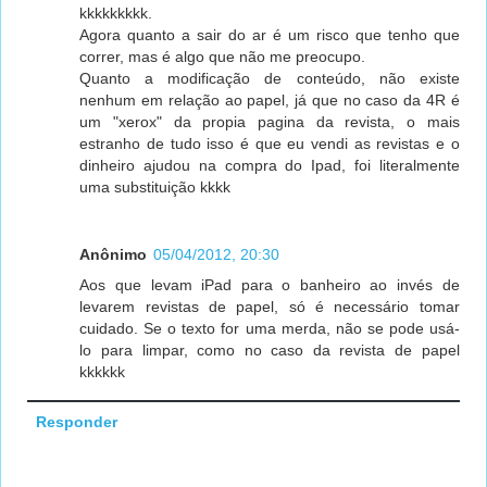
kkkkkkkkk.
Agora quanto a sair do ar é um risco que tenho que
correr, mas é algo que não me preocupo.
Quanto a modificação de conteúdo, não existe
nenhum em relação ao papel, já que no caso da 4R é
um "xerox" da propia pagina da revista, o mais
estranho de tudo isso é que eu vendi as revistas e o
dinheiro ajudou na compra do Ipad, foi literalmente
uma substituição kkkk
Anônimo
05/04/2012, 20:30
Aos que levam iPad para o banheiro ao invés de
levarem revistas de papel, só é necessário tomar
cuidado. Se o texto for uma merda, não se pode usá-
lo para limpar, como no caso da revista de papel
kkkkkk
Responder