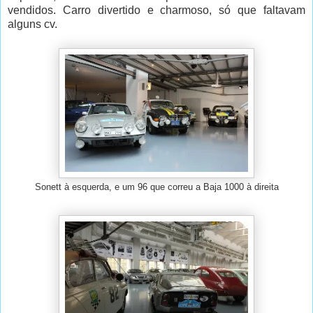
vendidos. Carro divertido e charmoso, só que faltavam
alguns cv.
Sonett à esquerda, e um 96 que correu a Baja 1000 à direita