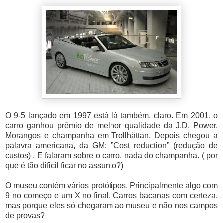
O 9-5 lançado em 1997 está lá também, claro. Em 2001, o
carro ganhou prêmio de melhor qualidade da J.D. Power.
Morangos e champanha em Trollhättan. Depois chegou a
palavra americana, da GM: ”Cost reduction” (redução de
custos) . E falaram sobre o carro, nada do champanha. ( por
que é tão dificil ficar no assunto?)
O museu contém vários protótipos. Principalmente algo com
9 no começo e um X no final. Carros bacanas com certeza,
mas porque eles só chegaram ao museu e não nos campos
de provas?