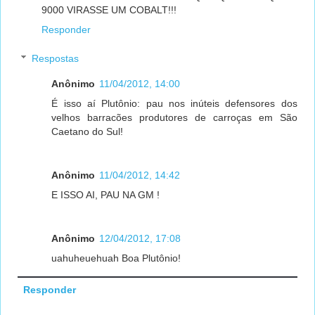
9000 VIRASSE UM COBALT!!!
Responder
Respostas
Anônimo
11/04/2012, 14:00
É isso aí Plutônio: pau nos inúteis defensores dos
velhos barracões produtores de carroças em São
Caetano do Sul!
Anônimo
11/04/2012, 14:42
E ISSO AI, PAU NA GM !
Anônimo
12/04/2012, 17:08
uahuheuehuah Boa Plutônio!
Responder