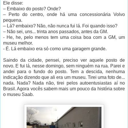
Ele disse:
– Embaixo do posto? Onde?
– Perto do centro, onde há uma concessionária Volvo
pequena.
– Lá? embaixo? Não, não nunca fui lá. Foi quando isso?
– Não sei, uns... trinta anos passados, antes da GM.
- He, he, pelo menos tem uma coisa boa com a GM, um
museu melhor.
- É. Lá embaixo era só como uma garagem grande.
Saindo da cidade, pensei, preciso ver aquele posto de
novo. E fui lá, nesse domingo, sem ninguém na rua. Parei e
andei para o fundo do posto. Tem a descida, nenhuma
indicação dizendo que ali era um museu. Tirei uma foto de...
nada. Nada? Nada não, tirei pelos autoentusiastas aí no
Brasil. Agora vocês sabem mais um pouco da história sobre
o museu Saab.