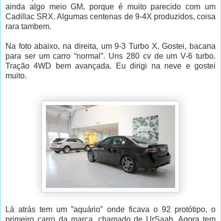
ainda algo meio GM, porque é muito parecido com um
Cadillac SRX. Algumas centenas de 9-4X produzidos, coisa
rara tambem.
Na foto abaixo, na direita, um 9-3 Turbo X. Gostei, bacana
para ser um carro “normal”. Uns 280 cv de um V-6 turbo.
Tração 4WD bem avançada. Eu dirigi na neve e gostei
muito.
Lá atrás tem um ”aquário” onde ficava o 92 protótipo, o
primeiro carro da marca, chamado de UrSaab. Agora tem