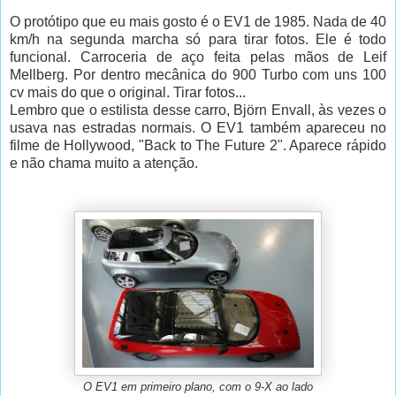
O protótipo que eu mais gosto é o EV1 de 1985. Nada de 40
km/h na segunda marcha só para tirar fotos. Ele é todo
funcional. Carroceria de aço feita pelas mãos de Leif
Mellberg. Por dentro mecânica do 900 Turbo com uns 100
cv mais do que o original. Tirar fotos...
Lembro que o estilista desse carro, Björn Envall, às vezes o
usava nas estradas normais. O EV1 também apareceu no
filme de Hollywood, "Back to The Future 2". Aparece rápido
e não chama muito a atenção.
O EV1 em primeiro plano, com o 9-X ao lado