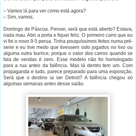
– Vamos lá para ver como está agora?
– Sim, vamos.
Domingo de Páscoa. Pensei, será que está aberto? Estava,
nada mau. Abri a porta e fiquei feliz. O primeiro carro que eu
vi foi o novo 9-5 perua. Tinha pouquíssimos feitos numa pré-
serie e eu tive medo que tivessem sido jogados no lixo ou
alguma outra burrice, porque o valor dos carros quando se
fala de vendas é zero. Esse modelo não foi homologado
para a rua antes da falência. Mas lá dentro tem um. Com
propaganda e tudo, parece preparado para uma exposição.
Será que o destino ia ser Detroit? A falência chegou só
algumas semanas antes desse salão.