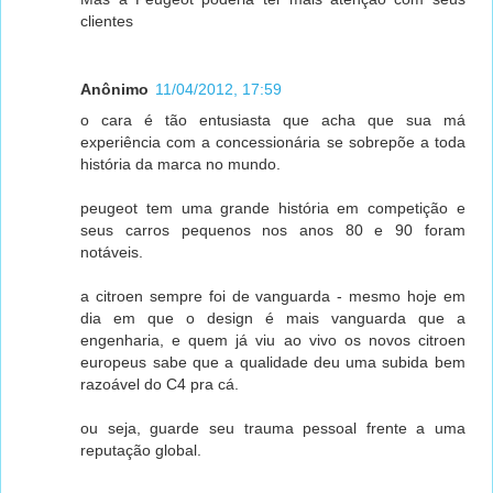
clientes
Anônimo
11/04/2012, 17:59
o cara é tão entusiasta que acha que sua má
experiência com a concessionária se sobrepõe a toda
história da marca no mundo.
peugeot tem uma grande história em competição e
seus carros pequenos nos anos 80 e 90 foram
notáveis.
a citroen sempre foi de vanguarda - mesmo hoje em
dia em que o design é mais vanguarda que a
engenharia, e quem já viu ao vivo os novos citroen
europeus sabe que a qualidade deu uma subida bem
razoável do C4 pra cá.
ou seja, guarde seu trauma pessoal frente a uma
reputação global.