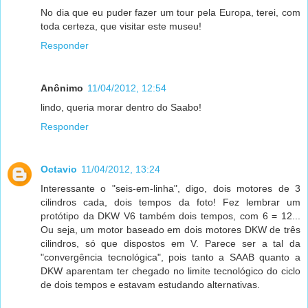
No dia que eu puder fazer um tour pela Europa, terei, com
toda certeza, que visitar este museu!
Responder
Anônimo
11/04/2012, 12:54
lindo, queria morar dentro do Saabo!
Responder
Octavio
11/04/2012, 13:24
Interessante o "seis-em-linha", digo, dois motores de 3
cilindros cada, dois tempos da foto! Fez lembrar um
protótipo da DKW V6 também dois tempos, com 6 = 12...
Ou seja, um motor baseado em dois motores DKW de três
cilindros, só que dispostos em V. Parece ser a tal da
"convergência tecnológica", pois tanto a SAAB quanto a
DKW aparentam ter chegado no limite tecnológico do ciclo
de dois tempos e estavam estudando alternativas.