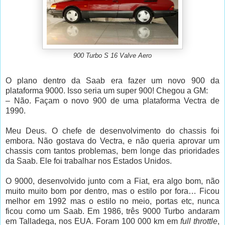
900 Turbo S 16 Valve Aero
O plano dentro da Saab era fazer um novo 900 da
plataforma 9000. Isso seria um super 900! Chegou a GM:
– Não. Façam o novo 900 de uma plataforma Vectra de
1990.
Meu Deus. O chefe de desenvolvimento do chassis foi
embora. Não gostava do Vectra, e não queria aprovar um
chassis com tantos problemas, bem longe das prioridades
da Saab. Ele foi trabalhar nos Estados Unidos.
O 9000, desenvolvido junto com a Fiat, era algo bom, não
muito muito bom por dentro, mas o estilo por fora… Ficou
melhor em 1992 mas o estilo no meio, portas etc, nunca
ficou como um Saab. Em 1986, três 9000 Turbo andaram
em Talladega, nos EUA. Foram 100 000 km em
full throttle
,