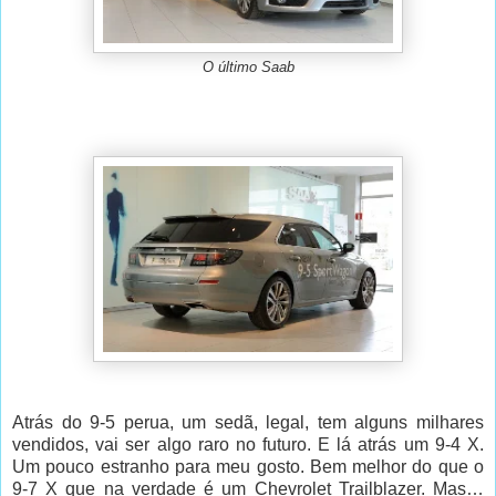
O último Saab
Atrás do 9-5 perua, um sedã, legal, tem alguns milhares
vendidos, vai ser algo raro no futuro. E lá atrás um 9-4 X.
Um pouco estranho para meu gosto. Bem melhor do que o
9-7 X que na verdade é um Chevrolet Trailblazer. Mas…