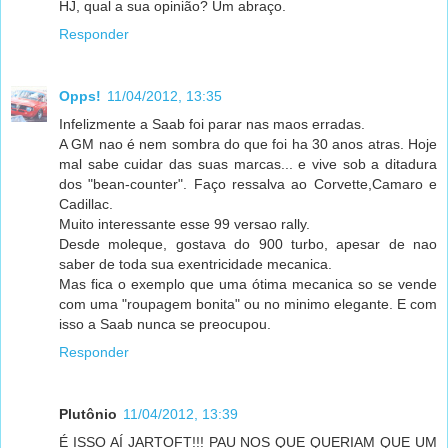
HJ, qual a sua opinião? Um abraço.
Responder
Opps!
11/04/2012, 13:35
Infelizmente a Saab foi parar nas maos erradas.
A GM nao é nem sombra do que foi ha 30 anos atras. Hoje
mal sabe cuidar das suas marcas... e vive sob a ditadura
dos "bean-counter". Faço ressalva ao Corvette,Camaro e
Cadillac.
Muito interessante esse 99 versao rally.
Desde moleque, gostava do 900 turbo, apesar de nao
saber de toda sua exentricidade mecanica.
Mas fica o exemplo que uma ótima mecanica so se vende
com uma "roupagem bonita" ou no minimo elegante. E com
isso a Saab nunca se preocupou.
Responder
Plutônio
11/04/2012, 13:39
É ISSO AÍ JARTOFT!!! PAU NOS QUE QUERIAM QUE UM