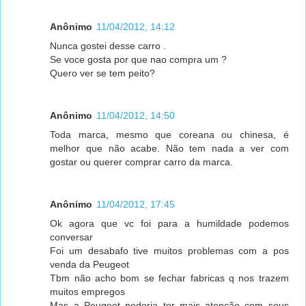
Anônimo
11/04/2012, 14:12
Nunca gostei desse carro .
Se voce gosta por que nao compra um ?
Quero ver se tem peito?
Anônimo
11/04/2012, 14:50
Toda marca, mesmo que coreana ou chinesa, é
melhor que não acabe. Não tem nada a ver com
gostar ou querer comprar carro da marca.
Anônimo
11/04/2012, 17:45
Ok agora que vc foi para a humildade podemos
conversar
Foi um desabafo tive muitos problemas com a pos
venda da Peugeot
Tbm não acho bom se fechar fabricas q nos trazem
muitos empregos
Mas a Peugeot poderia ter mais atenção com seus