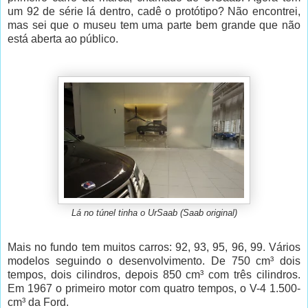
um 92 de série lá dentro, cadê o protótipo? Não encontrei,
mas sei que o museu tem uma parte bem grande que não
está aberta ao público.
Lá no túnel tinha o UrSaab (Saab original)
Mais no fundo tem muitos carros: 92, 93, 95, 96, 99. Vários
modelos seguindo o desenvolvimento. De 750 cm³ dois
tempos, dois cilindros, depois 850 cm³ com três cilindros.
Em 1967 o primeiro motor com quatro tempos, o V-4 1.500-
cm³ da Ford.