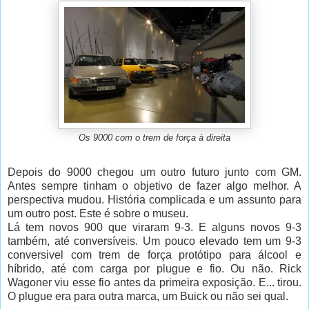
Os 9000 com o trem de força à direita
Depois do 9000 chegou um outro futuro junto com GM.
Antes sempre tinham o objetivo de fazer algo melhor. A
perspectiva mudou. História complicada e um assunto para
um outro post. Este é sobre o museu.
Lá tem novos 900 que viraram 9-3. E alguns novos 9-3
também, até conversíveis. Um pouco elevado tem um 9-3
conversivel com trem de força protótipo para álcool e
híbrido, até com carga por plugue e fio. Ou não. Rick
Wagoner viu esse fio antes da primeira exposição. E... tirou.
O plugue era para outra marca, um Buick ou não sei qual.