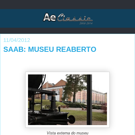
11/04/2012
SAAB: MUSEU REABERTO
Vista externa do museu