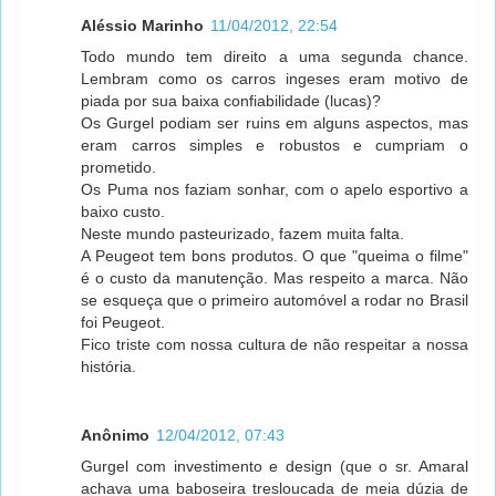
Aléssio Marinho
11/04/2012, 22:54
Todo mundo tem direito a uma segunda chance.
Lembram como os carros ingeses eram motivo de
piada por sua baixa confiabilidade (lucas)?
Os Gurgel podiam ser ruins em alguns aspectos, mas
eram carros simples e robustos e cumpriam o
prometido.
Os Puma nos faziam sonhar, com o apelo esportivo a
baixo custo.
Neste mundo pasteurizado, fazem muita falta.
A Peugeot tem bons produtos. O que "queima o filme"
é o custo da manutenção. Mas respeito a marca. Não
se esqueça que o primeiro automóvel a rodar no Brasil
foi Peugeot.
Fico triste com nossa cultura de não respeitar a nossa
história.
Anônimo
12/04/2012, 07:43
Gurgel com investimento e design (que o sr. Amaral
achava uma baboseira tresloucada de meia dúzia de