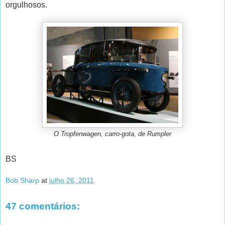
orgulhosos.
O Tropfenwagen, carro-gota, de Rumpler
BS
Bob Sharp
at
julho 26, 2011
47 comentários: