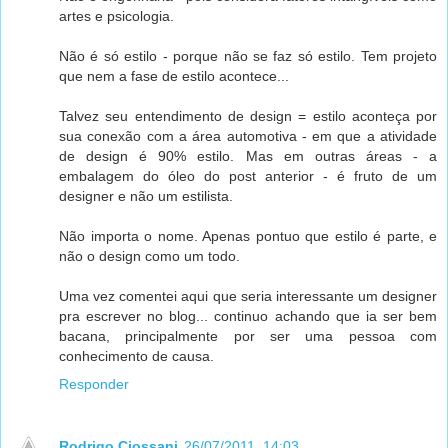
artes e psicologia.
Não é só estilo - porque não se faz só estilo. Tem projeto
que nem a fase de estilo acontece...
Talvez seu entendimento de design = estilo aconteça por
sua conexão com a área automotiva - em que a atividade
de design é 90% estilo. Mas em outras áreas - a
embalagem do óleo do post anterior - é fruto de um
designer e não um estilista.
Não importa o nome. Apenas pontuo que estilo é parte, e
não o design como um todo.
Uma vez comentei aqui que seria interessante um designer
pra escrever no blog... continuo achando que ia ser bem
bacana, principalmente por ser uma pessoa com
conhecimento de causa.
Responder
Rodrigo Ciossani
26/07/2011, 14:03