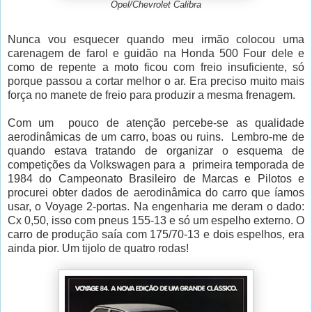
Opel/Chevrolet Calibra
Nunca vou esquecer quando meu irmão colocou uma
carenagem de farol e guidão na Honda 500 Four dele e
como de repente a moto ficou com freio insuficiente, só
porque passou a cortar melhor o ar. Era preciso muito mais
força no manete de freio para produzir a mesma frenagem.
Com um pouco de atenção percebe-se as qualidade
aerodinâmicas de um carro, boas ou ruins. Lembro-me de
quando estava tratando de organizar o esquema de
competições da Volkswagen para a primeira temporada de
1984 do Campeonato Brasileiro de Marcas e Pilotos e
procurei obter dados de aerodinâmica do carro que íamos
usar, o Voyage 2-portas. Na engenharia me deram o dado:
Cx 0,50, isso com pneus 155-13 e só um espelho externo. O
carro de produção saía com 175/70-13 e dois espelhos, era
ainda pior. Um tijolo de quatro rodas!