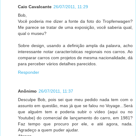
Caio Cavalcante
26/07/2011, 11:29
Bob,
Você poderia me dizer a fonte da foto do Tropfenwagen?
Me parece se tratar de uma exposição, você saberia qual,
qual o museu?
Sobre design, usando a definição ampla da palavra, acho
interessante notar características regionais nos carros. Ao
comparar carros com projetos de mesma nacionalidade, dá
para perceber vários detalhes parecidos.
Responder
Anônimo
26/07/2011, 11:37
Desculpe Bob, pois sei que meu pedido nada tem com o
assunto em questão, mas já que se falou no Voyage...Será
que alguém tem e poderia subir o vídeo (aqui ou no
Youtube) do comercial de lançamento do carro, em 1981?
Faz tempo que procuro por ele, e até agora, nada.
Agradeço a quem puder ajudar.