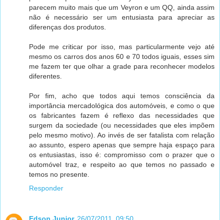
parecem muito mais que um Veyron e um QQ, ainda assim
não é necessário ser um entusiasta para apreciar as
diferenças dos produtos.
Pode me criticar por isso, mas particularmente vejo até
mesmo os carros dos anos 60 e 70 todos iguais, esses sim
me fazem ter que olhar a grade para reconhecer modelos
diferentes.
Por fim, acho que todos aqui temos consciência da
importância mercadológica dos automóveis, e como o que
os fabricantes fazem é reflexo das necessidades que
surgem da sociedade (ou necessidades que eles impõem
pelo mesmo motivo). Ao invés de ser fatalista com relação
ao assunto, espero apenas que sempre haja espaço para
os entusiastas, isso é: compromisso com o prazer que o
automóvel traz, e respeito ao que temos no passado e
temos no presente.
Responder
Edson Junior
26/07/2011, 09:50