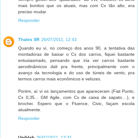
mais bonitos que os atuais, mas com Cx tão alto, era
preciso mudar.
Responder
Thales SR
26/07/2011, 12:43
Quando eu vi, no começo dos anos 90, a tentativa das
montadoras de baixar o Cx dos carros, fiquei bastante
entusiasmado, pensando que iria ver carros bastante
aerodinâmicos dali pra frente, principalmente com o
avanço da tecnologia e do uso de túneis de vento, pra
termos carros mais econômicos e velozes.
Porém, aí vi os lançamentos que apareceram (Fiat Punto,
Cx 0,35... GM Agile, com Cx de caixa de sapato....), e
brochei. Espero que o Fluence, Civic, façam escola
atualmente.
Responder
Uniblab
26/07/2011, 13:31