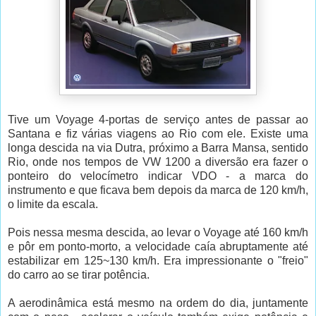
Tive um Voyage 4-portas de serviço antes de passar ao
Santana e fiz várias viagens ao Rio com ele. Existe uma
longa descida na via Dutra, próximo a Barra Mansa, sentido
Rio, onde nos tempos de VW 1200 a diversão era fazer o
ponteiro do velocímetro indicar VDO - a marca do
instrumento e que ficava bem depois da marca de 120 km/h,
o limite da escala.
Pois nessa mesma descida, ao levar o Voyage até 160 km/h
e pôr em ponto-morto, a velocidade caía abruptamente até
estabilizar em 125~130 km/h. Era impressionante o "freio"
do carro ao se tirar potência.
A aerodinâmica está mesmo na ordem do dia, juntamente