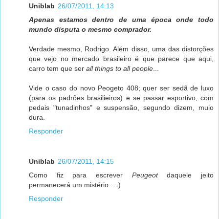
Uniblab
26/07/2011, 14:13
Apenas estamos dentro de uma época onde todo
mundo disputa o mesmo comprador.
Verdade mesmo, Rodrigo. Além disso, uma das distorções
que vejo no mercado brasileiro é que parece que aqui,
carro tem que ser
all things to all people
...
Vide o caso do novo Peogeto 408; quer ser sedã de luxo
(para os padrões brasilieiros) e se passar esportivo, com
pedais "tunadinhos" e suspensão, segundo dizem, muio
dura.
Responder
Uniblab
26/07/2011, 14:15
Como fiz para escrever
Peugeot
daquele jeito
permanecerá um mistério... :)
Responder