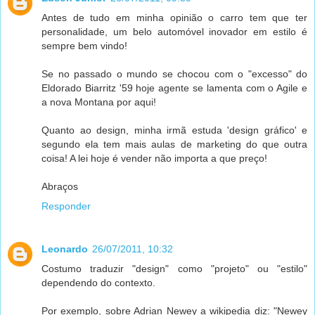
Antes de tudo em minha opinião o carro tem que ter
personalidade, um belo automóvel inovador em estilo é
sempre bem vindo!
Se no passado o mundo se chocou com o "excesso" do
Eldorado Biarritz '59 hoje agente se lamenta com o Agile e
a nova Montana por aqui!
Quanto ao design, minha irmã estuda 'design gráfico' e
segundo ela tem mais aulas de marketing do que outra
coisa! A lei hoje é vender não importa a que preço!
Abraços
Responder
Leonardo
26/07/2011, 10:32
Costumo traduzir "design" como "projeto" ou "estilo"
dependendo do contexto.
Por exemplo, sobre Adrian Newey a wikipedia diz: "Newey