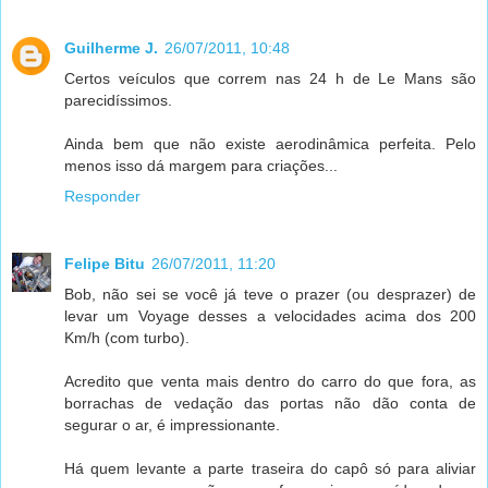
Guilherme J.
26/07/2011, 10:48
Certos veículos que correm nas 24 h de Le Mans são
parecidíssimos.
Ainda bem que não existe aerodinâmica perfeita. Pelo
menos isso dá margem para criações...
Responder
Felipe Bitu
26/07/2011, 11:20
Bob, não sei se você já teve o prazer (ou desprazer) de
levar um Voyage desses a velocidades acima dos 200
Km/h (com turbo).
Acredito que venta mais dentro do carro do que fora, as
borrachas de vedação das portas não dão conta de
segurar o ar, é impressionante.
Há quem levante a parte traseira do capô só para aliviar