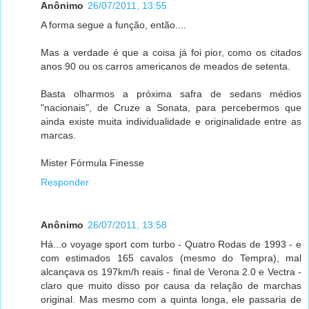
Anônimo
26/07/2011, 13:55
A forma segue a função, então....
Mas a verdade é que a coisa já foi pior, como os citados
anos 90 ou os carros americanos de meados de setenta.
Basta olharmos a próxima safra de sedans médios
"nacionais", de Cruze a Sonata, para percebermos que
ainda existe muita individualidade e originalidade entre as
marcas.
Mister Fórmula Finesse
Responder
Anônimo
26/07/2011, 13:58
Há...o voyage sport com turbo - Quatro Rodas de 1993 - e
com estimados 165 cavalos (mesmo do Tempra), mal
alcançava os 197km/h reais - final de Verona 2.0 e Vectra -
claro que muito disso por causa da relação de marchas
original. Mas mesmo com a quinta longa, ele passaria de