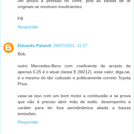
um pouco a pressão no cofre, pois as saídas de ar
originais se mostram insuficientes.
FB
Responder
Eduardo Palandi
26/07/2011, 11:27
Bob,
outro Mercedes-Benz com coeficiente de arrasto de
apenas 0,25 é o atual classe E (W212). esse valor, diga-se,
é o mesmo do tão cultuado e politicamente correto Toyota
Prius.
case-se isso com um bom motor a combustão e se prova
que não é preciso abrir mão de estilo, desempenho e
caráter para ter boa aerodinâmica aliada a baixas
emissões.
Responder