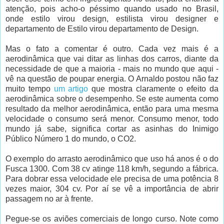
atenção, pois acho-o péssimo quando usado no Brasil,
onde estilo virou design, estilista virou designer e
departamento de Estilo virou departamento de Design.
Mas o fato a comentar é outro. Cada vez mais é a
aerodinâmica que vai ditar as linhas dos carros, diante da
necessidade de que a maioria - mais no mundo que aqui -
vê na questão de poupar energia. O Arnaldo postou não faz
muito tempo
um artigo
que mostra claramente o efeito da
aerodinâmica sobre o desempenho. Se este aumenta como
resultado da melhor aerodinâmica, então para uma mesma
velocidade o consumo será menor. Consumo menor, todo
mundo já sabe, significa cortar as asinhas do Inimigo
Público Número 1 do mundo, o CO2.
O exemplo do arrasto aerodinâmico que uso há anos é o do
Fusca 1300. Com 38 cv atinge 118 km/h, segundo a fábrica.
Para dobrar essa velocidade ele precisa de uma potência 8
vezes maior, 304 cv. Por aí se vê a importância de abrir
passagem no ar à frente.
Pegue-se os aviões comerciais de longo curso. Note como