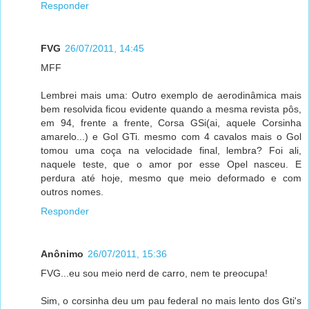
Responder
FVG
26/07/2011, 14:45
MFF
Lembrei mais uma: Outro exemplo de aerodinâmica mais
bem resolvida ficou evidente quando a mesma revista pôs,
em 94, frente a frente, Corsa GSi(ai, aquele Corsinha
amarelo...) e Gol GTi. mesmo com 4 cavalos mais o Gol
tomou uma coça na velocidade final, lembra? Foi ali,
naquele teste, que o amor por esse Opel nasceu. E
perdura até hoje, mesmo que meio deformado e com
outros nomes.
Responder
Anônimo
26/07/2011, 15:36
FVG...eu sou meio nerd de carro, nem te preocupa!
Sim, o corsinha deu um pau federal no mais lento dos Gti's