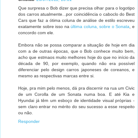
Que surpresa o Bob dizer que precisa olhar para o logotipo
dos carros atualmente...por coincidência o caboclo do Best
Cars que faz a ótima coluna de análise de estilo escreveu
exatamente sobre isso na
última coluna, sobre o Sonata
, e
concordo com ele.
Embora não se possa comparar a situação de hoje em dia
com a de outras épocas, que o Bob conhece muito bem,
acho que estmaos muito melhores hoje do que no início da
década de 90, por exemplo, quando não era possível
diferenciar pelo design carros japoneses de coreanos, e
mesmo as respectivas marcas entre si.
Hoje, pra mim pelo menos, dá pra discernir na rua um Civic
de um Corolla de um Sonata numa boa. E até Kia e
Hyundai já têm um esboço de identidade visual próprias -
sem claro entrar no mérito do seu sucesso a esse respeito
ou não.
Responder