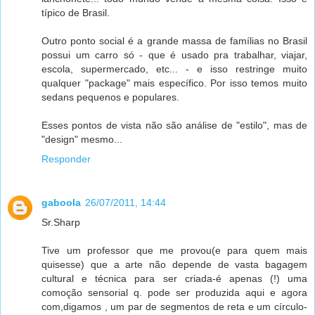
típico de Brasil.
Outro ponto social é a grande massa de famílias no Brasil
possui um carro só - que é usado pra trabalhar, viajar,
escola, supermercado, etc... - e isso restringe muito
qualquer "package" mais específico. Por isso temos muito
sedans pequenos e populares.
Esses pontos de vista não são análise de "estilo", mas de
"design" mesmo...
Responder
gaboola
26/07/2011, 14:44
Sr.Sharp
Tive um professor que me provou(e para quem mais
quisesse) que a arte não depende de vasta bagagem
cultural e técnica para ser criada-é apenas (!) uma
comoção sensorial q. pode ser produzida aqui e agora
com,digamos , um par de segmentos de reta e um círculo-