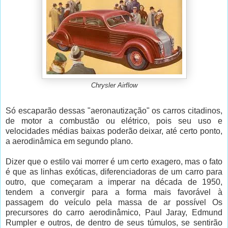
Chrysler Airflow
Só escaparão dessas "aeronautização" os carros citadinos,
de motor a combustão ou elétrico, pois seu uso e
velocidades médias baixas poderão deixar, até certo ponto,
a aerodinâmica em segundo plano.
Dizer que o estilo vai morrer é um certo exagero, mas o fato
é que as linhas exóticas, diferenciadoras de um carro para
outro, que começaram a imperar na década de 1950,
tendem a convergir para a forma mais favorável à
passagem do veículo pela massa de ar possível Os
precursores do carro aerodinâmico, Paul Jaray, Edmund
Rumpler e outros, de dentro de seus túmulos, se sentirão