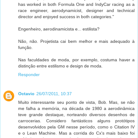
has worked in both Formula One and IndyCar racing as a
race engineer, aerodynamicist, designer and technical
director and enjoyed success in both categories."
Engenheiro, aerodinamicista e... estilista?
Não, não. Projetista cai bem melhor e mais adequado à
função.
Nas faculdades de moda, por exemplo, costuma haver a
distinção entre estilismo e design de moda.
Responder
Octavio
26/07/2011, 10:37
Muito interessante seu ponto de vista, Bob. Mas, se não
me falha a memória, na década de 1980 a aerodinâmica
teve grande destaque, norteando diversos desenhos de
carrocerias. Considero fantásticos alguns protótipos
desenvolvidos pela GM nesse período, como o Citation IV
e o Lean Machine. Mas a corrida do Cx's mais baixo foi