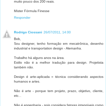
muito pouco dos 200 reais.
Mister Fórmula Finesse
Responder
Rodrigo Ciossani
26/07/2011, 14:00
Bob,
Sou designer, tenho formação em mecatrônica, desenho
industrial e transportation design - Alemanha.
Trabalho há alguns anos na área.
Estilo não é a melhor tradução para design. Projetista
também não.
Design é arte-aplicada = técnica considerando aspectos
humanos e artes.
Não é arte - porque tem projeto, prazo, objetivo, cliente,
etc...
Não é engenharia - pois considera fatores intangíveis como