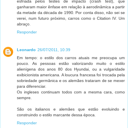
esfriada pelos testes de impacto (crash test), que
ganharam maior ênfase em relação à aerodinâmica a partir
da metade da década de 1990. Por conta disso, não sei se
verei, num futuro próximo, carros como o Citation IV. Um
abraço.
Responder
Leonardo
26/07/2011, 10:39
Em tempo: o estilo dos carros atuais me preocupa um
pouco. As pessoas estão valorizando muito o estilo
alienígena dos anos 80 dos Hyundai, ou a vulgaridade
exibicionista americana. A loucura francesa foi trocada pela
sobriedade germânica e os alemães trataram de se mexer
para diferenciar.
Os ingleses continuam todos com a mesma cara, como
sempre.
São os italianos e alemães que estão evoluindo e
construindo o estilo marcante dessa época.
Responder