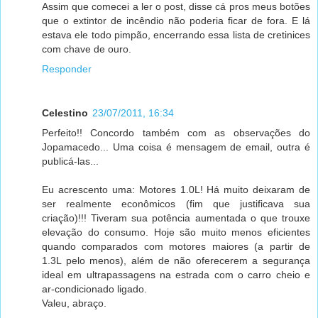
Assim que comecei a ler o post, disse cá pros meus botões
que o extintor de incêndio não poderia ficar de fora. E lá
estava ele todo pimpão, encerrando essa lista de cretinices
com chave de ouro.
Responder
Celestino
23/07/2011, 16:34
Perfeito!! Concordo também com as observações do
Jopamacedo... Uma coisa é mensagem de email, outra é
publicá-las...
Eu acrescento uma: Motores 1.0L! Há muito deixaram de
ser realmente econômicos (fim que justificava sua
criação)!!! Tiveram sua potência aumentada o que trouxe
elevação do consumo. Hoje são muito menos eficientes
quando comparados com motores maiores (a partir de
1.3L pelo menos), além de não oferecerem a segurança
ideal em ultrapassagens na estrada com o carro cheio e
ar-condicionado ligado.
Valeu, abraço.