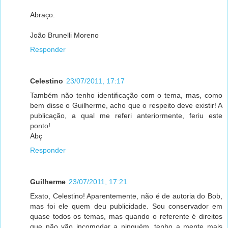
Abraço.
João Brunelli Moreno
Responder
Celestino
23/07/2011, 17:17
Também não tenho identificação com o tema, mas, como
bem disse o Guilherme, acho que o respeito deve existir! A
publicação, a qual me referi anteriormente, feriu este
ponto!
Abç
Responder
Guilherme
23/07/2011, 17:21
Exato, Celestino! Aparentemente, não é de autoria do Bob,
mas foi ele quem deu publicidade. Sou conservador em
quase todos os temas, mas quando o referente é direitos
que não vão incomodar a ninguém, tenho a mente mais