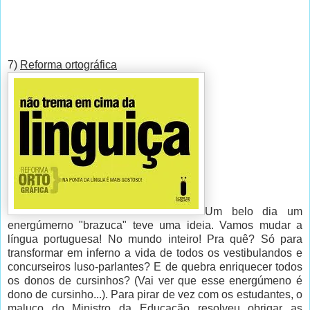
7)
Reforma ortográfica
Um belo dia um
energúmerno "brazuca" teve uma ideia. Vamos mudar a
língua portuguesa! No mundo inteiro! Pra quê? Só para
transformar em inferno a vida de todos os vestibulandos e
concurseiros luso-parlantes? E de quebra enriquecer todos
os donos de cursinhos? (Vai ver que esse energúmeno é
dono de cursinho...). Para pirar de vez com os estudantes, o
maluco do Ministro da Educação resolveu obrigar as