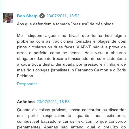
Bob Sharp
23/07/2011, 18:52
Aos que defendem a tomada "brazuca" de três pinos
Me indiquem alguém no Brasil que tenha tido algum
problema com as tradicionais tomadas e pluges de dois
pinos circulares ou duas facas. A ABNT não é a prova de
erros e perfeita como se pensa. Haja vista a absurda
obrigatoriedade de trocar o tensionador de correia dentada
a cada troca desta, derrubada por pressão e minha e de
mais dois colegas jornalistas, o Fernando Calmon e o Boris
Feldman.
Responder
Anônimo
23/07/2011, 18:58
Quanto às coisas práticas, posso concordar ou discordar
em parte (especialmente quanto aos extintores,
combustível batizado e carros flex, com o que concordo
plenamente). Apenas não entendi qual o prejuízo do