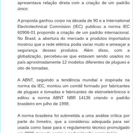
apresentava relação direta com a criação de um padrão
único.
A proposta ganhou corpo na década de 90 e a International
Electrotechnical Commision (IEC) publicou a norma IEC
60906-01 propondo a criação de um padrão internacional.
No Brasil, a abertura do mercado a produtos importados
mostrou que a rede elétrica podia variar muito e ameaçar a
segurança desses produtos. Além disso, com a
globalização, percebeu-se que estavam sendo usados no
país aproximadamente 12 modelos diferentes de plugues e
oito de tomadas.
A ABNT, seguindo a tendência mundial e inspirada na
norma da IEC, montou um comitê formado por fabricantes
de plugues e tomadas e fabricantes de eletroeletrônicos e
editou a norma ABNT NBR 14136 criando o padrão
brasileiro em julho de 1998.
A norma brasileira foi submetida a uma análise crítica por
parte do Inmetro, que a considerou adequada para ser
usada como base para o regulamento técnico promulgado