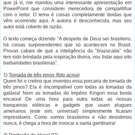
que já vi, me mandou uma interessante apresentação em
PowerPoint que considerei merecedora de compartilhar
com o leitor. O tema é coisas completamente doidas que
vêm ocorrendo aqui. A autoria é desconhecida, mas seu
autor está coberto de razão.
O texto começa dizendo "A despeito de Deus ser brasileiro,
há coisas surpreendentes que só acontecem no Brasil.
Provas cabais de que a inteligência da "brazucada" não
tem sido brindada pela inspiração divina, vou listar aqui oito
barbaridades brasileiras".
1)
Tomada de três pinos (foto acina)
Quem foi o cretino que inventou essa porcaria de tomada de
três pinos? Ela é imcompatível com todas as tomadas da
galáxia! Nem as tomadas do Império Kingon essa bosta
encaixa! De uma hora para outra todas as nossas
tranqueiras elétricas e gadgets que usam plugues
amerianos (este sim, universal) simplesmente ficaram
imprestáveis. Como somos brasileiros e não desistimos
nunca, é chega a hora de invocar a santa gambiarra!