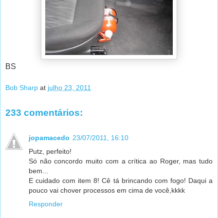
BS
Bob Sharp
at
julho 23, 2011
233 comentários:
jopamacedo
23/07/2011, 16:10
Putz, perfeito!
Só não concordo muito com a crítica ao Roger, mas tudo
bem...
E cuidado com item 8! Cê tá brincando com fogo! Daqui a
pouco vai chover processos em cima de você,kkkk
Responder