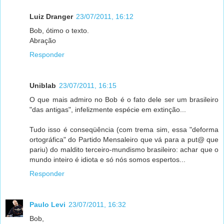
Luiz Dranger
23/07/2011, 16:12
Bob, ótimo o texto.
Abração
Responder
Uniblab
23/07/2011, 16:15
O que mais admiro no Bob é o fato dele ser um brasileiro
"das antigas", infelizmente espécie em extinção...
Tudo isso é conseqüência (com trema sim, essa "deforma
ortográfica" do Partido Mensaleiro que vá para a put@ que
pariu) do maldito terceiro-mundismo brasileiro: achar que o
mundo inteiro é idiota e só nós somos espertos...
Responder
Paulo Levi
23/07/2011, 16:32
Bob,