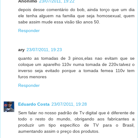
Anônimo
23/07/2011, 19:22
depois desse comentário do bob, ainda torço que um dia
ele tenha alguem na familia que seja homosexual, quem
sabe assim mude essa visão tão anos 50.
Responder
ary
23/07/2011, 19:23
quanto as tomadas de 3 pinos,elas nao evitam que se
coloque um aparelho 110v numa tomada de 220v.talvez o
inverso seja evitado porque a tomada femea 110v tem
furos menores
Responder
Eduardo Costa
23/07/2011, 19:28
Sem falar no nosso padrão de Tv digital que é diferente de
todo o resto do mundo, obrigando aos fabricantes a
produzir um tipo específico de TV para o Brasil,
aumentando assim o preço dos produtos.