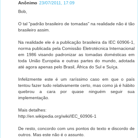
Anônimo
23/07/2011, 17:09
Bob,
O tal "padrão brasileiro de tomadas" na realidade não é tão
brasileiro assim.
Na realidade ele é a publicação brasileira da IEC 60906-1,
norma publicada pela Comissão Eletrotécnica Internacional
em 1986 visando padronizar as tomadas domésticas em
toda União Européia e outras partes do mundo, adotada
até agora apenas pelo Brasil, África do Sul e Suíça.
Infelizmente este é um raríssimo caso em que o país
tentou fazer tudo relativamente certo, mas como já é hábito
quebrou a cara por quase ninguém seguir sua
implementação.
Mais detalhes:
http://en.wikipedia.org/wiki/IEC_60906-1
De resto, concordo com uns pontos do texto e discordo de
outros. Mas este não é o assunto.