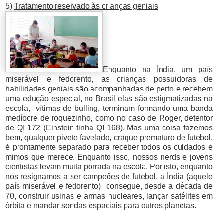
5)
Tratamento reservado às crianças geniais
Enquanto na Índia, um país
miserável e fedorento, as crianças possuidoras de
habilidades geniais são acompanhadas de perto e recebem
uma edução especial, no Brasil elas são estigmatizadas na
escola, vítimas de bulling, terminam formando uma banda
medíocre de roquezinho, como no caso de Roger, detentor
de QI 172 (Einstein tinha QI 168). Mas uma coisa fazemos
bem, qualquer pivete favelado, craque prematuro de futebol,
é prontamente separado para receber todos os cuidados e
mimos que merece. Enquanto isso, nossos nerds e jovens
cientistas levam muita porrada na escola. Por isto, enquanto
nos resignamos a ser campeões de futebol, a Índia (aquele
país miserável e fedorento) consegue, desde a década de
70, construir usinas e armas nucleares, lançar satélites em
órbita e mandar sondas espaciais para outros planetas.