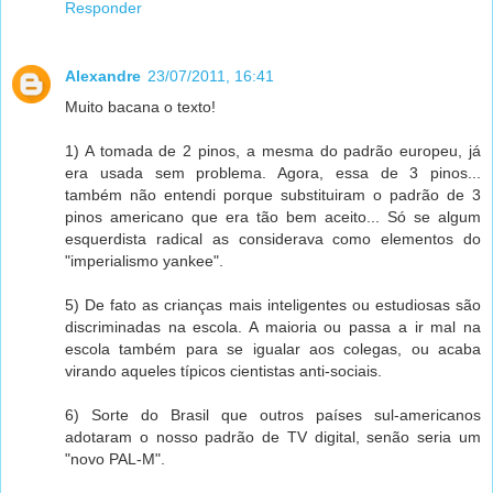
Responder
Alexandre
23/07/2011, 16:41
Muito bacana o texto!
1) A tomada de 2 pinos, a mesma do padrão europeu, já
era usada sem problema. Agora, essa de 3 pinos...
também não entendi porque substituiram o padrão de 3
pinos americano que era tão bem aceito... Só se algum
esquerdista radical as considerava como elementos do
"imperialismo yankee".
5) De fato as crianças mais inteligentes ou estudiosas são
discriminadas na escola. A maioria ou passa a ir mal na
escola também para se igualar aos colegas, ou acaba
virando aqueles típicos cientistas anti-sociais.
6) Sorte do Brasil que outros países sul-americanos
adotaram o nosso padrão de TV digital, senão seria um
"novo PAL-M".