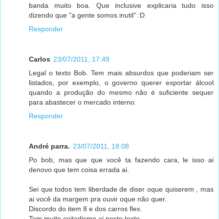
banda muito boa. Que inclusive explicaria tudo isso
dizendo que "a gente somos inutil" :D
Responder
Carlos
23/07/2011, 17:49
Legal o texto Bob. Tem mais absurdos que poderiam ser
listados, por exemplo, o governo querer exportar álcool
quando a produção do mesmo não é suficiente sequer
para abastecer o mercado interno.
Responder
André parra.
23/07/2011, 18:08
Po bob, mas que que você ta fazendo cara, le isso ai
denovo que tem coisa errada ai.
Sei que todos tem liberdade de diser oque quiserem , mas
ai você da margem pra ouvir oque não quer.
Discordo do item 8 e dos carros flex.
Tem muito coitadismo ai neste texto.