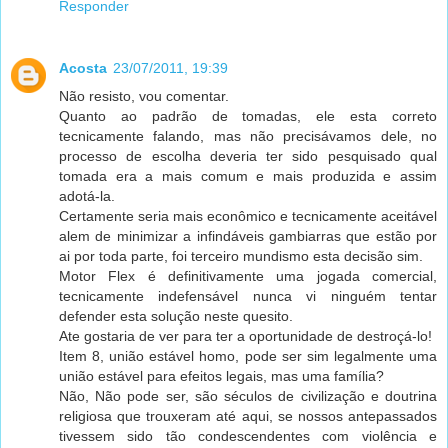
Responder
Acosta
23/07/2011, 19:39
Não resisto, vou comentar.
Quanto ao padrão de tomadas, ele esta correto
tecnicamente falando, mas não precisávamos dele, no
processo de escolha deveria ter sido pesquisado qual
tomada era a mais comum e mais produzida e assim
adotá-la.
Certamente seria mais econômico e tecnicamente aceitável
alem de minimizar a infindáveis gambiarras que estão por
ai por toda parte, foi terceiro mundismo esta decisão sim.
Motor Flex é definitivamente uma jogada comercial,
tecnicamente indefensável nunca vi ninguém tentar
defender esta solução neste quesito.
Ate gostaria de ver para ter a oportunidade de destroçá-lo!
Item 8, união estável homo, pode ser sim legalmente uma
união estável para efeitos legais, mas uma família?
Não, Não pode ser, são séculos de civilização e doutrina
religiosa que trouxeram até aqui, se nossos antepassados
tivessem sido tão condescendentes com violência e