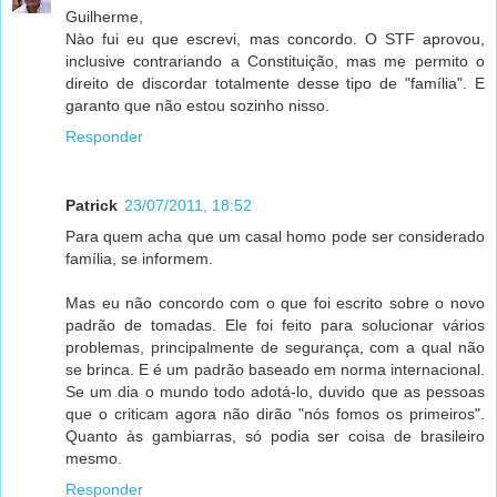
Guilherme,
Nào fui eu que escrevi, mas concordo. O STF aprovou,
inclusive contrariando a Constituição, mas me permito o
direito de discordar totalmente desse tipo de "família". E
garanto que não estou sozinho nisso.
Responder
Patrick
23/07/2011, 18:52
Para quem acha que um casal homo pode ser considerado
família, se informem.
Mas eu não concordo com o que foi escrito sobre o novo
padrão de tomadas. Ele foi feito para solucionar vários
problemas, principalmente de segurança, com a qual não
se brinca. E é um padrão baseado em norma internacional.
Se um dia o mundo todo adotá-lo, duvido que as pessoas
que o criticam agora não dirão "nós fomos os primeiros".
Quanto às gambiarras, só podia ser coisa de brasileiro
mesmo.
Responder