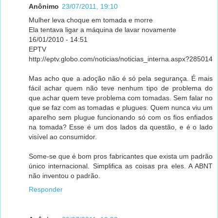
Anônimo
23/07/2011, 19:10
Mulher leva choque em tomada e morre
Ela tentava ligar a máquina de lavar novamente
16/01/2010 - 14:51
EPTV
http://eptv.globo.com/noticias/noticias_interna.aspx?285014
Mas acho que a adoção não é só pela segurança. É mais
fácil achar quem não teve nenhum tipo de problema do
que achar quem teve problema com tomadas. Sem falar no
que se faz com as tomadas e plugues. Quem nunca viu um
aparelho sem plugue funcionando só com os fios enfiados
na tomada? Esse é um dos lados da questão, e é o lado
visível ao consumidor.
Some-se que é bom pros fabricantes que exista um padrão
único internacional. Simplifica as coisas pra eles. A ABNT
não inventou o padrão.
Responder