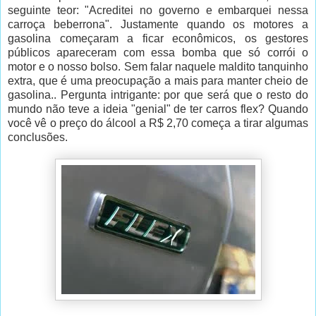
seguinte teor: "Acreditei no governo e embarquei nessa
carroça beberrona". Justamente quando os motores a
gasolina começaram a ficar econômicos, os gestores
públicos apareceram com essa bomba que só corrói o
motor e o nosso bolso. Sem falar naquele maldito tanquinho
extra, que é uma preocupação a mais para manter cheio de
gasolina.. Pergunta intrigante: por que será que o resto do
mundo não teve a ideia "genial" de ter carros flex? Quando
você vê o preço do álcool a R$ 2,70 começa a tirar algumas
conclusões.