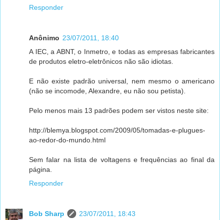
Responder
Anônimo
23/07/2011, 18:40
A IEC, a ABNT, o Inmetro, e todas as empresas fabricantes
de produtos eletro-eletrônicos não são idiotas.
E não existe padrão universal, nem mesmo o americano
(não se incomode, Alexandre, eu não sou petista).
Pelo menos mais 13 padrões podem ser vistos neste site:
http://blemya.blogspot.com/2009/05/tomadas-e-plugues-
ao-redor-do-mundo.html
Sem falar na lista de voltagens e frequências ao final da
página.
Responder
Bob Sharp
23/07/2011, 18:43