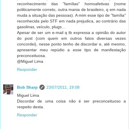
reconhecimento das "famílias" homoafetivas (nome
politicamente correto, outra mania de brasileiro, q em nada
muda a situação das pessoas). A mim esse tipo de "família"
reconhecida pelo STF em nada prejudica, ao contrário das
gasolinas, veículo, plugs...
Apesar de ser um e-mail q tb expressa a opinião do autor
do post (com quem em outros fatos diversas vezes
concordei), nesse ponto tenho de discordar e, até mesmo,
apresentar meu repúdio a esse tipo de manifestação
preconceituosa.
@Miguel Lima
Responder
Bob Sharp
23/07/2011, 19:08
Miguel Lima
Discordar de uma coisa não é ser preconceituoso a
respeito desta.
Responder