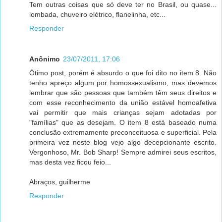
Tem outras coisas que só deve ter no Brasil, ou quase...
lombada, chuveiro elétrico, flanelinha, etc...
Responder
Anônimo
23/07/2011, 17:06
Ótimo post, porém é absurdo o que foi dito no item 8. Não
tenho apreço algum por homossexualismo, mas devemos
lembrar que são pessoas que também têm seus direitos e
com esse reconhecimento da união estável homoafetiva
vai permitir que mais crianças sejam adotadas por
"famílias" que as desejam. O item 8 está baseado numa
conclusão extremamente preconceituosa e superficial. Pela
primeira vez neste blog vejo algo decepcionante escrito.
Vergonhoso, Mr. Bob Sharp! Sempre admirei seus escritos,
mas desta vez ficou feio...
Abraços, guilherme
Responder