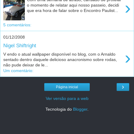
›
o momento de relatar aqui nosso passeio, decidi
que era hora de falar sobre o Encontro Paulist...
5 comentários:
01/12/2008
Nigel Shiftright
›
V endo o atual wallpaper disponível no blog, com o Arnaldo
sentado dentro daquele delicioso anacronismo sobre rodas,
não pude deixar de le...
Um comentário:
›
Página inicial
Ver versão para a web
Tecnologia do
Blogger
.