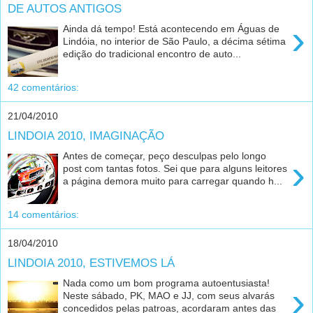
DE AUTOS ANTIGOS
›
Ainda dá tempo! Está acontecendo em Águas de
Lindóia, no interior de São Paulo, a décima sétima
edição do tradicional encontro de auto...
42 comentários:
21/04/2010
LINDOIA 2010, IMAGINAÇÃO
Antes de começar, peço desculpas pelo longo
›
post com tantas fotos. Sei que para alguns leitores
a página demora muito para carregar quando h...
14 comentários:
18/04/2010
LINDOIA 2010, ESTIVEMOS LÁ
Nada como um bom programa autoentusiasta!
›
Neste sábado, PK, MAO e JJ, com seus alvarás
concedidos pelas patroas, acordaram antes das