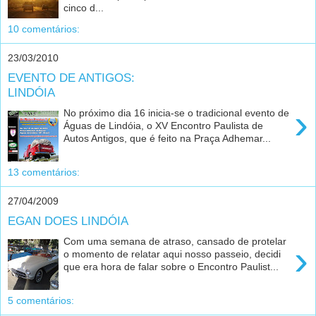
cinco d...
10 comentários:
23/03/2010
EVENTO DE ANTIGOS:
LINDÓIA
›
No próximo dia 16 inicia-se o tradicional evento de
Águas de Lindóia, o XV Encontro Paulista de
Autos Antigos, que é feito na Praça Adhemar...
13 comentários:
27/04/2009
EGAN DOES LINDÓIA
Com uma semana de atraso, cansado de protelar
›
o momento de relatar aqui nosso passeio, decidi
que era hora de falar sobre o Encontro Paulist...
5 comentários: