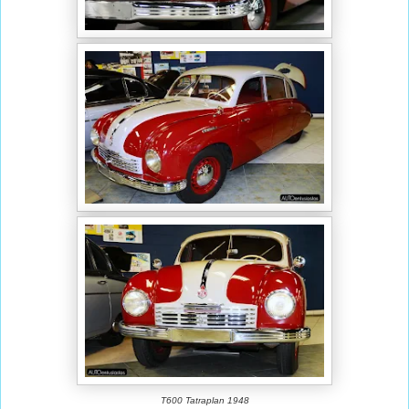
T600 Tatraplan 1948