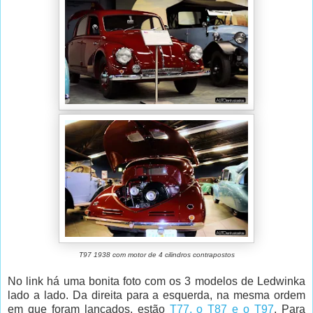
T97 1938 com motor de 4 cilindros contrapostos
No link há uma bonita foto com os 3 modelos de Ledwinka
lado a lado. Da direita para a esquerda, na mesma ordem
em que foram lançados, estão
T77, o T87 e o T97
. Para