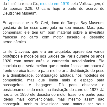
da história e seu Cx,
medido em 1979
pela Volkswagen, é
de apenas 0,28. O carro hoje é parte do acervo do
Deutsches Museum.
Eu aposto que o Sr. Cerf, dono do Tampa Bay Museum,
gostaria de ter esse carro-gota no seu museu. Mas, para
compensar, ele tem um bom material sobre a investida
francesa no carro com motor traseiro e desenho
aerodinâmico.
Emile Claveau, que era um arquiteto, apresentou vários
protótipos e modelos nos Salões de Paris durante os anos
1920 com motor atrás e carroceria aerodinâmica. Ele
concluiu que seria melhor que o motor ficasse um pouco à
frente do eixo traseiro para melhorar a distribuição de peso
e a dirigibilidade, configuração adotada nos modelos de
competição, mas que limita mais o espaço para
passageiros e bagagem. Dá para observar o
posicionamento do motor na ilustração do carro de 1927. Já
nos anos 1930 ele desistiu do motor traseiro e partiu para
ideias mais convencionais, mas mesmo assim não
conseguiu nenhum investidor para materializar seus