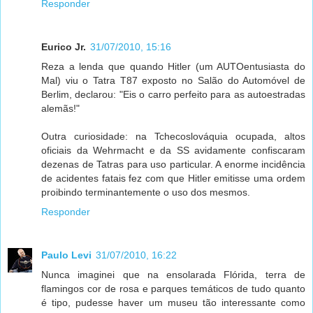
Responder
Eurico Jr.
31/07/2010, 15:16
Reza a lenda que quando Hitler (um AUTOentusiasta do
Mal) viu o Tatra T87 exposto no Salão do Automóvel de
Berlim, declarou: "Eis o carro perfeito para as autoestradas
alemãs!"
Outra curiosidade: na Tchecoslováquia ocupada, altos
oficiais da Wehrmacht e da SS avidamente confiscaram
dezenas de Tatras para uso particular. A enorme incidência
de acidentes fatais fez com que Hitler emitisse uma ordem
proibindo terminantemente o uso dos mesmos.
Responder
Paulo Levi
31/07/2010, 16:22
Nunca imaginei que na ensolarada Flórida, terra de
flamingos cor de rosa e parques temáticos de tudo quanto
é tipo, pudesse haver um museu tão interessante como