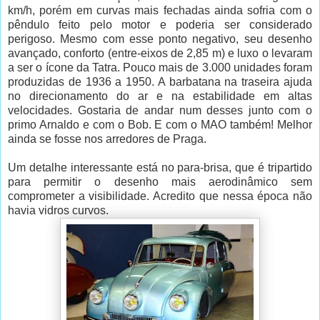
km/h, porém em curvas mais fechadas ainda sofria com o
pêndulo feito pelo motor e poderia ser considerado
perigoso. Mesmo com esse ponto negativo, seu desenho
avançado, conforto (entre-eixos de 2,85 m) e luxo o levaram
a ser o ícone da Tatra. Pouco mais de 3.000 unidades foram
produzidas de 1936 a 1950. A barbatana na traseira ajuda
no direcionamento do ar e na estabilidade em altas
velocidades. Gostaria de andar num desses junto com o
primo Arnaldo e com o Bob. E com o MAO também! Melhor
ainda se fosse nos arredores de Praga.
Um detalhe interessante está no para-brisa, que é tripartido
para permitir o desenho mais aerodinâmico sem
comprometer a visibilidade. Acredito que nessa época não
havia vidros curvos.