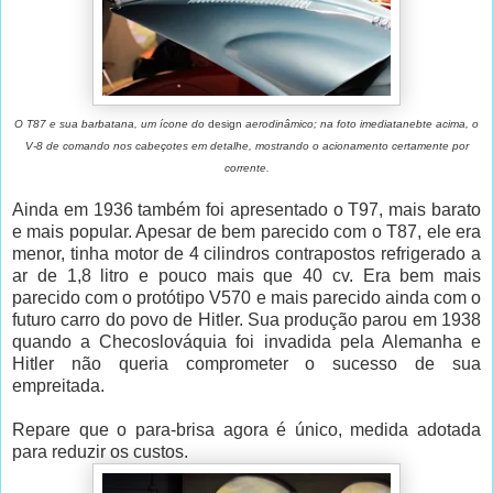
O T87 e sua barbatana, um ícone do
design
aerodinâmico; na foto imediatanebte acima, o
V-8 de comando nos cabeçotes em detalhe, mostrando o acionamento certamente por
corrente.
Ainda em 1936 também foi apresentado o T97, mais barato
e mais popular. Apesar de bem parecido com o T87, ele era
menor, tinha motor de 4 cilindros contrapostos refrigerado a
ar de 1,8 litro e pouco mais que 40 cv. Era bem mais
parecido com o protótipo V570 e mais parecido ainda com o
futuro carro do povo de Hitler. Sua produção parou em 1938
quando a Checoslováquia foi invadida pela Alemanha e
Hitler não queria comprometer o sucesso de sua
empreitada.
Repare que o para-brisa agora é único, medida adotada
para reduzir os custos.