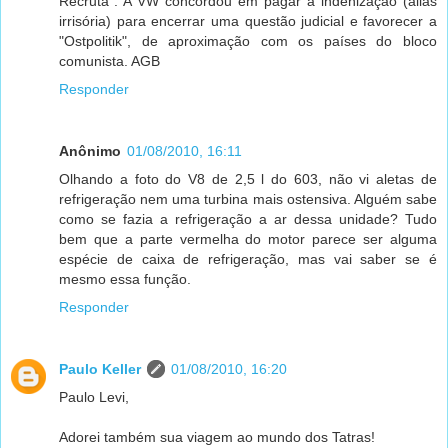
Recruta". A VW concordou em pagar a indenização (aliás
irrisória) para encerrar uma questão judicial e favorecer a
"Ostpolitik", de aproximação com os países do bloco
comunista. AGB
Responder
Anônimo
01/08/2010, 16:11
Olhando a foto do V8 de 2,5 l do 603, não vi aletas de
refrigeração nem uma turbina mais ostensiva. Alguém sabe
como se fazia a refrigeração a ar dessa unidade? Tudo
bem que a parte vermelha do motor parece ser alguma
espécie de caixa de refrigeração, mas vai saber se é
mesmo essa função.
Responder
Paulo Keller
01/08/2010, 16:20
Paulo Levi,
Adorei também sua viagem ao mundo dos Tatras!