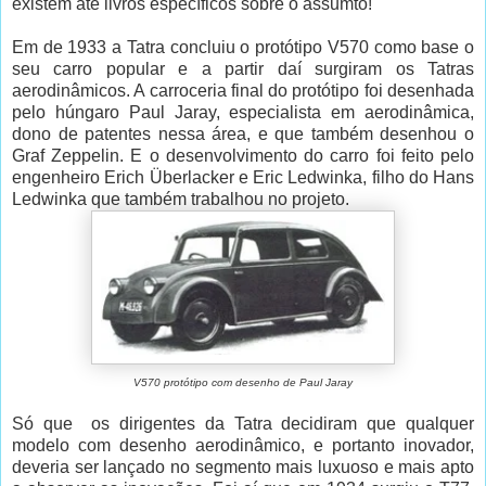
existem até livros específicos sobre o assumto!
Em de 1933 a Tatra concluiu o protótipo V570 como base o
seu carro popular e a partir daí surgiram os Tatras
aerodinâmicos. A carroceria final do protótipo foi desenhada
pelo húngaro Paul Jaray, especialista em aerodinâmica,
dono de patentes nessa área, e que também desenhou o
Graf Zeppelin. E o desenvolvimento do carro foi feito pelo
engenheiro Erich Überlacker e Eric Ledwinka, filho do Hans
Ledwinka que também trabalhou no projeto.
V570 protótipo com desenho de Paul Jaray
Só que os dirigentes da Tatra decidiram que qualquer
modelo com desenho aerodinâmico, e portanto inovador,
deveria ser lançado no segmento mais luxuoso e mais apto