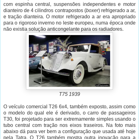
com espinha central, suspensões independentes e motor
dianteiro de 4 cilindros contrapostos (
boxer
) refrigerado a ar,
e tração dianteira. O motor refrigerado a ar era apropriado
para o rigoroso inverno no leste europeu, numa época onde
não existia solução anticongelante para os radiadores.
T75 1939
O veículo comercial T26 6x4, também exposto, assim como
o modelo do qual ele é derivado, o carro de passageiros
T30, foi projetado para ser extremamente simples usando o
tubo central com tração nos eixos traseiros. Na foto mais
abaixo dá para ver bem a configuração que usada até hoje
pela Tatra. O T26 também mostra outra inovação para a