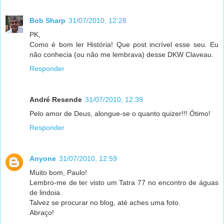
Bob Sharp
31/07/2010, 12:28
PK,
Como é bom ler História! Que post incrível esse seu. Eu
não conhecia (ou não me lembrava) desse DKW Claveau.
Responder
André Resende
31/07/2010, 12:39
Pelo amor de Deus, alongue-se o quanto quizer!!! Ótimo!
Responder
Anyone
31/07/2010, 12:59
Muito bom, Paulo!
Lembro-me de ter visto um Tatra 77 no encontro de águas
de lindoia.
Talvez se procurar no blog, até aches uma foto.
Abraço!