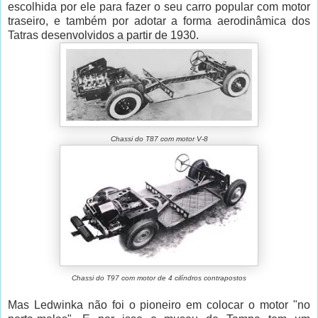
escolhida por ele para fazer o seu carro popular com motor
traseiro, e também por adotar a forma aerodinâmica dos
Tatras desenvolvidos a partir de 1930.
Chassi do T87 com motor V-8
Chassi do T97 com motor de 4 cilíndros contrapostos
Mas Ledwinka não foi o pioneiro em colocar o motor "no