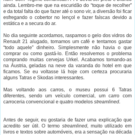
ainda. Lembro-me que na escuridão do “toque de recolher”
e da total falta do que fazer até o sono vir, a diversão foi ficar
esfregando o cobertor no lençol e fazer faíscas devido a
estática e a secura do ar.
No dia seguinte acordamos, raspamos o gelo dos vidros do
Renault 21 alugado, tomamos um café e tentamos gastar
“todo aquele” dinheiro. Simplesmente não havia o que
comprar ou como gastá-lo. Então resolvemos o problema
comprando muitas cervejas Urkel. Acabamos tomando-as
na Áustria, geladas na neve da varanda do hotel em que
ficamos. Se eu voltasse lá hoje com certeza procuraria
alguns Tatras e Skodas interessantes.
Mas voltando aos carros, o museu possui 6 Tatras
diferentes, sendo um veículo comercial, um carro com
carroceria convencional e quatro modelos
streamlined
.
Antes de seguir, eu gostaria de fazer uma explicação que
acredito ser útil. O termo
streamlined
, muito utilizado em
livros e textos sobre automóveis, era a sensação na década