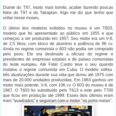
Diante do T87, muito mais bonito, acabei fazendo poucas
fotos do T97 e do Tatraplan. Algo me diz que tenho que
voltar nesse museu.
O último dos modelos exibidos no museu é um T603,
modelo que foi apresentado ao público em 1955 e que
começou a ser produzido em 1957. Seu motor era um V-8,
de 2,5 litros, com bloco de alumínio e potência de 96 cv.
Ainda no regime comunista o 603 não podia ser comprado
pelo povo. Ele era destinado a oficiais do regime e
presidentes de empresas estatais e de países comunistas
do leste europeu. Até Fidel Castro teve o seu quando
instalou o regime comunista em Cuba. O modelo sofreu
três atualizações durante sua vida que durou até 1975 com
mais de 20.000 unidades produzidas. Em 1963 ganhou um
motor mais potente, V-8, com 106 cv. O 603 do museu é de
1967. O T603 foi substituído pelo T613 e este pelo T700
que ficou em produção até 1999. Esses dois últimos eram
mais “quadrados” e seguiram com o motor "no porta-malas".