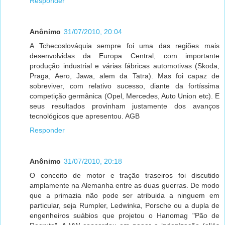
Responder
Anônimo
31/07/2010, 20:04
A Tchecoslováquia sempre foi uma das regiões mais
desenvolvidas da Europa Central, com importante
produção industrial e várias fábricas automotivas (Skoda,
Praga, Aero, Jawa, alem da Tatra). Mas foi capaz de
sobreviver, com relativo sucesso, diante da fortíssima
competição germânica (Opel, Mercedes, Auto Union etc). E
seus resultados provinham justamente dos avanços
tecnológicos que apresentou. AGB
Responder
Anônimo
31/07/2010, 20:18
O conceito de motor e tração traseiros foi discutido
amplamente na Alemanha entre as duas guerras. De modo
que a primazia não pode ser atribuida a ninguem em
particular, seja Rumpler, Ledwinka, Porsche ou a dupla de
engenheiros suábios que projetou o Hanomag "Pão de