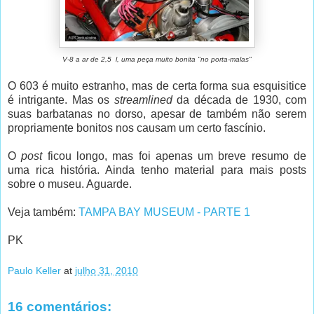
V-8 a ar de 2,5 l, uma peça muito bonita "no porta-malas"
O 603 é muito estranho, mas de certa forma sua esquisitice
é intrigante. Mas os
streamlined
da década de 1930, com
suas barbatanas no dorso, apesar de também não serem
propriamente bonitos nos causam um certo fascínio.
O
post
ficou longo, mas foi apenas um breve resumo de
uma rica história. Ainda tenho material para mais posts
sobre o museu. Aguarde.
Veja também:
TAMPA BAY MUSEUM - PARTE 1
PK
Paulo Keller
at
julho 31, 2010
16 comentários: