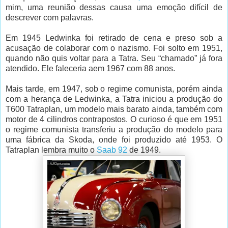
mim, uma reunião dessas causa uma emoção difícil de
descrever com palavras.
Em 1945 Ledwinka foi retirado de cena e preso sob a
acusação de colaborar com o nazismo. Foi solto em 1951,
quando não quis voltar para a Tatra. Seu “chamado” já fora
atendido. Ele faleceria aem 1967 com 88 anos.
Mais tarde, em 1947, sob o regime comunista, porém ainda
com a herança de Ledwinka, a Tatra iniciou a produção do
T600 Tatraplan, um modelo mais barato ainda, também com
motor de 4 cilindros contrapostos. O curioso é que em 1951
o regime comunista transferiu a produção do modelo para
uma fábrica da Skoda, onde foi produzido até 1953. O
Tatraplan lembra muito o
Saab 92
de 1949.