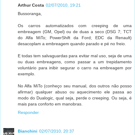
Arthur Costa
02/07/2010, 19:21
Bussoranga,
Os carros automatizados com creeping de uma
embreagem (GM, Opel) ou de duas a seco (DSG 7; TCT
do Alfa MiTo; PowerShift da Ford; EDC da Renault)
desacoplam a embreagem quando parado e pé no freio.
E todas tem salvaguardas para evitar mal uso, seja de uma
ou duas embreagens, como passar a um trepidamento
voluntário para inibir segurar o carro na embreagem por
exemplo.
No Alfa MiTo (conheço seu manual, dos outros não posso
afirmar) qualquer abuso ou aquecimento ele passa ao
modo do Dualogic, qual seja, perde o creeping. Ou seja, é
mais para conforto em manobras.
Responder
Bianchini
02/07/2010, 20:37