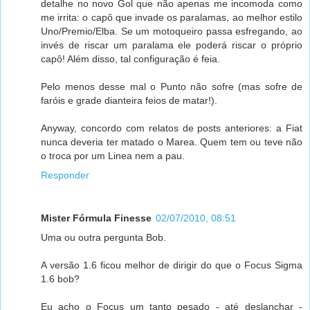
detalhe no novo Gol que não apenas me incomoda como
me irrita: o capô que invade os paralamas, ao melhor estilo
Uno/Premio/Elba. Se um motoqueiro passa esfregando, ao
invés de riscar um paralama ele poderá riscar o próprio
capô! Além disso, tal configuração é feia.
Pelo menos desse mal o Punto não sofre (mas sofre de
faróis e grade dianteira feios de matar!).
Anyway, concordo com relatos de posts anteriores: a Fiat
nunca deveria ter matado o Marea. Quem tem ou teve não
o troca por um Linea nem a pau.
Responder
Mister Fórmula Finesse
02/07/2010, 08:51
Uma ou outra pergunta Bob.
A versão 1.6 ficou melhor de dirigir do que o Focus Sigma
1.6 bob?
Eu acho o Focus um tanto pesado - até deslanchar -