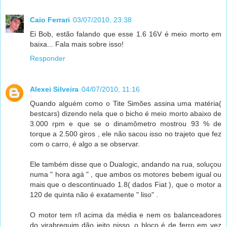
Caio Ferrari
03/07/2010, 23:38
Ei Bob, estão falando que esse 1.6 16V é meio morto em
baixa... Fala mais sobre isso!
Responder
Alexei Silveira
04/07/2010, 11:16
Quando alguém como o Tite Simões assina uma matéria(
bestcars) dizendo nela que o bicho é meio morto abaixo de
3.000 rpm e que se o dinamômetro mostrou 93 % de
torque a 2.500 giros , ele não sacou isso no trajeto que fez
com o carro, é algo a se observar.
Ele também disse que o Dualogic, andando na rua, soluçou
numa " hora agá " , que ambos os motores bebem igual ou
mais que o descontinuado 1.8( dados Fiat ), que o motor a
120 de quinta não é exatamente " liso" .
O motor tem r/l acima da média e nem os balanceadores
do virabrequim dão jeito nisso, o bloco é de ferro em vez