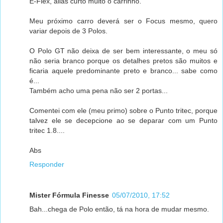
E-Flex, aliás curto muito o carrinho.
Meu próximo carro deverá ser o Focus mesmo, quero
variar depois de 3 Polos.
O Polo GT não deixa de ser bem interessante, o meu só
não seria branco porque os detalhes pretos são muitos e
ficaria aquele predominante preto e branco... sabe como
é...
Também acho uma pena não ser 2 portas...
Comentei com ele (meu primo) sobre o Punto tritec, porque
talvez ele se decepcione ao se deparar com um Punto
tritec 1.8....
Abs
Responder
Mister Fórmula Finesse
05/07/2010, 17:52
Bah...chega de Polo então, tá na hora de mudar mesmo.