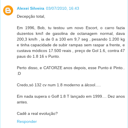
Alexei Silveira
03/07/2010, 16:43
Decepção total,
Em 1996, Bob, tu testou um novo Escort, o carro fazia
duzentos km/l de gasolina de octanagem normal, dava
200,3 km/h , ia de 0 a 100 em 9,7 seg , pesando 1.200 kg
e tinha capacidade de subir rampas sem raspar a frente, e
custava módicos 17.500 reais , preço de Gol 1.6, contra 47
paus do 1.8 16 v Punto.
Perto disso, e CATORZE anos depois, esse Punto é Pinto..
:D
Credo,só 132 cv num 1.8 moderno a álcool.....
Em nada supera o Golf 1.8 T lançado em 1999.... Dez anos
antes.
Cadê a real evolução?
Responder