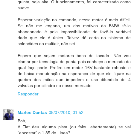
quinta, seja alta. O funcionamento, foi caracterizado como
suave.
Esperar variação no comando, nesse motor é meio difícil.
Se não me engano, um dos motivos da BMW tê-lo
abandonado é pela impossibilidade de fazê-lo variável
dado que ele é único. Talvez dê certo no sistema de
solenóides do multiair, não sei.
Espero que sejam motores bons de tocada. Não vou
clamar por tecnologia de ponta pois conheço o mercado do
qual faço parte. Prefiro um motor 16V bastante robusto e
de baixa manutenção na esperança de que ele figure na
quebra dos mitos que impedem o uso difundido de 4
valvulas por cilindro no nosso mercado.
Responder
Marlos Dantas
05/07/2010, 01:52
Bob,
A Fiat deu alguma pista (ou falou abertamente) se vai
"encostar" o 1,85 do Linea?