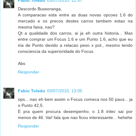
Fabio Toledo
03/07/2010, 12:57
Descordo Bussoranga,
A comparacao esta entre as duas novas opcoes 1.6 do
mercado e os precos destes carros tambem estao na
mesma faixa, nao?
Qt a qualidade dos carros, ai ja eh outra historia... Mas
entre comprar um Focus 1.6 e um Punto 1.6, acho que eu
iria de Punto devido a relacao peso x pot., mesmo tendo
consciencia da superioridade do Focus.
Abs
Responder
Fabio Toledo
03/07/2010, 13:05
ops... nao eh bem assim o Focus comeca nos 50 paus... ja
o Punto 42,5.
E pra quem procura desempenho, o 1.8
tritec
sai por
menos de 46. Vai! fala que nao ficou interessante... hehehe
Responder