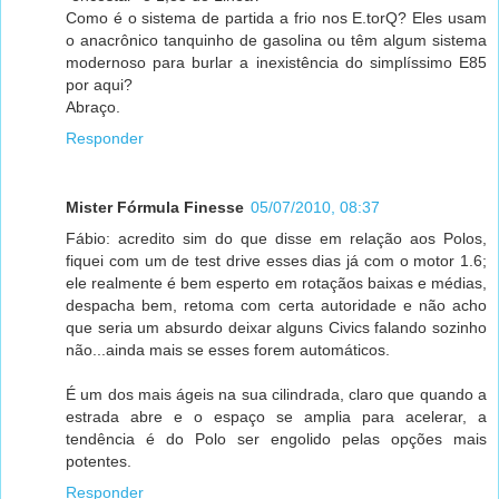
Como é o sistema de partida a frio nos E.torQ? Eles usam
o anacrônico tanquinho de gasolina ou têm algum sistema
modernoso para burlar a inexistência do simplíssimo E85
por aqui?
Abraço.
Responder
Mister Fórmula Finesse
05/07/2010, 08:37
Fábio: acredito sim do que disse em relação aos Polos,
fiquei com um de test drive esses dias já com o motor 1.6;
ele realmente é bem esperto em rotaçãos baixas e médias,
despacha bem, retoma com certa autoridade e não acho
que seria um absurdo deixar alguns Civics falando sozinho
não...ainda mais se esses forem automáticos.
É um dos mais ágeis na sua cilindrada, claro que quando a
estrada abre e o espaço se amplia para acelerar, a
tendência é do Polo ser engolido pelas opções mais
potentes.
Responder