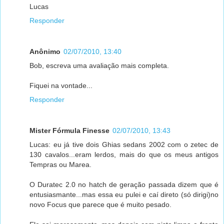
Lucas
Responder
Anônimo
02/07/2010, 13:40
Bob, escreva uma avaliação mais completa.
Fiquei na vontade...
Responder
Mister Fórmula Finesse
02/07/2010, 13:43
Lucas: eu já tive dois Ghias sedans 2002 com o zetec de
130 cavalos...eram lerdos, mais do que os meus antigos
Tempras ou Marea.
O Duratec 2.0 no hatch de geração passada dizem que é
entusiasmante...mas essa eu pulei e caí direto (só dirigi)no
novo Focus que parece que é muito pesado.