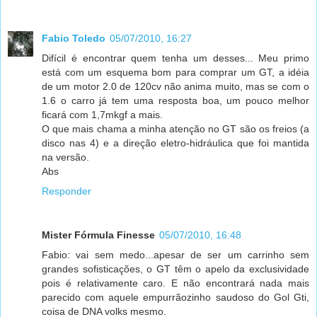
Fabio Toledo
05/07/2010, 16:27
Difícil é encontrar quem tenha um desses... Meu primo
está com um esquema bom para comprar um GT, a idéia
de um motor 2.0 de 120cv não anima muito, mas se com o
1.6 o carro já tem uma resposta boa, um pouco melhor
ficará com 1,7mkgf a mais.
O que mais chama a minha atenção no GT são os freios (a
disco nas 4) e a direção eletro-hidráulica que foi mantida
na versão.
Abs
Responder
Mister Fórmula Finesse
05/07/2010, 16:48
Fabio: vai sem medo...apesar de ser um carrinho sem
grandes sofisticações, o GT têm o apelo da exclusividade
pois é relativamente caro. E não encontrará nada mais
parecido com aquele empurrãozinho saudoso do Gol Gti,
coisa de DNA volks mesmo.