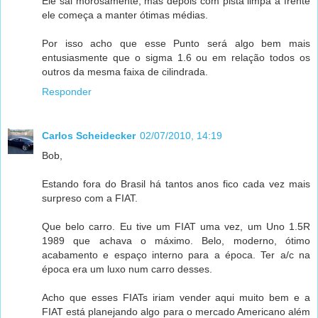
Ele sai morosamente, mas depois com pista limpa a frente
ele começa a manter ótimas médias.
Por isso acho que esse Punto será algo bem mais
entusiasmente que o sigma 1.6 ou em relação todos os
outros da mesma faixa de cilindrada.
Responder
Carlos Scheidecker
02/07/2010, 14:19
Bob,
Estando fora do Brasil há tantos anos fico cada vez mais
surpreso com a FIAT.
Que belo carro. Eu tive um FIAT uma vez, um Uno 1.5R
1989 que achava o máximo. Belo, moderno, ótimo
acabamento e espaço interno para a época. Ter a/c na
época era um luxo num carro desses.
Acho que esses FIATs iriam vender aqui muito bem e a
FIAT está planejando algo para o mercado Americano além