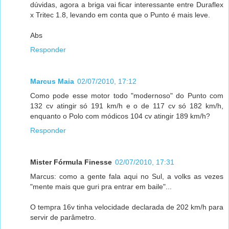
dúvidas, agora a briga vai ficar interessante entre Duraflex
x Tritec 1.8, levando em conta que o Punto é mais leve.
Abs
Responder
Marcus Maia
02/07/2010, 17:12
Como pode esse motor todo "modernoso" do Punto com
132 cv atingir só 191 km/h e o de 117 cv só 182 km/h,
enquanto o Polo com módicos 104 cv atingir 189 km/h?
Responder
Mister Fórmula Finesse
02/07/2010, 17:31
Marcus: como a gente fala aqui no Sul, a volks as vezes
"mente mais que guri pra entrar em baile"...
O tempra 16v tinha velocidade declarada de 202 km/h para
servir de parâmetro.