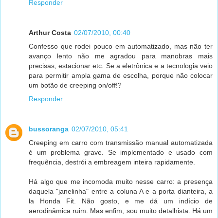
Responder
Arthur Costa
02/07/2010, 00:40
Confesso que rodei pouco em automatizado, mas não ter
avanço lento não me agradou para manobras mais
precisas, estacionar etc. Se a eletrônica e a tecnologia veio
para permitir ampla gama de escolha, porque não colocar
um botão de creeping on/off!?
Responder
bussoranga
02/07/2010, 05:41
Creeping em carro com transmissão manual automatizada
é um problema grave. Se implementado e usado com
frequência, destrói a embreagem inteira rapidamente.
Há algo que me incomoda muito nesse carro: a presença
daquela "janelinha" entre a coluna A e a porta dianteira, a
la Honda Fit. Não gosto, e me dá um indício de
aerodinâmica ruim. Mas enfim, sou muito detalhista. Há um