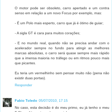
O motor pode ser obsoleto, carro apertado e um contra
senso em relação a um novo Focus por exemplo, mas:
- É um Polo mais esperto, carro que já é ótimo de guiar;
- A sigla GT é cara para muitos corações;
- E no mundo real, quando não se precisa andar com o
acelerador sempre no fundo para atingir as melhores
marcas absolutas, o carro será quase sempre mais rápido
que a imensa maioria no tráfego ou em ritmos pouco mais
que picantes.
Eu teria um vermelhinho sem pensar muito não (pena não
existir duas portas).
Responder
Fabio Toledo
05/07/2010, 17:15
No caso, esta decisão é do meu primo, eu já tenho o meu