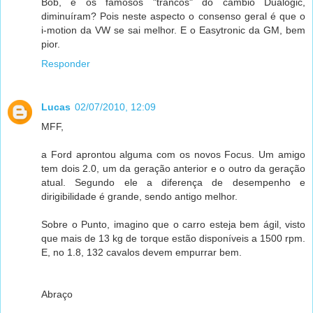
Bob, e os famosos "trancos" do câmbio Dualogic,
diminuíram? Pois neste aspecto o consenso geral é que o
i-motion da VW se sai melhor. E o Easytronic da GM, bem
pior.
Responder
Lucas
02/07/2010, 12:09
MFF,
a Ford aprontou alguma com os novos Focus. Um amigo
tem dois 2.0, um da geração anterior e o outro da geração
atual. Segundo ele a diferença de desempenho e
dirigibilidade é grande, sendo antigo melhor.
Sobre o Punto, imagino que o carro esteja bem ágil, visto
que mais de 13 kg de torque estão disponíveis a 1500 rpm.
E, no 1.8, 132 cavalos devem empurrar bem.
Abraço