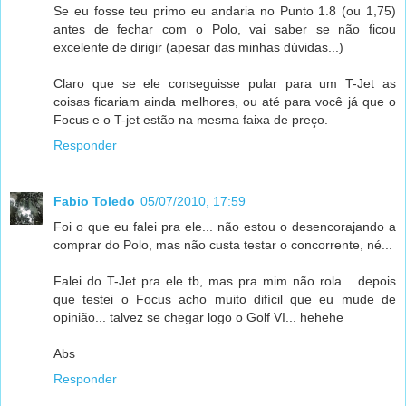
Se eu fosse teu primo eu andaria no Punto 1.8 (ou 1,75)
antes de fechar com o Polo, vai saber se não ficou
excelente de dirigir (apesar das minhas dúvidas...)
Claro que se ele conseguisse pular para um T-Jet as
coisas ficariam ainda melhores, ou até para você já que o
Focus e o T-jet estão na mesma faixa de preço.
Responder
Fabio Toledo
05/07/2010, 17:59
Foi o que eu falei pra ele... não estou o desencorajando a
comprar do Polo, mas não custa testar o concorrente, né...
Falei do T-Jet pra ele tb, mas pra mim não rola... depois
que testei o Focus acho muito difícil que eu mude de
opinião... talvez se chegar logo o Golf VI... hehehe
Abs
Responder