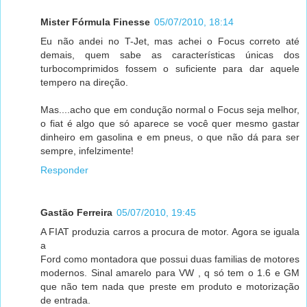
Mister Fórmula Finesse
05/07/2010, 18:14
Eu não andei no T-Jet, mas achei o Focus correto até
demais, quem sabe as características únicas dos
turbocomprimidos fossem o suficiente para dar aquele
tempero na direção.
Mas....acho que em condução normal o Focus seja melhor,
o fiat é algo que só aparece se você quer mesmo gastar
dinheiro em gasolina e em pneus, o que não dá para ser
sempre, infelzimente!
Responder
Gastão Ferreira
05/07/2010, 19:45
A FIAT produzia carros a procura de motor. Agora se iguala
a
Ford como montadora que possui duas familias de motores
modernos. Sinal amarelo para VW , q só tem o 1.6 e GM
que não tem nada que preste em produto e motorização
de entrada.