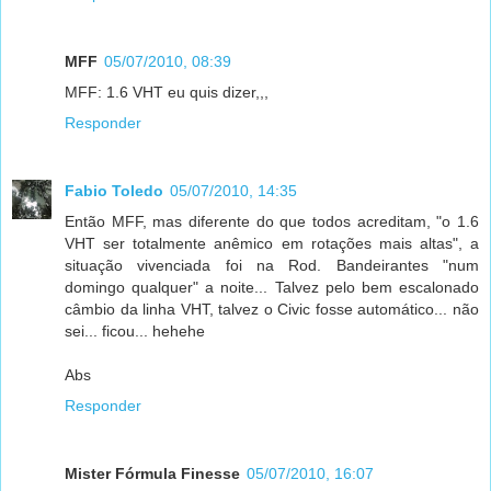
MFF
05/07/2010, 08:39
MFF: 1.6 VHT eu quis dizer,,,
Responder
Fabio Toledo
05/07/2010, 14:35
Então MFF, mas diferente do que todos acreditam, "o 1.6
VHT ser totalmente anêmico em rotações mais altas", a
situação vivenciada foi na Rod. Bandeirantes "num
domingo qualquer" a noite... Talvez pelo bem escalonado
câmbio da linha VHT, talvez o Civic fosse automático... não
sei... ficou... hehehe
Abs
Responder
Mister Fórmula Finesse
05/07/2010, 16:07