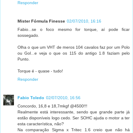
Responder
Mister Fórmula Finesse
02/07/2010, 16:16
Fabio...se o foco mesmo for torque, aí pode ficar
sossegado.
Olha o que um VHT de meros 104 cavalos faz por um Polo
ou Gol...e veja o que os 115 do antigo 1.8 faziam pelo
Punto.
Torque é - quase - tudo!
Responder
Fabio Toledo
02/07/2010, 16:56
Concordo, 16,8 e 18,7mkgf @4500!!!
Realmente está interessante, sendo que grande parte já
estão disponíveis logo cedo. Ser SOHC ajuda o motor a ter
esta característica, não?
Na comparação Sigma x Tritec 1.6 creio que não há