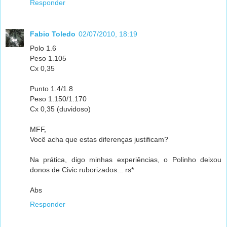
Responder
Fabio Toledo
02/07/2010, 18:19
Polo 1.6
Peso 1.105
Cx 0,35
Punto 1.4/1.8
Peso 1.150/1.170
Cx 0,35 (duvidoso)
MFF,
Você acha que estas diferenças justificam?
Na prática, digo minhas experiências, o Polinho deixou
donos de Civic ruborizados... rs*
Abs
Responder