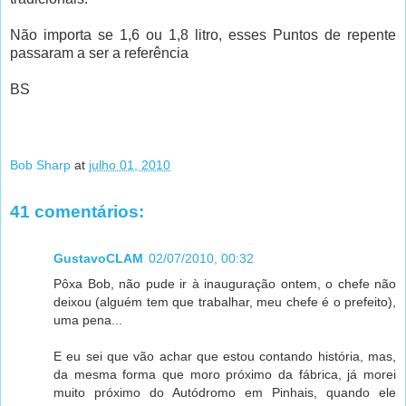
Não importa se 1,6 ou 1,8 litro, esses Puntos de repente
passaram a ser a referência
BS
Bob Sharp
at
julho 01, 2010
41 comentários:
GustavoCLAM
02/07/2010, 00:32
Pôxa Bob, não pude ir à inauguração ontem, o chefe não
deixou (alguém tem que trabalhar, meu chefe é o prefeito),
uma pena...
E eu sei que vão achar que estou contando história, mas,
da mesma forma que moro próximo da fábrica, já morei
muito próximo do Autódromo em Pinhais, quando ele