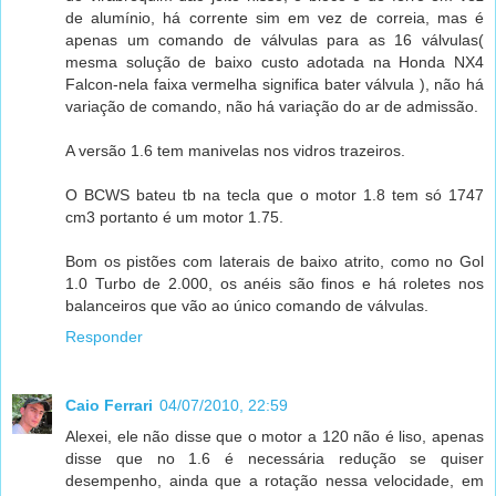
de alumínio, há corrente sim em vez de correia, mas é
apenas um comando de válvulas para as 16 válvulas(
mesma solução de baixo custo adotada na Honda NX4
Falcon-nela faixa vermelha significa bater válvula ), não há
variação de comando, não há variação do ar de admissão.
A versão 1.6 tem manivelas nos vidros trazeiros.
O BCWS bateu tb na tecla que o motor 1.8 tem só 1747
cm3 portanto é um motor 1.75.
Bom os pistões com laterais de baixo atrito, como no Gol
1.0 Turbo de 2.000, os anéis são finos e há roletes nos
balanceiros que vão ao único comando de válvulas.
Responder
Caio Ferrari
04/07/2010, 22:59
Alexei, ele não disse que o motor a 120 não é liso, apenas
disse que no 1.6 é necessária redução se quiser
desempenho, ainda que a rotação nessa velocidade, em