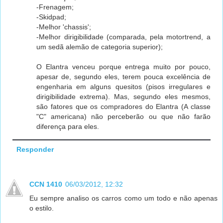
-Frenagem;
-Skidpad;
-Melhor 'chassis';
-Melhor dirigibilidade (comparada, pela motortrend, a
um sedã alemão de categoria superior);
O Elantra venceu porque entrega muito por pouco,
apesar de, segundo eles, terem pouca excelência de
engenharia em alguns quesitos (pisos irregulares e
dirigibilidade extrema). Mas, segundo eles mesmos,
são fatores que os compradores do Elantra (A classe
"C" americana) não perceberão ou que não farão
diferença para eles.
Responder
CCN 1410
06/03/2012, 12:32
Eu sempre analiso os carros como um todo e não apenas
o estilo.