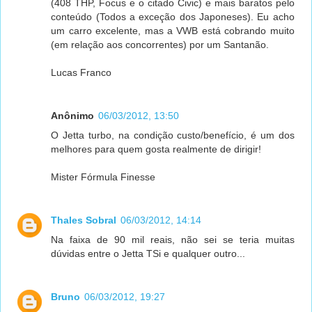
(408 THP, Focus e o citado Civic) e mais baratos pelo
conteúdo (Todos a exceção dos Japoneses). Eu acho
um carro excelente, mas a VWB está cobrando muito
(em relação aos concorrentes) por um Santanão.
Lucas Franco
Anônimo
06/03/2012, 13:50
O Jetta turbo, na condição custo/benefício, é um dos
melhores para quem gosta realmente de dirigir!
Mister Fórmula Finesse
Thales Sobral
06/03/2012, 14:14
Na faixa de 90 mil reais, não sei se teria muitas
dúvidas entre o Jetta TSi e qualquer outro...
Bruno
06/03/2012, 19:27