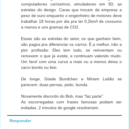
computadores caríssimos, simuladores em 3D, as
estrelas do design. Caras que trocam de empresa a
peso de ouro enquanto o engenheiro de motores deve
trabalhar 18 horas por dia pra ter 0,2km/l de consumo
a menos e uns gramas de CO2.
Essas são as estrelas do setor, os que ganham bem,
são pagos pra diferenciar os carros. É a melhor, não a
pior profissão. Eles tem tudo, se reinventam ou
remexem o que já existe, e continuam valendo muito.
Um farol com uma curva a mais ou a menos deixa o
carro bonito ou feio.
De longe, Gisele Bundchen e Miriam Leitão se
parecem: duas pernas, peito, bunda.
Novamente discordo do Bob, mas "faz parte".
As escorregadas com frases famosas podiam ser
evitadas. 2 minutos de google resolveriam.
Responder