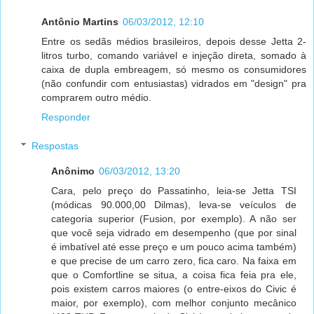
Antônio Martins
06/03/2012, 12:10
Entre os sedãs médios brasileiros, depois desse Jetta 2-
litros turbo, comando variável e injeção direta, somado à
caixa de dupla embreagem, só mesmo os consumidores
(não confundir com entusiastas) vidrados em "design" pra
comprarem outro médio.
Responder
Respostas
Anônimo
06/03/2012, 13:20
Cara, pelo preço do Passatinho, leia-se Jetta TSI
(módicas 90.000,00 Dilmas), leva-se veículos de
categoria superior (Fusion, por exemplo). A não ser
que você seja vidrado em desempenho (que por sinal
é imbatível até esse preço e um pouco acima também)
e que precise de um carro zero, fica caro. Na faixa em
que o Comfortline se situa, a coisa fica feia pra ele,
pois existem carros maiores (o entre-eixos do Civic é
maior, por exemplo), com melhor conjunto mecânico