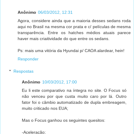
Anônimo
06/03/2012, 12:31
Agora, considere ainda que a maioria desses sedans roda
aqui no Brasil na mesma cor prata e c/ películas de mesma
transparência. Entre os hatches médios atuais parece
haver mais criaitividade do que entre os sedans.
Ps: mais uma vitória da Hyundai p/ CAOA alardear, hein!
Responder
Respostas
Anônimo
10/03/2012, 17:00
Eu li este comparativo na íntegra no site. O Focus só
não venceu por que custa muito caro por lá. Outro
fator foi o câmbio automatizado de dupla embreagem,
muito criticado nos EUA;
Mas o Focus ganhou os seguintes quesitos:
-Aceleração;