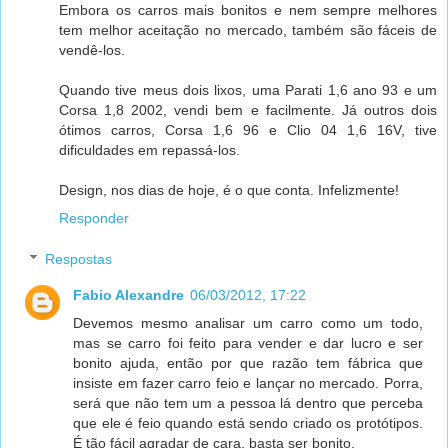
Embora os carros mais bonitos e nem sempre melhores
tem melhor aceitação no mercado, também são fáceis de
vendê-los.
Quando tive meus dois lixos, uma Parati 1,6 ano 93 e um
Corsa 1,8 2002, vendi bem e facilmente. Já outros dois
ótimos carros, Corsa 1,6 96 e Clio 04 1,6 16V, tive
dificuldades em repassá-los.
Design, nos dias de hoje, é o que conta. Infelizmente!
Responder
Respostas
Fabio Alexandre
06/03/2012, 17:22
Devemos mesmo analisar um carro como um todo,
mas se carro foi feito para vender e dar lucro e ser
bonito ajuda, então por que razão tem fábrica que
insiste em fazer carro feio e lançar no mercado. Porra,
será que não tem um a pessoa lá dentro que perceba
que ele é feio quando está sendo criado os protótipos.
É tão fácil agradar de cara, basta ser bonito.