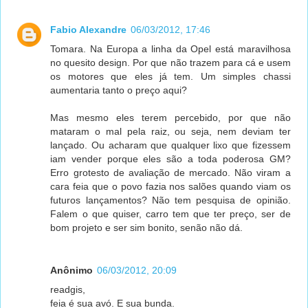
Fabio Alexandre
06/03/2012, 17:46
Tomara. Na Europa a linha da Opel está maravilhosa
no quesito design. Por que não trazem para cá e usem
os motores que eles já tem. Um simples chassi
aumentaria tanto o preço aqui?
Mas mesmo eles terem percebido, por que não
mataram o mal pela raiz, ou seja, nem deviam ter
lançado. Ou acharam que qualquer lixo que fizessem
iam vender porque eles são a toda poderosa GM?
Erro grotesto de avaliação de mercado. Não viram a
cara feia que o povo fazia nos salões quando viam os
futuros lançamentos? Não tem pesquisa de opinião.
Falem o que quiser, carro tem que ter preço, ser de
bom projeto e ser sim bonito, senão não dá.
Anônimo
06/03/2012, 20:09
readgis,
feia é sua avó. E sua bunda.