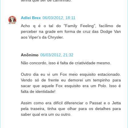
tenha que ser de caminhão.
Adlei Brex
06/03/2012, 18:11
Acho q é o tal do "Family Feeling", facílimo de
perceber na grade em forma de cruz das Dodge Van
aos Viper's da Chrysler.
Anônimo
06/03/2012, 21:32
Não concordo, isso é falta de criatividade mesmo.
Outro dia eu vi um Fox meio esquisito estacionado.
Vendo só de frente eu demorei um tempinho para
sacar que aquele Fox esquisito era um Polo. Isso é
falta de identidade!
Assim como era difícil diferenciar o Passat e o Jetta
pela traseira, tinha que olhar para os detalhes para
saber qual era um ou outro.