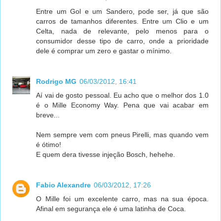
Entre um Gol e um Sandero, pode ser, já que são
carros de tamanhos diferentes. Entre um Clio e um
Celta, nada de relevante, pelo menos para o
consumidor desse tipo de carro, onde a prioridade
dele é comprar um zero e gastar o mínimo.
Rodrigo MG
06/03/2012, 16:41
Aí vai de gosto pessoal. Eu acho que o melhor dos 1.0
é o Mille Economy Way. Pena que vai acabar em
breve...
Nem sempre vem com pneus Pirelli, mas quando vem
é ótimo!
E quem dera tivesse injeção Bosch, hehehe.
Fabio Alexandre
06/03/2012, 17:26
O Mille foi um excelente carro, mas na sua época.
Afinal em segurança ele é uma latinha de Coca.