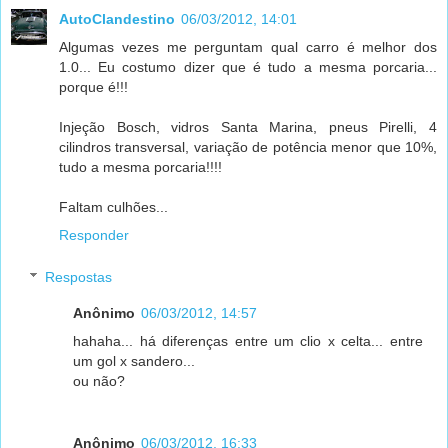
AutoClandestino
06/03/2012, 14:01
Algumas vezes me perguntam qual carro é melhor dos
1.0... Eu costumo dizer que é tudo a mesma porcaria...
porque é!!!
Injeção Bosch, vidros Santa Marina, pneus Pirelli, 4
cilindros transversal, variação de potência menor que 10%,
tudo a mesma porcaria!!!!
Faltam culhões...
Responder
Respostas
Anônimo
06/03/2012, 14:57
hahaha... há diferenças entre um clio x celta... entre
um gol x sandero...
ou não?
Anônimo
06/03/2012, 16:33