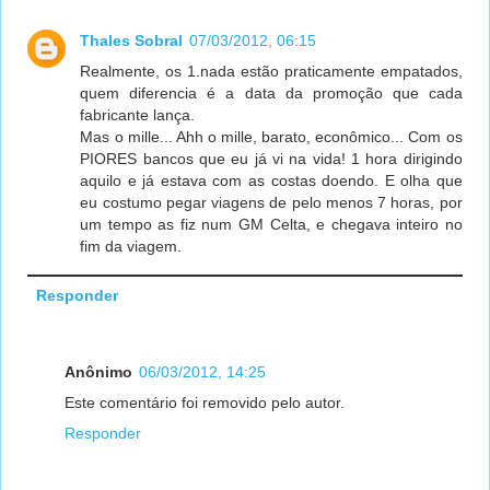
Thales Sobral
07/03/2012, 06:15
Realmente, os 1.nada estão praticamente empatados,
quem diferencia é a data da promoção que cada
fabricante lança.
Mas o mille... Ahh o mille, barato, econômico... Com os
PIORES bancos que eu já vi na vida! 1 hora dirigindo
aquilo e já estava com as costas doendo. E olha que
eu costumo pegar viagens de pelo menos 7 horas, por
um tempo as fiz num GM Celta, e chegava inteiro no
fim da viagem.
Responder
Anônimo
06/03/2012, 14:25
Este comentário foi removido pelo autor.
Responder