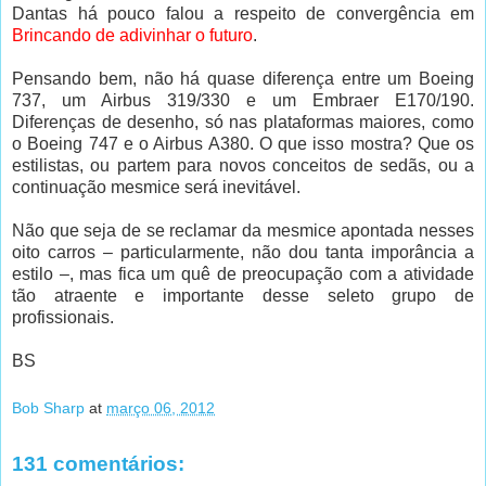
Dantas há pouco falou a respeito de convergência em
Brincando de adivinhar o futuro
.
Pensando bem, não há quase diferença entre um Boeing
737, um Airbus 319/330 e um Embraer E170/190.
Diferenças de desenho, só nas plataformas maiores, como
o Boeing 747 e o Airbus A380. O que isso mostra? Que os
estilistas, ou partem para novos conceitos de sedãs, ou a
continuação mesmice será inevitável.
Não que seja de se reclamar da mesmice apontada nesses
oito carros – particularmente, não dou tanta imporância a
estilo –, mas fica um quê de preocupação com a atividade
tão atraente e importante desse seleto grupo de
profissionais.
BS
Bob Sharp
at
março 06, 2012
131 comentários: