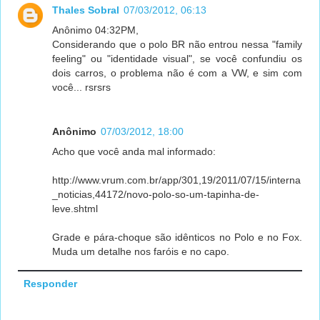
Thales Sobral
07/03/2012, 06:13
Anônimo 04:32PM,
Considerando que o polo BR não entrou nessa "family
feeling" ou "identidade visual", se você confundiu os
dois carros, o problema não é com a VW, e sim com
você... rsrsrs
Anônimo
07/03/2012, 18:00
Acho que você anda mal informado:
http://www.vrum.com.br/app/301,19/2011/07/15/interna
_noticias,44172/novo-polo-so-um-tapinha-de-
leve.shtml
Grade e pára-choque são idênticos no Polo e no Fox.
Muda um detalhe nos faróis e no capo.
Responder