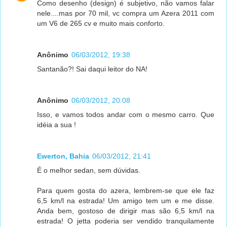
Como desenho (design) é subjetivo, não vamos falar
nele....mas por 70 mil, vc compra um Azera 2011 com
um V6 de 265 cv e muito mais conforto.
Anônimo
06/03/2012, 19:38
Santanão?! Sai daqui leitor do NA!
Anônimo
06/03/2012, 20:08
Isso, e vamos todos andar com o mesmo carro. Que
idéia a sua !
Ewerton, Bahia
06/03/2012, 21:41
É o melhor sedan, sem dúvidas.
Para quem gosta do azera, lembrem-se que ele faz
6,5 km/l na estrada! Um amigo tem um e me disse.
Anda bem, gostoso de dirigir mas são 6,5 km/l na
estrada! O jetta poderia ser vendido tranquilamente