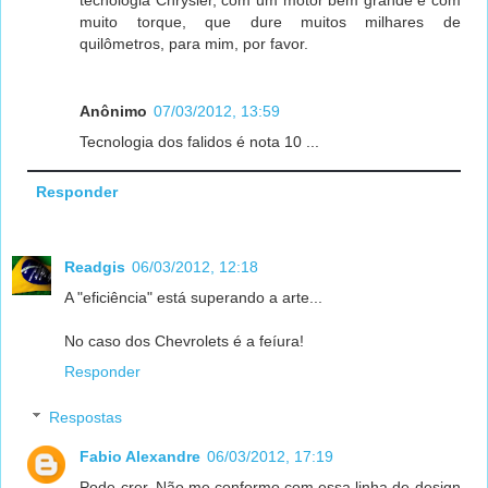
tecnologia Chrysler, com um motor bem grande e com
muito torque, que dure muitos milhares de
quilômetros, para mim, por favor.
Anônimo
07/03/2012, 13:59
Tecnologia dos falidos é nota 10 ...
Responder
Readgis
06/03/2012, 12:18
A "eficiência" está superando a arte...
No caso dos Chevrolets é a feíura!
Responder
Respostas
Fabio Alexandre
06/03/2012, 17:19
Pode crer. Não me conformo com essa linha de design