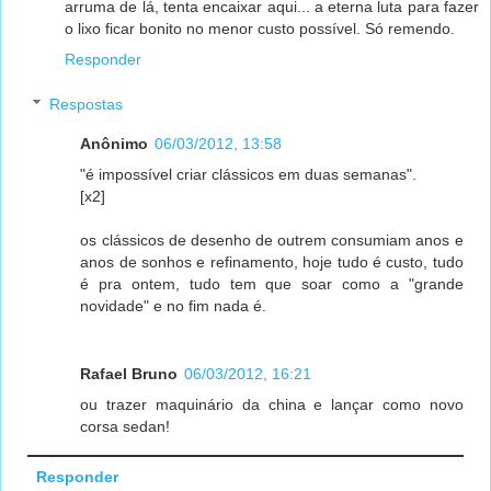
arruma de lá, tenta encaixar aqui... a eterna luta para fazer
o lixo ficar bonito no menor custo possível. Só remendo.
Responder
Respostas
Anônimo
06/03/2012, 13:58
"é impossível criar clássicos em duas semanas".
[x2]
os clássicos de desenho de outrem consumiam anos e
anos de sonhos e refinamento, hoje tudo é custo, tudo
é pra ontem, tudo tem que soar como a "grande
novidade" e no fim nada é.
Rafael Bruno
06/03/2012, 16:21
ou trazer maquinário da china e lançar como novo
corsa sedan!
Responder