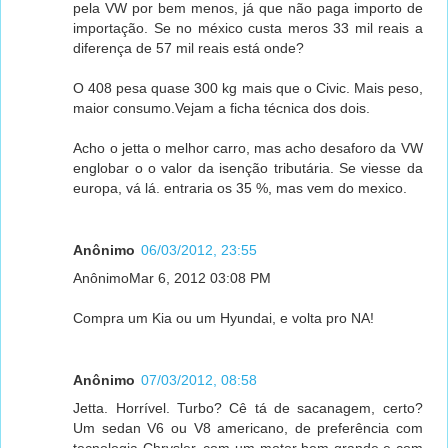
pela VW por bem menos, já que não paga importo de
importação. Se no méxico custa meros 33 mil reais a
diferença de 57 mil reais está onde?
O 408 pesa quase 300 kg mais que o Civic. Mais peso,
maior consumo.Vejam a ficha técnica dos dois.
Acho o jetta o melhor carro, mas acho desaforo da VW
englobar o o valor da isenção tributária. Se viesse da
europa, vá lá. entraria os 35 %, mas vem do mexico.
Anônimo
06/03/2012, 23:55
AnônimoMar 6, 2012 03:08 PM
Compra um Kia ou um Hyundai, e volta pro NA!
Anônimo
07/03/2012, 08:58
Jetta. Horrível. Turbo? Cê tá de sacanagem, certo?
Um sedan V6 ou V8 americano, de preferência com