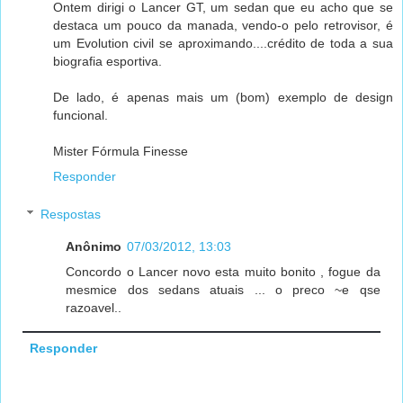
Ontem dirigi o Lancer GT, um sedan que eu acho que se
destaca um pouco da manada, vendo-o pelo retrovisor, é
um Evolution civil se aproximando....crédito de toda a sua
biografia esportiva.
De lado, é apenas mais um (bom) exemplo de design
funcional.
Mister Fórmula Finesse
Responder
Respostas
Anônimo
07/03/2012, 13:03
Concordo o Lancer novo esta muito bonito , fogue da
mesmice dos sedans atuais ... o preco ~e qse
razoavel..
Responder