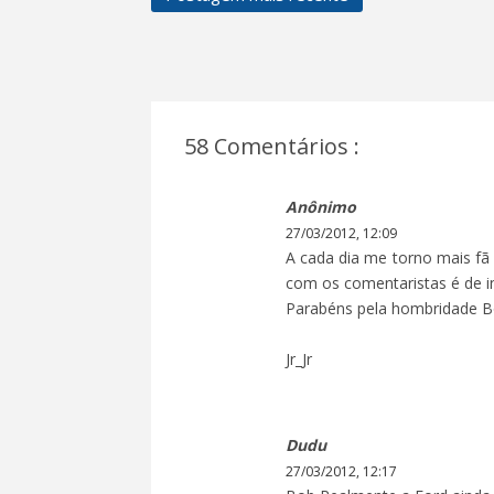
58 Comentários :
Anônimo
27/03/2012, 12:09
A cada dia me torno mais fã 
com os comentaristas é de i
Parabéns pela hombridade Bo
Jr_Jr
Dudu
27/03/2012, 12:17