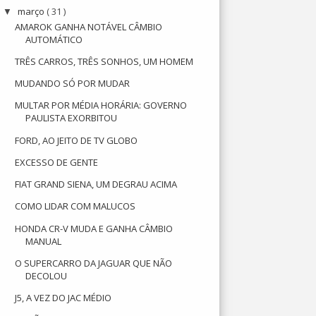
março
( 31 )
▼
AMAROK GANHA NOTÁVEL CÂMBIO
AUTOMÁTICO
TRÊS CARROS, TRÊS SONHOS, UM HOMEM
MUDANDO SÓ POR MUDAR
MULTAR POR MÉDIA HORÁRIA: GOVERNO
PAULISTA EXORBITOU
FORD, AO JEITO DE TV GLOBO
EXCESSO DE GENTE
FIAT GRAND SIENA, UM DEGRAU ACIMA
COMO LIDAR COM MALUCOS
HONDA CR-V MUDA E GANHA CÂMBIO
MANUAL
O SUPERCARRO DA JAGUAR QUE NÃO
DECOLOU
J5, A VEZ DO JAC MÉDIO