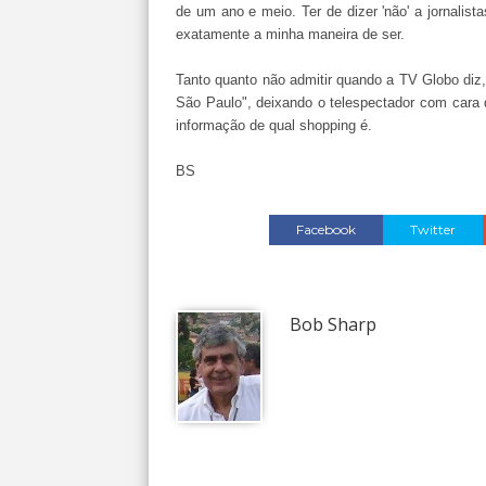
de um ano e meio.
Ter de dizer 'não' a jornali
exatamente a minha maneira de ser.
Tanto quanto não admitir quando a TV Globo diz,
São Paulo", deixando o telespectador com cara 
informação de qual shopping é.
BS
Facebook
Twitter
Bob Sharp