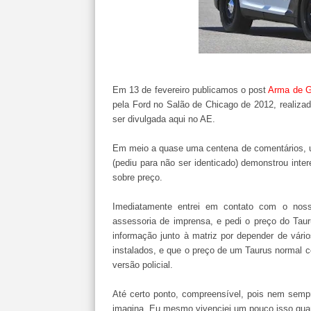
Em 13 de fevereiro publicamos o post
Arma de G
pela Ford no Salão de Chicago de 2012, realizad
ser divulgada aqui no AE.
Em meio a quase uma centena de comentários, um
(pediu para não ser identicado) demonstrou inte
sobre preço.
Imediatamente entrei em contato com o noss
assessoria de imprensa, e pedi o preço do Tauru
informação junto à matriz por depender de vário
instalados, e que o preço de um Taurus normal
versão policial.
Até certo ponto, compreensível, pois nem sempre
imagina. Eu mesmo vivenciei um pouco isso qua