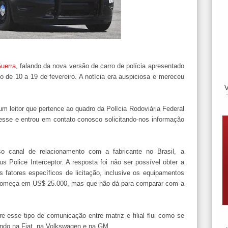
uerra
, falando da nova versão de carro de polícia apresentado
o de 10 a 19 de fevereiro. A notícia era auspiciosa e mereceu
 leitor que pertence ao quadro da Polícia Rodoviária Federal
resse e entrou em contato conosco solicitando-nos informação
o canal de relacionamento com a fabricante no Brasil, a
s Police Interceptor. A resposta foi não ser possível obter a
s fatores específicos de licitação, inclusive os equipamentos
 começa em US$ 25.000, mas que não dá para comparar com a
 esse tipo de comunicação entre matriz e filial flui como se
ndo na Fiat, na Volkswagen e na GM.