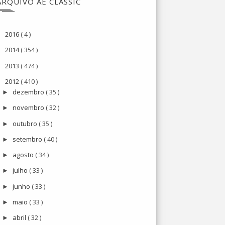
ARQUIVO AE CLASSIC
2016
( 4 )
►
2014
( 354 )
►
2013
( 474 )
►
2012
( 410 )
▼
dezembro
( 35 )
►
novembro
( 32 )
►
outubro
( 35 )
►
setembro
( 40 )
►
agosto
( 34 )
►
julho
( 33 )
►
junho
( 33 )
►
maio
( 33 )
►
abril
( 32 )
►