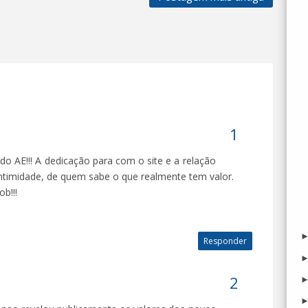
do AE!!! A dedicação para com o site e a relação
ntimidade, de quem sabe o que realmente tem valor.
b!!!
Responder