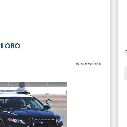
 GLOBO
58 comentários