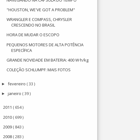
"HOUSTON, WE'VE GOT A PROBLEM"
WRANGLER E COMPASS, CHRYSLER
CRESCENDO NO BRASIL
HORA DE MUDAR O ESCOPO
PEQUENOS MOTORES DE ALTA POTÊNCIA
ESPECÍFICA
GRANDE NOVIDADE EM BATERIA: 400 W·h/kg
COLEÇÃO SCHLUMPF: MAIS FOTOS
fevereiro
( 33 )
►
janeiro
( 39 )
►
2011
( 654 )
►
2010
( 699 )
►
2009
( 843 )
►
2008
( 283 )
►