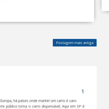
Postagem mais antiga
 Europa, há países onde manter um carro é caro
te público torna o carro dispensável. Aqui em SP é