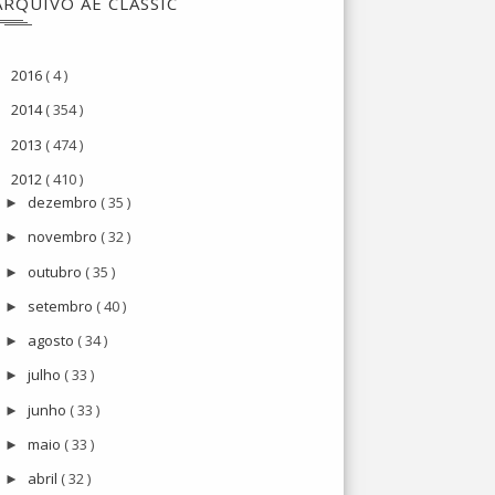
ARQUIVO AE CLASSIC
2016
( 4 )
►
2014
( 354 )
►
2013
( 474 )
►
2012
( 410 )
▼
dezembro
( 35 )
►
novembro
( 32 )
►
outubro
( 35 )
►
setembro
( 40 )
►
agosto
( 34 )
►
julho
( 33 )
►
junho
( 33 )
►
maio
( 33 )
►
abril
( 32 )
►