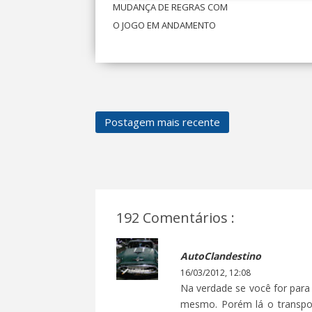
MUDANÇA DE REGRAS COM
O JOGO EM ANDAMENTO
Postagem mais recente
192 Comentários :
AutoClandestino
16/03/2012, 12:08
Na verdade se você for para
mesmo. Porém lá o transpor