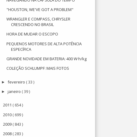
"HOUSTON, WE'VE GOT A PROBLEM"
WRANGLER E COMPASS, CHRYSLER
CRESCENDO NO BRASIL
HORA DE MUDAR O ESCOPO
PEQUENOS MOTORES DE ALTA POTÊNCIA
ESPECÍFICA
GRANDE NOVIDADE EM BATERIA: 400 W·h/kg
COLEÇÃO SCHLUMPF: MAIS FOTOS
fevereiro
( 33 )
►
janeiro
( 39 )
►
2011
( 654 )
►
2010
( 699 )
►
2009
( 843 )
►
2008
( 283 )
►