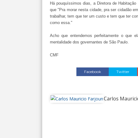
Há pouquíssimos dias, a Diretora de Habitação 
que "Pra morar nesta cidade, pra ser cidadão e
trabalhar, tem que ter um custo e tem que ter c
como essa."
Acho que entendemos perfeitamente o que ela
mentalidade dos governantes de São Paulo.
CMF
Facebook
Twitter
Carlos Maurici