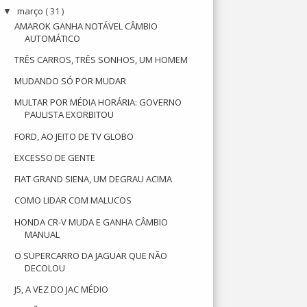
março
( 31 )
▼
AMAROK GANHA NOTÁVEL CÂMBIO
AUTOMÁTICO
TRÊS CARROS, TRÊS SONHOS, UM HOMEM
MUDANDO SÓ POR MUDAR
MULTAR POR MÉDIA HORÁRIA: GOVERNO
PAULISTA EXORBITOU
FORD, AO JEITO DE TV GLOBO
EXCESSO DE GENTE
FIAT GRAND SIENA, UM DEGRAU ACIMA
COMO LIDAR COM MALUCOS
HONDA CR-V MUDA E GANHA CÂMBIO
MANUAL
O SUPERCARRO DA JAGUAR QUE NÃO
DECOLOU
J5, A VEZ DO JAC MÉDIO