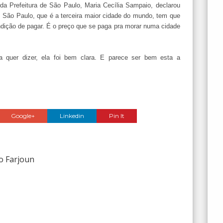
da Prefeitura de São Paulo, Maria Cecília Sampaio, declarou
m São Paulo, que é a terceira maior cidade do mundo, tem que
ondição de pagar. É o preço que se paga pra morar numa cidade
 quer dizer, ela foi bem clara. E parece ser bem esta a
Google+
Linkedin
Pin It
o Farjoun