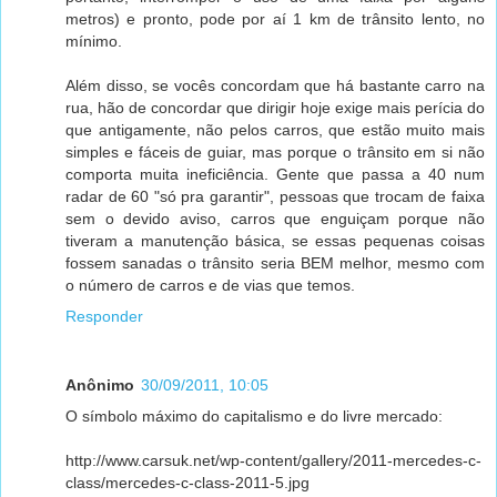
metros) e pronto, pode por aí 1 km de trânsito lento, no
mínimo.
Além disso, se vocês concordam que há bastante carro na
rua, hão de concordar que dirigir hoje exige mais perícia do
que antigamente, não pelos carros, que estão muito mais
simples e fáceis de guiar, mas porque o trânsito em si não
comporta muita ineficiência. Gente que passa a 40 num
radar de 60 "só pra garantir", pessoas que trocam de faixa
sem o devido aviso, carros que enguiçam porque não
tiveram a manutenção básica, se essas pequenas coisas
fossem sanadas o trânsito seria BEM melhor, mesmo com
o número de carros e de vias que temos.
Responder
Anônimo
30/09/2011, 10:05
O símbolo máximo do capitalismo e do livre mercado:
http://www.carsuk.net/wp-content/gallery/2011-mercedes-c-
class/mercedes-c-class-2011-5.jpg