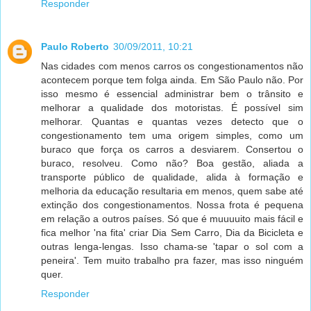
Responder
Paulo Roberto
30/09/2011, 10:21
Nas cidades com menos carros os congestionamentos não
acontecem porque tem folga ainda. Em São Paulo não. Por
isso mesmo é essencial administrar bem o trânsito e
melhorar a qualidade dos motoristas. É possível sim
melhorar. Quantas e quantas vezes detecto que o
congestionamento tem uma origem simples, como um
buraco que força os carros a desviarem. Consertou o
buraco, resolveu. Como não? Boa gestão, aliada a
transporte público de qualidade, alida à formação e
melhoria da educação resultaria em menos, quem sabe até
extinção dos congestionamentos. Nossa frota é pequena
em relação a outros países. Só que é muuuuito mais fácil e
fica melhor 'na fita' criar Dia Sem Carro, Dia da Bicicleta e
outras lenga-lengas. Isso chama-se 'tapar o sol com a
peneira'. Tem muito trabalho pra fazer, mas isso ninguém
quer.
Responder