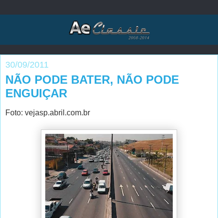
30/09/2011
NÃO PODE BATER, NÃO PODE
ENGUIÇAR
Foto: vejasp.abril.com.br