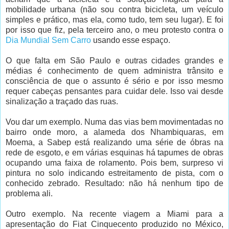
mobilidade urbana (não sou contra bicicleta, um veículo
simples e prático, mas ela, como tudo, tem seu lugar). E foi
por isso que fiz, pela terceiro ano, o meu protesto contra o
Dia Mundial Sem Carro
usando esse espaço.
O que falta em São Paulo e outras cidades grandes e
médias é conhecimento de quem administra trânsito e
consciência de que o assunto é sério e por isso mesmo
requer cabeças pensantes para cuidar dele. Isso vai desde
sinalização a traçado das ruas.
Vou dar um exemplo. Numa das vias bem movimentadas no
bairro onde moro, a alameda dos Nhambiquaras, em
Moema, a Sabep está realizando uma série de óbras na
rede de esgoto, e em várias esquinas há tapumes de obras
ocupando uma faixa de rolamento. Pois bem, surpreso vi
pintura no solo indicando estreitamento de pista, com o
conhecido zebrado. Resultado: não há nenhum tipo de
problema ali.
Outro exemplo. Na recente viagem a Miami para a
apresentação do Fiat Cinquecento produzido no México,