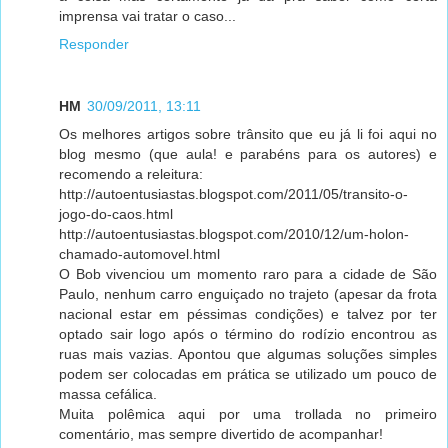
imprensa vai tratar o caso...
Responder
HM
30/09/2011, 13:11
Os melhores artigos sobre trânsito que eu já li foi aqui no
blog mesmo (que aula! e parabéns para os autores) e
recomendo a releitura:
http://autoentusiastas.blogspot.com/2011/05/transito-o-
jogo-do-caos.html
http://autoentusiastas.blogspot.com/2010/12/um-holon-
chamado-automovel.html
O Bob vivenciou um momento raro para a cidade de São
Paulo, nenhum carro enguiçado no trajeto (apesar da frota
nacional estar em péssimas condições) e talvez por ter
optado sair logo após o término do rodízio encontrou as
ruas mais vazias. Apontou que algumas soluções simples
podem ser colocadas em prática se utilizado um pouco de
massa cefálica.
Muita polêmica aqui por uma trollada no primeiro
comentário, mas sempre divertido de acompanhar!