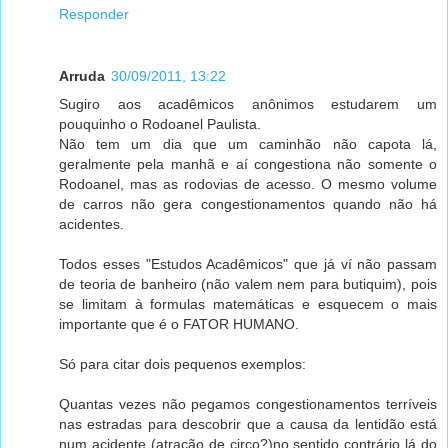
Responder
Arruda
30/09/2011, 13:22
Sugiro aos acadêmicos anônimos estudarem um
pouquinho o Rodoanel Paulista.
Não tem um dia que um caminhão não capota lá,
geralmente pela manhã e aí congestiona não somente o
Rodoanel, mas as rodovias de acesso. O mesmo volume
de carros não gera congestionamentos quando não há
acidentes.
Todos esses "Estudos Acadêmicos" que já ví não passam
de teoria de banheiro (não valem nem para butiquim), pois
se limitam à formulas matemáticas e esquecem o mais
importante que é o FATOR HUMANO.
Só para citar dois pequenos exemplos:
Quantas vezes não pegamos congestionamentos terríveis
nas estradas para descobrir que a causa da lentidão está
num acidente (atração de circo?)no sentido contrário lá do