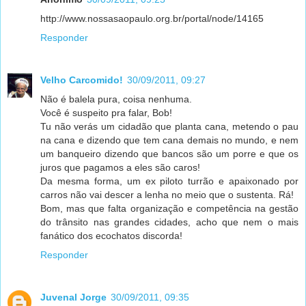
http://www.nossasaopaulo.org.br/portal/node/14165
Responder
Velho Carcomido!
30/09/2011, 09:27
Não é balela pura, coisa nenhuma.
Você é suspeito pra falar, Bob!
Tu não verás um cidadão que planta cana, metendo o pau
na cana e dizendo que tem cana demais no mundo, e nem
um banqueiro dizendo que bancos são um porre e que os
juros que pagamos a eles são caros!
Da mesma forma, um ex piloto turrão e apaixonado por
carros não vai descer a lenha no meio que o sustenta. Rá!
Bom, mas que falta organização e competência na gestão
do trânsito nas grandes cidades, acho que nem o mais
fanático dos ecochatos discorda!
Responder
Juvenal Jorge
30/09/2011, 09:35