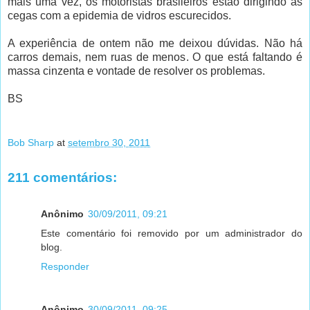
mais uma vez, os motoristas brasileiros estão dirigindo às
cegas com a epidemia de vidros escurecidos.
A experiência de ontem não me deixou dúvidas. Não há
carros demais, nem ruas de menos. O que está faltando é
massa cinzenta e vontade de resolver os problemas.
BS
Bob Sharp
at
setembro 30, 2011
211 comentários:
Anônimo
30/09/2011, 09:21
Este comentário foi removido por um administrador do
blog.
Responder
Anônimo
30/09/2011, 09:25