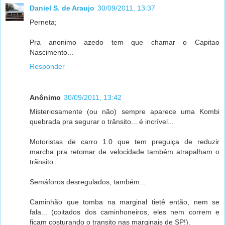
Daniel S. de Araujo
30/09/2011, 13:37
Perneta;
Pra anonimo azedo tem que chamar o Capitao
Nascimento...
Responder
Anônimo
30/09/2011, 13:42
Misteriosamente (ou não) sempre aparece uma Kombi
quebrada pra segurar o trânsito... é incrível...
Motoristas de carro 1.0 que tem preguiça de reduzir
marcha pra retomar de velocidade também atrapalham o
trãnsito...
Semáforos desregulados, também...
Caminhão que tomba na marginal tietê então, nem se
fala... (coitados dos caminhoneiros, eles nem correm e
ficam costurando o transito nas marginais de SP!).