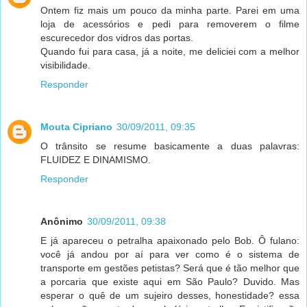
Ontem fiz mais um pouco da minha parte. Parei em uma
loja de acessórios e pedi para removerem o filme
escurecedor dos vidros das portas.
Quando fui para casa, já a noite, me deliciei com a melhor
visibilidade.
Responder
Mouta Cipriano
30/09/2011, 09:35
O trânsito se resume basicamente a duas palavras:
FLUIDEZ E DINAMISMO.
Responder
Anônimo
30/09/2011, 09:38
E já apareceu o petralha apaixonado pelo Bob. Ô fulano:
você já andou por aí para ver como é o sistema de
transporte em gestões petistas? Será que é tão melhor que
a porcaria que existe aqui em São Paulo? Duvido. Mas
esperar o quê de um sujeiro desses, honestidade? essa