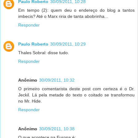
Paulo Roberto
30/09/2011, 10:28
Em tempo (2): quem deu o endereço do blog a tantos
imbecis? Até o Marx riria de tanta abobrinha...
Responder
Paulo Roberto
30/09/2011, 10:29
Thales Sobral: disse tudo.
Responder
Anônimo
30/09/2011, 10:32
O primeiro comentarista deste post com certeza é o Dr.
Jeckil. Lá pela metade do texto o coitado se transformou
no Mr. Hide.
Responder
Anônimo
30/09/2011, 10:38
O que acontece na Europa é: