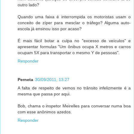
outro lado?
Quando uma faixa é interrompida os motoristas usam o
conceito de zíper para mesclar o tráfego? Alguma auto-
escola já ensinou isso por acaso?
É mais fácil botar a culpa no "excesso de veículos" e
apresentar formulas "Um ônibus ocupa X metros e carros
ocupam 5X para transportar o mesmo Y de pessoas".
Responder
Perneta
30/09/2011, 13:27
A falta de respeito de vemos no trânsito infelizmente é a
mesma que passa por aqui.
Bob, chama o inspetor Meirelles para conversar numa boa
com esse anônimos azedos.
Responder