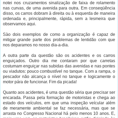
notei nos cruzamentos sinalização de faixa de rolamento
nas curvas, de uma avenida para outra. Em conseqüência
disso, os carros dobram à direita ou à esquerda de maneira
ordenada e, principalmente, rápida, sem a lesmeira que
observamos aqui.
Sào dois exemplos de como a organização é capaz de
mitigar grande parte dos problemas de lentidão com que
nos deparamos no nosso dia-a-dia.
A outra parte da questão são os acidentes e os carros
enguiçados. Outro dia me contaram por que carretas
costumam enguiçar nas subidas das avenidas e nas pontes
ou viadutos: pouco combustível no tanque. Com a rampa, o
pescador não alcança o nível no tanque e logicamente o
motor pára de funcionar. Fim da picada!
Quanto aos acidentes, é uma questão séria que precisar ser
encarada. Passa pela formação de motoristas e chega ao
estado dos veículos, em que uma inspeção veícular além
de meramente ambiental se faz necessária, mas que se
arrasta no Congresso Nacional há pelo menos 10 anos. E,