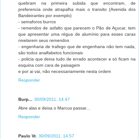
quebram na primeira subida que encontram, de
preferencia onde atrapalha mais o transito (Avenida dos
Bandeirantes por exemplo)
- semaforos burros
- remendos de asfalto que parecem o Pão de Açucar, tem
que apresentar uma régua de alumínio para esses caras
nivelarem seus remendos
- engenharia de trafego que de engenharia não tem nada,
são todos analfabetos funcionais
- policia que deixa tudo de errado acontecer e só ficam na
esquina com cara de paisagem
e por ai vai, não necessariamente nesta ordem
Responder
Burp...
30/09/2011, 14:47
Abre alas e deixa o Marcus passar...
Responder
Paulo Vr.
30/09/2011, 14:57