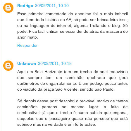
Rodrigo
30/09/2011, 10:10
Esse primeiro comentario do anonimo foi o mais imbecil
que li em toda história do AE, só pode ser brincadeira isso,
ou na linguagem de internet, alguma Trollando o blog. Só
pode. Fica facil criticar se escondendo atraz da mascara do
anonimato.
Responder
Unknown
30/09/2011, 10:18
Aqui em Belo Horizonte tem um trecho do anel rodoviário
que sempre tem um caminhão quebrado que gera
quilômetros de engarrafamento. É um pedaço pouco antes
do viaduto da praça São Vicente, sentido São Paulo.
Só depois desse post descobri o provável motivo de tantos
caminhões parados no mesmo lugar: a falta de
combustível, já que o trecho é numa subida que engana,
daquelas que o passageiro quase não percebe que está
subindo mas na verdade é um forte aclive.