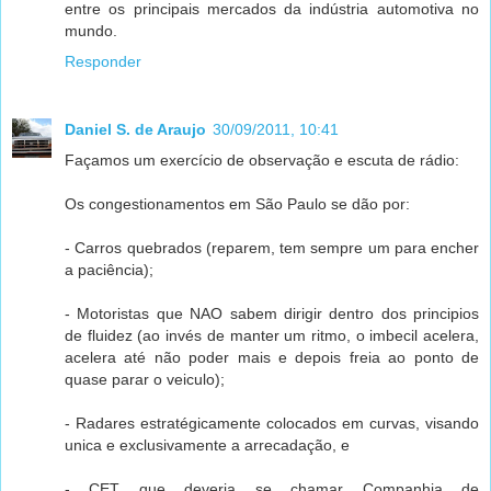
entre os principais mercados da indústria automotiva no
mundo.
Responder
Daniel S. de Araujo
30/09/2011, 10:41
Façamos um exercício de observação e escuta de rádio:
Os congestionamentos em São Paulo se dão por:
- Carros quebrados (reparem, tem sempre um para encher
a paciência);
- Motoristas que NAO sabem dirigir dentro dos principios
de fluidez (ao invés de manter um ritmo, o imbecil acelera,
acelera até não poder mais e depois freia ao ponto de
quase parar o veiculo);
- Radares estratégicamente colocados em curvas, visando
unica e exclusivamente a arrecadação, e
- CET que deveria se chamar Companhia de