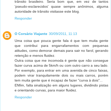
trânsito brasileiro. Seria bom que, em vez de tantos
'pseudo-esclarecidos' quase sempre anônimos, alguma
autoridade de trânsito visitasse este blog.
Responder
O Corsário Viajante
30/09/2011, 11:13
Uma coisa que pouca gente fala é que tem muita gente
que contribui para engarrafamentos com pequenas
atitudes, como demorar demais para sair no farol, gerando
retenção e menos fluidez.
Outra coisa que me incomoda é gente que não consegue
fazer curva acima de 5km/h ou com outro carro a seu lado.
Por exemplo, para entrar em uma avenida de cinco faixas,
podem virar tranquilamente dois ou mais carros, porém
tem muita gente que é incapaz de fazer "curva à dois"...
ENfim, falta sinalização em alguns lugares, dividindo pistas
e orientando curvas, para maior fluidez.
Responder