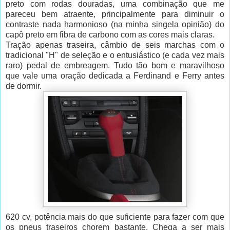
preto com rodas douradas, uma combinação que me
pareceu bem atraente, principalmente para diminuir o
contraste nada harmonioso (na minha singela opinião) do
capô preto em fibra de carbono com as cores mais claras.
Tração apenas traseira, câmbio de seis marchas com o
tradicional "H" de seleção e o entusiástico (e cada vez mais
raro) pedal de embreagem. Tudo tão bom e maravilhoso
que vale uma oração dedicada a Ferdinand e Ferry antes
de dormir.
620 cv, potência mais do que suficiente para fazer com que
os pneus traseiros chorem bastante. Chega a ser mais