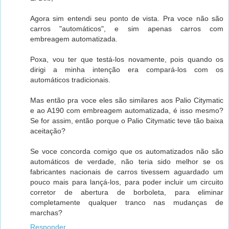
Agora sim entendi seu ponto de vista. Pra voce não são
carros "automáticos", e sim apenas carros com
embreagem automatizada.
Poxa, vou ter que testá-los novamente, pois quando os
dirigi a minha intenção era compará-los com os
automáticos tradicionais.
Mas então pra voce eles são similares aos Palio Citymatic
e ao A190 com embreagem automatizada, é isso mesmo?
Se for assim, então porque o Palio Citymatic teve tão baixa
aceitação?
Se voce concorda comigo que os automatizados não são
automáticos de verdade, não teria sido melhor se os
fabricantes nacionais de carros tivessem aguardado um
pouco mais para lançá-los, para poder incluir um circuito
corretor de abertura de borboleta, para eliminar
completamente qualquer tranco nas mudanças de
marchas?
Responder