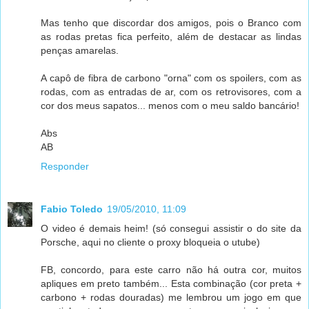
Mas tenho que discordar dos amigos, pois o Branco com
as rodas pretas fica perfeito, além de destacar as lindas
penças amarelas.
A capô de fibra de carbono "orna" com os spoilers, com as
rodas, com as entradas de ar, com os retrovisores, com a
cor dos meus sapatos... menos com o meu saldo bancário!
Abs
AB
Responder
Fabio Toledo
19/05/2010, 11:09
O video é demais heim! (só consegui assistir o do site da
Porsche, aqui no cliente o proxy bloqueia o utube)
FB, concordo, para este carro não há outra cor, muitos
apliques em preto também... Esta combinação (cor preta +
carbono + rodas douradas) me lembrou um jogo em que