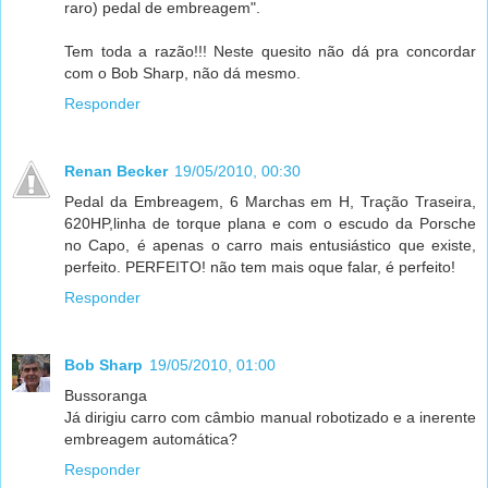
raro) pedal de embreagem".
Tem toda a razão!!! Neste quesito não dá pra concordar
com o Bob Sharp, não dá mesmo.
Responder
Renan Becker
19/05/2010, 00:30
Pedal da Embreagem, 6 Marchas em H, Tração Traseira,
620HP,linha de torque plana e com o escudo da Porsche
no Capo, é apenas o carro mais entusiástico que existe,
perfeito. PERFEITO! não tem mais oque falar, é perfeito!
Responder
Bob Sharp
19/05/2010, 01:00
Bussoranga
Já dirigiu carro com câmbio manual robotizado e a inerente
embreagem automática?
Responder