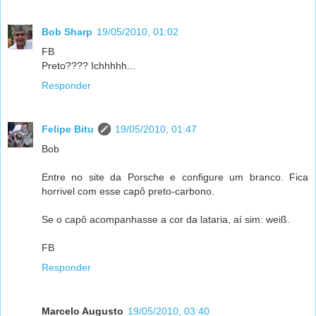
Bob Sharp
19/05/2010, 01:02
FB
Preto???? Ichhhhh...
Responder
Felipe Bitu
19/05/2010, 01:47
Bob
Entre no site da Porsche e configure um branco. Fica
horrivel com esse capô preto-carbono.
Se o capô acompanhasse a cor da lataria, aí sim: weiß.
FB
Responder
Marcelo Augusto
19/05/2010, 03:40