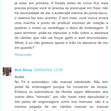
já estar em primeira. A freada antes de curva fica mais
precisa porque você só precisa se preocupar em frear, não
há necessidade de dar a acelerada interina do punta-tacco,
o sistema faz isso sozinho. E tem mais: você nunca errará
uma marcha a ponto de produzir excesso de rotação e
quebrar o motor ou centrifugar o disco de embreagem. E
para terminar, pode-se repousar a mão sobre a alavanca
de câmbio que não vai forçar garfo e anel sincronizador.
Afinal, é ou não gostoso apoiar a mão na alavanca de vez
em quando?
Responder
Bob Sharp
20/05/2010, 12:59
André,
No Fit é automático, não manual robotizado. Não tem
pedal de embreagem porque há conversor de torque.
Embora os automáticos da Honda sejam diferentes dos
outros ditos "normais", por não haver trem epicicloidal e
sim pares de engrenagens como nos manuais, não é a
mesma pegada de um câmbio manual ou manual