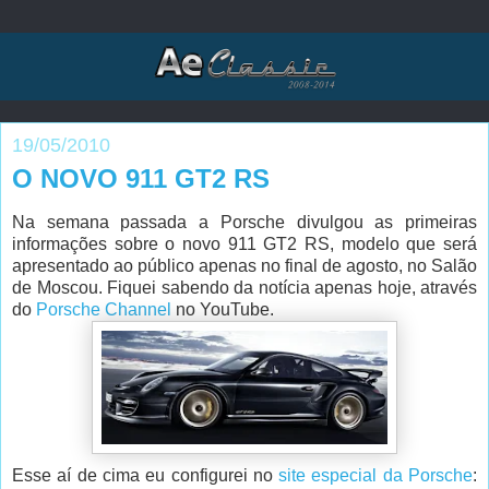
19/05/2010
O NOVO 911 GT2 RS
Na semana passada a Porsche divulgou as primeiras
informações sobre o novo 911 GT2 RS, modelo que será
apresentado ao público apenas no final de agosto, no Salão
de Moscou. Fiquei sabendo da notícia apenas hoje, através
do
Porsche Channel
no YouTube.
Esse aí de cima eu configurei no
site especial da Porsche
: