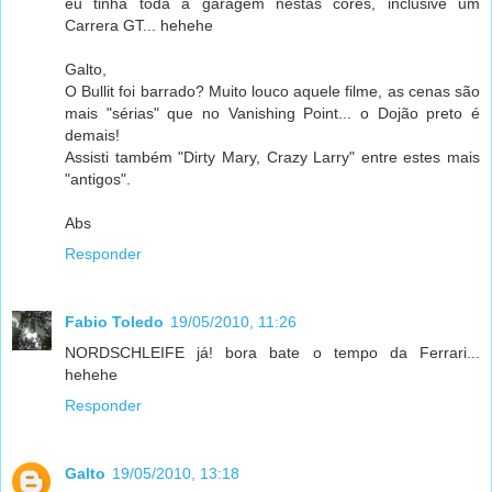
eu tinha toda a garagem nestas cores, inclusive um
Carrera GT... hehehe
Galto,
O Bullit foi barrado? Muito louco aquele filme, as cenas são
mais "sérias" que no Vanishing Point... o Dojão preto é
demais!
Assisti também "Dirty Mary, Crazy Larry" entre estes mais
"antigos".
Abs
Responder
Fabio Toledo
19/05/2010, 11:26
NORDSCHLEIFE já! bora bate o tempo da Ferrari...
hehehe
Responder
Galto
19/05/2010, 13:18