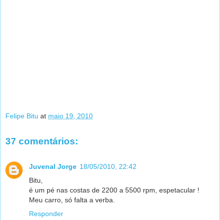
Felipe Bitu
at
maio 19, 2010
37 comentários:
Juvenal Jorge
18/05/2010, 22:42
Bitu,
é um pé nas costas de 2200 a 5500 rpm, espetacular !
Meu carro, só falta a verba.
Responder