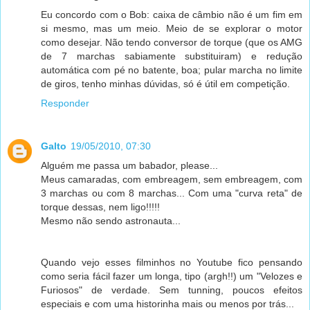
Eu concordo com o Bob: caixa de câmbio não é um fim em
si mesmo, mas um meio. Meio de se explorar o motor
como desejar. Não tendo conversor de torque (que os AMG
de 7 marchas sabiamente substituiram) e redução
automática com pé no batente, boa; pular marcha no limite
de giros, tenho minhas dúvidas, só é útil em competição.
Responder
Galto
19/05/2010, 07:30
Alguém me passa um babador, please...
Meus camaradas, com embreagem, sem embreagem, com
3 marchas ou com 8 marchas... Com uma "curva reta" de
torque dessas, nem ligo!!!!!
Mesmo não sendo astronauta...
Quando vejo esses filminhos no Youtube fico pensando
como seria fácil fazer um longa, tipo (argh!!) um "Velozes e
Furiosos" de verdade. Sem tunning, poucos efeitos
especiais e com uma historinha mais ou menos por trás...