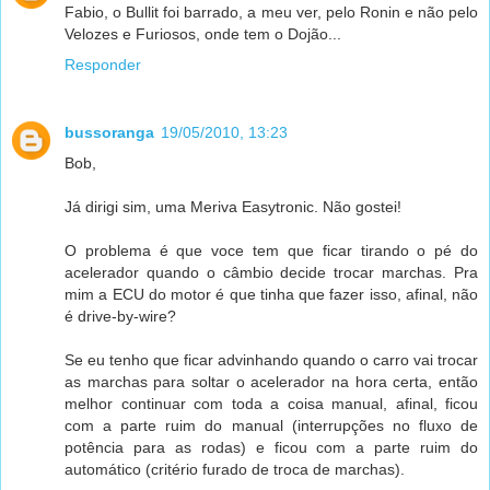
Fabio, o Bullit foi barrado, a meu ver, pelo Ronin e não pelo
Velozes e Furiosos, onde tem o Dojão...
Responder
bussoranga
19/05/2010, 13:23
Bob,
Já dirigi sim, uma Meriva Easytronic. Não gostei!
O problema é que voce tem que ficar tirando o pé do
acelerador quando o câmbio decide trocar marchas. Pra
mim a ECU do motor é que tinha que fazer isso, afinal, não
é drive-by-wire?
Se eu tenho que ficar advinhando quando o carro vai trocar
as marchas para soltar o acelerador na hora certa, então
melhor continuar com toda a coisa manual, afinal, ficou
com a parte ruim do manual (interrupções no fluxo de
potência para as rodas) e ficou com a parte ruim do
automático (critério furado de troca de marchas).