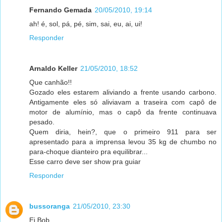
Fernando Gemada
20/05/2010, 19:14
ah! é, sol, pá, pé, sim, sai, eu, ai, ui!
Responder
Arnaldo Keller
21/05/2010, 18:52
Que canhão!!
Gozado eles estarem aliviando a frente usando carbono.
Antigamente eles só aliviavam a traseira com capô de
motor de alumínio, mas o capô da frente continuava
pesado.
Quem diria, hein?, que o primeiro 911 para ser
apresentado para a imprensa levou 35 kg de chumbo no
para-choque dianteiro pra equilibrar...
Esse carro deve ser show pra guiar
Responder
bussoranga
21/05/2010, 23:30
Ei Bob,