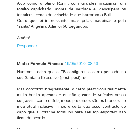
Algo como o ótimo Ronin, com grandes máquinas, um
roteiro caprichado, atores de verdade e, desculpem os
fanáticos, cenas de velocidade que barraram o Bullit.
Outro que foi interessante, mais pelas máquinas e pela
"santa" Angelina Jolie foi 60 Segundos.
Amém!
Responder
Mister Fórmula Finesse
19/05/2010, 08:43
Hummm....acho que o FB configurou o carro pensado no
seu Santana Executivo (post, post), rs!
Mas concordo integralmente, o carro preto ficou realmente
muito bonito apesar de eu não gostar de veículos nessa
cor; assim como o Bob, meus preferidos são os brancos - o
meu atual inclusive - mas é certo que esse contraste de
capô que a Porsche formulou para seu top esportivo não
ficou de acordo.