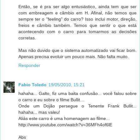
Então, se é pra ser algo entusiástico, ainda tem que ser
com embreagem e câmbio em H. Afinal, não temos que
sempre ter o "feeling" do carro? Isso inclui motor, direção,
freios e câmbio também. Temos que sentir o que está
acontecendo com o carro para tomarmos as decisões
corretas.
Mas não duvido que o sistema automatizado vai ficar bom.
Apenas precisa evoluir um pouco mais. Não falta muito.
Responder
Fabio Toledo
19/05/2010, 15:21
hahaha... Galto, fiz uma baita confusão... você falou sobre
o carro e eu sobre o filme Bullit...
Onde um Dojão persegue o Tenente Frank Bullit...
hahaha... mas valeu!
Aliás este carro é uma homenagem ao filme...
http://www.youtube.com/watch?v=36MFh4of6lE
Abs