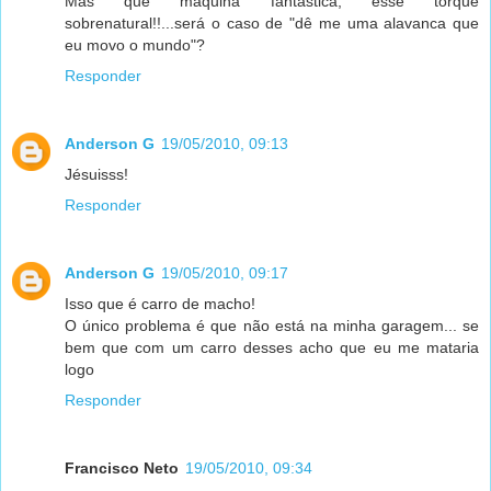
Mas que máquina fantástica, esse torque
sobrenatural!!...será o caso de "dê me uma alavanca que
eu movo o mundo"?
Responder
Anderson G
19/05/2010, 09:13
Jésuisss!
Responder
Anderson G
19/05/2010, 09:17
Isso que é carro de macho!
O único problema é que não está na minha garagem... se
bem que com um carro desses acho que eu me mataria
logo
Responder
Francisco Neto
19/05/2010, 09:34