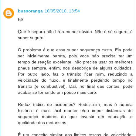
bussoranga
16/05/2010, 13:54
BS,
Que é seguro não há a menor dúvida. Não é só seguro, é
super seguro!
O problema é que essa super segurança custa. Ela pode
ser inicialmente barata, pois voce não precisa ter um
tempo de reação excelente, não precisa usar os melhores
pneus sempre, enfim, nos desobriga de alguns cuidados.
Por outro lado, faz o trânsito ficar ruim, reduzindo a
velocidade do fluxo, e finalmente perdendo tempo no
trânsito (e combustível). Daí, no final das contas, pode
acabar se tornando um pouco mais caro.
Reduz índice de acidentes? Reduz sim, mas é aquela
história: é mais fácil manter e/ou impor distâncias de
segurança maiores do que investir em educação e
qualidade dos motoristas.
É um conceito similar aos limites toscos de velocidade: