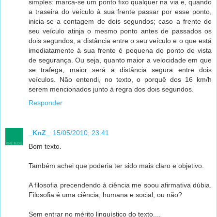
simples: marca-se um ponto fixo qualquer na via e, quando
a traseira do veículo à sua frente passar por esse ponto,
inicia-se a contagem de dois segundos; caso a frente do
seu veículo atinja o mesmo ponto antes de passados os
dois segundos, a distância entre o seu veículo e o que está
imediatamente à sua frente é pequena do ponto de vista
de segurança. Ou seja, quanto maior a velocidade em que
se trafega, maior será a distância segura entre dois
veículos. Não entendi, no texto, o porquê dos 16 km/h
serem mencionados junto à regra dos dois segundos.
Responder
_KnZ_
15/05/2010, 23:41
Bom texto.
Também achei que poderia ter sido mais claro e objetivo.
A filosofia precendendo à ciência me soou afirmativa dúbia.
Filosofia é uma ciência, humana e social, ou não?
Sem entrar no mérito linguístico do texto....