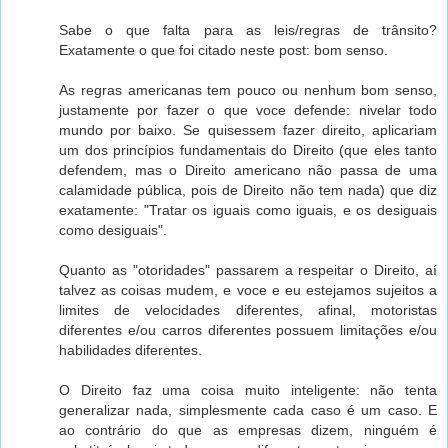
Sabe o que falta para as leis/regras de trânsito?
Exatamente o que foi citado neste post: bom senso.
As regras americanas tem pouco ou nenhum bom senso,
justamente por fazer o que voce defende: nivelar todo
mundo por baixo. Se quisessem fazer direito, aplicariam
um dos princípios fundamentais do Direito (que eles tanto
defendem, mas o Direito americano não passa de uma
calamidade pública, pois de Direito não tem nada) que diz
exatamente: "Tratar os iguais como iguais, e os desiguais
como desiguais".
Quanto as "otoridades" passarem a respeitar o Direito, aí
talvez as coisas mudem, e voce e eu estejamos sujeitos a
limites de velocidades diferentes, afinal, motoristas
diferentes e/ou carros diferentes possuem limitações e/ou
habilidades diferentes.
O Direito faz uma coisa muito inteligente: não tenta
generalizar nada, simplesmente cada caso é um caso. E
ao contrário do que as empresas dizem, ninguém é