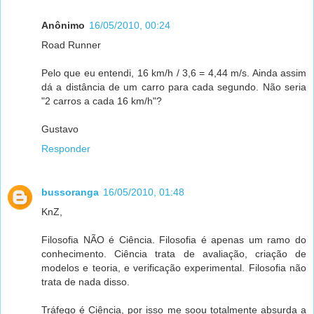
Anônimo
16/05/2010, 00:24
Road Runner
Pelo que eu entendi, 16 km/h / 3,6 = 4,44 m/s. Ainda assim
dá a distância de um carro para cada segundo. Não seria
"2 carros a cada 16 km/h"?
Gustavo
Responder
bussoranga
16/05/2010, 01:48
KnZ,
Filosofia NÃO é Ciência. Filosofia é apenas um ramo do
conhecimento. Ciência trata de avaliação, criação de
modelos e teoria, e verificação experimental. Filosofia não
trata de nada disso.
Tráfego é Ciência, por isso me soou totalmente absurda a