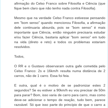
afirmação do Celso Franco sobre Filosofia e Ciência (que
fique bem claro que não tenho nada contra Filosofia).
Mesmo que na verdade Celso Franco estivesse pensando
em "bom senso" quando mencionou Filosofia, a afirmação
dele continuaria absurda, pois se "bom senso" é mais
importante que Ciência, então ninguém precisaria estudar
e/ou fazer Ciência, bastaria aplicar "bom senso" em tudo
na vida (direto e reto) e todos os problemas estariam
resolvidos.
Todos,
O RR e o Gustavo observaram outra gafe cometida pelo
Celso Franco: 2s e 16km/h resulta numa distância de 2
carros, não de 1 carro. Essa foi feia.
E outra, qual é o motivo de se padronizar estes 2
segundos? Se eu estiver a 90km/h eu vou precisar de 50m
para parar? Bom, isso varia de carro para carro, mas como
deve-se adicionar o tempo de reação, tudo bem, parece
razoável. Só que isso parte do princípio de que o carro a