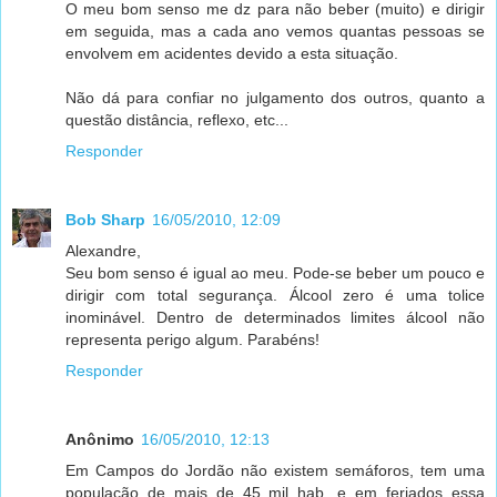
O meu bom senso me dz para não beber (muito) e dirigir
em seguida, mas a cada ano vemos quantas pessoas se
envolvem em acidentes devido a esta situação.
Não dá para confiar no julgamento dos outros, quanto a
questão distância, reflexo, etc...
Responder
Bob Sharp
16/05/2010, 12:09
Alexandre,
Seu bom senso é igual ao meu. Pode-se beber um pouco e
dirigir com total segurança. Álcool zero é uma tolice
inominável. Dentro de determinados limites álcool não
representa perigo algum. Parabéns!
Responder
Anônimo
16/05/2010, 12:13
Em Campos do Jordão não existem semáforos, tem uma
população de mais de 45 mil hab. e em feriados essa