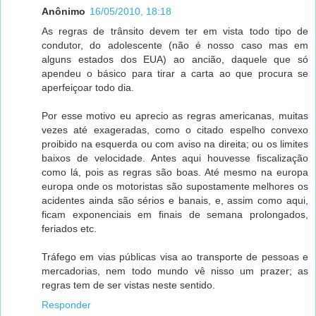
Anônimo
16/05/2010, 18:18
As regras de trânsito devem ter em vista todo tipo de
condutor, do adolescente (não é nosso caso mas em
alguns estados dos EUA) ao ancião, daquele que só
apendeu o básico para tirar a carta ao que procura se
aperfeiçoar todo dia.
Por esse motivo eu aprecio as regras americanas, muitas
vezes até exageradas, como o citado espelho convexo
proibido na esquerda ou com aviso na direita; ou os limites
baixos de velocidade. Antes aqui houvesse fiscalização
como lá, pois as regras são boas. Até mesmo na europa
europa onde os motoristas são supostamente melhores os
acidentes ainda são sérios e banais, e, assim como aqui,
ficam exponenciais em finais de semana prolongados,
feriados etc.
Tráfego em vias públicas visa ao transporte de pessoas e
mercadorias, nem todo mundo vê nisso um prazer; as
regras tem de ser vistas neste sentido.
Responder