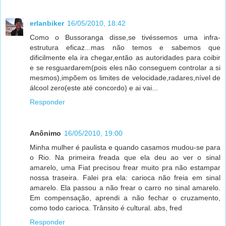
erlanbiker
16/05/2010, 18:42
Como o Bussoranga disse,se tivéssemos uma infra-
estrutura eficaz...mas não temos e sabemos que
dificilmente ela ira chegar,então as autoridades para coibir
e se resguardarem(pois eles não conseguem controlar a si
mesmos),impõem os limites de velocidade,radares,nível de
álcool zero(este até concordo) e ai vai...
Responder
Anônimo
16/05/2010, 19:00
Minha mulher é paulista e quando casamos mudou-se para
o Rio. Na primeira freada que ela deu ao ver o sinal
amarelo, uma Fiat precisou frear muito pra não estampar
nossa traseira. Falei pra ela: carioca não freia em sinal
amarelo. Ela passou a não frear o carro no sinal amarelo.
Em compensação, aprendi a não fechar o cruzamento,
como todo carioca. Trânsito é cultural. abs, fred
Responder