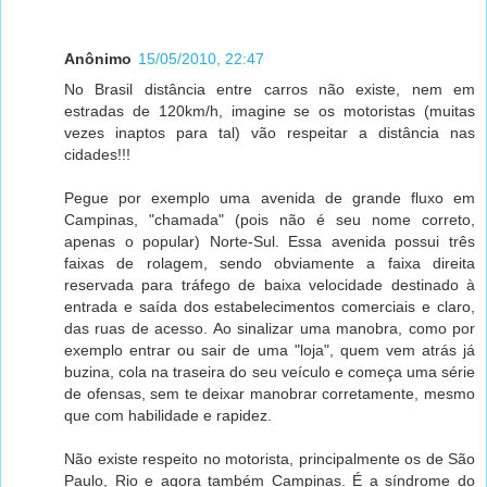
Anônimo
15/05/2010, 22:47
No Brasil distância entre carros não existe, nem em
estradas de 120km/h, imagine se os motoristas (muitas
vezes inaptos para tal) vão respeitar a distância nas
cidades!!!
Pegue por exemplo uma avenida de grande fluxo em
Campinas, "chamada" (pois não é seu nome correto,
apenas o popular) Norte-Sul. Essa avenida possui três
faixas de rolagem, sendo obviamente a faixa direita
reservada para tráfego de baixa velocidade destinado à
entrada e saída dos estabelecimentos comerciais e claro,
das ruas de acesso. Ao sinalizar uma manobra, como por
exemplo entrar ou sair de uma "loja", quem vem atrás já
buzina, cola na traseira do seu veículo e começa uma série
de ofensas, sem te deixar manobrar corretamente, mesmo
que com habilidade e rapidez.
Não existe respeito no motorista, principalmente os de São
Paulo, Rio e agora também Campinas. É a síndrome do