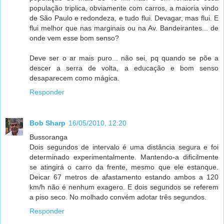
população triplica, obviamente com carros, a maioria vindo
de São Paulo e redondeza, e tudo flui. Devagar, mas flui. E
flui melhor que nas marginais ou na Av. Bandeirantes... de
onde vem esse bom senso?
Deve ser o ar mais puro... não sei, pq quando se põe a
descer a serra de volta, a educação e bom senso
desaparecem como mágica.
Responder
Bob Sharp
16/05/2010, 12:20
Bussoranga
Dois segundos de intervalo é uma distância segura e foi
determinado experimentalmente. Mantendo-a dificilmente
se atingirá o carro da frente, mesmo que ele estanque.
Deicar 67 metros de afastamento estando ambos a 120
km/h não é nenhum exagero. E dois segundos se referem
a piso seco. No molhado convém adotar três segundos.
Responder