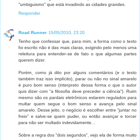
"umbiguismo" que está invadindo as cidades grandes.
Responder
Road Runner
15/05/2010, 23:20
Tenho que confessar que, para mim, a forma como o texto
foi escrito não é das mais claras, exigindo pelo menos uma
releitura para entender-se de fato o que algumas partes
querem dizer.
Porém, como já dito por alguns comentários (e o texto
também traz isso implícito), parar ou não no sinal amarelo
é puro bom senso (interpreto dessa forma o que o autor
quis dizer com "a filosofia deve preceder a ciência"). Ruim
mesmo são os pardais eletrônicos estarem regulados para
multar quem segue o bom senso e avança pelo sinal
amarelo. Desse jeito, o negócio é escolher entre "juntar no
freio" e salve-se quem puder, ou então avançar e torcer
para não ser multado indevidamente...
Sobre a regra dos "dois segundos", vejo ela de forma muito