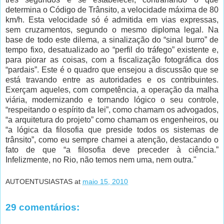
determina o Código de Trânsito, a velocidade máxima de 80
km/h. Esta velocidade só é admitida em vias expressas,
sem cruzamentos, segundo o mesmo diploma legal. Na
base de todo este dilema, a sinalização do “sinal burro” de
tempo fixo, desatualizado ao “perfil do tráfego” existente e,
para piorar as coisas, com a fiscalização fotográfica dos
“pardais”. Este é o quadro que ensejou a discussão que se
está travando entre as autoridades e os contribuintes.
Exerçam aqueles, com competência, a operação da malha
viária, modernizando e tornando lógico o seu controle,
“respeitando o espírito da lei”, como chamam os advogados,
“a arquitetura do projeto” como chamam os engenheiros, ou
“a lógica da filosofia que preside todos os sistemas de
trânsito”, como eu sempre chamei a atenção, destacando o
fato de que “a filosofia deve preceder à ciência.”
Infelizmente, no Rio, não temos nem uma, nem outra."
AUTOENTUSIASTAS
at
maio 15, 2010
29 comentários: