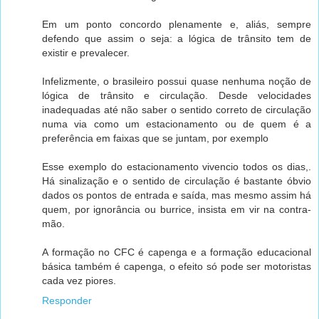
Em um ponto concordo plenamente e, aliás, sempre
defendo que assim o seja: a lógica de trânsito tem de
existir e prevalecer.
Infelizmente, o brasileiro possui quase nenhuma noção de
lógica de trânsito e circulação. Desde velocidades
inadequadas até não saber o sentido correto de circulação
numa via como um estacionamento ou de quem é a
preferência em faixas que se juntam, por exemplo
Esse exemplo do estacionamento vivencio todos os dias,.
Há sinalização e o sentido de circulação é bastante óbvio
dados os pontos de entrada e saída, mas mesmo assim há
quem, por ignorância ou burrice, insista em vir na contra-
mão.
A formação no CFC é capenga e a formação educacional
básica também é capenga, o efeito só pode ser motoristas
cada vez piores.
Responder