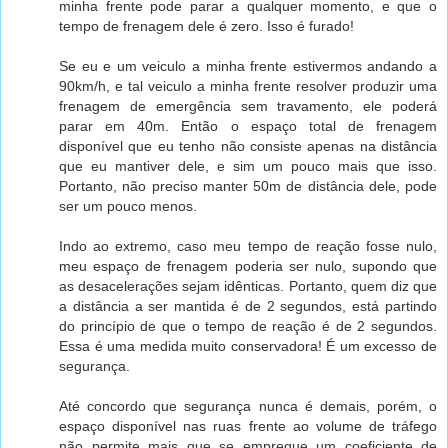
minha frente pode parar a qualquer momento, e que o
tempo de frenagem dele é zero. Isso é furado!
Se eu e um veiculo a minha frente estivermos andando a
90km/h, e tal veiculo a minha frente resolver produzir uma
frenagem de emergência sem travamento, ele poderá
parar em 40m. Então o espaço total de frenagem
disponível que eu tenho não consiste apenas na distância
que eu mantiver dele, e sim um pouco mais que isso.
Portanto, não preciso manter 50m de distância dele, pode
ser um pouco menos.
Indo ao extremo, caso meu tempo de reação fosse nulo,
meu espaço de frenagem poderia ser nulo, supondo que
as desacelerações sejam idênticas. Portanto, quem diz que
a distância a ser mantida é de 2 segundos, está partindo
do princípio de que o tempo de reação é de 2 segundos.
Essa é uma medida muito conservadora! É um excesso de
segurança.
Até concordo que segurança nunca é demais, porém, o
espaço disponível nas ruas frente ao volume de tráfego
não permite mais que se empregue um coeficiente de