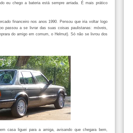
o eu chego a bateria está sempre arriada. É mais prático
rcado financeiro nos anos 1990. Pensou que iria voltar logo
mpo passou a se livrar das suas coisas paulistanas: móveis,
mprara do amigo em comum, o Helmut). Só não se livrou dos
 em casa liguei para a amiga, avisando que chegara bem,