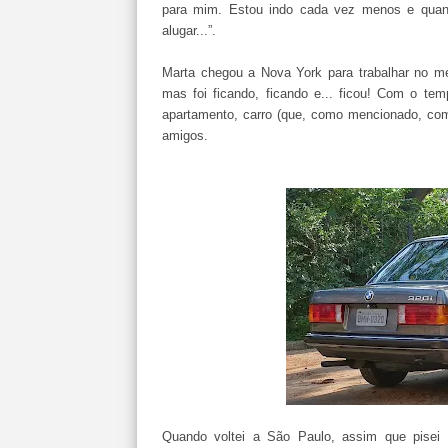
para mim. Estou indo cada vez menos e quand
alugar...”.
Marta chegou a Nova York para trabalhar no me
mas foi ficando, ficando e... ficou! Com o te
apartamento, carro (que, como mencionado, co
amigos.
Quando voltei a São Paulo, assim que pisei