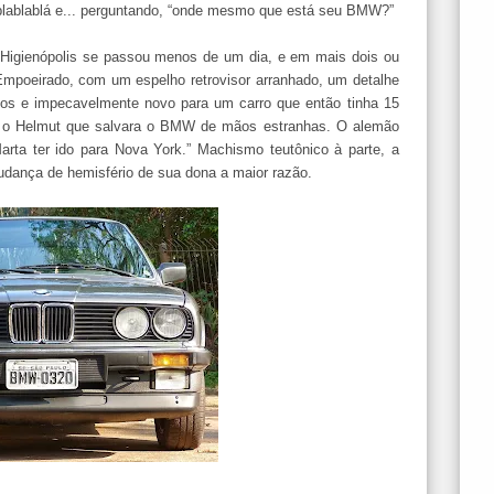
blablablá e... perguntando, “onde mesmo que está seu BMW?”
 Higienópolis se passou menos de um dia, e em mais dois ou
Empoeirado, com um espelho retrovisor arranhado, um detalhe
os e impecavelmente novo para um carro que então tinha 15
ar o Helmut que salvara o BMW de mãos estranhas. O alemão
 Marta ter ido para Nova York.” Machismo teutônico à parte, a
dança de hemisfério de sua dona a maior razão.