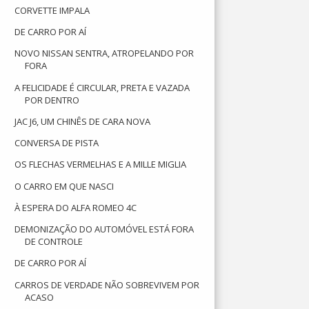
CORVETTE IMPALA
DE CARRO POR AÍ
NOVO NISSAN SENTRA, ATROPELANDO POR
FORA
A FELICIDADE É CIRCULAR, PRETA E VAZADA
POR DENTRO
JAC J6, UM CHINÊS DE CARA NOVA
CONVERSA DE PISTA
OS FLECHAS VERMELHAS E A MILLE MIGLIA
O CARRO EM QUE NASCI
À ESPERA DO ALFA ROMEO 4C
DEMONIZAÇÃO DO AUTOMÓVEL ESTÁ FORA
DE CONTROLE
DE CARRO POR AÍ
CARROS DE VERDADE NÃO SOBREVIVEM POR
ACASO