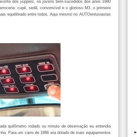
avorito dos
yuppies
, os jovens bem-sucedidos dos anos 1980
roceria: cupê, sedã, conversível e o glorioso M3, o primeiro
mais equilibrado entre todos. Aqui mesmo no
AUTOentusiastas
ada quilômetro rodado ou minuto de observação eu entendia
inha. Para um carro de 1986 era dotado de mais equipamentos