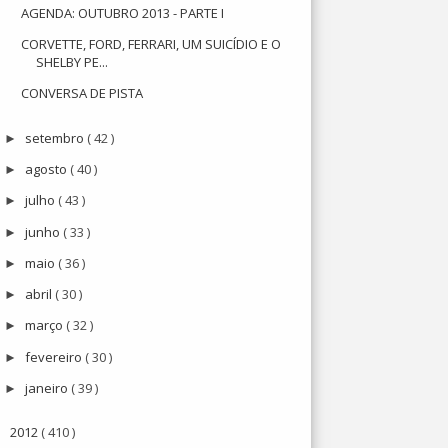
AGENDA: OUTUBRO 2013 - PARTE I
CORVETTE, FORD, FERRARI, UM SUICÍDIO E O
SHELBY PE...
CONVERSA DE PISTA
setembro
( 42 )
►
agosto
( 40 )
►
julho
( 43 )
►
junho
( 33 )
►
maio
( 36 )
►
abril
( 30 )
►
março
( 32 )
►
fevereiro
( 30 )
►
janeiro
( 39 )
►
2012
( 410 )
►