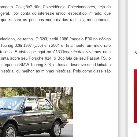
aragem. Coleção? Não. Coincidência. Colecionadores, seja do
 geral,
por conta do interesse único, específico, mirado, que
ra que separa as pessoas normais das radicais, monocórdias,
oleciono, os tenho. O 320i, sedã 1986 (modelo E30 no código
Touring 328i 1997 (E36) em 2004 e, finalmente, um meio raro
te ano. E visto que aqui no
AUTOentusiastas
vivemos uma
 conta sobre seu Porsche 914, o Bob fala de seu Passat TS, o
 festeja sua BMW Touring 328, o Josias descreve seu Daihatsu
 história, ou melhor, as minhas histórias. Pois como disse são