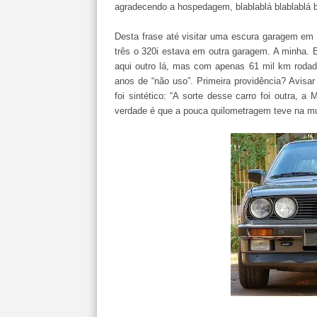
agradecendo a hospedagem, blablablá blablablá 
Desta frase até visitar uma escura garagem em
três o 320i estava em outra garagem. A minha. 
aqui outro lá, mas com apenas 61 mil km rodad
anos de “não uso”. Primeira providência? Avis
foi sintético: “A sorte desse carro foi outra, a
verdade é que a pouca quilometragem teve na mu