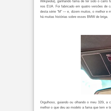
Wikipedia
), ganhando fama de ter sido o carro f
nos EUA. Foi fabricado em quatro versões de car
desta série “M” — e, dizem muitos, o melhor e 
há muitas histórias sobre esses BMW de briga.
Orgulhoso, guiando ou olhando o meu 320i, a c
melhor o que deu ao modelo a fama que tem e t