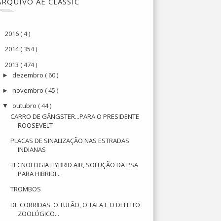
ARQUIVO AE CLASSIC
2016
( 4 )
►
2014
( 354 )
►
2013
( 474 )
▼
dezembro
( 60 )
►
novembro
( 45 )
►
outubro
( 44 )
▼
CARRO DE GÂNGSTER...PARA O PRESIDENTE
ROOSEVELT
PLACAS DE SINALIZAÇÃO NAS ESTRADAS
INDIANAS
TECNOLOGIA HYBRID AIR, SOLUÇÃO DA PSA
PARA HIBRIDI...
TROMBOS
DE CORRIDAS. O TUFÃO, O TALA E O DEFEITO
ZOOLÓGICO...