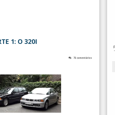
TE 1: O 320I
76 comentários