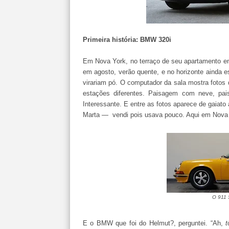
Primeira história: BMW 320i
Em Nova York, no terraço de seu apartamento 
em agosto, verão quente, e no horizonte ainda 
virariam pó. O computador da sala mostra fotos do
estações diferentes. Paisagem com neve, pa
Interessante. E entre as fotos aparece de gaiat
Marta — vendi pois usava pouco. Aqui em Nova 
O 911 
E o BMW que foi do Helmut?, perguntei. “Ah,
t