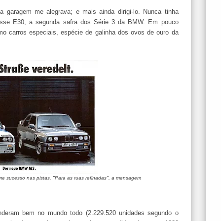
 garagem me alegrava; e mais ainda dirigi-lo. Nunca tinha
esse E30, a segunda safra dos Série 3 da BMW. Em pouco
mo carros especiais, espécie de galinha dos ovos de ouro da
me sucesso nas pistas. "Para as ruas refinadas", a mensagem
nderam bem no mundo todo (2.229.520 unidades segundo o