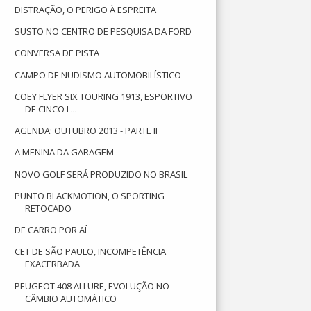
DISTRAÇÃO, O PERIGO À ESPREITA
SUSTO NO CENTRO DE PESQUISA DA FORD
CONVERSA DE PISTA
CAMPO DE NUDISMO AUTOMOBILÍSTICO
COEY FLYER SIX TOURING 1913, ESPORTIVO
DE CINCO L...
AGENDA: OUTUBRO 2013 - PARTE II
A MENINA DA GARAGEM
NOVO GOLF SERÁ PRODUZIDO NO BRASIL
PUNTO BLACKMOTION, O SPORTING
RETOCADO
DE CARRO POR AÍ
CET DE SÃO PAULO, INCOMPETÊNCIA
EXACERBADA
PEUGEOT 408 ALLURE, EVOLUÇÃO NO
CÂMBIO AUTOMÁTICO