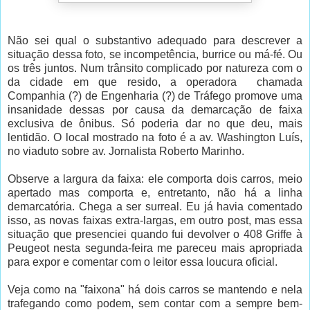
Não sei qual o substantivo adequado para descrever a
situação dessa foto, se incompetência, burrice ou má-fé. Ou
os três juntos. Num trânsito complicado por natureza com o
da cidade em que resido, a operadora chamada
Companhia (?) de Engenharia (?) de Tráfego promove uma
insanidade dessas por causa da demarcação de faixa
exclusiva de ônibus. Só poderia dar no que deu, mais
lentidão. O local mostrado na foto é a av. Washington Luís,
no viaduto sobre av. Jornalista Roberto Marinho.
Observe a largura da faixa: ele comporta dois carros, meio
apertado mas comporta e, entretanto, não há a linha
demarcatória. Chega a ser surreal. Eu já havia comentado
isso, as novas faixas extra-largas, em outro post, mas essa
situação que presenciei quando fui devolver o 408 Griffe à
Peugeot nesta segunda-feira me pareceu mais apropriada
para expor e comentar com o leitor essa loucura oficial.
Veja como na "faixona" há dois carros se mantendo e nela
trafegando como podem, sem contar com a sempre bem-