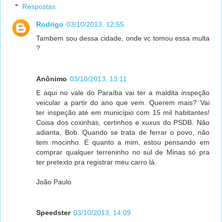
Respostas
Rodrigo
03/10/2013, 12:55
Tambem sou dessa cidade, onde vc tomou essa multa
?
Anônimo
03/10/2013, 13:11
E aqui no vale do Paraíba vai ter a maldita inspeção
veicular a partir do ano que vem. Querem mais? Vai
ter inspeção até em município com 15 mil habitantes!
Coisa dos coxinhas, certinhos e xuxus do PSDB. Não
adianta, Bob. Quando se trata de ferrar o povo, não
tem mocinho. E quanto a mim, estou pensando em
comprar qualquer terreninho no sul de Minas só pra
ter pretexto pra registrar meu carro lá.
João Paulo
Speedster
03/10/2013, 14:09