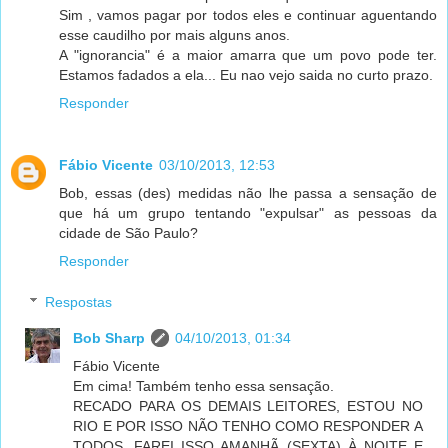
Sim , vamos pagar por todos eles e continuar aguentando
esse caudilho por mais alguns anos.
A "ignorancia" é a maior amarra que um povo pode ter.
Estamos fadados a ela... Eu nao vejo saida no curto prazo.
Responder
Fábio Vicente
03/10/2013, 12:53
Bob, essas (des) medidas não lhe passa a sensação de
que há um grupo tentando "expulsar" as pessoas da
cidade de São Paulo?
Responder
Respostas
Bob Sharp
04/10/2013, 01:34
Fábio Vicente
Em cima! Também tenho essa sensação.
RECADO PARA OS DEMAIS LEITORES, ESTOU NO
RIO E POR ISSO NÃO TENHO COMO RESPONDER A
TODOS. FAREI ISSO AMANHÃ (SEXTA) À NOITE E