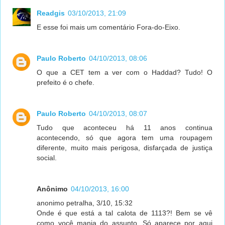
Readgis
03/10/2013, 21:09
E esse foi mais um comentário Fora-do-Eixo.
Paulo Roberto
04/10/2013, 08:06
O que a CET tem a ver com o Haddad? Tudo! O
prefeito é o chefe.
Paulo Roberto
04/10/2013, 08:07
Tudo que aconteceu há 11 anos continua
acontecendo, só que agora tem uma roupagem
diferente, muito mais perigosa, disfarçada de justiça
social.
Anônimo
04/10/2013, 16:00
anonimo petralha, 3/10, 15:32
Onde é que está a tal calota de 1113?! Bem se vê
como você manja do assunto. Só aparece por aqui