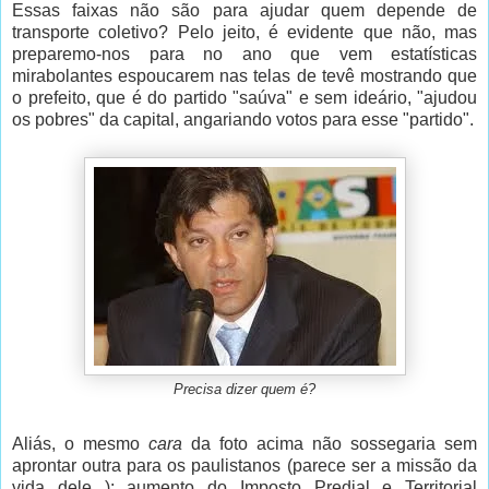
Essas faixas não são para ajudar quem depende de
transporte coletivo? Pelo jeito, é evidente que não, mas
preparemo-nos para no ano que vem estatísticas
mirabolantes espoucarem nas telas de tevê mostrando que
o prefeito, que é do partido "saúva" e sem ideário, "ajudou
os pobres" da capital, angariando votos para esse "partido".
Precisa dizer quem é?
Aliás, o mesmo
cara
da foto acima não sossegaria sem
aprontar outra para os paulistanos (parece ser a missão da
vida dele...): aumento do Imposto Predial e Territorial