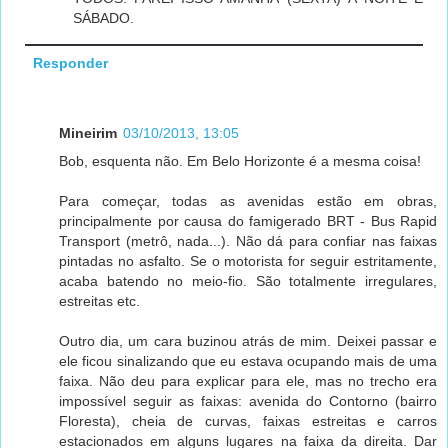
SÁBADO.
Responder
Mineirim
03/10/2013, 13:05
Bob, esquenta não. Em Belo Horizonte é a mesma coisa!
Para começar, todas as avenidas estão em obras,
principalmente por causa do famigerado BRT - Bus Rapid
Transport (metrô, nada...). Não dá para confiar nas faixas
pintadas no asfalto. Se o motorista for seguir estritamente,
acaba batendo no meio-fio. São totalmente irregulares,
estreitas etc.
Outro dia, um cara buzinou atrás de mim. Deixei passar e
ele ficou sinalizando que eu estava ocupando mais de uma
faixa. Não deu para explicar para ele, mas no trecho era
impossível seguir as faixas: avenida do Contorno (bairro
Floresta), cheia de curvas, faixas estreitas e carros
estacionados em alguns lugares na faixa da direita. Dar