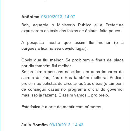
Anônimo
03/10/2013, 14:07
Bob, aguarde o Ministerio Publico e a Prefeitura
expulsarem os taxis das faixas de ônibus, falta pouco.
A pesquisa mostra que assim flui melhor (e a
burguesia fica no seu devido lugar).
Óbvio que flui melhor. Se proibirem 4 finais de placa
por dia também flui melhor.
Se proibirem pessoas nascidas em anos ímpares de
sairem às 2as, 4as e 6as também melhora. Podiam
proibir não petistas de circular às 3as e 5as (e também
de conseguir casas no programa oficial do governo,
mas isso já fazem). E assim vamos... pro brejo.
Estatística é a arte de mentir com números.
Julio Bomfim
03/10/2013, 14:43