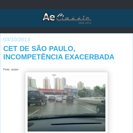
03/10/2013
CET DE SÃO PAULO,
INCOMPETÊNCIA EXACERBADA
Foto: autor