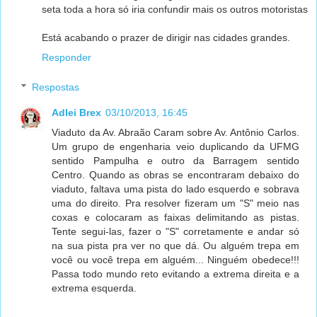
seta toda a hora só iria confundir mais os outros motoristas
Está acabando o prazer de dirigir nas cidades grandes.
Responder
Respostas
Adlei Brex
03/10/2013, 16:45
Viaduto da Av. Abraão Caram sobre Av. Antônio Carlos.
Um grupo de engenharia veio duplicando da UFMG
sentido Pampulha e outro da Barragem sentido
Centro. Quando as obras se encontraram debaixo do
viaduto, faltava uma pista do lado esquerdo e sobrava
uma do direito. Pra resolver fizeram um "S" meio nas
coxas e colocaram as faixas delimitando as pistas.
Tente segui-las, fazer o "S" corretamente e andar só
na sua pista pra ver no que dá. Ou alguém trepa em
você ou você trepa em alguém... Ninguém obedece!!!
Passa todo mundo reto evitando a extrema direita e a
extrema esquerda.