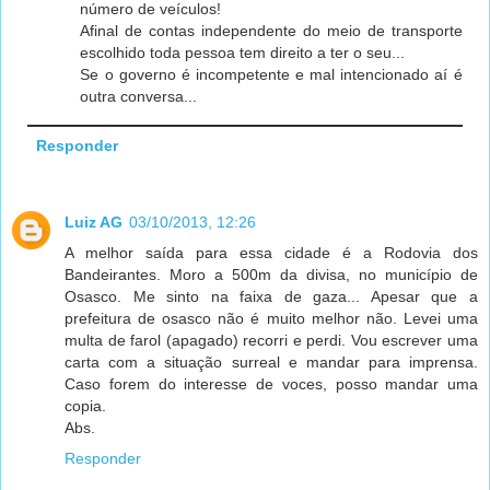
número de veículos!
Afinal de contas independente do meio de transporte
escolhido toda pessoa tem direito a ter o seu...
Se o governo é incompetente e mal intencionado aí é
outra conversa...
Responder
Luiz AG
03/10/2013, 12:26
A melhor saída para essa cidade é a Rodovia dos
Bandeirantes. Moro a 500m da divisa, no município de
Osasco. Me sinto na faixa de gaza... Apesar que a
prefeitura de osasco não é muito melhor não. Levei uma
multa de farol (apagado) recorri e perdi. Vou escrever uma
carta com a situação surreal e mandar para imprensa.
Caso forem do interesse de voces, posso mandar uma
copia.
Abs.
Responder