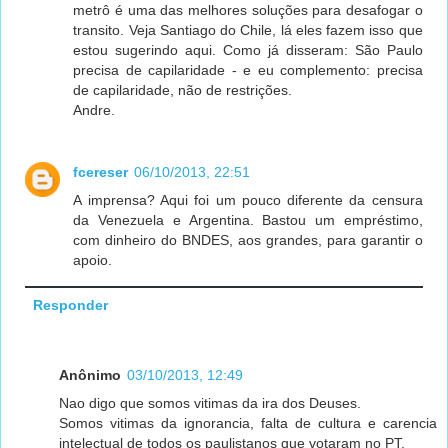
metrô é uma das melhores soluções para desafogar o
transito. Veja Santiago do Chile, lá eles fazem isso que
estou sugerindo aqui. Como já disseram: São Paulo
precisa de capilaridade - e eu complemento: precisa
de capilaridade, não de restrições.
Andre.
fcereser
06/10/2013, 22:51
A imprensa? Aqui foi um pouco diferente da censura
da Venezuela e Argentina. Bastou um empréstimo,
com dinheiro do BNDES, aos grandes, para garantir o
apoio.
Responder
Anônimo
03/10/2013, 12:49
Nao digo que somos vitimas da ira dos Deuses.
Somos vitimas da ignorancia, falta de cultura e carencia
intelectual de todos os paulistanos que votaram no PT.