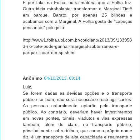
E por falar na Folha, outra matéria que a Folha fez.
Outra ideia mirabolante: transformar a Marginal Tietê
em parque. Barato, por apenas 25 bilhões e
acabamos com a Marginal. A Folha gosta de "cabeças
pensantes" pelo jeito.
http://www1.folha.uol.com.br/cotidiano/2013/09/133958
3-rio-tiete-pode-ganhar-marginal-subterranea-e-
parque-linear-em-sp.shtml
Anônimo
04/10/2013, 09:14
Luiz,
Se forem dadas as devidas opções e o transporte
público for bom, não será necessário restringir carros.
As pessoas naturalmente optarão pelo transporte
público. Ao contrário, deveriam haver investimentos
em novas pontes, túneis, viadutos e vias expressas
também, além de claro, no transporte público,
principalmente sobre trilhos, que como o próprio nome
diz, é um transporte de alta capacidade e realmente o