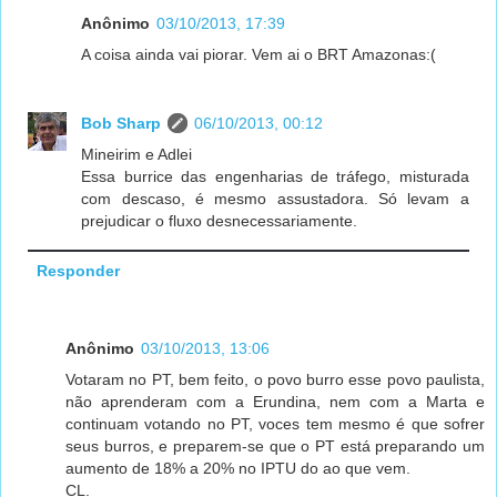
Anônimo
03/10/2013, 17:39
A coisa ainda vai piorar. Vem ai o BRT Amazonas:(
Bob Sharp
06/10/2013, 00:12
Mineirim e Adlei
Essa burrice das engenharias de tráfego, misturada
com descaso, é mesmo assustadora. Só levam a
prejudicar o fluxo desnecessariamente.
Responder
Anônimo
03/10/2013, 13:06
Votaram no PT, bem feito, o povo burro esse povo paulista,
não aprenderam com a Erundina, nem com a Marta e
continuam votando no PT, voces tem mesmo é que sofrer
seus burros, e preparem-se que o PT está preparando um
aumento de 18% a 20% no IPTU do ao que vem.
CL.