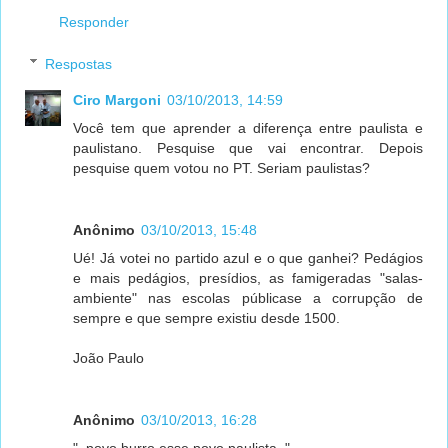
Responder
Respostas
Ciro Margoni
03/10/2013, 14:59
Você tem que aprender a diferença entre paulista e
paulistano. Pesquise que vai encontrar. Depois
pesquise quem votou no PT. Seriam paulistas?
Anônimo
03/10/2013, 15:48
Ué! Já votei no partido azul e o que ganhei? Pedágios
e mais pedágios, presídios, as famigeradas "salas-
ambiente" nas escolas públicase a corrupção de
sempre e que sempre existiu desde 1500.
João Paulo
Anônimo
03/10/2013, 16:28
"..povo burro esse povo paulista.."