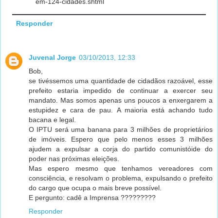
em-124-cidades.shtml
Responder
Juvenal Jorge
03/10/2013, 12:33
Bob,
se tivéssemos uma quantidade de cidadãos razoável, esse
prefeito estaria impedido de continuar a exercer seu
mandato. Mas somos apenas uns poucos a enxergarem a
estupidez e cara de pau. A maioria está achando tudo
bacana e legal.
O IPTU será uma banana para 3 milhões de proprietários
de imóveis. Espero que pelo menos esses 3 milhões
ajudem a expulsar a corja do partido comunistóide do
poder nas próximas eleições.
Mas espero mesmo que tenhamos vereadores com
consciência, e resolvam o problema, expulsando o prefeito
do cargo que ocupa o mais breve possível.
E pergunto: cadê a Imprensa ?????????
Responder