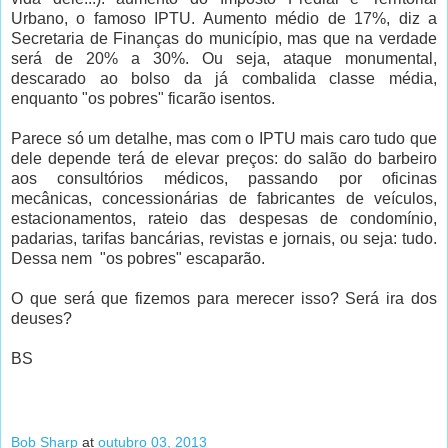
Urbano, o famoso IPTU. Aumento médio de 17%, diz a
Secretaria de Finanças do município, mas que na verdade
será de 20% a 30%. Ou seja, ataque monumental,
descarado ao bolso da já combalida classe média,
enquanto "os pobres" ficarão isentos.
Parece só um detalhe, mas com o IPTU mais caro tudo que
dele depende terá de elevar preços: do salão do barbeiro
aos consultórios médicos, passando por oficinas
mecânicas, concessionárias de fabricantes de veículos,
estacionamentos, rateio das despesas de condomínio,
padarias, tarifas bancárias, revistas e jornais, ou seja: tudo.
Dessa nem "os pobres" escaparão.
O que será que fizemos para merecer isso? Será ira dos
deuses?
BS
Bob Sharp
at
outubro 03, 2013