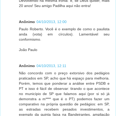
Devolvendo na mesma ironia: e, se Deus quiser, mais
20 anos! Seu amigo Padilha aqui não entra!
Anônimo
04/10/2013, 12:00
Paulo Roberto. Você é o exemplo de como o paulista
anda (vota) em círculos). Lamentável seu
conformismo.
João Paulo
Anônimo
04/10/2013, 12:11
Não concordo com o preço extorsivo dos pedágios
praticados em SP, acho que há espaço para melhoria.
Porém, temos que ponderar a análise entre PSDB e
PT e isso é fácil de observar: tirando o que acontece
no município de SP que falamos aqui (por si só já
demonstra a m**** que é o PT) podemos fazer um
comparativo na própria questão de pedágios: em SP,
as estradas recebem pesados investimentos, a
exemplo da quinta faixa na Bandeirantes, ampliação