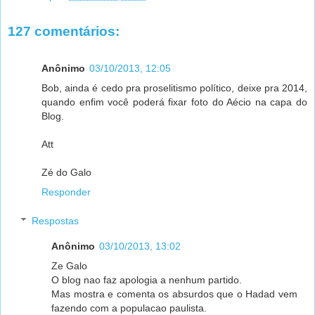
127 comentários:
Anônimo
03/10/2013, 12:05
Bob, ainda é cedo pra proselitismo político, deixe pra 2014,
quando enfim você poderá fixar foto do Aécio na capa do
Blog.
Att
Zé do Galo
Responder
Respostas
Anônimo
03/10/2013, 13:02
Ze Galo
O blog nao faz apologia a nenhum partido.
Mas mostra e comenta os absurdos que o Hadad vem
fazendo com a populacao paulista.