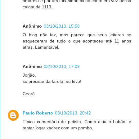
amarelo e por um tucaninho ali no canto em vez dessa
calota de 1113...
Anônimo
03/10/2013, 15:58
O blog não faz, mas parece que seus leitores se
esqueceram de tudo o que aconteceu até 11 anos
atrás. Lamentável.
Anônimo
03/10/2013, 17:09
Jorjão,
se precisar da farofa, eu levo!
Ceará
Paulo Roberto
03/10/2013, 20:42
Típico comentário de petista. Como diria o Lobão, é
tentar jogar xadrez com um pombo.