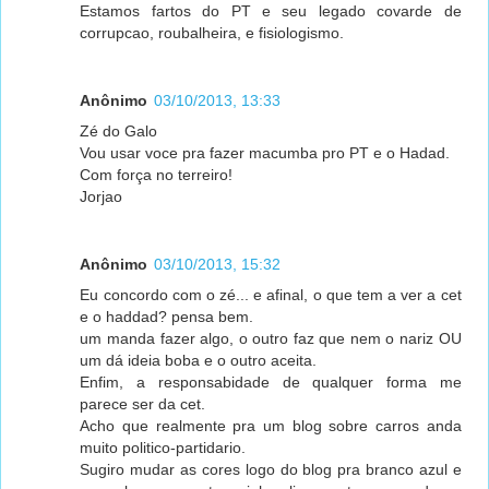
Estamos fartos do PT e seu legado covarde de
corrupcao, roubalheira, e fisiologismo.
Anônimo
03/10/2013, 13:33
Zé do Galo
Vou usar voce pra fazer macumba pro PT e o Hadad.
Com força no terreiro!
Jorjao
Anônimo
03/10/2013, 15:32
Eu concordo com o zé... e afinal, o que tem a ver a cet
e o haddad? pensa bem.
um manda fazer algo, o outro faz que nem o nariz OU
um dá ideia boba e o outro aceita.
Enfim, a responsabidade de qualquer forma me
parece ser da cet.
Acho que realmente pra um blog sobre carros anda
muito politico-partidario.
Sugiro mudar as cores logo do blog pra branco azul e