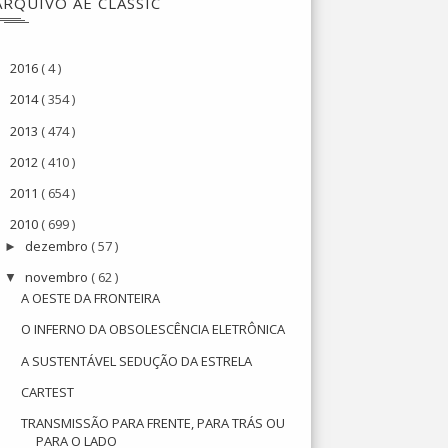
ARQUIVO AE CLASSIC
2016
( 4 )
►
2014
( 354 )
►
2013
( 474 )
►
2012
( 410 )
►
2011
( 654 )
►
2010
( 699 )
▼
dezembro
( 57 )
►
novembro
( 62 )
▼
A OESTE DA FRONTEIRA
O INFERNO DA OBSOLESCÊNCIA ELETRÔNICA
A SUSTENTÁVEL SEDUÇÃO DA ESTRELA
CARTEST
TRANSMISSÃO PARA FRENTE, PARA TRÁS OU
PARA O LADO