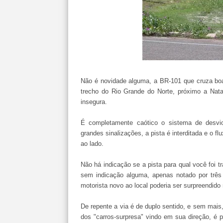
Não é novidade alguma, a
BR
-101 que cruza boa
trecho do Rio Grande do Norte, próximo a Nata
insegura.
É completamente caótico o sistema de desvi
grandes sinalizações, a pista é interditada e o f
ao lado.
Não há indicação se a pista para qual você foi t
sem indicação alguma, apenas notado por três 
motorista novo ao local poderia ser surpreendid
De repente a via é de duplo sentido, e sem mais
dos "carros-surpresa" vindo em sua
direção
, é 