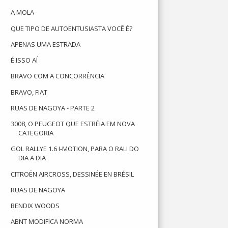
A MOLA
QUE TIPO DE AUTOENTUSIASTA VOCÊ É?
APENAS UMA ESTRADA
É ISSO AÍ
BRAVO COM A CONCORRÊNCIA
BRAVO, FIAT
RUAS DE NAGOYA - PARTE 2
3008, O PEUGEOT QUE ESTRÉIA EM NOVA
CATEGORIA
GOL RALLYE 1.6 I-MOTION, PARA O RALI DO
DIA A DIA
CITROËN AIRCROSS, DESSINÉE EN BRÉSIL
RUAS DE NAGOYA
BENDIX WOODS
ABNT MODIFICA NORMA