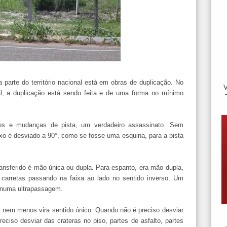
 parte do território nacional está em obras de duplicação. No
l, a duplicação está sendo feita e de uma forma no mínimo
os e mudanças de pista, um verdadeiro assassinato. Sem
luxo é desviado a 90°, como se fosse uma esquina, para a pista
ransferido é mão única ou dupla. Para espanto, era mão dupla,
carretas passando na faixa ao lado no sentido inverso. Um
o numa
ultrapassagem
.
, nem menos vira sentido único. Quando não é preciso desviar
preciso desviar das crateras no piso, partes de asfalto, partes