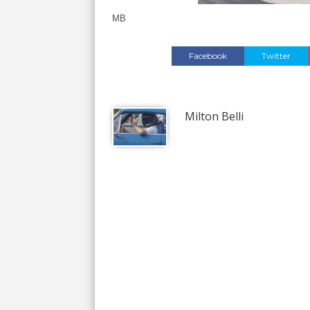
MB
Facebook
Twitter
Milton Belli