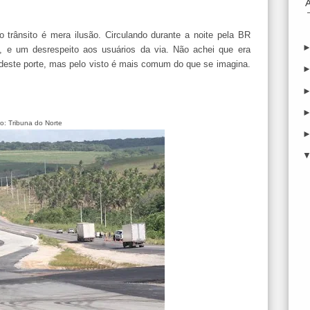
o trânsito é mera ilusão. Circulando durante a noite pela
BR
co, e um
desrespeito
aos usuários da via. Não achei que era
deste porte, mas pelo visto é mais comum do que se imagina.
o: Tribuna do Norte