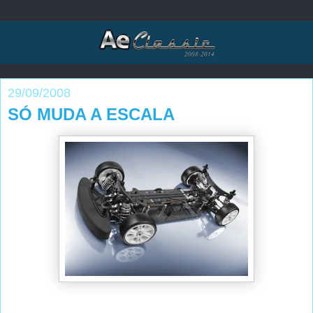
29/09/2008
SÓ MUDA A ESCALA