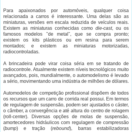
Para apaixonados por automóveis, qualquer coisa
relacionada a carros é interessante. Uma delas são as
miniaturas, versões em escala reduzida de veículos reais.
Existem as miniaturas conhecidas como
die-cast
, ou os
famosos modelos "de metal", que se compra pronto;
existem os kits plásticos ou em resina para serem
montados; e existem as miniaturas motorizadas,
radiocontroladas.
A brincadeira pode virar coisa séria em se tratando de
radiocontrole. Atualmente existem níveis tecnológicos muito
avançados, pois, mundialmente, o automodelismo é levado
a sério, movimentando uma indústria de milhões de dólares.
Automodelos de competição profissional dispõem de todos
os recursos que um carro de corrida real possui. Em termos
de regulagem de suspensão, podem ser ajustados o cáster,
o câmber, a convergência e até altura do centro de rolagem
(roll-center). Diversas opções de molas de suspensão,
amortecedores hidráulicos com regulagem de compressão
(
bump
) e tração (
rebound
), barras estabilizadoras