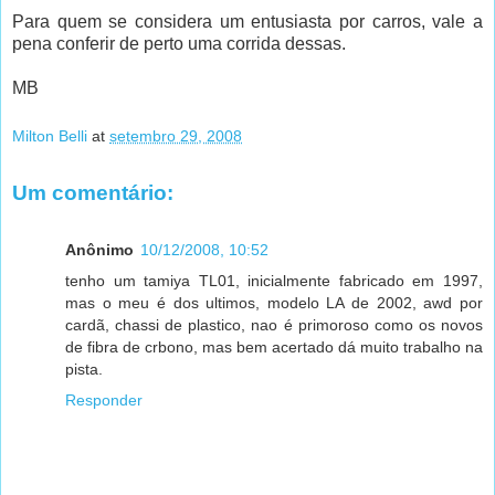
Para quem se considera um entusiasta por carros, vale a
pena conferir de perto uma corrida dessas.
MB
Milton Belli
at
setembro 29, 2008
Um comentário:
Anônimo
10/12/2008, 10:52
tenho um tamiya TL01, inicialmente fabricado em 1997,
mas o meu é dos ultimos, modelo LA de 2002, awd por
cardã, chassi de plastico, nao é primoroso como os novos
de fibra de crbono, mas bem acertado dá muito trabalho na
pista.
Responder