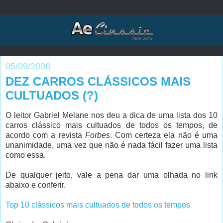
05/09/2008
DEZ CARROS CLÁSSICOS MAIS
CULTUADOS (?)
O leitor Gabriel Melane nos deu a dica de uma lista dos 10
carros clássico mais cultuados de todos os tempos, de
acordo com a revista
Forbes
. Com certeza ela não é uma
unanimidade, uma vez que não é nada fácil fazer uma lista
como essa.
De qualquer jeito, vale a pena dar uma olhada no link
abaixo e conferir.
Top 10 clássicos mais cultuados de todos os tempos