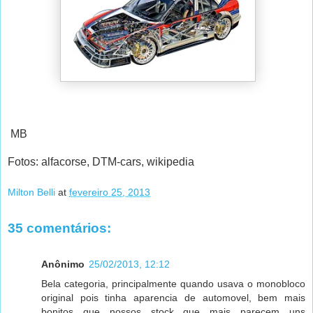
MB
Fotos: alfacorse, DTM-cars, wikipedia
Milton Belli
at
fevereiro 25, 2013
35 comentários:
Anônimo
25/02/2013, 12:12
Bela categoria, principalmente quando usava o monobloco
original pois tinha aparencia de automovel, bem mais
bonitos que nossos stock que mais parecem uns