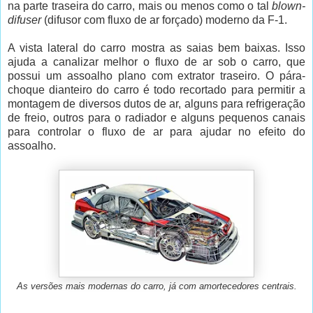
na parte traseira do carro, mais ou menos como o tal
blown-
difuser
(difusor com fluxo de ar forçado) moderno da F-1.
A vista lateral do carro mostra as saias bem baixas. Isso
ajuda a canalizar melhor o fluxo de ar sob o carro, que
possui um assoalho plano com extrator traseiro. O pára-
choque dianteiro do carro é todo recortado para permitir a
montagem de diversos dutos de ar, alguns para refrigeração
de freio, outros para o radiador e alguns pequenos canais
para controlar o fluxo de ar para ajudar no efeito do
assoalho.
As versões mais modernas do carro, já com amortecedores centrais.