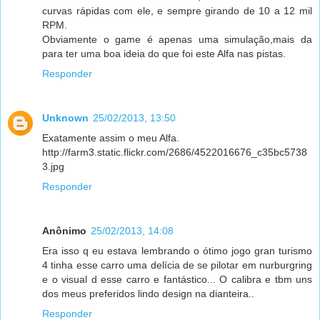
curvas rápidas com ele, e sempre girando de 10 a 12 mil
RPM.
Obviamente o game é apenas uma simulação,mais da
para ter uma boa ideia do que foi este Alfa nas pistas.
Responder
Unknown
25/02/2013, 13:50
Exatamente assim o meu Alfa.
http://farm3.static.flickr.com/2686/4522016676_c35bc5738
3.jpg
Responder
Anônimo
25/02/2013, 14:08
Era isso q eu estava lembrando o ótimo jogo gran turismo
4 tinha esse carro uma delícia de se pilotar em nurburgring
e o visual d esse carro e fantástico... O calibra e tbm uns
dos meus preferidos lindo design na dianteira..
Responder