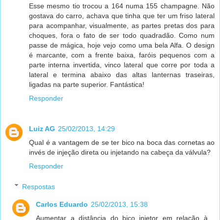
Esse mesmo tio trocou a 164 numa 155 champagne. Não
gostava do carro, achava que tinha que ter um friso lateral
para acompanhar, visualmente, as partes pretas dos para
choques, fora o fato de ser todo quadradão. Como num
passe de mágica, hoje vejo como uma bela Alfa. O design
é marcante, com a frente baixa, faróis pequenos com a
parte interna invertida, vinco lateral que corre por toda a
lateral e termina abaixo das altas lanternas traseiras,
ligadas na parte superior. Fantástica!
Responder
Luiz AG
25/02/2013, 14:29
Qual é a vantagem de se ter bico na boca das cornetas ao
invés de injeção direta ou injetando na cabeça da válvula?
Responder
Respostas
Carlos Eduardo
25/02/2013, 15:38
Aumentar a distância do bico injetor em relação à