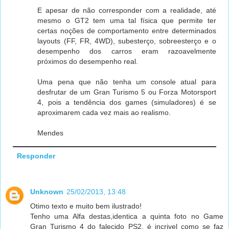
E apesar de não corresponder com a realidade, até
mesmo o GT2 tem uma tal física que permite ter
certas noções de comportamento entre determinados
layouts (FF, FR, 4WD), subesterço, sobreesterço e o
desempenho dos carros eram razoavelmente
próximos do desempenho real.
Uma pena que não tenha um console atual para
desfrutar de um Gran Turismo 5 ou Forza Motorsport
4, pois a tendência dos games (simuladores) é se
aproximarem cada vez mais ao realismo.
Mendes
Responder
Unknown
25/02/2013, 13:48
Otimo texto e muito bem ilustrado!
Tenho uma Alfa destas,identica a quinta foto no Game
Gran Turismo 4 do falecido PS2, é incrivel como se faz