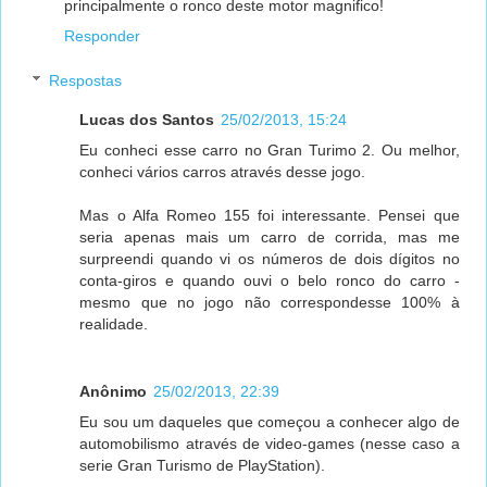
principalmente o ronco deste motor magnifico!
Responder
Respostas
Lucas dos Santos
25/02/2013, 15:24
Eu conheci esse carro no Gran Turimo 2. Ou melhor,
conheci vários carros através desse jogo.
Mas o Alfa Romeo 155 foi interessante. Pensei que
seria apenas mais um carro de corrida, mas me
surpreendi quando vi os números de dois dígitos no
conta-giros e quando ouvi o belo ronco do carro -
mesmo que no jogo não correspondesse 100% à
realidade.
Anônimo
25/02/2013, 22:39
Eu sou um daqueles que começou a conhecer algo de
automobilismo através de video-games (nesse caso a
serie Gran Turismo de PlayStation).