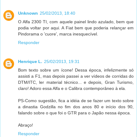
Unknown
25/02/2013, 18:40
O Alfa 2300 TI, com aquele painel lindo azulado, bem que
podia voltar por aqui. A Fiat bem que poderia relançar em
Pindorama o 'cuore', marca inesquecível.
Responder
Henrique L.
25/02/2013, 19:31
Bom texto sobre um ícone! Dessa época, infelizmente só
assisti a F1, mas depois passei a ver vídeos de corridas do
DTM/ITC, ler material técnico... e depois, Gran Turismo,
claro! Adoro essa Alfa e o Calibra contemporâneo à ela.
PS-Como sugestão, fica a idéia de se fazer um texto sobre
a dinastia Godzilla no fim dos anos 80 e início dos 90,
falando sobre o que foi o GTR para o Japão nessa época.
Abraço!
Responder