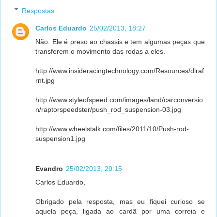
Respostas
Carlos Eduardo
25/02/2013, 18:27
Não. Ele é preso ao chassis e tem algumas peças que
transferem o movimento das rodas a eles.
http://www.insideracingtechnology.com/Resources/dlraf
rnt.jpg
http://www.styleofspeed.com/images/land/carconversio
n/raptorspeedster/push_rod_suspension-03.jpg
http://www.wheelstalk.com/files/2011/10/Push-rod-
suspension1.jpg
Evandro
25/02/2013, 20:15
Carlos Eduardo,
Obrigado pela resposta, mas eu fiquei curioso se
aquela peça, ligada ao cardã por uma correia e