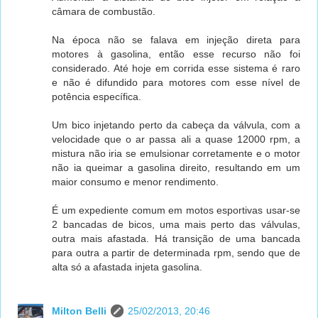
câmara de combustão.
Na época não se falava em injeção direta para
motores à gasolina, então esse recurso não foi
considerado. Até hoje em corrida esse sistema é raro
e não é difundido para motores com esse nível de
potência específica.
Um bico injetando perto da cabeça da válvula, com a
velocidade que o ar passa ali a quase 12000 rpm, a
mistura não iria se emulsionar corretamente e o motor
não ia queimar a gasolina direito, resultando em um
maior consumo e menor rendimento.
É um expediente comum em motos esportivas usar-se
2 bancadas de bicos, uma mais perto das válvulas,
outra mais afastada. Há transição de uma bancada
para outra a partir de determinada rpm, sendo que de
alta só a afastada injeta gasolina.
Milton Belli
25/02/2013, 20:46