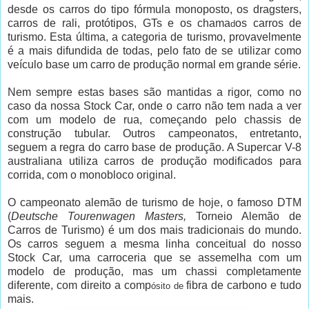
desde os carros do tipo fórmula monoposto, os dragsters,
carros de rali, protótipos, GTs e os chama
os carros de
d
turismo. Esta última, a categoria de turismo, provavelmente
é a mais difundida de todas, pelo fato de se utilizar como
veículo base um carro de produção normal em grande série.
Nem sempre estas bases são mantidas a rigor, como no
caso da nossa Stock Car, onde o carro não tem nada a ver
com um modelo de rua, começando pelo chassis de
construção tubular. Outros campeonatos, entretanto,
seguem a regra do carro base de produção. A Supercar V-8
australiana utiliza carros de produção modificados para
corrida, com o monobloco original.
O campeonato alemão de turismo de hoje, o famoso DTM
(
Deutsche Tourenwagen Masters,
Torneio Alemão de
Carros de Turismo) é um dos mais tradicionais do mundo.
Os carros seguem a mesma linha conceitual do nosso
Stock Car, uma carroceria que se assemelha com um
modelo de produção, mas um chassi completamente
diferente, com direito a comp
fibra de carbono e tudo
ósito de
mais.