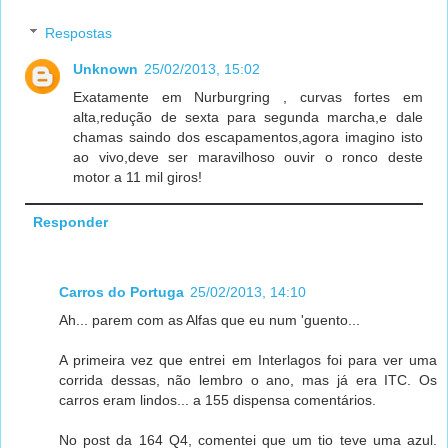
Respostas
Unknown
25/02/2013, 15:02
Exatamente em Nurburgring , curvas fortes em
alta,redução de sexta para segunda marcha,e dale
chamas saindo dos escapamentos,agora imagino isto
ao vivo,deve ser maravilhoso ouvir o ronco deste
motor a 11 mil giros!
Responder
Carros do Portuga
25/02/2013, 14:10
Ah... parem com as Alfas que eu num 'guento...
A primeira vez que entrei em Interlagos foi para ver uma
corrida dessas, não lembro o ano, mas já era ITC. Os
carros eram lindos... a 155 dispensa comentários.
No post da 164 Q4, comentei que um tio teve uma azul.