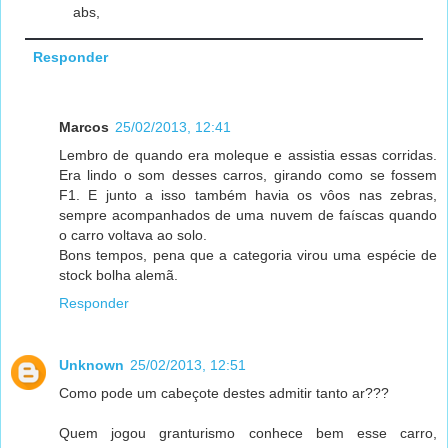
abs,
Responder
Marcos
25/02/2013, 12:41
Lembro de quando era moleque e assistia essas corridas.
Era lindo o som desses carros, girando como se fossem
F1. E junto a isso também havia os vôos nas zebras,
sempre acompanhados de uma nuvem de faíscas quando
o carro voltava ao solo.
Bons tempos, pena que a categoria virou uma espécie de
stock bolha alemã.
Responder
Unknown
25/02/2013, 12:51
Como pode um cabeçote destes admitir tanto ar???
Quem jogou granturismo conhece bem esse carro,