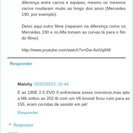
diferença entre carros e equipes, mesmo os mesmos
carros mudaram muito ao longo dos anos (Mercedes
190, por exemplo).
Deixo aqui outro filme (reparem na diferença como os
Mercedes 190 e os Alfa tomam as curvas lá para o fim
do filme):
http://www.youtube.com/watch?v=Gw-AxiVqihM
Responder
Maluhy
25/02/2013, 15:44
E as 190E 2.5 EVO II enfrentava esses monstros,mas qdo
a Mb soltou as 202 tb com um V6 bossal ficou ruim para as
155, eram corridas de assistir em pé!
Responder
Respostas