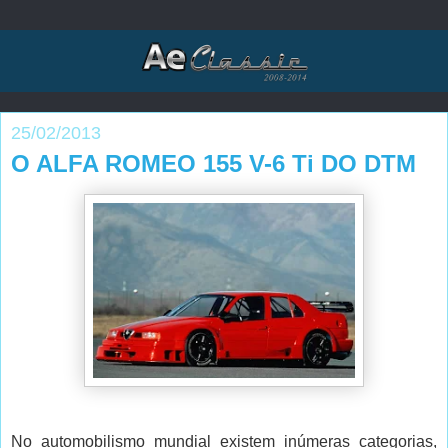
25/02/2013
O ALFA ROMEO 155 V-6 Ti DO DTM
No automobilismo mundial existem inúmeras categorias,