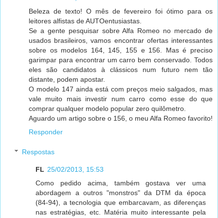
Beleza de texto! O mês de fevereiro foi ótimo para os
leitores alfistas de AUTOentusiastas.
Se a gente pesquisar sobre Alfa Romeo no mercado de
usados brasileiros, vamos encontrar ofertas interessantes
sobre os modelos 164, 145, 155 e 156. Mas é preciso
garimpar para encontrar um carro bem conservado. Todos
eles são candidatos à clássicos num futuro nem tão
distante, podem apostar.
O modelo 147 ainda está com preços meio salgados, mas
vale muito mais investir num carro como esse do que
comprar qualquer modelo popular zero quilômetro.
Aguardo um artigo sobre o 156, o meu Alfa Romeo favorito!
Responder
Respostas
FL
25/02/2013, 15:53
Como pedido acima, também gostava ver uma
abordagem a outros "monstros" da DTM da época
(84-94), a tecnologia que embarcavam, as diferenças
nas estratégias, etc. Matéria muito interessante pela