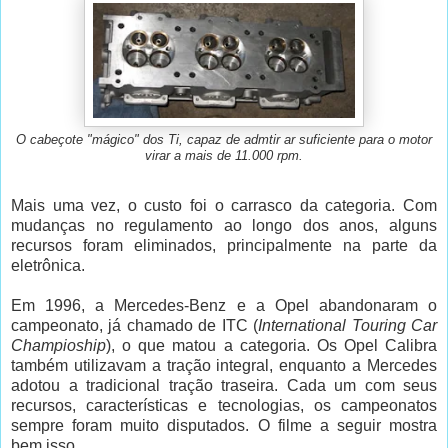
O cabeçote "mágico" dos Ti, capaz de admtir ar suficiente para o motor
virar a mais de 11.000 rpm.
Mais uma vez, o custo foi o carrasco da categoria. Com
mudanças no regulamento ao longo dos anos, alguns
recursos foram eliminados, principalmente na parte da
eletrônica.
Em 1996, a Mercedes-Benz e a Opel abandonaram o
campeonato, já chamado de ITC (
International Touring Car
Champioship
), o que matou a categoria. Os Opel Calibra
também utilizavam a tração integral, enquanto a Mercedes
adotou a tradicional tração traseira. Cada um com seus
recursos, características e tecnologias, os campeonatos
sempre foram muito disputados. O filme a seguir mostra
bem isso.