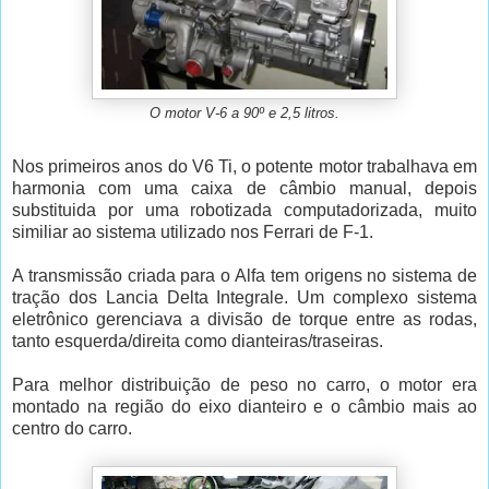
O motor V-6 a 90º e 2,5 litros.
Nos primeiros anos do V6 Ti, o potente motor trabalhava em
harmonia com uma caixa de câmbio manual, depois
substituida por uma robotizada computadorizada, muito
similiar ao sistema utilizado nos Ferrari de F-1.
A transmissão criada para o Alfa tem origens no sistema de
tração dos Lancia Delta Integrale. Um complexo sistema
eletrônico gerenciava a divisão de torque entre as rodas,
tanto esquerda/direita como dianteiras/traseiras.
Para melhor distribuição de peso no carro, o motor era
montado na região do eixo dianteiro e o câmbio mais ao
centro do carro.