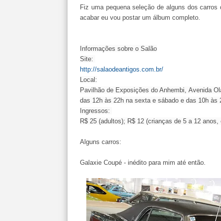
Fiz uma pequena seleção de alguns dos carros 
acabar eu vou postar um álbum completo.
Informações sobre o Salão
Site:
http://salaodeantigos.com.br/
Local:
Pavilhão de Exposições do Anhembi,
Avenida Ol
das 12h às 22h na sexta e sábado e das 10h às 
Ingressos:
R$ 25 (adultos); R$ 12 (crianças de 5 a 12 anos,
Alguns carros:
Galaxie Coupé - inédito para mim até então.