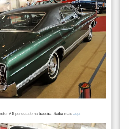
 motor V-8 pendurado na traseira. Saiba mais
aqui
.