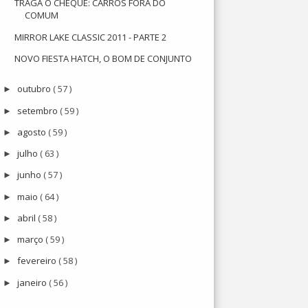
TRAGA O CHEQUE: CARROS FORA DO
COMUM
MIRROR LAKE CLASSIC 2011 - PARTE 2
NOVO FIESTA HATCH, O BOM DE CONJUNTO
outubro
( 57 )
►
setembro
( 59 )
►
agosto
( 59 )
►
julho
( 63 )
►
junho
( 57 )
►
maio
( 64 )
►
abril
( 58 )
►
março
( 59 )
►
fevereiro
( 58 )
►
janeiro
( 56 )
►