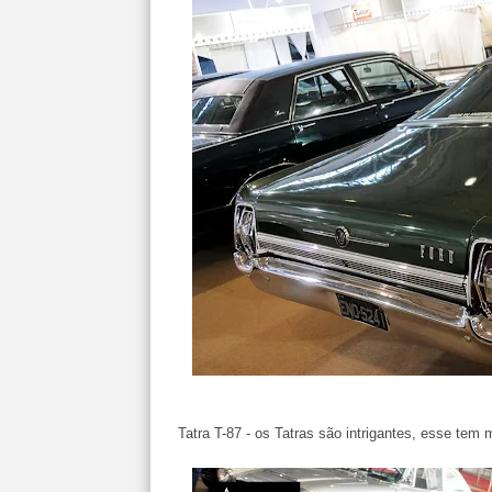
Tatra T-87 - os Tatras são intrigantes, esse tem