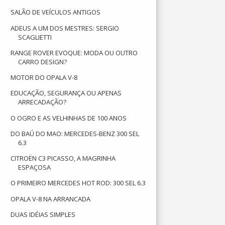
SALÃO DE VEÍCULOS ANTIGOS
ADEUS A UM DOS MESTRES: SERGIO
SCAGLIETTI
RANGE ROVER EVOQUE: MODA OU OUTRO
CARRO DESIGN?
MOTOR DO OPALA V-8
EDUCAÇÃO, SEGURANÇA OU APENAS
ARRECADAÇÃO?
O OGRO E AS VELHINHAS DE 100 ANOS
DO BAÚ DO MAO: MERCEDES-BENZ 300 SEL
6.3
CITROËN C3 PICASSO, A MAGRINHA
ESPAÇOSA
O PRIMEIRO MERCEDES HOT ROD: 300 SEL 6.3
OPALA V-8 NA ARRANCADA
DUAS IDÉIAS SIMPLES