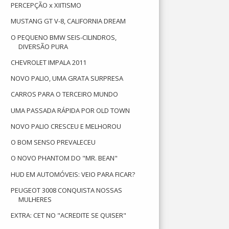
PERCEPÇÃO x XIITISMO
MUSTANG GT V-8, CALIFORNIA DREAM
O PEQUENO BMW SEIS-CILINDROS,
DIVERSÃO PURA
CHEVROLET IMPALA 2011
NOVO PALIO, UMA GRATA SURPRESA
CARROS PARA O TERCEIRO MUNDO
UMA PASSADA RÁPIDA POR OLD TOWN
NOVO PALIO CRESCEU E MELHOROU
O BOM SENSO PREVALECEU
O NOVO PHANTOM DO "MR. BEAN"
HUD EM AUTOMÓVEIS: VEIO PARA FICAR?
PEUGEOT 3008 CONQUISTA NOSSAS
MULHERES
EXTRA: CET NO "ACREDITE SE QUISER"