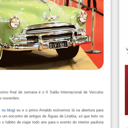
mo final de semana é o II Salão Internacional de Veículos
 de novembro.
 no blog
) eu e o primo Arnaldo estivemos lá na abertura para
m um encontro de antigos de Águas de Lindóia, só que feito no
hábito de viajar todo ano para o evento do interior paulista