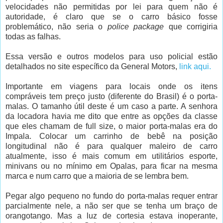
velocidades não permitidas por lei para quem não é
autoridade, é claro que se o carro básico fosse
problemático, não seria o
police package
que corrigiria
todas as falhas.
Essa versão e outros modelos para uso policial estão
detalhados no site específico da General Motors,
link aqui.
Importante em viagens para locais onde os itens
compráveis tem preço justo (diferente do Brasil) é o porta-
malas. O tamanho útil deste é um caso a parte. A senhora
da locadora havia me dito que entre as opções da classe
que eles chamam de full size, o maior porta-malas era do
Impala. Colocar um carrinho de bebê na posição
longitudinal não é para qualquer maleiro de carro
atualmente, isso é mais comum em utilitários esporte,
minivans ou no mínimo em Opalas, para ficar na mesma
marca e num carro que a maioria de se lembra bem.
Pegar algo pequeno no fundo do porta-malas requer entrar
parcialmente nele, a não ser que se tenha um braço de
orangotango. Mas a luz de cortesia estava inoperante,