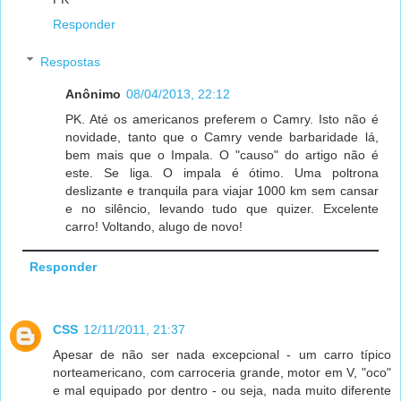
Responder
Respostas
Anônimo
08/04/2013, 22:12
PK. Até os americanos preferem o Camry. Isto não é
novidade, tanto que o Camry vende barbaridade lá,
bem mais que o Impala. O "causo" do artigo não é
este. Se liga. O impala é ótimo. Uma poltrona
deslizante e tranquila para viajar 1000 km sem cansar
e no silêncio, levando tudo que quizer. Excelente
carro! Voltando, alugo de novo!
Responder
CSS
12/11/2011, 21:37
Apesar de não ser nada excepcional - um carro típico
norteamericano, com carroceria grande, motor em V, "oco"
e mal equipado por dentro - ou seja, nada muito diferente