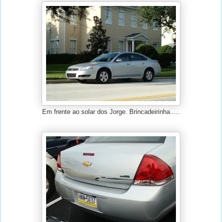
Em frente ao solar dos Jorge. Brincadeirinha.....