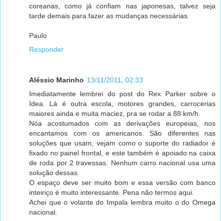
coreanas, como já confiam nas japonesas, talvez seja
tarde demais para fazer as mudanças necessárias.
Paulo
Responder
Aléssio Marinho
13/11/2011, 02:33
Imediatamente lembrei do post do Rex Parker sobre o
Idea. Lá é outra escola, motores grandes, carrocerias
maiores ainda e muita maciez, pra se rodar a 88 km/h.
Nóa acostumados com as derivações europeias, nos
encantamos com os americanos. São diferentes nas
soluções que usam, vejam como o suporte do radiador é
fixado no painel frontal, e este também é apoiado na caixa
de roda por 2 travessas. Nenhum carro nacional usa uma
solução dessas.
O espaço deve ser muito bom e essa versão com banco
inteiriço é muito interessante. Pena não termos aqui.
Achei que o volante do Impala lembra muito o do Omega
nacional.