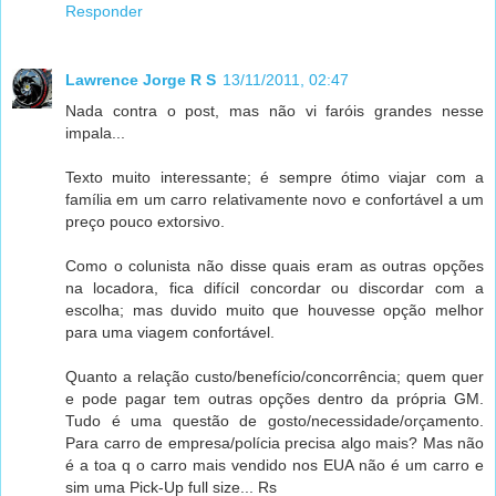
Responder
Lawrence Jorge R S
13/11/2011, 02:47
Nada contra o post, mas não vi faróis grandes nesse
impala...
Texto muito interessante; é sempre ótimo viajar com a
família em um carro relativamente novo e confortável a um
preço pouco extorsivo.
Como o colunista não disse quais eram as outras opções
na locadora, fica difícil concordar ou discordar com a
escolha; mas duvido muito que houvesse opção melhor
para uma viagem confortável.
Quanto a relação custo/benefício/concorrência; quem quer
e pode pagar tem outras opções dentro da própria GM.
Tudo é uma questão de gosto/necessidade/orçamento.
Para carro de empresa/polícia precisa algo mais? Mas não
é a toa q o carro mais vendido nos EUA não é um carro e
sim uma Pick-Up full size... Rs