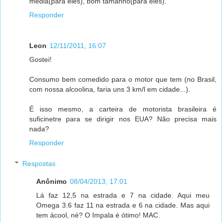
média(para eles), bom tamanho(para eles).
Responder
Leon
12/11/2011, 16:07
Gostei!
Consumo bem comedido para o motor que tem (no Brasil,
com nossa alcoolina, faria uns 3 km/l em cidade...).
É isso mesmo, a carteira de motorista brasileira é
suficinetre para se dirigir nos EUA? Não precisa mais
nada?
Responder
Respostas
Anônimo
08/04/2013, 17:01
Lá faz 12,5 na estrada e 7 na cidade. Aqui meu
Omega 3.6 faz 11 na estrada e 6 na cidade. Mas aqui
tem ácool, né? O Impala é ótimo! MAC.