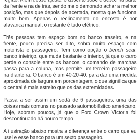
da frente e na de trás, sendo meio demorado achar a melhor
posição, mas que depois de acertada, mostra que funciona
muito bem. Apenas o reclinamento do encosto é por
alavanca manual, o restante é tudo elétrico.
Três pessoas tem espaço bom no banco traseiro, e na
frente, pouco precisa ser dito, sobra muito espaço com
motorista e passageiro. Tem como opção o
bench seat
,
banco inteiriço, que muda bastante o interior, já que o carro
perde o console entre os bancos, o comando de marchas
passa para a coluna, mas permite um terceiro passageiro
na dianteira. O banco é um 40-20-40, para dar uma medida
aproximada de largura em porcentagem, o que significa que
o central é mais estreito que os das extremidades.
Passa a ser assim um sedã de 6 passageiros, uma das
coisas mais comuns no passado automobilístico americano.
Hoje, sobram poucos, já que o Ford Crown Victoria foi
descontinuado há pouco tempo.
A ilustração abaixo mostra a diferença entre o carro que eu
usei e esse banco para um sexto passageiro.