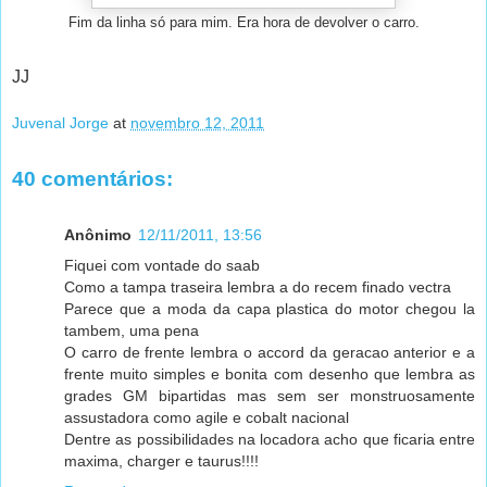
Fim da linha só para mim. Era hora de devolver o carro.
JJ
Juvenal Jorge
at
novembro 12, 2011
40 comentários:
Anônimo
12/11/2011, 13:56
Fiquei com vontade do saab
Como a tampa traseira lembra a do recem finado vectra
Parece que a moda da capa plastica do motor chegou la
tambem, uma pena
O carro de frente lembra o accord da geracao anterior e a
frente muito simples e bonita com desenho que lembra as
grades GM bipartidas mas sem ser monstruosamente
assustadora como agile e cobalt nacional
Dentre as possibilidades na locadora acho que ficaria entre
maxima, charger e taurus!!!!