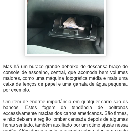
Mas há um buraco grande debaixo do descansa-braço do
console de assoalho, central, que acomoda bem volumes
maiores, como uma máquina fotográfica média e mais uma
caixa de lenços de papel e uma garrafa de água pequena,
por exemplo.
Um item de enorme importância em qualquer carro são os
bancos. Estes fogem da tendência de poltronas
excessivamente macias dos carros americanos. São firmes,
e não deixam a região lombar cansada depois de algumas
horas sentado, também auxiliado por um ótimo ajuste nessa
região. Além desse ajuste, o assento sobe e desce na parte