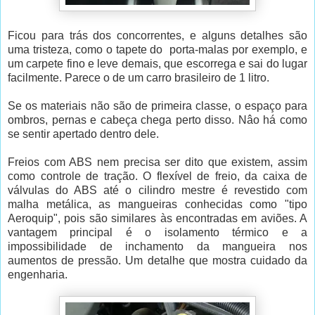
Ficou para trás dos concorrentes, e alguns detalhes são
uma tristeza, como o tapete do porta-malas por exemplo, e
um carpete fino e leve demais, que escorrega e sai do lugar
facilmente. Parece o de um carro brasileiro de 1 litro.
Se os materiais não são de primeira classe, o espaço para
ombros, pernas e cabeça chega perto disso. Nâo há como
se sentir apertado dentro dele.
Freios com ABS nem precisa ser dito que existem, assim
como controle de tração. O flexível de freio, da caixa de
válvulas do ABS até o cilindro mestre é revestido com
malha metálica, as mangueiras conhecidas como "tipo
Aeroquip", pois são similares às encontradas em aviões. A
vantagem principal é o isolamento térmico e a
impossibilidade de inchamento da mangueira nos
aumentos de pressão. Um detalhe que mostra cuidado da
engenharia.