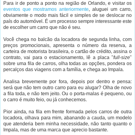
Para ir de ponto a ponto na região de Orlando, e visitar os
eventos que mostramos anteriormente
, aluguei um carro,
obviamente o modo mais fácil e simples de se deslocar no
país do automóvel. É um processo sempre interessante este
de escolher um carro que não é seu.
Você chega no balcão da locadora de segunda linha, com
preços promocionais, apresenta o número da reserva, a
carteira de motorista brasileira, o cartão de crédito, assina o
contrato, vai para o estacionamento, lê a placa "
full-size
"
sobre uma fila de carros, olha todas as opções, pondera os
percalços das viagens com a família, e chega ao Impala.
Analisa brevemente por fora, depois por dentro e pensa:
será que não tem outro carro para eu alugar? Olha de novo
a fila toda, e não tem jeito. Ou o porta-malas é pequeno, ou
o carro é muito feio, ou já conhecemos.
Pior ainda, na fila em frente formada pelos carros de outra
locadora, olhava para mim, abanando a cauda, um modelo
que atenderia bem minha necessidade, não tanto quanto o
Impala, mas de uma marca que aprecio bastante.