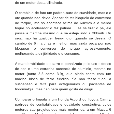
de um motor desta cilindrada.
O cambio e de fato um padrao-ouro de suavidade, mas o e
ate quando nao devia. Apesar de ter bloqueio do conversor
de torque, isto so acontece acima de 60km/h e o menor
toque no acelerador o faz patinar. E se se tirar o pe, ele
passa a marcha mesmo que se esteja indo a 30km/h. Ou
seja, nao ha qualquer freio-motor quando se deseja. O
cambio de 6 marchas e melhor, mas ainda peca por nao
bloquear o conversor de torque agressivamente,
melhorando a dirijibilidade e o consumo.
A manobrabilidade do carro e penalizada pelo uso extenso
de aco e uma estranha ausencia de aluminio, mesmo no
motor (tanto 3.5 como 3.9), que ainda conta com um
macico bloco de ferro fundido. Se nao fosse tudo, a
suspensao e feita para octagenarios ou pacientes de
fibromialgia, mas nao para quem gosta de dirigir.
Comparar o Impala a um Honda Accord ou Toyota Camry,
padroes de confiabilidade e qualidade construtiva, cujos
motores sao projetos dos mais modernos, a um Mazda 6