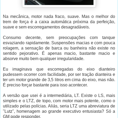
Na mecânica, motor nada fraco, suave. Mas o melhor do
trem de força é a caixa automática próxima da perfeição,
suave e sem escorregamentos desagradáveis.
Consumo decente, sem preocupações com tanque
esvaziando rapidamente. Suspensões macias e com pouca
rolagem, a sensação de barca ou banheira não existe no
sentido pejorativo. É apenas macio, bastante macio e
absorve muito bem qualquer irregularidade.
Eu imaginava que escorregadas do eixo dianteiro
pudessem ocorrer com facilidade, por ser tração dianteira e
ter um motor grande de 3,5 litros em cima do eixo, mas não.
É preciso forçar bastante para isso acontecer.
A versão que usei é a intermediária, LT. Existe o LS, mais
simples e o LTZ, de topo, com motor mais potente, como o
utilizado pelas polícias. Aliás, seria LTZ uma abreviatura de
"Lutz", homenagem ao grande executivo entusiasta? Só a
GM pode responder.