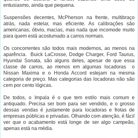
entusiasmo, ainda que pequena.
Suspensões decentes, McPherson na frente, multibraço
atrás, nada estelar, mas eficiente. As calibrações são
americanas, óbvio, macias, mas nada que incomode muito
para quem está acostumado a carros normais.
Os concorrentes são todos mais modernos, ao menos na
aparência. Buick LaCrosse, Dodge Charger, Ford Taurus,
Hyundai Sonata, são alguns deles, apesar de que essa
classe de carros, ao menos em algumas locadoras o
Nissan Maxima e o Honda Accord estejam na mesma
categoria de preço. Mas categorias das locadoras não são
cem por cento lógicas.
De todos, o Impala é o que tem estilo mais comum e
antiquado. Precisa ser bom para ser vendido, e o grosso
dessas vendas é justamente para locadoras e frotas de
empresas públicas e privadas. Olhando com atenção, é fácil
ver que o acabamento está longe de ser algo campeão,
apenas está na média.