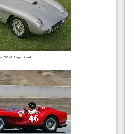
ri 375MM Coupe, 1954