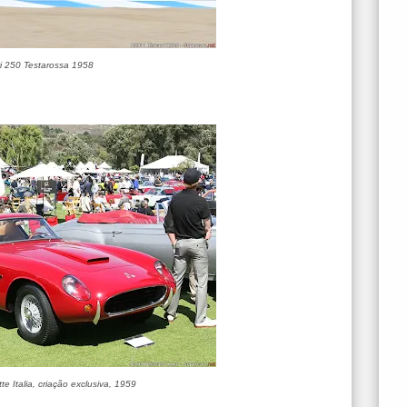
ri 250 Testarossa 1958
te Italia, criação exclusiva, 1959