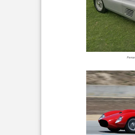
Ferra