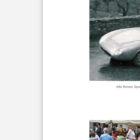
Alfa Romeo Spri