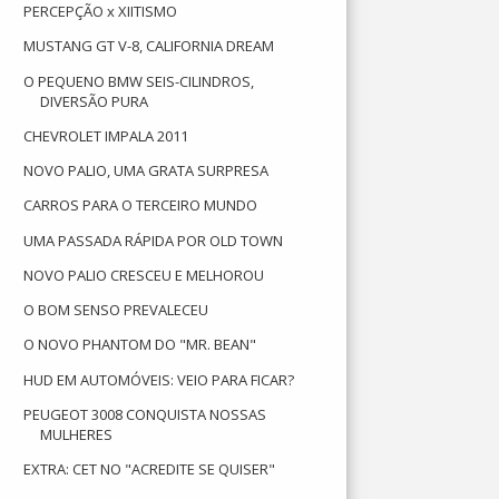
PERCEPÇÃO x XIITISMO
MUSTANG GT V-8, CALIFORNIA DREAM
O PEQUENO BMW SEIS-CILINDROS,
DIVERSÃO PURA
CHEVROLET IMPALA 2011
NOVO PALIO, UMA GRATA SURPRESA
CARROS PARA O TERCEIRO MUNDO
UMA PASSADA RÁPIDA POR OLD TOWN
NOVO PALIO CRESCEU E MELHOROU
O BOM SENSO PREVALECEU
O NOVO PHANTOM DO "MR. BEAN"
HUD EM AUTOMÓVEIS: VEIO PARA FICAR?
PEUGEOT 3008 CONQUISTA NOSSAS
MULHERES
EXTRA: CET NO "ACREDITE SE QUISER"