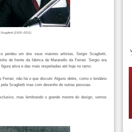
 Scaglietti (1920–2011)
o perdeu um dos seus maiores artistas, Sergio Scaglietti,
inho de frente da fábrica de Maranello da Ferrari. Sergio era
figura ativa e das mais respeitadas até hoje no ramo.
errari, não há o que discutir. Alguns deles, como o lendário
 pela Scaglietti mas com desenho de outras pessoas.
clusivo, mas lembrando o grande mestre do design, vemos