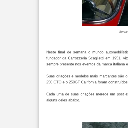
Sergio
Neste final de semana o mundo automobilístic
fundador da Carrozzeria Scaglietti em 1951, viz
sempre presente nos eventos da marca italiana e 
Suas criações e modelos mais marcantes são os F
250 GTO e o 250GT California foram construídos
Cada uma de suas criações merece um post ex
alguns deles abaixo.