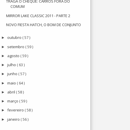
TRAGA O CHEQUE: CARROS FORA DO
COMUM
MIRROR LAKE CLASSIC 2011 - PARTE 2
NOVO FIESTA HATCH, O BOM DE CONJUNTO
outubro
( 57 )
►
setembro
( 59 )
►
agosto
( 59 )
►
julho
( 63 )
►
junho
( 57 )
►
maio
( 64 )
►
abril
( 58 )
►
março
( 59 )
►
fevereiro
( 58 )
►
janeiro
( 56 )
►