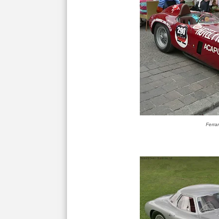
Ferra