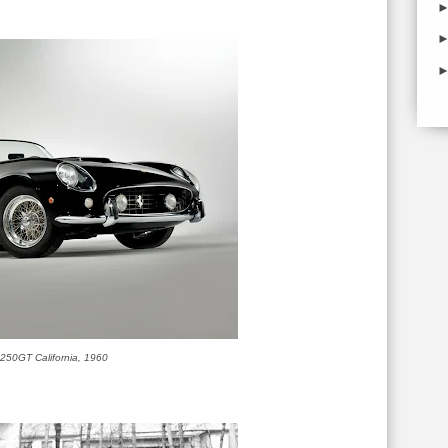
i 250GT California, 1960