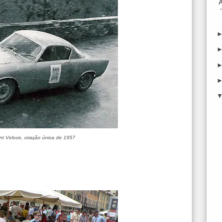
nt Veloce, criação única de 1957