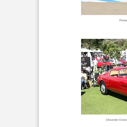
Ferra
Chevrolet Corvet