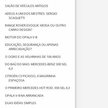
SALÃO DE VEÍCULOS ANTIGOS
ADEUS A UM DOS MESTRES: SERGIO
SCAGLIETTI
RANGE ROVER EVOQUE: MODA OU OUTRO
CARRO DESIGN?
MOTOR DO OPALA V-8
EDUCAÇÃO, SEGURANÇA OU APENAS
ARRECADAÇÃO?
O OGRO E AS VELHINHAS DE 100 ANOS
DO BAÚ DO MAO: MERCEDES-BENZ 300 SEL
6.3
CITROËN C3 PICASSO, A MAGRINHA
ESPAÇOSA
O PRIMEIRO MERCEDES HOT ROD: 300 SEL 6.3
OPALA V-8 NA ARRANCADA
DUAS IDÉIAS SIMPLES