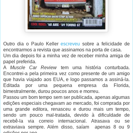
Outro dia o Paulo Keller
escreveu
sobre a felicidade de
encontrarmos a revista que assinamos na porta de casa.
Um dia depois foi a minha vez de receber minha amiga de
papel preferida.
A
Muscle Car Review
tem uma história conturbada.
Encontrei-a pela primeira vez como presente de um amigo
que havia viajado aos EUA, e logo passamos a assiná-la.
Editada por uma pequena empresa da Florida,
bimestralmente, durou poucos anos e morreu.
Passou um bom tempo sem ser publicada, apenas algumas
edições especiais chegavam ao mercado, foi comprada por
uma grande editora, renasceu e durou mais um tempo,
sendo um pouco mal-tratada, devido à dificuldade de
recebê-la via correio internacional. Atrasava ou se
extraviava sempre. Além disso, saíam apenas 8 ou 9
edições por ano.