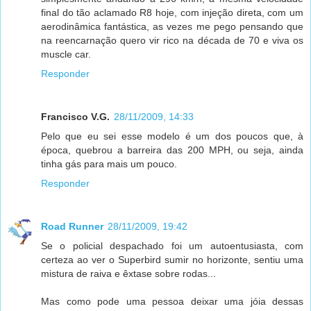
final do tão aclamado R8 hoje, com injeção direta, com um
aerodinâmica fantástica, as vezes me pego pensando que
na reencarnação quero vir rico na década de 70 e viva os
muscle car.
Responder
Francisco V.G.
28/11/2009, 14:33
Pelo que eu sei esse modelo é um dos poucos que, à
época, quebrou a barreira das 200 MPH, ou seja, ainda
tinha gás para mais um pouco.
Responder
Road Runner
28/11/2009, 19:42
Se o policial despachado foi um autoentusiasta, com
certeza ao ver o Superbird sumir no horizonte, sentiu uma
mistura de raiva e êxtase sobre rodas...
Mas como pode uma pessoa deixar uma jóia dessas