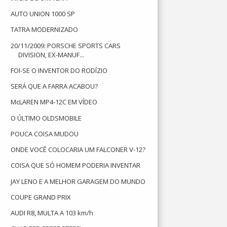
AUTO UNION 1000 SP
TATRA MODERNIZADO
20/11/2009: PORSCHE SPORTS CARS
DIVISION, EX-MANUF...
FOI-SE O INVENTOR DO RODÍZIO
SERÁ QUE A FARRA ACABOU?
McLAREN MP4-12C EM VÍDEO
O ÚLTIMO OLDSMOBILE
POUCA COISA MUDOU
ONDE VOCÊ COLOCARIA UM FALCONER V-12?
COISA QUE SÓ HOMEM PODERIA INVENTAR
JAY LENO E A MELHOR GARAGEM DO MUNDO
COUPE GRAND PRIX
AUDI R8, MULTA A 103 km/h