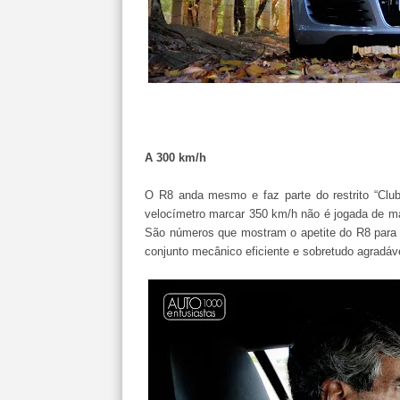
A 300 km/h
O R8 anda mesmo e faz parte do restrito “Clu
velocímetro marcar 350 km/h não é jogada de ma
São números que mostram o apetite do R8 para 
conjunto mecânico eficiente e sobretudo agradáv