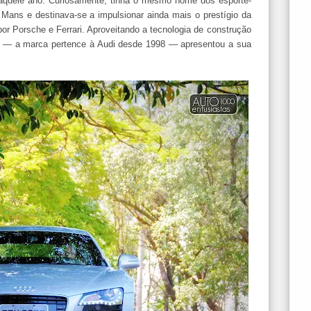
aquele ano. Curiosamente, tinha o mesmo nome dos esporte-
 Mans e destinava-se a impulsionar ainda mais o prestígio da
or Porsche e Ferrari. Aproveitando a tecnologia de construção
rdo — a marca pertence à Audi desde 1998 — apresentou a sua