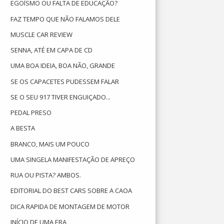
EGOÍSMO OU FALTA DE EDUCAÇÃO?
FAZ TEMPO QUE NÃO FALAMOS DELE
MUSCLE CAR REVIEW
SENNA, ATÉ EM CAPA DE CD
UMA BOA IDEIA, BOA NÃO, GRANDE
SE OS CAPACETES PUDESSEM FALAR
SE O SEU 917 TIVER ENGUIÇADO...
PEDAL PRESO
A BESTA
BRANCO, MAIS UM POUCO
UMA SINGELA MANIFESTAÇÃO DE APREÇO
RUA OU PISTA? AMBOS.
EDITORIAL DO BEST CARS SOBRE A CAOA
DICA RAPIDA DE MONTAGEM DE MOTOR
INÍCIO DE UMA ERA