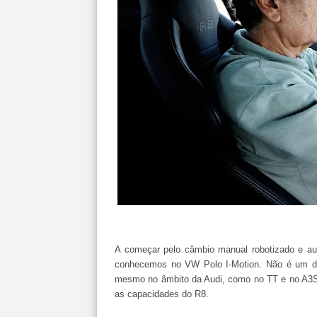
A começar pelo câmbio manual robotizado e au
conhecemos no VW Polo I-Motion. Não é um d
mesmo no âmbito da Audi, como no TT e no A3Sp
as capacidades do R8.