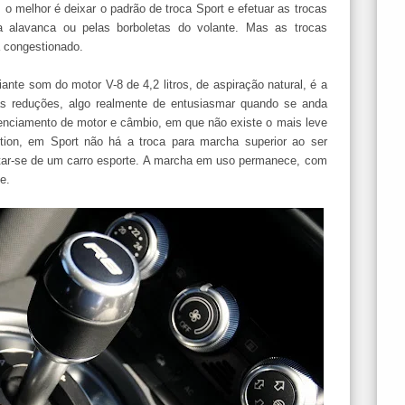
: o melhor é deixar o padrão de troca Sport e efetuar as trocas
a alavanca ou pelas borboletas do volante. Mas as trocas
á congestionado.
ante som do motor V-8 de 4,2 litros, de aspiração natural, é a
as reduções, algo realmente de entusiasmar quando se anda
renciamento de motor e câmbio, em que não existe o mais leve
tion, em Sport não há a troca para marcha superior ao ser
tratar-se de um carro esporte. A marcha em uso permanece, com
e.