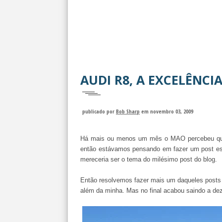
AUDI R8, A EXCELÊNCI
publicado por
Bob Sharp
em novembro 03, 2009
Há mais ou menos um mês o MAO percebeu que
então estávamos pensando em fazer um post esp
mereceria ser o tema do milésimo post do blog.
Então resolvemos fazer mais um daqueles posts 
além da minha. Mas no final acabou saindo a dez