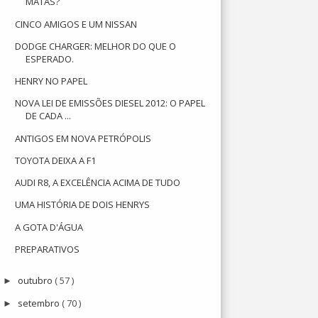
MATAS?
CINCO AMIGOS E UM NISSAN
DODGE CHARGER: MELHOR DO QUE O
ESPERADO.
HENRY NO PAPEL
NOVA LEI DE EMISSÕES DIESEL 2012: O PAPEL
DE CADA ...
ANTIGOS EM NOVA PETRÓPOLIS
TOYOTA DEIXA A F1
AUDI R8, A EXCELÊNCIA ACIMA DE TUDO
UMA HISTÓRIA DE DOIS HENRYS
A GOTA D'ÁGUA
PREPARATIVOS
outubro
( 57 )
►
setembro
( 70 )
►