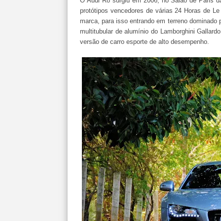
O Audi R8 surgiu em 2006, no Salão de Paris d
protótipos vencedores de várias 24 Horas de Le
marca, para isso entrando em terreno dominado p
multitubular de alumínio do Lamborghini Galla
versão de carro esporte de alto desempenho.