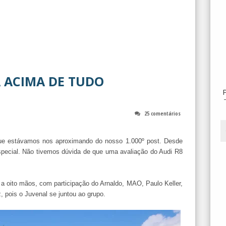
A ACIMA DE TUDO
25 comentários
 estávamos nos aproximando do nosso 1.000º post. Desde
ecial. Não tivemos dúvida de que uma avaliação do Audi R8
a oito mãos, com participação do Arnaldo, MAO, Paulo Keller,
, pois o Juvenal se juntou ao grupo.