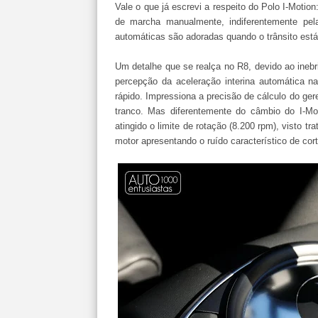
Vale o que já escrevi a respeito do Polo I-Motion
de marcha manualmente, indiferentemente pel
automáticas são adoradas quando o trânsito est
Um detalhe que se realça no R8, devido ao inebri
percepção da aceleração interina automática n
rápido. Impressiona a precisão de cálculo do ge
tranco. Mas diferentemente do câmbio do I-Mo
atingido o limite de rotação (8.200 rpm), visto 
motor apresentando o ruído característico de cort