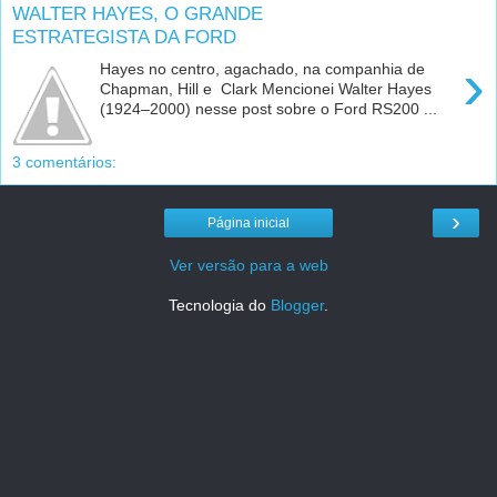
WALTER HAYES, O GRANDE
ESTRATEGISTA DA FORD
›
Hayes no centro, agachado, na companhia de
Chapman, Hill e Clark Mencionei Walter Hayes
(1924–2000) nesse post sobre o Ford RS200 ...
3 comentários:
›
Página inicial
Ver versão para a web
Tecnologia do
Blogger
.