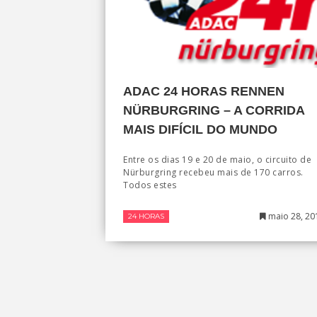
ADAC 24 HORAS RENNEN
NÜRBURGRING – A CORRIDA
MAIS DIFÍCIL DO MUNDO
Entre os dias 19 e 20 de maio, o circuito de
Nürburgring recebeu mais de 170 carros.
Todos estes
maio 28, 20
24 HORAS