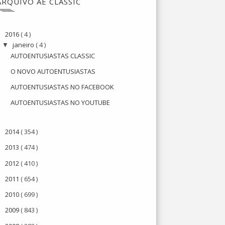
ARQUIVO AE CLASSIC
2016
( 4 )
▼
janeiro
( 4 )
▼
AUTOENTUSIASTAS CLASSIC
O NOVO AUTOENTUSIASTAS
AUTOENTUSIASTAS NO FACEBOOK
AUTOENTUSIASTAS NO YOUTUBE
2014
( 354 )
►
2013
( 474 )
►
2012
( 410 )
►
2011
( 654 )
►
2010
( 699 )
►
2009
( 843 )
►